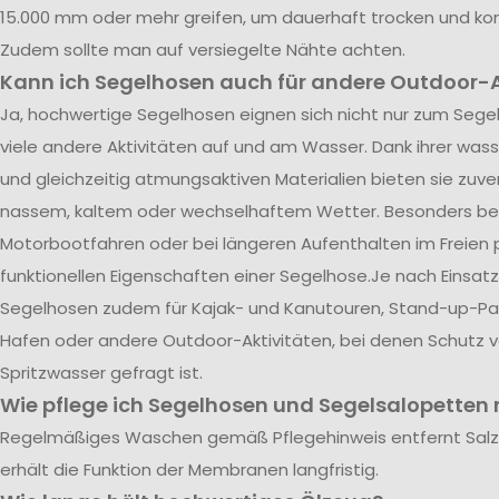
15.000 mm oder mehr greifen, um dauerhaft trocken und kom
Zudem sollte man auf versiegelte Nähte achten.
Kann ich Segelhosen auch für andere Outdoor-A
Ja, hochwertige Segelhosen eignen sich nicht nur zum Segel
viele andere Aktivitäten auf und am Wasser. Dank ihrer was
und gleichzeitig atmungsaktiven Materialien bieten sie zuve
nassem, kaltem oder wechselhaftem Wetter. Besonders be
Motorbootfahren oder bei längeren Aufenthalten im Freien p
funktionellen Eigenschaften einer Segelhose.Je nach Einsatz
Segelhosen zudem für Kajak- und Kanutouren, Stand-up-Pad
Hafen oder andere Outdoor-Aktivitäten, bei denen Schutz 
Spritzwasser gefragt ist.
Wie pflege ich Segelhosen und Segelsalopetten r
Regelmäßiges Waschen gemäß Pflegehinweis entfernt Sal
erhält die Funktion der Membranen langfristig.