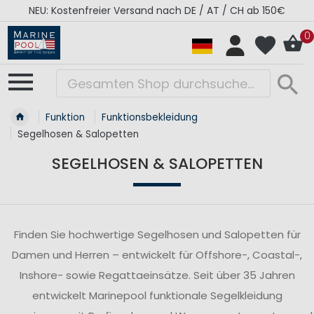
AT / CH ab 150€
RÉGATES ROYALES Kollektion - S
0
Funktion
Funktionsbekleidung
Segelhosen & Salopetten
SEGELHOSEN & SALOPETTEN
Finden Sie hochwertige Segelhosen und Salopetten für
Damen und Herren – entwickelt für Offshore-, Coastal-,
Inshore- sowie Regattaeinsätze. Seit über 35 Jahren
entwickelt Marinepool funktionale Segelkleidung