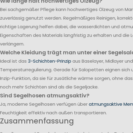
Wie lange hält hochwertiges Ölzeug?
Bei sachgemäßer Pflege kann hochwertiges Ölzeug von Mari
zuverlässig genutzt werden. Regelmäßiges Reinigen, korrek
richtige Lagerung helfen dabei, die wasserdichten und atm
Eigenschaften des Materials langfristig zu erhalten und die
verlängern.
Welche Kleidung trägt man unter einer Segelsal
Ideal ist das
3-Schichten-Prinzip
aus Baselayer, Midlayer und
Temperaturregulierung. Gerade für Salopetten eignen sich 
Inzip-Funktion, da sie für zusätliche wärme sorgen, ohne da
noch mehr Schichten sind als die Segeljacke.
Sind Segelhosen atmungsaktiv?
Ja, moderne Segelhosen verfügen über
atmungsaktive Me
Feuchtigkeit effektiv nach außen transportieren.
Zusammenfassung