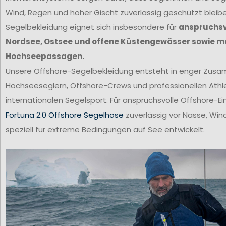
Wind, Regen und hoher Gischt zuverlässig geschützt bleib
Segelbekleidung eignet sich insbesondere für
anspruchsvo
Nordsee, Ostsee und offene Küstengewässer sowie m
Hochseepassagen.
Unsere Offshore-Segelbekleidung entsteht in enger Zus
Hochseeseglern, Offshore-Crews und professionellen Ath
internationalen Segelsport. Für anspruchsvolle Offshore-Ei
Fortuna 2.0 Offshore Segelhose
zuverlässig vor Nässe, Win
speziell für extreme Bedingungen auf See entwickelt.