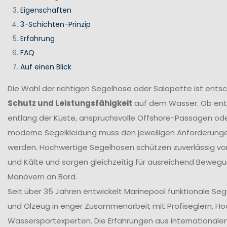
Eigenschaften
3-Schichten-Prinzip
Erfahrung
FAQ
Auf einen Blick
Die Wahl der richtigen Segelhose oder Salopette ist ents
Schutz und Leistungsfähigkeit
auf dem Wasser. Ob en
entlang der Küste, anspruchsvolle Offshore-Passagen ode
moderne Segelkleidung muss den jeweiligen Anforderung
werden. Hochwertige Segelhosen schützen zuverlässig vor
und Kälte und sorgen gleichzeitig für ausreichend Bewegun
Manövern an Bord.
Seit über 35 Jahren entwickelt Marinepool funktionale Se
und Ölzeug in enger Zusammenarbeit mit Profiseglern, H
Wassersportexperten. Die Erfahrungen aus internationale