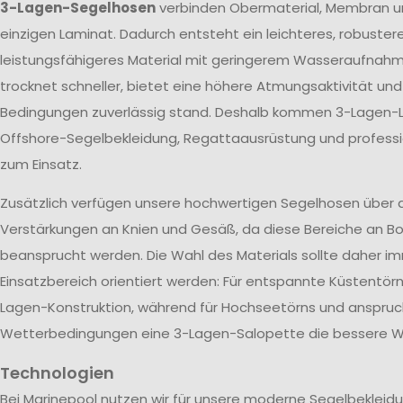
3-Lagen-Segelhosen
verbinden Obermaterial, Membran u
einzigen Laminat. Dadurch entsteht ein leichteres, robuster
leistungsfähigeres Material mit geringerem Wasseraufnah
trocknet schneller, bietet eine höhere Atmungsaktivität un
Bedingungen zuverlässig stand. Deshalb kommen 3-Lagen-L
Offshore-Segelbekleidung, Regattaausrüstung und profes
zum Einsatz.
Zusätzlich verfügen unsere hochwertigen Segelhosen über 
Verstärkungen an Knien und Gesäß, da diese Bereiche an Bo
beansprucht werden. Die Wahl des Materials sollte daher 
Einsatzbereich orientiert werden: Für entspannte Küstentörn
Lagen-Konstruktion, während für Hochseetörns und anspruc
Wetterbedingungen eine 3-Lagen-Salopette die bessere Wa
Technologien
Bei Marinepool nutzen wir für unsere moderne Segelbekleid