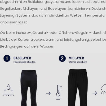
abgestimmten Bekleidungssystems und lassen sich optima
Segeljacken, Midlayern und Baselayern kombinieren. Dadurch 
Layering-System, das sich individuell an Wetter, Temperatur
anpassen lässt.
Ob beim Inshore-, Coastal- oder Offshore-Segeln – durch 
bleibt der Körper trocken, warm und leistungsfähig, selbst 
Bedingungen auf dem Wasser.