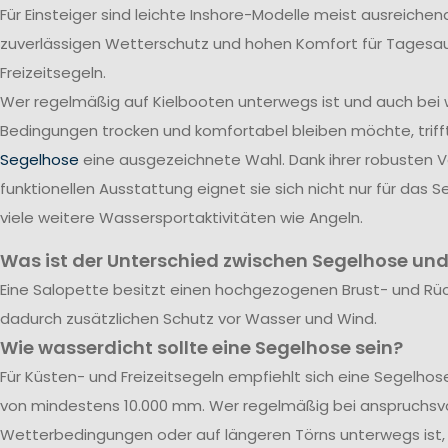
Für Einsteiger sind leichte Inshore-Modelle meist ausreichend
zuverlässigen Wetterschutz und hohen Komfort für Tagesa
Freizeitsegeln.
Wer regelmäßig auf Kielbooten unterwegs ist und auch bei
Bedingungen trocken und komfortabel bleiben möchte, triff
Segelhose
eine ausgezeichnete Wahl. Dank ihrer robusten 
funktionellen Ausstattung eignet sie sich nicht nur für das S
viele weitere Wassersportaktivitäten wie Angeln.
Was ist der Unterschied zwischen Segelhose und
Eine Salopette besitzt einen hochgezogenen Brust- und Rü
dadurch zusätzlichen Schutz vor Wasser und Wind.
Wie wasserdicht sollte eine Segelhose sein?
Für Küsten- und Freizeitsegeln empfiehlt sich eine Segelho
von mindestens 10.000 mm. Wer regelmäßig bei anspruchsvo
Wetterbedingungen oder auf längeren Törns unterwegs ist, 