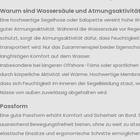
Warum sind Wassersäule und Atmungsaktivität
Eine hochwertige Segelhose oder Salopette vereint hohe Wa
guter Atmungsaktivität. Während die Wassersäule vor Rege
schützt, sorgt die Atmungsaktivität dafür, dass Feuchtigkei
transportiert wird. Nur das Zusammenspiel beider Eigenscha
langfristigen Komfort auf dem Wasser.
Insbesondere bei längeren Offshore-Törns oder sportliche
durch körperliche Aktivität viel Wärme. Hochwertige Membra
dass sich Feuchtigkeit im Inneren der Segelkleidung staut, w
Nässe von außen zuverlässig abgehalten wird.
Passform
Eine gute Passform erhöht Komfort und Sicherheit an Bord. 
ausreichend Bewegungsfreiheit bieten, ohne zu weit zu sitze
elastische Einsätze und ergonomische Schnitte ermöglichen 