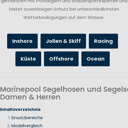
gemeinsam mit Profiseglern und Wassersportexperten und
bietet zuverlässigen Schutz bei unterschiedlichsten
Wetterbedingungen auf dem Wasser.
Inshore
Jollen & Skiff
Racing
Küste
Offshore
Ocean
Marinepool Segelhosen und Segels
Damen & Herren
Inhaltsverzeichnis
Einsatzbereiche
Modellvergleich