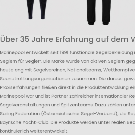
Über 35 Jahre Erfahrung auf dem 
Marinepool entwickelt seit 1991 funktionale Segelbekleidung
Seglern für Segler“. Die Marke wurde von aktiven Seglern ge
heute eng mit Segelvereinen, Nationalteams, Wettkampfv
Seenotrettungsorganisationen zusammen. Die daraus ge
Praxiserfahrungen fließen direkt in die Produktentwicklung ei
Marinepool war und ist Partner zahlreicher internationaler R
Segelveranstaltungen und Spitzenteams. Dazu zählen unte
Sailing Federation (Österreichischer Segel-Verband), die S
Bayrische Yacht-Club. Die Produkte werden unter realen B
kontinuierlich weiterentwickelt.