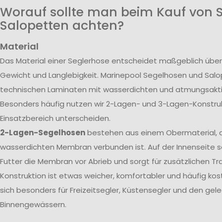
Worauf sollte man beim Kauf von 
Salopetten achten?
Material
Das Material einer Seglerhose entscheidet maßgeblich über
Gewicht und Langlebigkeit. Marinepool Segelhosen und Sal
technischen Laminaten mit wasserdichten und atmungsak
Besonders häufig nutzen wir 2-Lagen- und 3-Lagen-Konstrukt
Einsatzbereich unterscheiden.
2-Lagen-Segelhosen
bestehen aus einem Obermaterial, d
wasserdichten Membran verbunden ist. Auf der Innenseite s
Futter die Membran vor Abrieb und sorgt für zusätzlichen T
Konstruktion ist etwas weicher, komfortabler und häufig kos
sich besonders für Freizeitsegler, Küstensegler und den gele
Binnengewässern.