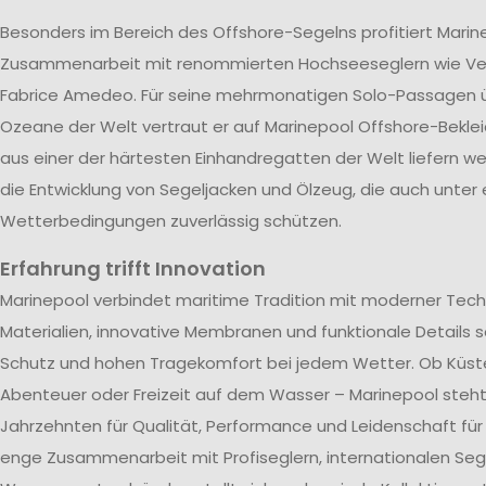
Besonders im Bereich des Offshore-Segelns profitiert Marin
Zusammenarbeit mit renommierten Hochseeseglern wie V
Fabrice Amedeo. Für seine mehrmonatigen Solo-Passagen ü
Ozeane der Welt vertraut er auf Marinepool Offshore-Beklei
aus einer der härtesten Einhandregatten der Welt liefern wer
die Entwicklung von Segeljacken und Ölzeug, die auch unter
Wetterbedingungen zuverlässig schützen.
Erfahrung trifft Innovation
Marinepool verbindet maritime Tradition mit moderner Tech
Materialien, innovative Membranen und funktionale Details s
Schutz und hohen Tragekomfort bei jedem Wetter. Ob Küst
Abenteuer oder Freizeit auf dem Wasser – Marinepool steht 
Jahrzehnten für Qualität, Performance und Leidenschaft für
enge Zusammenarbeit mit Profiseglern, internationalen Se