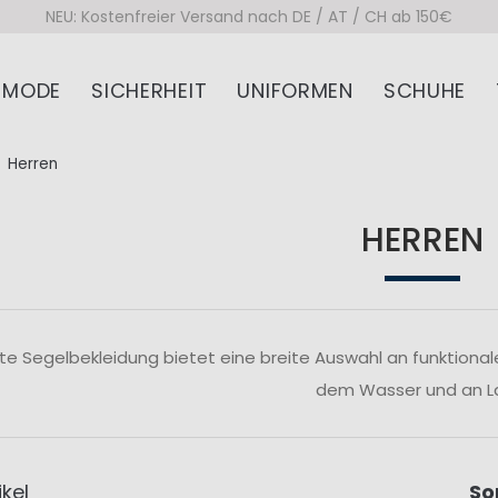
NEU: Kostenfreier Versand nach DE / AT / CH ab 150€
MODE
SICHERHEIT
UNIFORMEN
SCHUHE
Herren
HERREN
te Segelbekleidung bietet eine breite Auswahl an funktiona
dem Wasser und an L
ikel
So