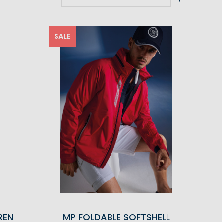
SALE
REN
MP FOLDABLE SOFTSHELL