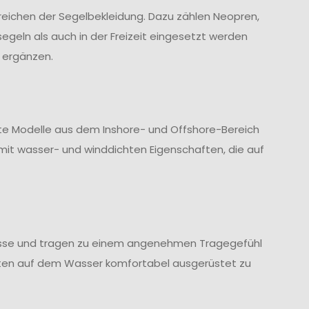
ereichen der Segelbekleidung. Dazu zählen Neopren,
geln als auch in der Freizeit eingesetzt werden
 ergänzen.
te Modelle aus dem Inshore- und Offshore-Bereich
it wasser- und winddichten Eigenschaften, die auf
ässe und tragen zu einem angenehmen Tragegefühl
halten auf dem Wasser komfortabel ausgerüstet zu