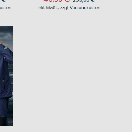
osten
Inkl. MwSt.
,
zzgl.
Versandkosten
KORB
IN DEN WARENKORB