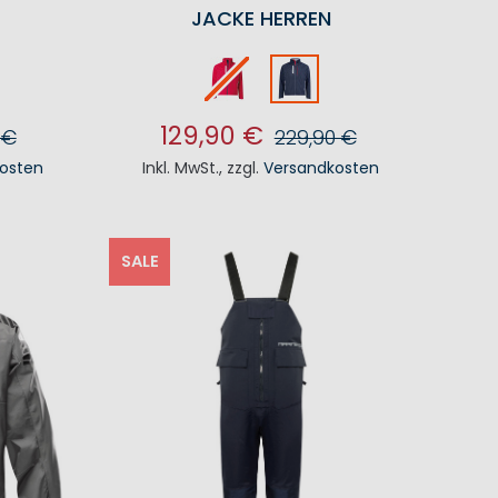
JACKE HERREN
129,90 €
 €
229,90 €
osten
Inkl. MwSt.
,
zzgl.
Versandkosten
KORB
IN DEN WARENKORB
SALE