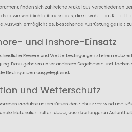
ortiment finden sich zahlreiche Artikel aus verschiedenen B
ds sowie winddichte Accessoires, die sowohl beim Regattase
ie Auswahl ermöglicht es, bestehende Ausrüstung gezielt zu
hore- und Inshore-Einsatz
schiedliche Reviere und Wetterbedingungen stehen reduzier
gung. Dazu gehören unter anderem Segelhosen und Jacken m
e Bedingungen ausgelegt sind.
tion und Wetterschutz
botenen Produkte unterstützen den Schutz vor Wind und N
tionale Materialien helfen dabei, auch bei längeren Aufent