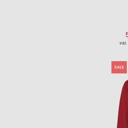
Inkl
I
SALE