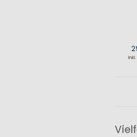
2
Inkl
I
Viel