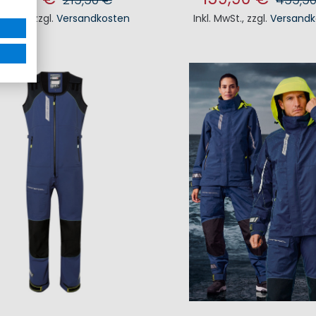
. MwSt.
,
zzgl.
Versandkosten
Inkl. MwSt.
,
zzgl.
Versandk
N DEN WARENKORB
IN DEN WAREN