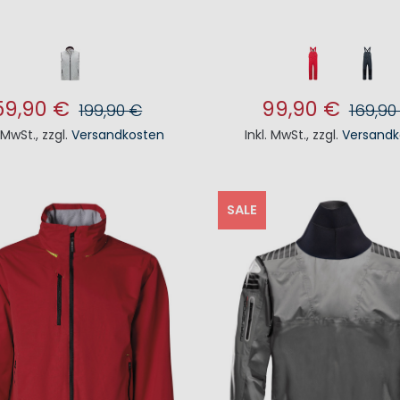
59,90 €
99,90 €
199,90 €
169,90
. MwSt.
,
zzgl.
Versandkosten
Inkl. MwSt.
,
zzgl.
Versandk
N DEN WARENKORB
IN DEN WAREN
SALE