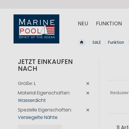
NEU
FUNKTION
SALE
Funktion
JETZT EINKAUFEN
NACH
Größe
L
Material Eigenschaften
Reduzier
Wasserdicht
Spezielle Eigenschaften
Versiegelte Nähte
11
Art