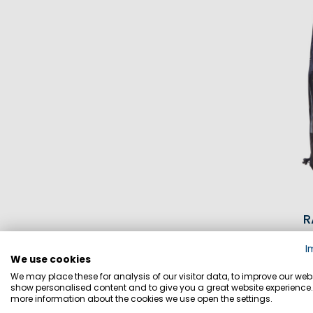
R
I
We use cookies
We may place these for analysis of our visitor data, to improve our webs
show personalised content and to give you a great website experience.
more information about the cookies we use open the settings.