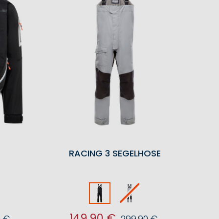
RACING 3 SEGELHOSE
149,90 €
0 €
299,90 €