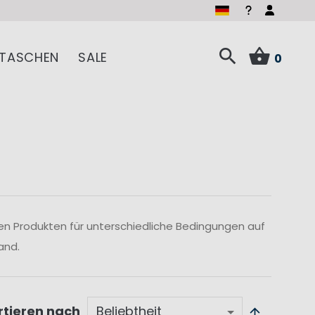
TASCHEN
SALE
0
len Produkten für unterschiedliche Bedingungen auf
and.
rtieren nach