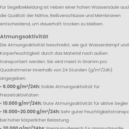
Für Segelbekleidung ist neben einer hohen Wassersäule auc
die Qualität der Nähte, Reißverschlüsse und Membranen
entscheidend, um dauerhaft trocken zu bleiben.
Atmungsaktivität
Die Atmungsaktivität beschreibt, wie gut Wasserdampf und
Körperfeuchtigkeit durch das Material nach außen
transportiert werden. Sie wird meist in Gramm pro
Quadratmeter innerhalb von 24 Stunden (g/m²/24h)
angegeben.
•
5.000 g/m²/24h:
Solide Atmungsaktivität für
Freizeitaktivitäten
•
10.000 g/m²/24h:
Gute Atmungsaktivität für aktive Segler
•
15.000–20.000 g/m²/24h:
Sehr guter Feuchtigkeitstranspo
bei hoher körperlicher Belastung
•
20.000 g/m²/24h+:
Premium-Bereich für anspruchsvolle