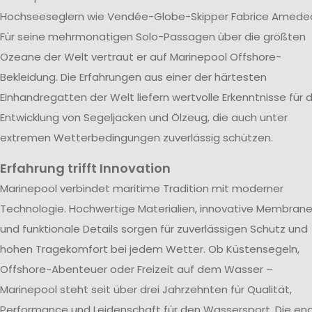
Hochseeseglern wie Vendée-Globe-Skipper Fabrice Amede
Für seine mehrmonatigen Solo-Passagen über die größten
Ozeane der Welt vertraut er auf Marinepool Offshore-
Bekleidung. Die Erfahrungen aus einer der härtesten
Einhandregatten der Welt liefern wertvolle Erkenntnisse für d
Entwicklung von Segeljacken und Ölzeug, die auch unter
extremen Wetterbedingungen zuverlässig schützen.
Erfahrung trifft Innovation
Marinepool verbindet maritime Tradition mit moderner
Technologie. Hochwertige Materialien, innovative Membran
und funktionale Details sorgen für zuverlässigen Schutz und
hohen Tragekomfort bei jedem Wetter. Ob Küstensegeln,
Offshore-Abenteuer oder Freizeit auf dem Wasser –
Marinepool steht seit über drei Jahrzehnten für Qualität,
Performance und Leidenschaft für den Wassersport. Die en