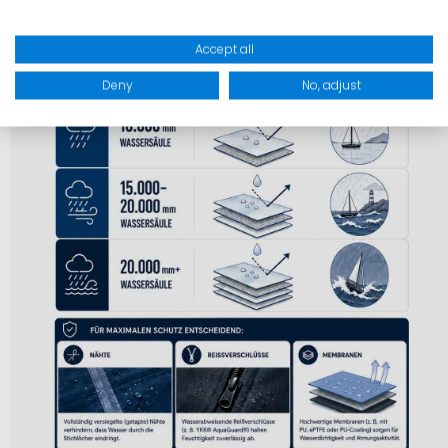
Accept all
Deny
No, adjust