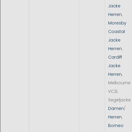
Jacke
Herren
,
Moresby
Coastal
Jacke
Herren
,
Cardiff
Jacke
Herren
,
Melbourne
VC2L
Segeljacke
Damen
/
Herren
,
Borneo