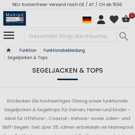
RÉGATES ROYALES Kollektion - Super Sale
0
Funktion
Funktionsbekleidung
Segeljacken & Tops
SEGELJACKEN & TOPS
Entdecken Sie hochwertiges Ölzeug sowie funktionale
Segeljacken & Segeltops für Damen, Herren und Kinder –
ideal für Offshore-, Coastal-, Inshore- sowie Jollen- und
Skiff-Segeln. Seit über 35 Jahren entwickeln wir Marinepool