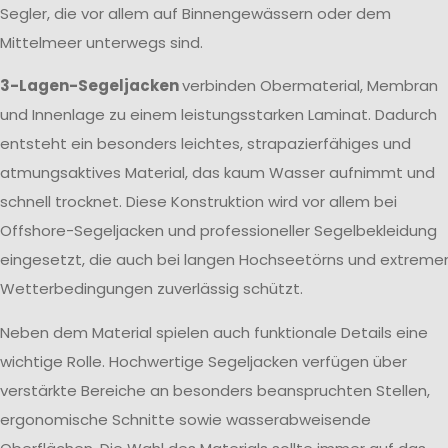
Segler, die vor allem auf Binnengewässern oder dem
Mittelmeer unterwegs sind.
3-Lagen-Segeljacken
verbinden Obermaterial, Membran
und Innenlage zu einem leistungsstarken Laminat. Dadurch
entsteht ein besonders leichtes, strapazierfähiges und
atmungsaktives Material, das kaum Wasser aufnimmt und
schnell trocknet. Diese Konstruktion wird vor allem bei
Offshore-Segeljacken und professioneller Segelbekleidung
eingesetzt, die auch bei langen Hochseetörns und extreme
Wetterbedingungen zuverlässig schützt.
Neben dem Material spielen auch funktionale Details eine
wichtige Rolle. Hochwertige Segeljacken verfügen über
verstärkte Bereiche an besonders beanspruchten Stellen,
ergonomische Schnitte sowie wasserabweisende