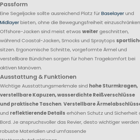
Passform
Eine Segeljacke sollte ausreichend Platz für
Baselayer
und
Midlayer
bieten, ohne die Bewegungsfreiheit einzuschränken
Offshore-Jacken sind meist etwas
weiter
geschnitten,
während Coastal-Jacken, Smocks und Spraytops
sportlich
sitzen. Ergonomische Schnitte, vorgeformte Ärmel und
verstellbare Bündchen sorgen für hohen Tragekomfort bei
aktiven Manövern.
Ausstattung & Funktionen
Wichtige Ausstattungsmerkmale sind
hohe Sturmkragen,
verstellbare Kapuzen, wasserdichte Reißverschlüsse
und praktische Taschen
.
Verstellbare Ärmelabschlüss
und
reflektierende Details
erhöhen Schutz und Sicherheit 
Bord. Je anspruchsvoller das Revier, desto wichtiger werden
robuste Materialien und umfassende