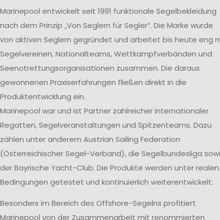
Marinepool entwickelt seit 1991 funktionale Segelbekleidung
nach dem Prinzip „Von Seglern für Segler“. Die Marke wurde
von aktiven Seglern gegründet und arbeitet bis heute eng m
Segelvereinen, Nationalteams, Wettkampfverbänden und
Seenotrettungsorganisationen zusammen. Die daraus
gewonnenen Praxiserfahrungen fließen direkt in die
Produktentwicklung ein.
Marinepool war und ist Partner zahlreicher internationaler
Regatten, Segelveranstaltungen und Spitzenteams. Dazu
zählen unter anderem Austrian Sailing Federation
(Österreichischer Segel-Verband), die Segelbundesliga sow
der Bayrische Yacht-Club. Die Produkte werden unter realen
Bedingungen getestet und kontinuierlich weiterentwickelt.
Besonders im Bereich des Offshore-Segelns profitiert
Marinepool von der Zusammenarbeit mit renommierten