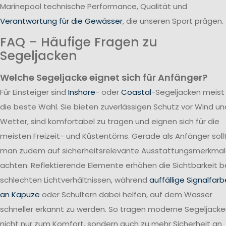
Marinepool technische Performance, Qualität und
Verantwortung für die Gewässer
, die unseren Sport prägen.
FAQ – Häufige Fragen zu
Segeljacken
Welche Segeljacke eignet sich für Anfänger?
Für Einsteiger sind
Inshore
- oder
Coastal
-Segeljacken meist
die beste Wahl. Sie bieten zuverlässigen Schutz vor Wind un
Wetter, sind komfortabel zu tragen und eignen sich für die
meisten Freizeit- und Küstentörns. Gerade als Anfänger soll
man zudem auf sicherheitsrelevante Ausstattungsmerkma
achten. Reflektierende Elemente erhöhen die Sichtbarkeit b
schlechten Lichtverhältnissen, während
auffällige Signalfar
an Kapuze
oder Schultern dabei helfen, auf dem Wasser
schneller erkannt zu werden. So tragen moderne Segeljack
nicht nur zum Komfort, sondern auch zu mehr Sicherheit an