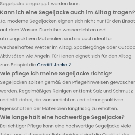
Segeljacke eingezippt werden kann.
Kann ich eine Segeljacke auch im Alltag tragen?
Ja, moderne Segeljacken eignen sich nicht nur für den Einsa
auf dem Wasser. Durch ihre wasserdichten und
atmungsaktiven Materialien sind sie auch ideal für
wechselhaftes Wetter im Alltag, Spaziergänge oder Outdoo
Aktivitäten wie Angeln. Für Herren eignet sich für den Alltag
zum Beispiel die
Cardiff Jacke 2.
Wie pflege ich meine Segeljacke richtig?
Segeljacken sollten gemäß den Pflegehinweisen gewasche
werden. Regelmäßiges Reinigen entfernt Salz und Schmutz
und hilft dabei, die wasserdichten und atmungsaktiven
Eigenschaften der Materialien langfristig zu erhalten.
Wie lange hält eine hochwertige Segeljacke?
Bei richtiger Pflege kann eine hochwertige Segeljacke viele
Jahre genutzt werden. Entscheidend sind die Qualität der