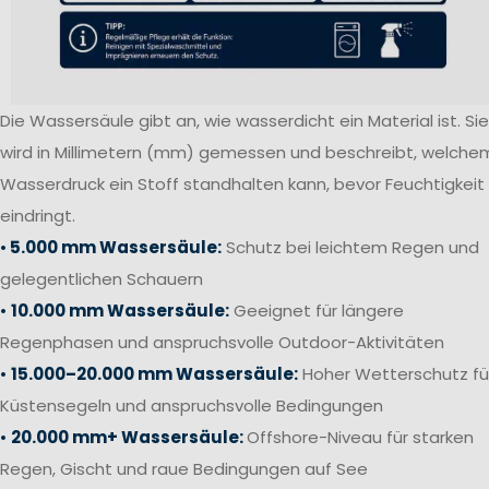
Die Wassersäule gibt an, wie wasserdicht ein Material ist. Sie
wird in Millimetern (mm) gemessen und beschreibt, welche
Wasserdruck ein Stoff standhalten kann, bevor Feuchtigkeit
eindringt.
•
5.000 mm Wassersäule:
Schutz bei leichtem Regen und
gelegentlichen Schauern
•
10.000 mm Wassersäule:
Geeignet für längere
Regenphasen und anspruchsvolle Outdoor-Aktivitäten
•
15.000–20.000 mm Wassersäule:
Hoher Wetterschutz fü
Küstensegeln und anspruchsvolle Bedingungen
•
20.000 mm+ Wassersäule:
Offshore-Niveau für starken
Regen, Gischt und raue Bedingungen auf See