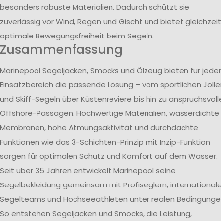
besonders robuste Materialien. Dadurch schützt sie
zuverlässig vor Wind, Regen und Gischt und bietet gleichzeit
optimale Bewegungsfreiheit beim Segeln.
Zusammenfassung
Marinepool Segeljacken, Smocks und Ölzeug bieten für jede
Einsatzbereich die passende Lösung – vom sportlichen Jolle
und Skiff-Segeln über Küstenreviere bis hin zu anspruchsvoll
Offshore-Passagen. Hochwertige Materialien, wasserdichte
Membranen, hohe Atmungsaktivität und durchdachte
Funktionen wie das 3-Schichten-Prinzip mit Inzip-Funktion
sorgen für optimalen Schutz und Komfort auf dem Wasser.
Seit über 35 Jahren entwickelt Marinepool seine
Segelbekleidung gemeinsam mit Profiseglern, international
Segelteams und Hochseeathleten unter realen Bedingunge
So entstehen Segeljacken und Smocks, die Leistung,