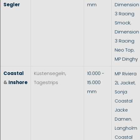
Segler
mm
Dimension
3 Racing
Smock
,
Dimension
3 Racing
Neo Top
,
MP Dinghy
Coastal
Küstensegeln,
10.000 -
MP Riviera
&
Inshore
Tagestrips
15.000
2L Jacket
,
mm
Sonja
Coastal
Jacke
Damen
,
Langholm
Coastal