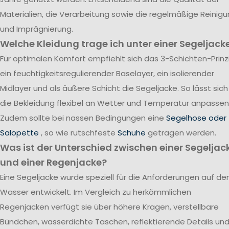
Materialien, die Verarbeitung sowie die regelmäßige Reinig
und Imprägnierung.
Welche Kleidung trage ich unter einer Segeljack
Für optimalen Komfort empfiehlt sich das 3-Schichten-Prinzi
ein feuchtigkeitsregulierender Baselayer, ein isolierender
Midlayer und als äußere Schicht die Segeljacke. So lässt sich
die Bekleidung flexibel an Wetter und Temperatur anpassen
Zudem sollte bei nassen Bedingungen eine
Segelhose oder
Salopette
, so wie rutschfeste
Schuhe
getragen werden.
Was ist der Unterschied zwischen einer Segeljac
und einer Regenjacke?
Eine Segeljacke wurde speziell für die Anforderungen auf d
Wasser entwickelt. Im Vergleich zu herkömmlichen
Regenjacken verfügt sie über höhere Kragen, verstellbare
Bündchen, wasserdichte Taschen, reflektierende Details un