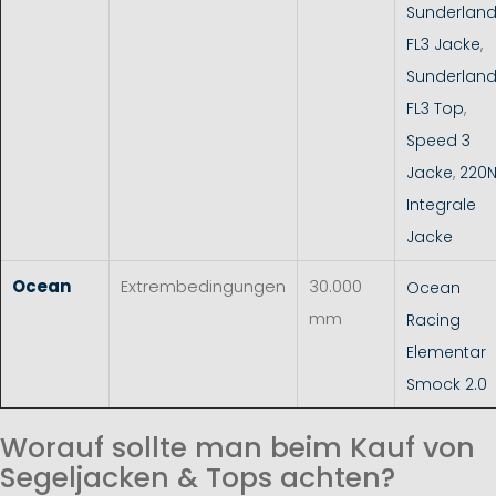
Sunderlan
FL3 Jacke
,
Sunderlan
FL3 Top
,
Speed 3
Jacke
,
220
Integrale
Jacke
Ocean
Extrembedingungen
30.000
Ocean
mm
Racing
Elementar
Smock 2.0
Worauf sollte man beim Kauf von
Segeljacken & Tops achten?