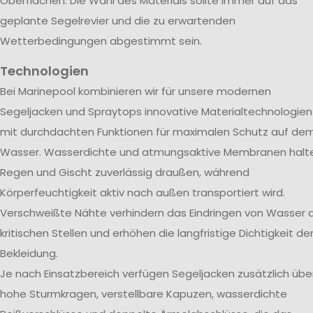
Oberflächen. Die Wahl des Materials sollte immer auf das
geplante Segelrevier und die zu erwartenden
Wetterbedingungen abgestimmt sein.
Technologien
Bei Marinepool kombinieren wir für unsere modernen
Segeljacken und Spraytops innovative Materialtechnologien
mit durchdachten Funktionen für maximalen Schutz auf de
Wasser. Wasserdichte und atmungsaktive Membranen halt
Regen und Gischt zuverlässig draußen, während
Körperfeuchtigkeit aktiv nach außen transportiert wird.
Verschweißte Nähte verhindern das Eindringen von Wasser 
kritischen Stellen und erhöhen die langfristige Dichtigkeit de
Bekleidung.
Je nach Einsatzbereich verfügen Segeljacken zusätzlich übe
hohe Sturmkragen, verstellbare Kapuzen, wasserdichte