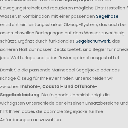
Bewegungsfreiheit und reduzieren mögliche Eintrittsstellen f
Wasser. In Kombination mit einer passenden
Segelhose
entsteht ein leistungsstarkes Ölzeug-System, das auch bei
anspruchsvollen Bedingungen auf dem Wasser zuverlässig
schützt. Ergänzt durch funktionales
Segelschuhwerk
, das
sicheren Halt auf nassen Decks bietet, sind Segler für nahez
jede Wetterlage und jedes Revier optimal ausgestattet.
Damit Sie die passende Marinepool Segeljacke oder das
richtige Ölzeug für Ihr Revier finden, unterscheiden wir
zwischen
Inshore-, Coastal- und Offshore-
Segelbekleidung
. Die folgende Übersicht zeigt die
wichtigsten Unterschiede der einzelnen Einsatzbereiche un
hilft Ihnen dabei, die optimale Segeljacke für Ihre
Anforderungen auszuwählen.