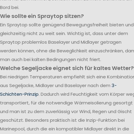
Bord bei.
Wie sollte ein Spraytop sitzen?
Ein Spraytop sollte genügend Bewegungsfreiheit bieten und
gleichzeitig nicht zu weit sein. Wichtig ist, dass unter dem
Spraytop problemlos Baselayer und Midlayer getragen
werden können, ohne die Beweglichkeit einzuschränken, dam
man auch bei kalten Bedingungen nicht friert.
Welche Segeljacke eignet sich für kaltes Wetter?
Bei niedrigen Temperaturen empfiehlt sich eine Kombinatio
aus Segeljacke, Midlayer und Baselayer nach dem
3-
Schichten-Prinzip
. Dadurch wird Feuchtigkeit vom Körper we
transportiert, für die notwendige Wärmeisolierung gesortgt
und man ist zu dem zuverlässig vor Wind, Regen und Gischt
geschützt. Besonders praktisch ist die Inzip-Funktion bei
Marinepool, durch die ein kompatibler Midlayer direkt in die