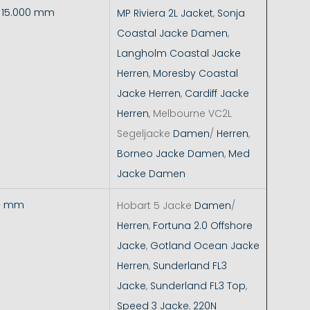
- 15.000 mm
MP Riviera 2L Jacket
,
Sonja
Coastal Jacke Damen
,
Langholm Coastal Jacke
Herren
,
Moresby Coastal
Jacke Herren
,
Cardiff Jacke
Herren
, Melbourne VC2L
Segeljacke
Damen
/
Herren
,
Borneo Jacke Damen
,
Med
Jacke Damen
+ mm
Hobart 5 Jacke
Damen
/
Herren
,
Fortuna 2.0 Offshore
Jacke
,
Gotland Ocean Jacke
Herren
,
Sunderland FL3
Jacke
,
Sunderland FL3 Top
,
Speed 3 Jacke
,
220N