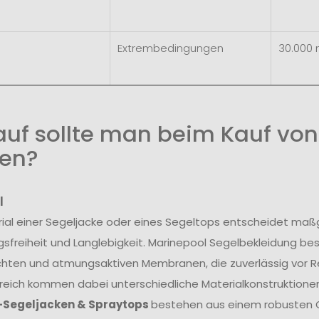
Extrembedingungen
30.000
uf sollte man beim Kauf von
en?
l
ial einer Segeljacke oder eines Segeltops entscheidet maß
freiheit und Langlebigkeit. Marinepool Segelbekleidung be
hten und atmungsaktiven Membranen, die zuverlässig vor R
reich kommen dabei unterschiedliche Materialkonstruktionen
-Segeljacken & Spraytops
bestehen aus einem robusten O