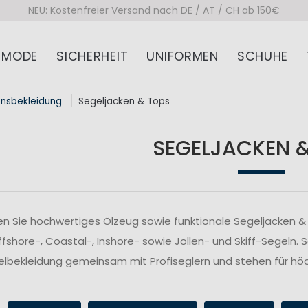
NEU: Kostenfreier Versand nach DE / AT / CH ab 150€
MODE
SICHERHEIT
UNIFORMEN
SCHUHE
onsbekleidung
Segeljacken & Tops
SEGELJACKEN 
n Sie hochwertiges Ölzeug sowie funktionale Segeljacken & 
fshore-, Coastal-, Inshore- sowie Jollen- und Skiff-Segeln. 
lbekleidung gemeinsam mit Profiseglern und stehen für höc