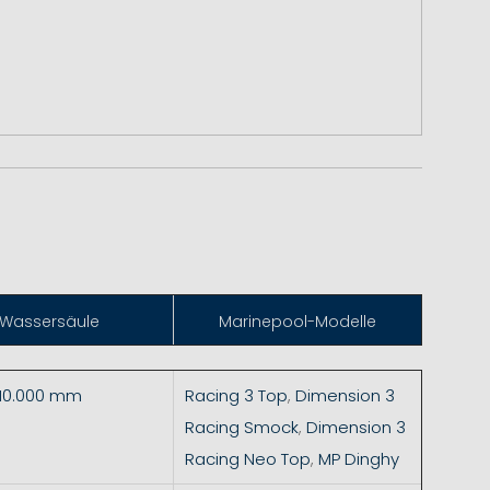
Wassersäule
Marinepool-Modelle
 10.000 mm
Racing 3 Top
,
Dimension 3
Racing Smock
,
Dimension 3
Racing Neo Top
,
MP Dinghy