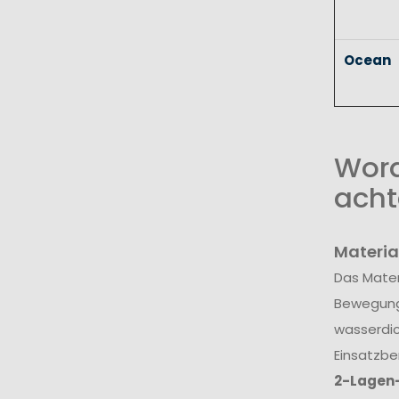
Ocean
Wora
acht
Materia
Das Mater
Bewegungs
wasserdic
Einsatzbe
2-Lagen