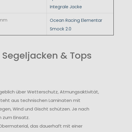
Integrale Jacke
 mm
Ocean Racing Elementar
Smock 2.0
 Segeljacken & Tops
geblich über Wetterschutz, Atmungsaktivität,
steht aus technischen Laminaten mit
egen, Wind und Gischt schützen. Je nach
 zum Einsatz.
bermaterial, das dauerhaft mit einer