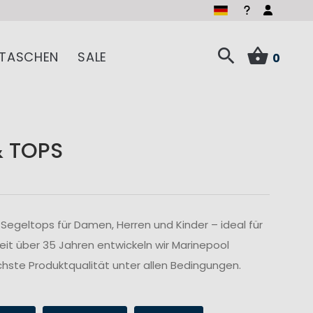
TASCHEN
SALE
0
& TOPS
Segeltops für Damen, Herren und Kinder – ideal für
Seit über 35 Jahren entwickeln wir Marinepool
hste Produktqualität unter allen Bedingungen.