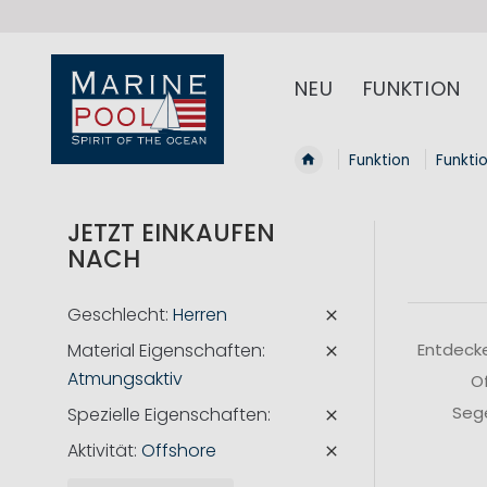
NEU
FUNKTION
Funktion
Funkti
JETZT EINKAUFEN
NACH
Geschlecht
Herren
Material Eigenschaften
Entdecke
Atmungsaktiv
Of
Sege
Spezielle Eigenschaften
Aktivität
Offshore