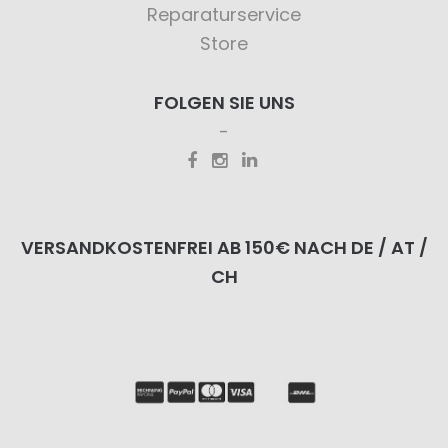
Reparaturservice
Store
FOLGEN SIE UNS
VERSANDKOSTENFREI AB 150€ NACH DE / AT /
CH