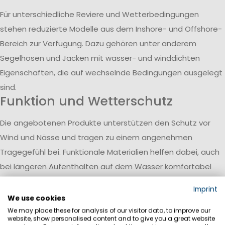
Für unterschiedliche Reviere und Wetterbedingungen
stehen reduzierte Modelle aus dem Inshore- und Offshore-
Bereich zur Verfügung. Dazu gehören unter anderem
Segelhosen und Jacken mit wasser- und winddichten
Eigenschaften, die auf wechselnde Bedingungen ausgelegt
sind.
Funktion und Wetterschutz
Die angebotenen Produkte unterstützen den Schutz vor
Wind und Nässe und tragen zu einem angenehmen
Tragegefühl bei. Funktionale Materialien helfen dabei, auch
bei längeren Aufenthalten auf dem Wasser komfortabel
ausgerüstet zu bleiben.
Imprint
Ergänzung durch
We use cookies
Alltagsbekleidung
We may place these for analysis of our visitor data, to improve our
website, show personalised content and to give you a great website