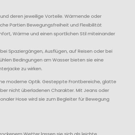
n und deren jeweilige Vorteile. Wärmende oder
he Partien Bewegungsfreiheit und Flexibilität
mfort, Wärme und einen sportlichen Stil miteinander
 bei Spaziergängen, Ausflügen, auf Reisen oder bei
kühlen Bedingungen am Wasser bieten sie eine
erjacke zu wirken.
ne moderne Optik. Gesteppte Frontbereiche, glatte
ber nicht überladenen Charakter. Mit Jeans oder
tionaler Hose wird sie zum Begleiter für Bewegung
trockenem Wetter lassen sie sich als leichte