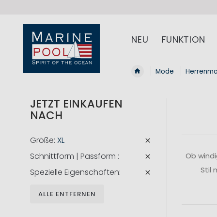
NEU
FUNKTION
Mode
Herrenm
JETZT EINKAUFEN
NACH
Größe
XL
Schnittform | Passform
Ob windi
Stil
Spezielle Eigenschaften
ALLE ENTFERNEN