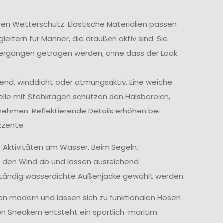
ten Wetterschutz. Elastische Materialien passen
itern für Männer, die draußen aktiv sind. Sie
iergängen getragen werden, ohne dass der Look
end, winddicht oder atmungsaktiv. Eine weiche
elle mit Stehkragen schützen den Halsbereich,
ehmen. Reflektierende Details erhöhen bei
kzente.
r Aktivitäten am Wasser. Beim Segeln,
e den Wind ab und lassen ausreichend
lständig wasserdichte Außenjacke gewählt werden.
ken modern und lassen sich zu funktionalen Hosen
en Sneakern entsteht ein sportlich-maritim