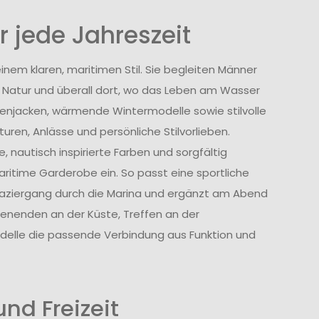
 jede Jahreszeit
nem klaren, maritimen Stil. Sie begleiten Männer
ie Natur und überall dort, wo das Leben am Wasser
genjacken, wärmende Wintermodelle sowie stilvolle
uren, Anlässe und persönliche Stilvorlieben.
, nautisch inspirierte Farben und sorgfältig
ritime Garderobe ein. So passt eine sportliche
aziergang durch die Marina und ergänzt am Abend
henenden an der Küste, Treffen an der
lle die passende Verbindung aus Funktion und
nd Freizeit