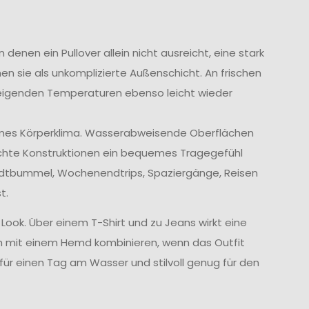
enen ein Pullover allein nicht ausreicht, eine stark
en sie als unkomplizierte Außenschicht. An frischen
eigenden Temperaturen ebenso leicht wieder
hmes Körperklima. Wasserabweisende Oberflächen
ichte Konstruktionen ein bequemes Tragegefühl
tadtbummel, Wochenendtrips, Spaziergänge, Reisen
t.
 Look. Über einem T-Shirt und zu Jeans wirkt eine
uch mit einem Hemd kombinieren, wenn das Outfit
 für einen Tag am Wasser und stilvoll genug für den