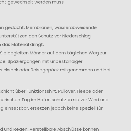
icht gewechselt werden muss.
ngen gedacht. Membranen, wasserabweisende
unterstützen den Schutz vor Niederschlag.
 das Material dringt.
. Sie begleiten Männer auf dem täglichen Weg zur
r bei Spaziergängen mit unbeständiger
m Rucksack oder Reisegepäck mitgenommen und bei
cht über Funktionsshirt, Pullover, Fleece oder
nerischen Tag im Hafen schützen sie vor Wind und
ig einsetzbar, ersetzen jedoch keine speziell für
d und Regen. Verstellbare Abschlüsse können