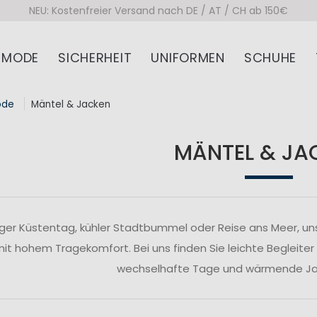
NEU: Kostenfreier Versand nach DE / AT / CH ab 150€
MODE
SICHERHEIT
UNIFORMEN
SCHUHE
ode
Mäntel & Jacken
MÄNTEL & JA
ger Küstentag, kühler Stadtbummel oder Reise ans Meer, un
 mit hohem Tragekomfort. Bei uns finden Sie leichte Begleiter
wechselhafte Tage und wärmende Jac