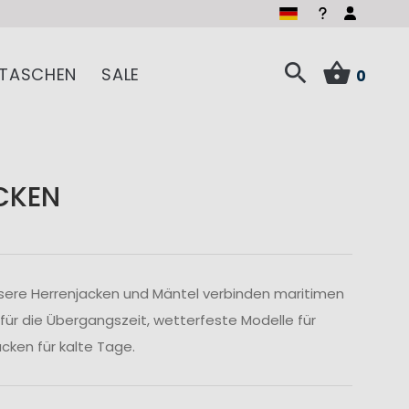
TASCHEN
SALE
0
CKEN
sere Herrenjacken und Mäntel verbinden maritimen
 für die Übergangszeit, wetterfeste Modelle für
ken für kalte Tage.