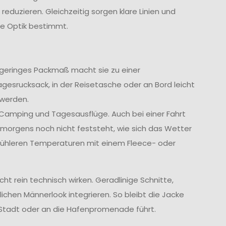
reduzieren. Gleichzeitig sorgen klare Linien und
te Optik bestimmt.
hr geringes Packmaß macht sie zu einer
gesrucksack, in der Reisetasche oder an Bord leicht
 werden.
 Camping und Tagesausflüge. Auch bei einer Fahrt
morgens noch nicht feststeht, wie sich das Wetter
ei kühleren Temperaturen mit einem Fleece- oder
t rein technisch wirken. Geradlinige Schnitte,
ichen Männerlook integrieren. So bleibt die Jacke
Stadt oder an die Hafenpromenade führt.