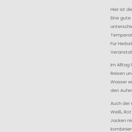
Hier ist 
Eine gute
unterschie
Temperatu
Für Herbs
Veranstal
Im Alltag
Reisen un
Wasser er
den Aufen
Auch der 
Weiß, Rot
Jacken ni
kombinier