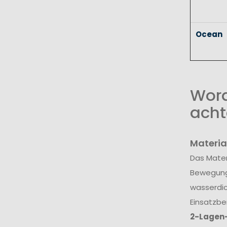
Ocean
Wora
acht
Materia
Das Mater
Bewegungs
wasserdic
Einsatzbe
2-Lagen