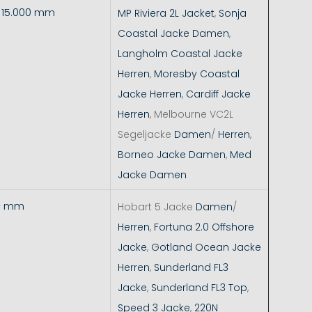
- 15.000 mm
MP Riviera 2L Jacket
,
Sonja
Coastal Jacke Damen
,
Langholm Coastal Jacke
Herren
,
Moresby Coastal
Jacke Herren
,
Cardiff Jacke
Herren
, Melbourne VC2L
Segeljacke
Damen
/
Herren
,
Borneo Jacke Damen
,
Med
Jacke Damen
+ mm
Hobart 5 Jacke
Damen
/
Herren
,
Fortuna 2.0 Offshore
Jacke
,
Gotland Ocean Jacke
Herren
,
Sunderland FL3
Jacke
,
Sunderland FL3 Top
,
Speed 3 Jacke
,
220N