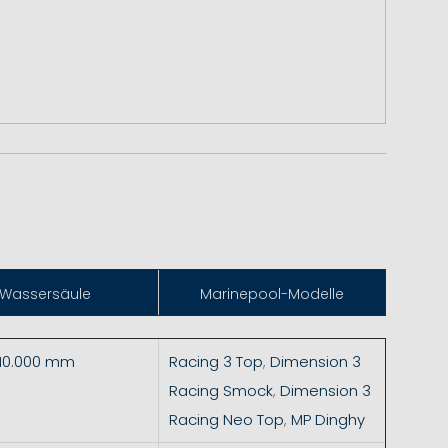
Wassersäule
Marinepool-Modelle
 10.000 mm
Racing 3 Top
,
Dimension 3
Racing Smock
,
Dimension 3
Racing Neo Top
,
MP Dinghy