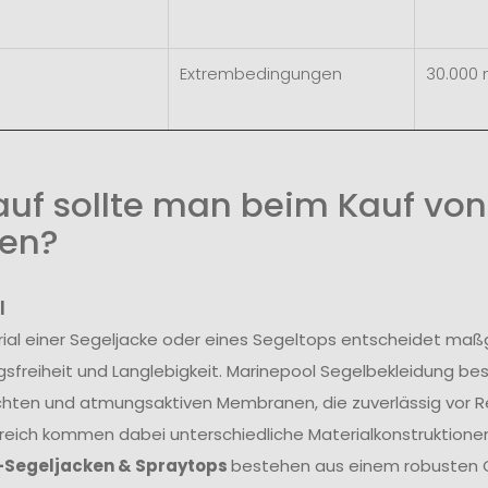
Extrembedingungen
30.000
uf sollte man beim Kauf von
en?
l
ial einer Segeljacke oder eines Segeltops entscheidet maß
freiheit und Langlebigkeit. Marinepool Segelbekleidung be
hten und atmungsaktiven Membranen, die zuverlässig vor R
reich kommen dabei unterschiedliche Materialkonstruktionen
-Segeljacken & Spraytops
bestehen aus einem robusten O