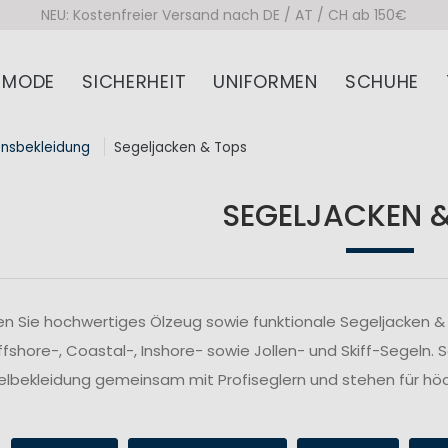
NEU: Kostenfreier Versand nach DE / AT / CH ab 150€
MODE
SICHERHEIT
UNIFORMEN
SCHUHE
onsbekleidung
Segeljacken & Tops
SEGELJACKEN 
n Sie hochwertiges Ölzeug sowie funktionale Segeljacken & 
fshore-, Coastal-, Inshore- sowie Jollen- und Skiff-Segeln. 
lbekleidung gemeinsam mit Profiseglern und stehen für höc