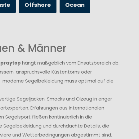
üste
Offshore
Ocean
auen & Männer
Spraytop
hängt maßgeblich vom Einsatzbereich ab.
sern, anspruchsvolle Küstentörns oder
 moderne Segelbekleidung muss optimal auf die
wertige Segeljacken, Smocks und Ölzeug in enger
rtexperten. Erfahrungen aus internationalen
Segelsport fließen kontinuierlich in die
e Segelbekleidung und durchdachte Details, die
Reviere und Wetterbedingungen abgestimmt sind.