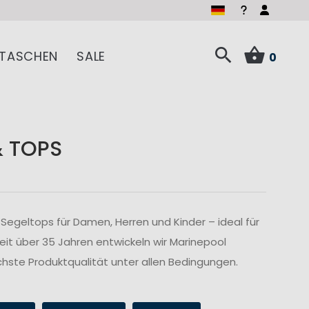
TASCHEN
SALE
0
& TOPS
Segeltops für Damen, Herren und Kinder – ideal für
Seit über 35 Jahren entwickeln wir Marinepool
hste Produktqualität unter allen Bedingungen.