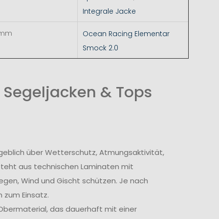
Integrale Jacke
 mm
Ocean Racing Elementar
Smock 2.0
 Segeljacken & Tops
geblich über Wetterschutz, Atmungsaktivität,
steht aus technischen Laminaten mit
egen, Wind und Gischt schützen. Je nach
 zum Einsatz.
bermaterial, das dauerhaft mit einer