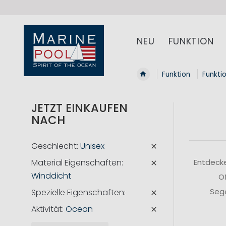
NEU
FUNKTION
Funktion
Funkti
JETZT EINKAUFEN
NACH
Geschlecht
Unisex
Material Eigenschaften
Entdecke
Winddicht
Of
Sege
Spezielle Eigenschaften
Aktivität
Ocean