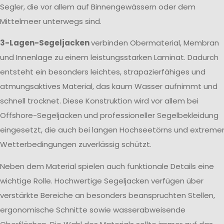
Segler, die vor allem auf Binnengewässern oder dem
Mittelmeer unterwegs sind.
3-Lagen-Segeljacken
verbinden Obermaterial, Membran
und Innenlage zu einem leistungsstarken Laminat. Dadurch
entsteht ein besonders leichtes, strapazierfähiges und
atmungsaktives Material, das kaum Wasser aufnimmt und
schnell trocknet. Diese Konstruktion wird vor allem bei
Offshore-Segeljacken und professioneller Segelbekleidung
eingesetzt, die auch bei langen Hochseetörns und extreme
Wetterbedingungen zuverlässig schützt.
Neben dem Material spielen auch funktionale Details eine
wichtige Rolle. Hochwertige Segeljacken verfügen über
verstärkte Bereiche an besonders beanspruchten Stellen,
ergonomische Schnitte sowie wasserabweisende