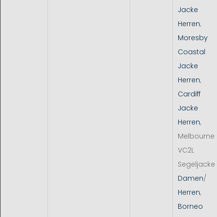
Jacke
Herren
,
Moresby
Coastal
Jacke
Herren
,
Cardiff
Jacke
Herren
,
Melbourne
VC2L
Segeljacke
Damen
/
Herren
,
Borneo