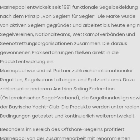
Marinepool entwickelt seit 1991 funktionale Segelbekleidung
nach dem Prinzip „Von Seglern für Segler“. Die Marke wurde
von aktiven Seglern gegründet und arbeitet bis heute eng m
Segelvereinen, Nationalteams, Wettkampfverbänden und
Seenotrettungsorganisationen zusammen. Die daraus
gewonnenen Praxiserfahrungen fließen direkt in die
Produktentwicklung ein.
Marinepool war und ist Partner zahlreicher internationaler
Regatten, Segelveranstaltungen und Spitzenteams. Dazu
zählen unter anderem Austrian Sailing Federation
(Österreichischer Segel-Verband), die Segelbundesliga sow
der Bayrische Yacht-Club. Die Produkte werden unter realen
Bedingungen getestet und kontinuierlich weiterentwickelt.
Besonders im Bereich des Offshore-Segelns profitiert
Marinepool von der Zusammenarbeit mit renommierten