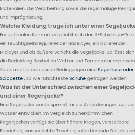
Materialien, die Verarbeitung sowie die regelmäßige Reinig
und Imprägnierung.
Welche Kleidung trage ich unter einer Segeljack
Für optimalen Komfort empfiehlt sich das 3-Schichten-Prinzi
ein feuchtigkeitsregulierender Baselayer, ein isolierender
Midlayer und als äußere Schicht die Segeljacke. So lässt sich
die Bekleidung flexibel an Wetter und Temperatur anpassen
Zudem sollte bei nassen Bedingungen eine
Segelhose oder
Salopette
, so wie rutschfeste
Schuhe
getragen werden.
Was ist der Unterschied zwischen einer Segeljac
und einer Regenjacke?
Eine Segeljacke wurde speziell für die Anforderungen auf d
Wasser entwickelt. Im Vergleich zu herkömmlichen
Regenjacken verfügt sie über höhere Kragen, verstellbare
Bündchen, wasserdichte Taschen, reflektierende Details un