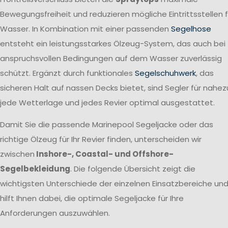
Bewegungsfreiheit und reduzieren mögliche Eintrittsstellen f
Wasser. In Kombination mit einer passenden
Segelhose
entsteht ein leistungsstarkes Ölzeug-System, das auch bei
anspruchsvollen Bedingungen auf dem Wasser zuverlässig
schützt. Ergänzt durch funktionales
Segelschuhwerk
, das
sicheren Halt auf nassen Decks bietet, sind Segler für nahez
jede Wetterlage und jedes Revier optimal ausgestattet.
Damit Sie die passende Marinepool Segeljacke oder das
richtige Ölzeug für Ihr Revier finden, unterscheiden wir
zwischen
Inshore-, Coastal- und Offshore-
Segelbekleidung
. Die folgende Übersicht zeigt die
wichtigsten Unterschiede der einzelnen Einsatzbereiche un
hilft Ihnen dabei, die optimale Segeljacke für Ihre
Anforderungen auszuwählen.