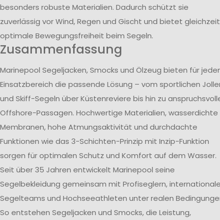
besonders robuste Materialien. Dadurch schützt sie
zuverlässig vor Wind, Regen und Gischt und bietet gleichzeit
optimale Bewegungsfreiheit beim Segeln.
Zusammenfassung
Marinepool Segeljacken, Smocks und Ölzeug bieten für jede
Einsatzbereich die passende Lösung – vom sportlichen Jolle
und Skiff-Segeln über Küstenreviere bis hin zu anspruchsvoll
Offshore-Passagen. Hochwertige Materialien, wasserdichte
Membranen, hohe Atmungsaktivität und durchdachte
Funktionen wie das 3-Schichten-Prinzip mit Inzip-Funktion
sorgen für optimalen Schutz und Komfort auf dem Wasser.
Seit über 35 Jahren entwickelt Marinepool seine
Segelbekleidung gemeinsam mit Profiseglern, international
Segelteams und Hochseeathleten unter realen Bedingunge
So entstehen Segeljacken und Smocks, die Leistung,