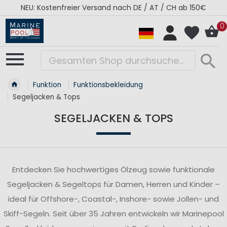
RÉGATES ROYALES Kollektion - Super Sale
0
Funktion
Funktionsbekleidung
Segeljacken & Tops
SEGELJACKEN & TOPS
Entdecken Sie hochwertiges Ölzeug sowie funktionale
Segeljacken & Segeltops für Damen, Herren und Kinder –
ideal für Offshore-, Coastal-, Inshore- sowie Jollen- und
Skiff-Segeln. Seit über 35 Jahren entwickeln wir Marinepool