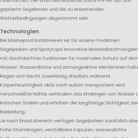
Oberflächen. Die Wahl des Materials sollte immer auf das
geplante Segelrevier und die zu erwartenden
Wetterbedingungen abgestimmt sein.
Technologien
Bei Marinepool kombinieren wir für unsere modernen
Segeljacken und Spraytops innovative Materialtechnologien
mit durchdachten Funktionen für maximalen Schutz auf de
Wasser. Wasserdichte und atmungsaktive Membranen halt
Regen und Gischt zuverlässig draußen, während
Körperfeuchtigkeit aktiv nach außen transportiert wird.
Verschweißte Nähte verhindern das Eindringen von Wasser 
kritischen Stellen und erhöhen die langfristige Dichtigkeit de
Bekleidung.
Je nach Einsatzbereich verfügen Segeljacken zusätzlich übe
hohe Sturmkragen, verstellbare Kapuzen, wasserdichte