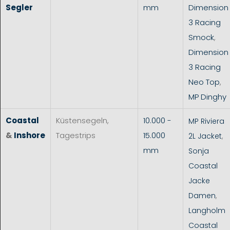
Segler
mm
Dimension
3 Racing
Smock
,
Dimension
3 Racing
Neo Top
,
MP Dinghy
Coastal
Küstensegeln,
10.000 -
MP Riviera
&
Inshore
Tagestrips
15.000
2L Jacket
,
mm
Sonja
Coastal
Jacke
Damen
,
Langholm
Coastal