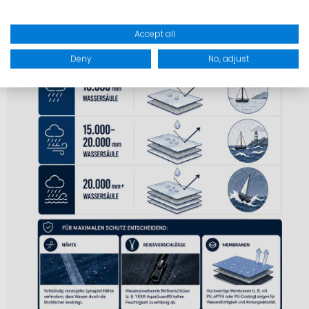
Accept all
Deny
No, adjust