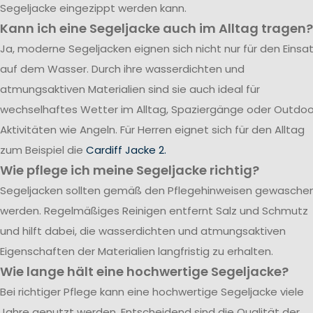
Segeljacke eingezippt werden kann.
Kann ich eine Segeljacke auch im Alltag tragen?
Ja, moderne Segeljacken eignen sich nicht nur für den Einsa
auf dem Wasser. Durch ihre wasserdichten und
atmungsaktiven Materialien sind sie auch ideal für
wechselhaftes Wetter im Alltag, Spaziergänge oder Outdoo
Aktivitäten wie Angeln. Für Herren eignet sich für den Alltag
zum Beispiel die
Cardiff Jacke 2.
Wie pflege ich meine Segeljacke richtig?
Segeljacken sollten gemäß den Pflegehinweisen gewasche
werden. Regelmäßiges Reinigen entfernt Salz und Schmutz
und hilft dabei, die wasserdichten und atmungsaktiven
Eigenschaften der Materialien langfristig zu erhalten.
Wie lange hält eine hochwertige Segeljacke?
Bei richtiger Pflege kann eine hochwertige Segeljacke viele
Jahre genutzt werden. Entscheidend sind die Qualität der