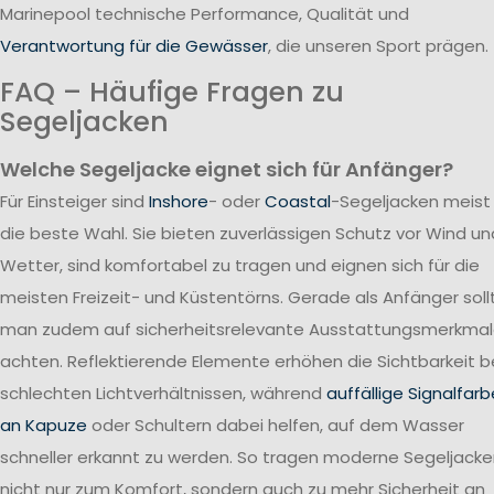
Marinepool technische Performance, Qualität und
Verantwortung für die Gewässer
, die unseren Sport prägen.
FAQ – Häufige Fragen zu
Segeljacken
Welche Segeljacke eignet sich für Anfänger?
Für Einsteiger sind
Inshore
- oder
Coastal
-Segeljacken meist
die beste Wahl. Sie bieten zuverlässigen Schutz vor Wind un
Wetter, sind komfortabel zu tragen und eignen sich für die
meisten Freizeit- und Küstentörns. Gerade als Anfänger soll
man zudem auf sicherheitsrelevante Ausstattungsmerkma
achten. Reflektierende Elemente erhöhen die Sichtbarkeit b
schlechten Lichtverhältnissen, während
auffällige Signalfar
an Kapuze
oder Schultern dabei helfen, auf dem Wasser
schneller erkannt zu werden. So tragen moderne Segeljack
nicht nur zum Komfort, sondern auch zu mehr Sicherheit an