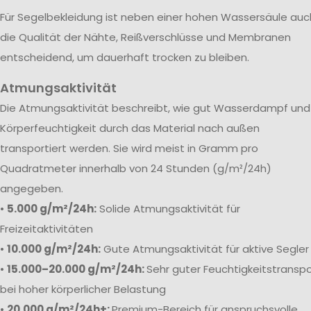
Für Segelbekleidung ist neben einer hohen Wassersäule auc
die Qualität der Nähte, Reißverschlüsse und Membranen
entscheidend, um dauerhaft trocken zu bleiben.
Atmungsaktivität
Die Atmungsaktivität beschreibt, wie gut Wasserdampf und
Körperfeuchtigkeit durch das Material nach außen
transportiert werden. Sie wird meist in Gramm pro
Quadratmeter innerhalb von 24 Stunden (g/m²/24h)
angegeben.
•
5.000 g/m²/24h:
Solide Atmungsaktivität für
Freizeitaktivitäten
•
10.000 g/m²/24h:
Gute Atmungsaktivität für aktive Segler
•
15.000–20.000 g/m²/24h:
Sehr guter Feuchtigkeitstranspo
bei hoher körperlicher Belastung
•
20.000 g/m²/24h+:
Premium-Bereich für anspruchsvolle