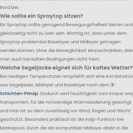
Bord bei.
Wie sollte ein Spraytop sitzen?
Ein Spraytop sollte genügend Bewegungsfreiheit bieten und
gleichzeitig nicht zu weit sein. Wichtig ist, dass unter dem
Spraytop problemlos Baselayer und Midlayer getragen
werden können, ohne die Beweglichkeit einzuschränken, dam
man auch bei kalten Bedingungen nicht friert.
Welche Segeljacke eignet sich für kaltes Wetter?
Bei niedrigen Temperaturen empfiehlt sich eine Kombinatio
aus Segeljacke, Midlayer und Baselayer nach dem
3-
Schichten-Prinzip
. Dadurch wird Feuchtigkeit vom Körper we
transportiert, für die notwendige Wärmeisolierung gesortgt
und man ist zu dem zuverlässig vor Wind, Regen und Gischt
geschützt. Besonders praktisch ist die Inzip-Funktion bei
Marinepool, durch die ein kompatibler Midlayer direkt in die