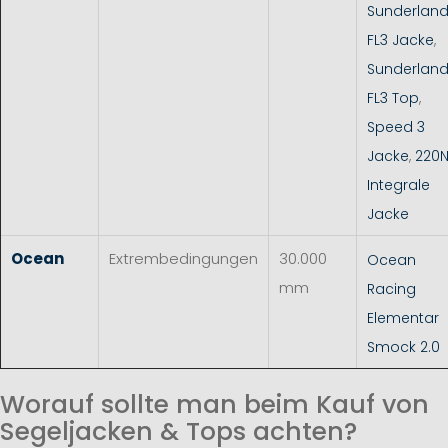
Sunderlan
FL3 Jacke
,
Sunderlan
FL3 Top
,
Speed 3
Jacke
,
220
Integrale
Jacke
Ocean
Extrembedingungen
30.000
Ocean
mm
Racing
Elementar
Smock 2.0
Worauf sollte man beim Kauf von
Segeljacken & Tops achten?