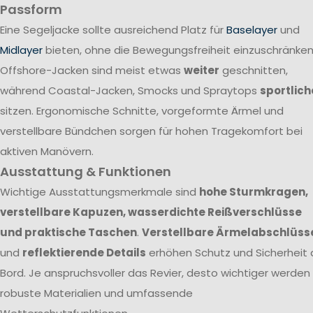
Passform
Eine Segeljacke sollte ausreichend Platz für
Baselayer
und
Midlayer
bieten, ohne die Bewegungsfreiheit einzuschränken
Offshore-Jacken sind meist etwas
weiter
geschnitten,
während Coastal-Jacken, Smocks und Spraytops
sportlich
sitzen. Ergonomische Schnitte, vorgeformte Ärmel und
verstellbare Bündchen sorgen für hohen Tragekomfort bei
aktiven Manövern.
Ausstattung & Funktionen
Wichtige Ausstattungsmerkmale sind
hohe Sturmkragen,
verstellbare Kapuzen, wasserdichte Reißverschlüsse
und praktische Taschen
.
Verstellbare Ärmelabschlüss
und
reflektierende Details
erhöhen Schutz und Sicherheit 
Bord. Je anspruchsvoller das Revier, desto wichtiger werden
robuste Materialien und umfassende