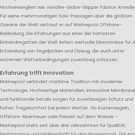
Hochseeseglern wie Vendée-Globe-Skipper Fabrice Amede
Für seine mehrmonatigen Solo-Passagen über die größten
Ozeane der Welt vertraut er auf Marinepool Offshore-
Bekleidung. Die Erfahrungen aus einer der härtesten
Einhandregatten der Welt liefern wertvolle Erkenntnisse für d
Entwicklung von Segeljacken und Ölzeug, die auch unter
extremen Wetterbedingungen zuverlässig schützen.
Erfahrung trifft Innovation
Marinepool verbindet maritime Tradition mit moderner
Technologie. Hochwertige Materialien, innovative Membran
und funktionale Details sorgen für zuverlässigen Schutz und
hohen Tragekomfort bei jedem Wetter. Ob Küstensegeln,
Offshore-Abenteuer oder Freizeit auf dem Wasser –
Marinepool steht seit über drei Jahrzehnten für Qualität,
Performance und Leidenschaft für den Wassersport. Die en