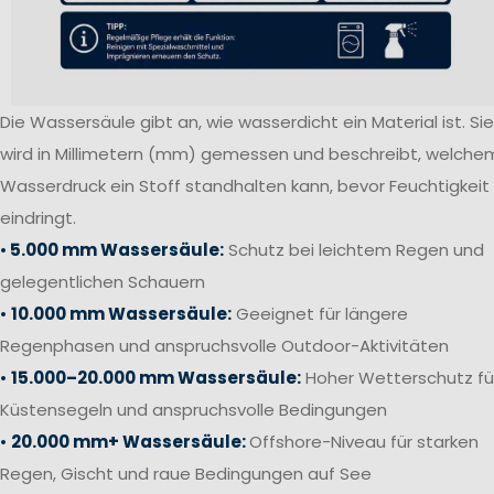
Die Wassersäule gibt an, wie wasserdicht ein Material ist. Sie
wird in Millimetern (mm) gemessen und beschreibt, welche
Wasserdruck ein Stoff standhalten kann, bevor Feuchtigkeit
eindringt.
•
5.000 mm Wassersäule:
Schutz bei leichtem Regen und
gelegentlichen Schauern
•
10.000 mm Wassersäule:
Geeignet für längere
Regenphasen und anspruchsvolle Outdoor-Aktivitäten
•
15.000–20.000 mm Wassersäule:
Hoher Wetterschutz fü
Küstensegeln und anspruchsvolle Bedingungen
•
20.000 mm+ Wassersäule:
Offshore-Niveau für starken
Regen, Gischt und raue Bedingungen auf See