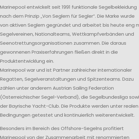
Marinepool entwickelt seit 1991 funktionale Segelbekleidung
nach dem Prinzip „Von Seglern für Segler“. Die Marke wurde
von aktiven Seglern gegründet und arbeitet bis heute eng m
Segelvereinen, Nationalteams, Wettkampfverbänden und
Seenotrettungsorganisationen zusammen. Die daraus
gewonnenen Praxiserfahrungen fließen direkt in die
Produktentwicklung ein.
Marinepool war und ist Partner zahlreicher internationaler
Regatten, Segelveranstaltungen und Spitzenteams. Dazu
zählen unter anderem Austrian Sailing Federation
(Österreichischer Segel-Verband), die Segelbundesliga sow
der Bayrische Yacht-Club. Die Produkte werden unter realen
Bedingungen getestet und kontinuierlich weiterentwickelt.
Besonders im Bereich des Offshore-Segelns profitiert
Marinepool von der Zusammenarbeit mit renommierten