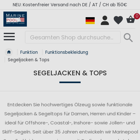
RÉGATES ROYALES Kollektion - Super Sale
0
Funktion
Funktionsbekleidung
Segeljacken & Tops
SEGELJACKEN & TOPS
Entdecken Sie hochwertiges Ölzeug sowie funktionale
Segeljacken & Segeltops für Damen, Herren und Kinder –
ideal für Offshore-, Coastal-, Inshore- sowie Jollen- und
Skiff-Segeln. Seit über 35 Jahren entwickeln wir Marinepool