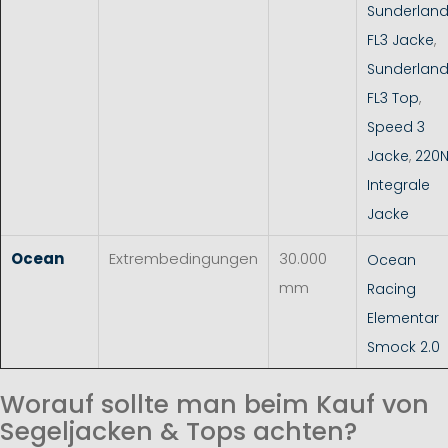
Sunderlan
FL3 Jacke
,
Sunderlan
FL3 Top
,
Speed 3
Jacke
,
220
Integrale
Jacke
Ocean
Extrembedingungen
30.000
Ocean
mm
Racing
Elementar
Smock 2.0
Worauf sollte man beim Kauf von
Segeljacken & Tops achten?