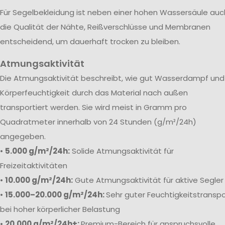
Für Segelbekleidung ist neben einer hohen Wassersäule auc
die Qualität der Nähte, Reißverschlüsse und Membranen
entscheidend, um dauerhaft trocken zu bleiben.
Atmungsaktivität
Die Atmungsaktivität beschreibt, wie gut Wasserdampf und
Körperfeuchtigkeit durch das Material nach außen
transportiert werden. Sie wird meist in Gramm pro
Quadratmeter innerhalb von 24 Stunden (g/m²/24h)
angegeben.
•
5.000 g/m²/24h:
Solide Atmungsaktivität für
Freizeitaktivitäten
•
10.000 g/m²/24h:
Gute Atmungsaktivität für aktive Segler
•
15.000–20.000 g/m²/24h:
Sehr guter Feuchtigkeitstranspo
bei hoher körperlicher Belastung
•
20.000 g/m²/24h+:
Premium-Bereich für anspruchsvolle