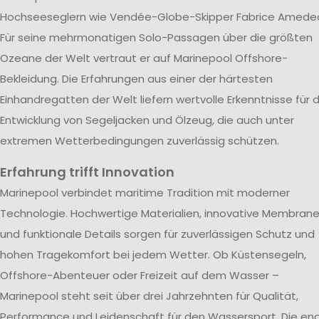
Hochseeseglern wie Vendée-Globe-Skipper Fabrice Amede
Für seine mehrmonatigen Solo-Passagen über die größten
Ozeane der Welt vertraut er auf Marinepool Offshore-
Bekleidung. Die Erfahrungen aus einer der härtesten
Einhandregatten der Welt liefern wertvolle Erkenntnisse für d
Entwicklung von Segeljacken und Ölzeug, die auch unter
extremen Wetterbedingungen zuverlässig schützen.
Erfahrung trifft Innovation
Marinepool verbindet maritime Tradition mit moderner
Technologie. Hochwertige Materialien, innovative Membran
und funktionale Details sorgen für zuverlässigen Schutz und
hohen Tragekomfort bei jedem Wetter. Ob Küstensegeln,
Offshore-Abenteuer oder Freizeit auf dem Wasser –
Marinepool steht seit über drei Jahrzehnten für Qualität,
Performance und Leidenschaft für den Wassersport. Die en