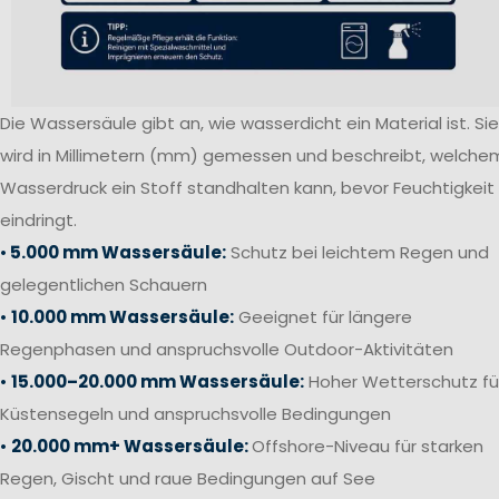
Die Wassersäule gibt an, wie wasserdicht ein Material ist. Sie
wird in Millimetern (mm) gemessen und beschreibt, welche
Wasserdruck ein Stoff standhalten kann, bevor Feuchtigkeit
eindringt.
•
5.000 mm Wassersäule:
Schutz bei leichtem Regen und
gelegentlichen Schauern
•
10.000 mm Wassersäule:
Geeignet für längere
Regenphasen und anspruchsvolle Outdoor-Aktivitäten
•
15.000–20.000 mm Wassersäule:
Hoher Wetterschutz fü
Küstensegeln und anspruchsvolle Bedingungen
•
20.000 mm+ Wassersäule:
Offshore-Niveau für starken
Regen, Gischt und raue Bedingungen auf See