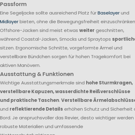
Passform
Eine Segeljacke sollte ausreichend Platz für
Baselayer
und
Midlayer
bieten, ohne die Bewegungsfreiheit einzuschränken
Offshore-Jacken sind meist etwas
weiter
geschnitten,
während Coastal-Jacken, Smocks und Spraytops
sportlich
sitzen. Ergonomische Schnitte, vorgeformte Ärmel und
verstellbare Bündchen sorgen für hohen Tragekomfort bei
aktiven Manövern.
Ausstattung & Funktionen
Wichtige Ausstattungsmerkmale sind
hohe Sturmkragen,
verstellbare Kapuzen, wasserdichte Reißverschlüsse
und praktische Taschen
.
Verstellbare Ärmelabschlüss
und
reflektierende Details
erhöhen Schutz und Sicherheit 
Bord. Je anspruchsvoller das Revier, desto wichtiger werden
robuste Materialien und umfassende