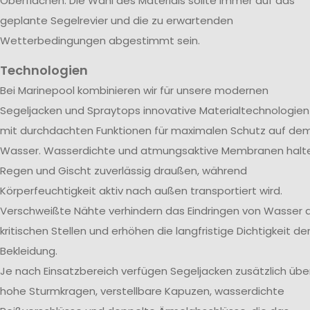
Oberflächen. Die Wahl des Materials sollte immer auf das
geplante Segelrevier und die zu erwartenden
Wetterbedingungen abgestimmt sein.
Technologien
Bei Marinepool kombinieren wir für unsere modernen
Segeljacken und Spraytops innovative Materialtechnologien
mit durchdachten Funktionen für maximalen Schutz auf de
Wasser. Wasserdichte und atmungsaktive Membranen halt
Regen und Gischt zuverlässig draußen, während
Körperfeuchtigkeit aktiv nach außen transportiert wird.
Verschweißte Nähte verhindern das Eindringen von Wasser 
kritischen Stellen und erhöhen die langfristige Dichtigkeit de
Bekleidung.
Je nach Einsatzbereich verfügen Segeljacken zusätzlich übe
hohe Sturmkragen, verstellbare Kapuzen, wasserdichte