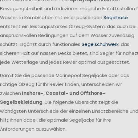
Bewegungsfreiheit und reduzieren mögliche Eintrittsstellen f
Wasser. In Kombination mit einer passenden
Segelhose
entsteht ein leistungsstarkes Ölzeug-System, das auch bei
anspruchsvollen Bedingungen auf dem Wasser zuverlässig
schützt. Ergänzt durch funktionales
Segelschuhwerk
, das
sicheren Halt auf nassen Decks bietet, sind Segler für nahez
jede Wetterlage und jedes Revier optimal ausgestattet.
Damit Sie die passende Marinepool Segeljacke oder das
richtige Ölzeug für Ihr Revier finden, unterscheiden wir
zwischen
Inshore-, Coastal- und Offshore-
Segelbekleidung
. Die folgende Übersicht zeigt die
wichtigsten Unterschiede der einzelnen Einsatzbereiche un
hilft Ihnen dabei, die optimale Segeljacke für Ihre
Anforderungen auszuwählen.