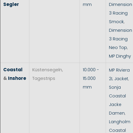
Segler
mm
Dimension
3 Racing
Smock
,
Dimension
3 Racing
Neo Top
,
MP Dinghy
Coastal
Küstensegeln,
10.000 -
MP Riviera
&
Inshore
Tagestrips
15.000
2L Jacket
,
mm
Sonja
Coastal
Jacke
Damen
,
Langholm
Coastal