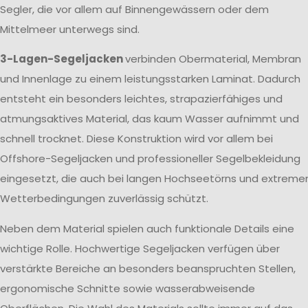
Segler, die vor allem auf Binnengewässern oder dem
Mittelmeer unterwegs sind.
3-Lagen-Segeljacken
verbinden Obermaterial, Membran
und Innenlage zu einem leistungsstarken Laminat. Dadurch
entsteht ein besonders leichtes, strapazierfähiges und
atmungsaktives Material, das kaum Wasser aufnimmt und
schnell trocknet. Diese Konstruktion wird vor allem bei
Offshore-Segeljacken und professioneller Segelbekleidung
eingesetzt, die auch bei langen Hochseetörns und extreme
Wetterbedingungen zuverlässig schützt.
Neben dem Material spielen auch funktionale Details eine
wichtige Rolle. Hochwertige Segeljacken verfügen über
verstärkte Bereiche an besonders beanspruchten Stellen,
ergonomische Schnitte sowie wasserabweisende