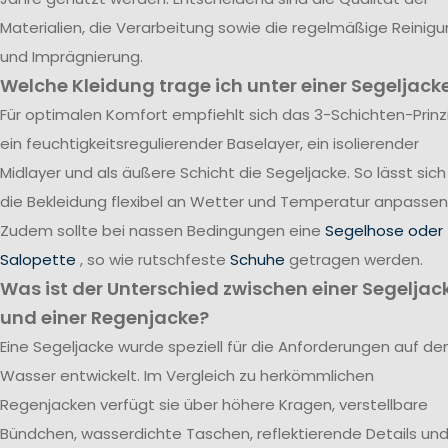
Materialien, die Verarbeitung sowie die regelmäßige Reinig
und Imprägnierung.
Welche Kleidung trage ich unter einer Segeljack
Für optimalen Komfort empfiehlt sich das 3-Schichten-Prinzi
ein feuchtigkeitsregulierender Baselayer, ein isolierender
Midlayer und als äußere Schicht die Segeljacke. So lässt sich
die Bekleidung flexibel an Wetter und Temperatur anpassen
Zudem sollte bei nassen Bedingungen eine
Segelhose oder
Salopette
, so wie rutschfeste
Schuhe
getragen werden.
Was ist der Unterschied zwischen einer Segeljac
und einer Regenjacke?
Eine Segeljacke wurde speziell für die Anforderungen auf d
Wasser entwickelt. Im Vergleich zu herkömmlichen
Regenjacken verfügt sie über höhere Kragen, verstellbare
Bündchen, wasserdichte Taschen, reflektierende Details un