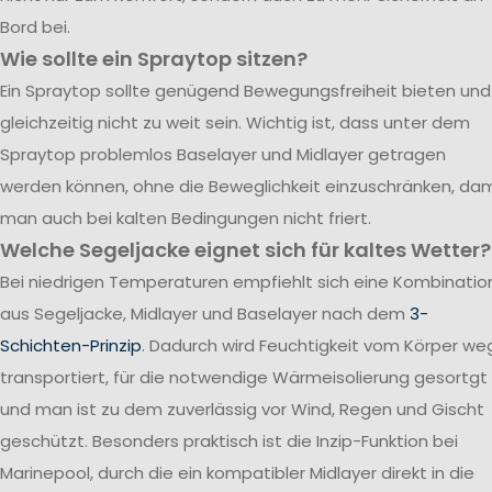
Bord bei.
Wie sollte ein Spraytop sitzen?
Ein Spraytop sollte genügend Bewegungsfreiheit bieten und
gleichzeitig nicht zu weit sein. Wichtig ist, dass unter dem
Spraytop problemlos Baselayer und Midlayer getragen
werden können, ohne die Beweglichkeit einzuschränken, dam
man auch bei kalten Bedingungen nicht friert.
Welche Segeljacke eignet sich für kaltes Wetter?
Bei niedrigen Temperaturen empfiehlt sich eine Kombinatio
aus Segeljacke, Midlayer und Baselayer nach dem
3-
Schichten-Prinzip
. Dadurch wird Feuchtigkeit vom Körper we
transportiert, für die notwendige Wärmeisolierung gesortgt
und man ist zu dem zuverlässig vor Wind, Regen und Gischt
geschützt. Besonders praktisch ist die Inzip-Funktion bei
Marinepool, durch die ein kompatibler Midlayer direkt in die