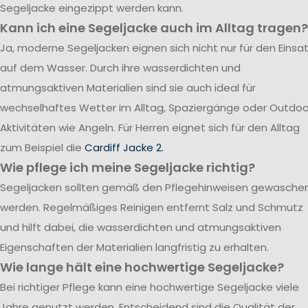
Segeljacke eingezippt werden kann.
Kann ich eine Segeljacke auch im Alltag tragen?
Ja, moderne Segeljacken eignen sich nicht nur für den Einsa
auf dem Wasser. Durch ihre wasserdichten und
atmungsaktiven Materialien sind sie auch ideal für
wechselhaftes Wetter im Alltag, Spaziergänge oder Outdoo
Aktivitäten wie Angeln. Für Herren eignet sich für den Alltag
zum Beispiel die
Cardiff Jacke 2.
Wie pflege ich meine Segeljacke richtig?
Segeljacken sollten gemäß den Pflegehinweisen gewasche
werden. Regelmäßiges Reinigen entfernt Salz und Schmutz
und hilft dabei, die wasserdichten und atmungsaktiven
Eigenschaften der Materialien langfristig zu erhalten.
Wie lange hält eine hochwertige Segeljacke?
Bei richtiger Pflege kann eine hochwertige Segeljacke viele
Jahre genutzt werden. Entscheidend sind die Qualität der