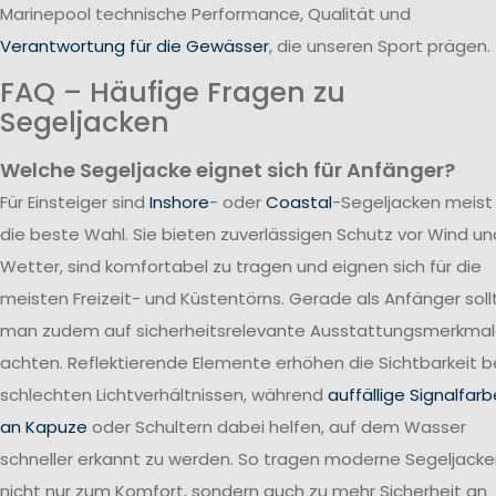
Marinepool technische Performance, Qualität und
Verantwortung für die Gewässer
, die unseren Sport prägen.
FAQ – Häufige Fragen zu
Segeljacken
Welche Segeljacke eignet sich für Anfänger?
Für Einsteiger sind
Inshore
- oder
Coastal
-Segeljacken meist
die beste Wahl. Sie bieten zuverlässigen Schutz vor Wind un
Wetter, sind komfortabel zu tragen und eignen sich für die
meisten Freizeit- und Küstentörns. Gerade als Anfänger soll
man zudem auf sicherheitsrelevante Ausstattungsmerkma
achten. Reflektierende Elemente erhöhen die Sichtbarkeit b
schlechten Lichtverhältnissen, während
auffällige Signalfar
an Kapuze
oder Schultern dabei helfen, auf dem Wasser
schneller erkannt zu werden. So tragen moderne Segeljack
nicht nur zum Komfort, sondern auch zu mehr Sicherheit an