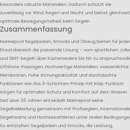
besonders robuste Materialien. Dadurch schützt sie
zuverlässig vor Wind, Regen und Gischt und bietet gleichzeit
optimale Bewegungsfreiheit beim Segeln.
Zusammenfassung
Marinepool Segeljacken, Smocks und Ölzeug bieten für jede
Einsatzbereich die passende Lösung – vom sportlichen Jolle
und Skiff-Segeln über Küstenreviere bis hin zu anspruchsvoll
Offshore-Passagen. Hochwertige Materialien, wasserdichte
Membranen, hohe Atmungsaktivität und durchdachte
Funktionen wie das 3-Schichten-Prinzip mit Inzip-Funktion
sorgen für optimalen Schutz und Komfort auf dem Wasser.
Seit über 35 Jahren entwickelt Marinepool seine
Segelbekleidung gemeinsam mit Profiseglern, international
Segelteams und Hochseeathleten unter realen Bedingunge
So entstehen Segeljacken und Smocks, die Leistung,