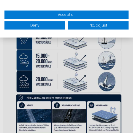
Accept all
Deny
No, adjust