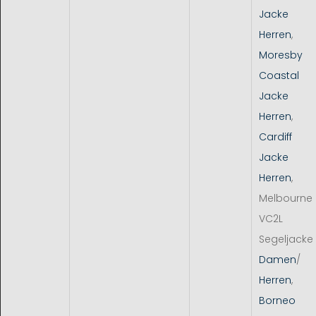
Jacke
Herren
,
Moresby
Coastal
Jacke
Herren
,
Cardiff
Jacke
Herren
,
Melbourne
VC2L
Segeljacke
Damen
/
Herren
,
Borneo