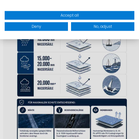
Accept all
Deny
No, adjust