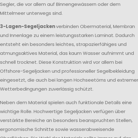
Segler, die vor allem auf Binnengewässern oder dem
Mittelmeer unterwegs sind.
3-Lagen-Segeljacken
verbinden Obermaterial, Membran
und Innenlage zu einem leistungsstarken Laminat. Dadurch
entsteht ein besonders leichtes, strapazierfähiges und
atmungsaktives Material, das kaum Wasser aufnimmt und
schnell trocknet. Diese Konstruktion wird vor allem bei
Offshore-Segeljacken und professioneller Segelbekleidung
eingesetzt, die auch bei langen Hochseetörns und extreme
Wetterbedingungen zuverlässig schützt.
Neben dem Material spielen auch funktionale Details eine
wichtige Rolle. Hochwertige Segeljacken verfügen über
verstärkte Bereiche an besonders beanspruchten Stellen,
ergonomische Schnitte sowie wasserabweisende