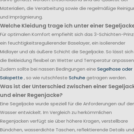
Materialien, die Verarbeitung sowie die regelmäßige Reinig
und Imprägnierung.
Welche Kleidung trage ich unter einer Segeljack
Für optimalen Komfort empfiehlt sich das 3-Schichten-Prinzi
ein feuchtigkeitsregulierender Baselayer, ein isolierender
Midlayer und als äußere Schicht die Segeljacke. So lässt sich
die Bekleidung flexibel an Wetter und Temperatur anpassen
Zudem sollte bei nassen Bedingungen eine
Segelhose oder
Salopette
, so wie rutschfeste
Schuhe
getragen werden.
Was ist der Unterschied zwischen einer Segeljac
und einer Regenjacke?
Eine Segeljacke wurde speziell für die Anforderungen auf d
Wasser entwickelt. Im Vergleich zu herkömmlichen
Regenjacken verfügt sie über höhere Kragen, verstellbare
Bündchen, wasserdichte Taschen, reflektierende Details un