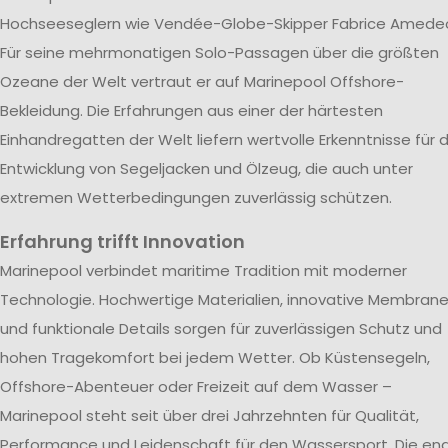
Hochseeseglern wie Vendée-Globe-Skipper Fabrice Amede
Für seine mehrmonatigen Solo-Passagen über die größten
Ozeane der Welt vertraut er auf Marinepool Offshore-
Bekleidung. Die Erfahrungen aus einer der härtesten
Einhandregatten der Welt liefern wertvolle Erkenntnisse für d
Entwicklung von Segeljacken und Ölzeug, die auch unter
extremen Wetterbedingungen zuverlässig schützen.
Erfahrung trifft Innovation
Marinepool verbindet maritime Tradition mit moderner
Technologie. Hochwertige Materialien, innovative Membran
und funktionale Details sorgen für zuverlässigen Schutz und
hohen Tragekomfort bei jedem Wetter. Ob Küstensegeln,
Offshore-Abenteuer oder Freizeit auf dem Wasser –
Marinepool steht seit über drei Jahrzehnten für Qualität,
Performance und Leidenschaft für den Wassersport. Die en