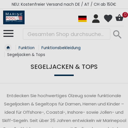
RÉGATES ROYALES Kollektion - Super Sale
0
Funktion
Funktionsbekleidung
Segeljacken & Tops
SEGELJACKEN & TOPS
Entdecken Sie hochwertiges Ölzeug sowie funktionale
Segeljacken & Segeltops für Damen, Herren und Kinder –
ideal für Offshore-, Coastal-, Inshore- sowie Jollen- und
Skiff-Segeln. Seit über 35 Jahren entwickeln wir Marinepool