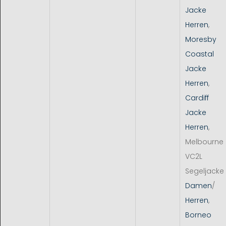
Jacke
Herren
,
Moresby
Coastal
Jacke
Herren
,
Cardiff
Jacke
Herren
,
Melbourne
VC2L
Segeljacke
Damen
/
Herren
,
Borneo