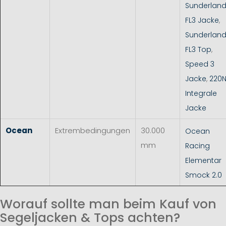
Sunderlan
FL3 Jacke
,
Sunderlan
FL3 Top
,
Speed 3
Jacke
,
220
Integrale
Jacke
Ocean
Extrembedingungen
30.000
Ocean
mm
Racing
Elementar
Smock 2.0
Worauf sollte man beim Kauf von
Segeljacken & Tops achten?