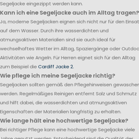
Segeljacke eingezippt werden kann.
Kann ich eine Segeljacke auch im Alltag tragen?
Ja, moderne Segeljacken eignen sich nicht nur für den Einsa
auf dem Wasser. Durch ihre wasserdichten und
atmungsaktiven Materialien sind sie auch ideal für
wechselhaftes Wetter im Alltag, Spaziergänge oder Outdoo
Aktivitäten wie Angeln. Für Herren eignet sich für den Alltag
zum Beispiel die
Cardiff Jacke 2.
Wie pflege ich meine Segeljacke richtig?
Segeljacken sollten gemäß den Pflegehinweisen gewasche
werden. Regelmäßiges Reinigen entfernt Salz und Schmutz
und hilft dabei, die wasserdichten und atmungsaktiven
Eigenschaften der Materialien langfristig zu erhalten.
Wie lange hält eine hochwertige Segeljacke?
Bei richtiger Pflege kann eine hochwertige Segeljacke viele
Jahre genutzt werden. Entscheidend sind die Qualität der