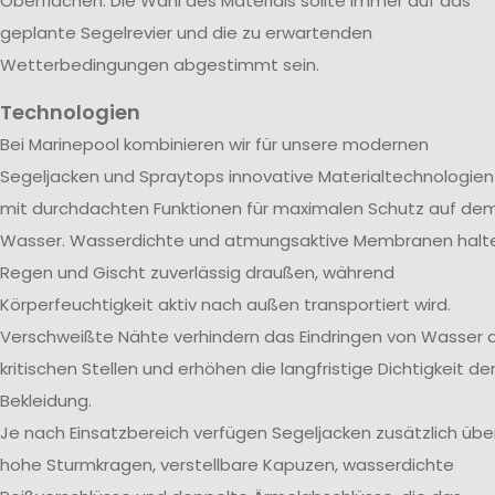
Oberflächen. Die Wahl des Materials sollte immer auf das
geplante Segelrevier und die zu erwartenden
Wetterbedingungen abgestimmt sein.
Technologien
Bei Marinepool kombinieren wir für unsere modernen
Segeljacken und Spraytops innovative Materialtechnologien
mit durchdachten Funktionen für maximalen Schutz auf de
Wasser. Wasserdichte und atmungsaktive Membranen halt
Regen und Gischt zuverlässig draußen, während
Körperfeuchtigkeit aktiv nach außen transportiert wird.
Verschweißte Nähte verhindern das Eindringen von Wasser 
kritischen Stellen und erhöhen die langfristige Dichtigkeit de
Bekleidung.
Je nach Einsatzbereich verfügen Segeljacken zusätzlich übe
hohe Sturmkragen, verstellbare Kapuzen, wasserdichte