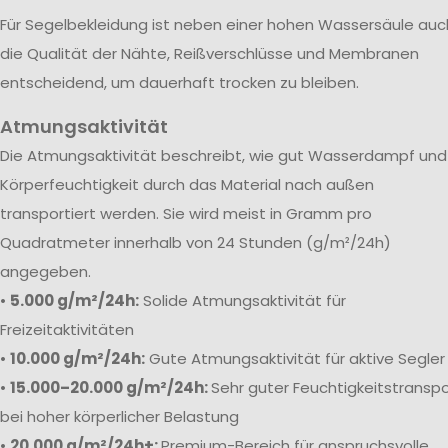
Für Segelbekleidung ist neben einer hohen Wassersäule auc
die Qualität der Nähte, Reißverschlüsse und Membranen
entscheidend, um dauerhaft trocken zu bleiben.
Atmungsaktivität
Die Atmungsaktivität beschreibt, wie gut Wasserdampf und
Körperfeuchtigkeit durch das Material nach außen
transportiert werden. Sie wird meist in Gramm pro
Quadratmeter innerhalb von 24 Stunden (g/m²/24h)
angegeben.
•
5.000 g/m²/24h:
Solide Atmungsaktivität für
Freizeitaktivitäten
•
10.000 g/m²/24h:
Gute Atmungsaktivität für aktive Segler
•
15.000–20.000 g/m²/24h:
Sehr guter Feuchtigkeitstranspo
bei hoher körperlicher Belastung
•
20.000 g/m²/24h+:
Premium-Bereich für anspruchsvolle