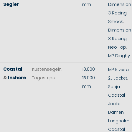
Segler
mm
Dimension
3 Racing
Smock
,
Dimension
3 Racing
Neo Top
,
MP Dinghy
Coastal
Küstensegeln,
10.000 -
MP Riviera
&
Inshore
Tagestrips
15.000
2L Jacket
,
mm
Sonja
Coastal
Jacke
Damen
,
Langholm
Coastal