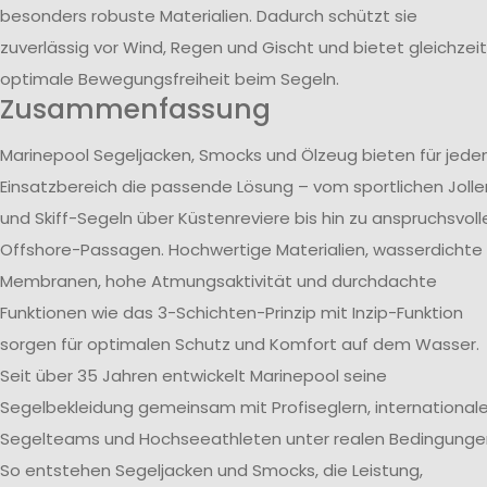
besonders robuste Materialien. Dadurch schützt sie
zuverlässig vor Wind, Regen und Gischt und bietet gleichzeit
optimale Bewegungsfreiheit beim Segeln.
Zusammenfassung
Marinepool Segeljacken, Smocks und Ölzeug bieten für jede
Einsatzbereich die passende Lösung – vom sportlichen Jolle
und Skiff-Segeln über Küstenreviere bis hin zu anspruchsvoll
Offshore-Passagen. Hochwertige Materialien, wasserdichte
Membranen, hohe Atmungsaktivität und durchdachte
Funktionen wie das 3-Schichten-Prinzip mit Inzip-Funktion
sorgen für optimalen Schutz und Komfort auf dem Wasser.
Seit über 35 Jahren entwickelt Marinepool seine
Segelbekleidung gemeinsam mit Profiseglern, international
Segelteams und Hochseeathleten unter realen Bedingunge
So entstehen Segeljacken und Smocks, die Leistung,