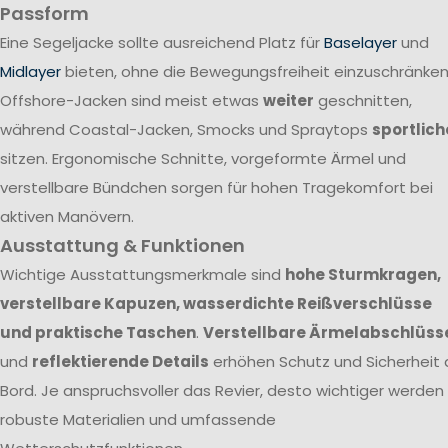
Passform
Eine Segeljacke sollte ausreichend Platz für
Baselayer
und
Midlayer
bieten, ohne die Bewegungsfreiheit einzuschränken
Offshore-Jacken sind meist etwas
weiter
geschnitten,
während Coastal-Jacken, Smocks und Spraytops
sportlich
sitzen. Ergonomische Schnitte, vorgeformte Ärmel und
verstellbare Bündchen sorgen für hohen Tragekomfort bei
aktiven Manövern.
Ausstattung & Funktionen
Wichtige Ausstattungsmerkmale sind
hohe Sturmkragen,
verstellbare Kapuzen, wasserdichte Reißverschlüsse
und praktische Taschen
.
Verstellbare Ärmelabschlüss
und
reflektierende Details
erhöhen Schutz und Sicherheit 
Bord. Je anspruchsvoller das Revier, desto wichtiger werden
robuste Materialien und umfassende