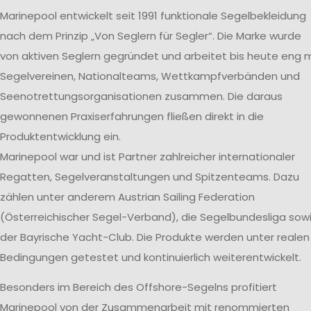
Marinepool entwickelt seit 1991 funktionale Segelbekleidung
nach dem Prinzip „Von Seglern für Segler“. Die Marke wurde
von aktiven Seglern gegründet und arbeitet bis heute eng m
Segelvereinen, Nationalteams, Wettkampfverbänden und
Seenotrettungsorganisationen zusammen. Die daraus
gewonnenen Praxiserfahrungen fließen direkt in die
Produktentwicklung ein.
Marinepool war und ist Partner zahlreicher internationaler
Regatten, Segelveranstaltungen und Spitzenteams. Dazu
zählen unter anderem Austrian Sailing Federation
(Österreichischer Segel-Verband), die Segelbundesliga sow
der Bayrische Yacht-Club. Die Produkte werden unter realen
Bedingungen getestet und kontinuierlich weiterentwickelt.
Besonders im Bereich des Offshore-Segelns profitiert
Marinepool von der Zusammenarbeit mit renommierten