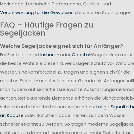
Marinepool technische Performance, Qualität und
Verantwortung für die Gewässer
, die unseren Sport prägen.
FAQ – Häufige Fragen zu
Segeljacken
Welche Segeljacke eignet sich für Anfänger?
Für Einsteiger sind
Inshore
- oder
Coastal
-Segeljacken meist
die beste Wahl. Sie bieten zuverlässigen Schutz vor Wind un
Wetter, sind komfortabel zu tragen und eignen sich für die
meisten Freizeit- und Küstentörns. Gerade als Anfänger soll
man zudem auf sicherheitsrelevante Ausstattungsmerkma
achten. Reflektierende Elemente erhöhen die Sichtbarkeit b
schlechten Lichtverhältnissen, während
auffällige Signalfar
an Kapuze
oder Schultern dabei helfen, auf dem Wasser
schneller erkannt zu werden. So tragen moderne Segeljack
nicht nur zum Komfort, sondern auch zu mehr Sicherheit an