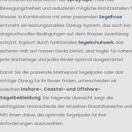
Bewegungsfreiheit und reduzieren mögliche Eintrittsstellen f
Wasser. In Kombination mit einer passenden
Segelhose
entsteht ein leistungsstarkes Ölzeug-System, das auch bei
anspruchsvollen Bedingungen auf dem Wasser zuverlässig
schützt. Ergänzt durch funktionales
Segelschuhwerk
, das
sicheren Halt auf nassen Decks bietet, sind Segler für nahez
jede Wetterlage und jedes Revier optimal ausgestattet.
Damit Sie die passende Marinepool Segeljacke oder das
richtige Ölzeug für Ihr Revier finden, unterscheiden wir
zwischen
Inshore-, Coastal- und Offshore-
Segelbekleidung
. Die folgende Übersicht zeigt die
wichtigsten Unterschiede der einzelnen Einsatzbereiche un
hilft Ihnen dabei, die optimale Segeljacke für Ihre
Anforderungen auszuwählen.