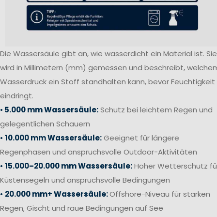
Die Wassersäule gibt an, wie wasserdicht ein Material ist. Sie
wird in Millimetern (mm) gemessen und beschreibt, welche
Wasserdruck ein Stoff standhalten kann, bevor Feuchtigkeit
eindringt.
•
5.000 mm Wassersäule:
Schutz bei leichtem Regen und
gelegentlichen Schauern
•
10.000 mm Wassersäule:
Geeignet für längere
Regenphasen und anspruchsvolle Outdoor-Aktivitäten
•
15.000–20.000 mm Wassersäule:
Hoher Wetterschutz fü
Küstensegeln und anspruchsvolle Bedingungen
•
20.000 mm+ Wassersäule:
Offshore-Niveau für starken
Regen, Gischt und raue Bedingungen auf See