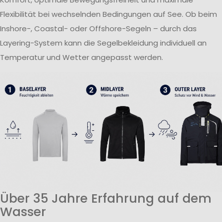
Flexibilität bei wechselnden Bedingungen auf See. Ob beim
Inshore-, Coastal- oder Offshore-Segeln – durch das
Layering-System kann die Segelbekleidung individuell an
Temperatur und Wetter angepasst werden.
Über 35 Jahre Erfahrung auf dem
Wasser