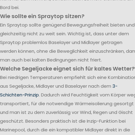
Bord bei.
Wie sollte ein Spraytop sitzen?
Ein Spraytop sollte genügend Bewegungsfreiheit bieten und
gleichzeitig nicht zu weit sein. Wichtig ist, dass unter dem
Spraytop problemlos Baselayer und Midlayer getragen
werden können, ohne die Beweglichkeit einzuschränken, dam
man auch bei kalten Bedingungen nicht friert.
Welche Segeljacke eignet sich für kaltes Wetter?
Bei niedrigen Temperaturen empfiehlt sich eine Kombinatio
aus Segeljacke, Midlayer und Baselayer nach dem
3-
Schichten-Prinzip
. Dadurch wird Feuchtigkeit vom Körper we
transportiert, für die notwendige Wärmeisolierung gesortgt
und man ist zu dem zuverlässig vor Wind, Regen und Gischt
geschützt. Besonders praktisch ist die Inzip-Funktion bei
Marinepool, durch die ein kompatibler Midlayer direkt in die