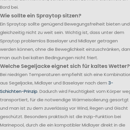
Bord bei.
Wie sollte ein Spraytop sitzen?
Ein Spraytop sollte genügend Bewegungsfreiheit bieten und
gleichzeitig nicht zu weit sein. Wichtig ist, dass unter dem
Spraytop problemlos Baselayer und Midlayer getragen
werden können, ohne die Beweglichkeit einzuschränken, dam
man auch bei kalten Bedingungen nicht friert.
Welche Segeljacke eignet sich für kaltes Wetter?
Bei niedrigen Temperaturen empfiehlt sich eine Kombinatio
aus Segeljacke, Midlayer und Baselayer nach dem
3-
Schichten-Prinzip
. Dadurch wird Feuchtigkeit vom Körper we
transportiert, für die notwendige Wärmeisolierung gesortgt
und man ist zu dem zuverlässig vor Wind, Regen und Gischt
geschützt. Besonders praktisch ist die Inzip-Funktion bei
Marinepool, durch die ein kompatibler Midlayer direkt in die