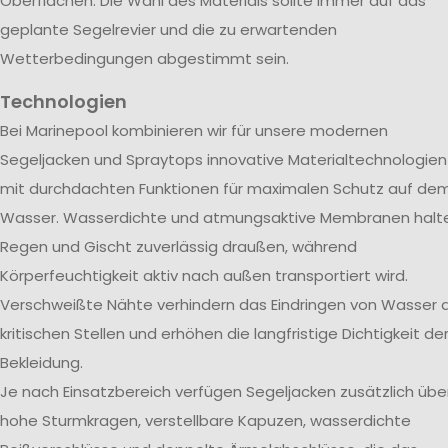
Oberflächen. Die Wahl des Materials sollte immer auf das
geplante Segelrevier und die zu erwartenden
Wetterbedingungen abgestimmt sein.
Technologien
Bei Marinepool kombinieren wir für unsere modernen
Segeljacken und Spraytops innovative Materialtechnologien
mit durchdachten Funktionen für maximalen Schutz auf de
Wasser. Wasserdichte und atmungsaktive Membranen halt
Regen und Gischt zuverlässig draußen, während
Körperfeuchtigkeit aktiv nach außen transportiert wird.
Verschweißte Nähte verhindern das Eindringen von Wasser 
kritischen Stellen und erhöhen die langfristige Dichtigkeit de
Bekleidung.
Je nach Einsatzbereich verfügen Segeljacken zusätzlich übe
hohe Sturmkragen, verstellbare Kapuzen, wasserdichte