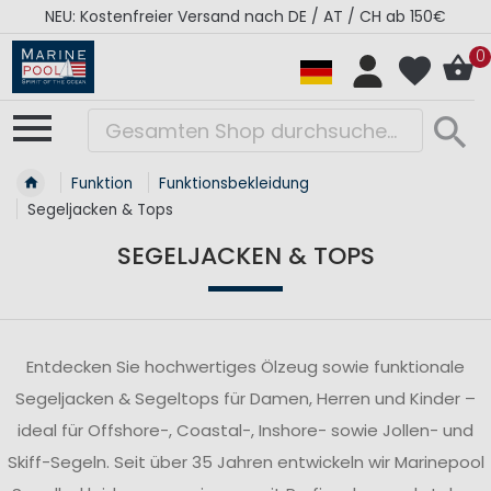
RÉGATES ROYALES Kollektion - Super Sale
0
Funktion
Funktionsbekleidung
Segeljacken & Tops
SEGELJACKEN & TOPS
Entdecken Sie hochwertiges Ölzeug sowie funktionale
Segeljacken & Segeltops für Damen, Herren und Kinder –
ideal für Offshore-, Coastal-, Inshore- sowie Jollen- und
Skiff-Segeln. Seit über 35 Jahren entwickeln wir Marinepool