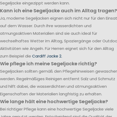
Segeljacke eingezippt werden kann.
Kann ich eine Segeljacke auch im Alltag tragen?
Ja, moderne Segeljacken eignen sich nicht nur für den Einsa
auf dem Wasser. Durch ihre wasserdichten und
atmungsaktiven Materialien sind sie auch ideal für
wechselhaftes Wetter im Alltag, Spaziergänge oder Outdoo
Aktivitäten wie Angeln. Für Herren eignet sich für den Alltag
zum Beispiel die
Cardiff Jacke 2.
Wie pflege ich meine Segeljacke richtig?
Segeljacken sollten gemäß den Pflegehinweisen gewasche
werden. Regelmäßiges Reinigen entfernt Salz und Schmutz
und hilft dabei, die wasserdichten und atmungsaktiven
Eigenschaften der Materialien langfristig zu erhalten.
Wie lange hält eine hochwertige Segeljacke?
Bei richtiger Pflege kann eine hochwertige Segeljacke viele
Jahre genutzt werden. Entscheidend sind die Qualität der