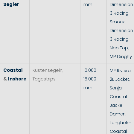
Segler
mm
Dimension
3 Racing
Smock
,
Dimension
3 Racing
Neo Top
,
MP Dinghy
Coastal
Küstensegeln,
10.000 -
MP Riviera
&
Inshore
Tagestrips
15.000
2L Jacket
,
mm
Sonja
Coastal
Jacke
Damen
,
Langholm
Coastal