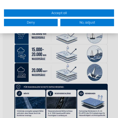
Accept all
Deny
No, adjust