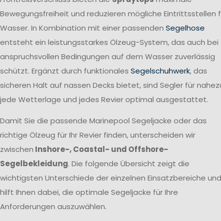
Bewegungsfreiheit und reduzieren mögliche Eintrittsstellen f
Wasser. In Kombination mit einer passenden
Segelhose
entsteht ein leistungsstarkes Ölzeug-System, das auch bei
anspruchsvollen Bedingungen auf dem Wasser zuverlässig
schützt. Ergänzt durch funktionales
Segelschuhwerk
, das
sicheren Halt auf nassen Decks bietet, sind Segler für nahez
jede Wetterlage und jedes Revier optimal ausgestattet.
Damit Sie die passende Marinepool Segeljacke oder das
richtige Ölzeug für Ihr Revier finden, unterscheiden wir
zwischen
Inshore-, Coastal- und Offshore-
Segelbekleidung
. Die folgende Übersicht zeigt die
wichtigsten Unterschiede der einzelnen Einsatzbereiche un
hilft Ihnen dabei, die optimale Segeljacke für Ihre
Anforderungen auszuwählen.