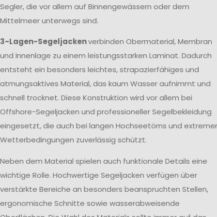
Segler, die vor allem auf Binnengewässern oder dem
Mittelmeer unterwegs sind.
3-Lagen-Segeljacken
verbinden Obermaterial, Membran
und Innenlage zu einem leistungsstarken Laminat. Dadurch
entsteht ein besonders leichtes, strapazierfähiges und
atmungsaktives Material, das kaum Wasser aufnimmt und
schnell trocknet. Diese Konstruktion wird vor allem bei
Offshore-Segeljacken und professioneller Segelbekleidung
eingesetzt, die auch bei langen Hochseetörns und extreme
Wetterbedingungen zuverlässig schützt.
Neben dem Material spielen auch funktionale Details eine
wichtige Rolle. Hochwertige Segeljacken verfügen über
verstärkte Bereiche an besonders beanspruchten Stellen,
ergonomische Schnitte sowie wasserabweisende