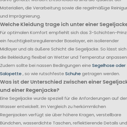
Materialien, die Verarbeitung sowie die regelmäßige Reinig
und Imprägnierung.
Welche Kleidung trage ich unter einer Segeljack
Für optimalen Komfort empfiehlt sich das 3-Schichten-Prinzi
ein feuchtigkeitsregulierender Baselayer, ein isolierender
Midlayer und als äußere Schicht die Segeljacke. So lässt sich
die Bekleidung flexibel an Wetter und Temperatur anpassen
Zudem sollte bei nassen Bedingungen eine
Segelhose oder
Salopette
, so wie rutschfeste
Schuhe
getragen werden.
Was ist der Unterschied zwischen einer Segeljac
und einer Regenjacke?
Eine Segeljacke wurde speziell für die Anforderungen auf d
Wasser entwickelt. Im Vergleich zu herkömmlichen
Regenjacken verfügt sie über höhere Kragen, verstellbare
Bündchen, wasserdichte Taschen, reflektierende Details un