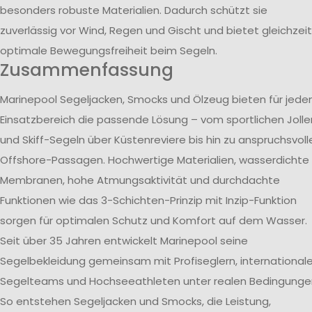
besonders robuste Materialien. Dadurch schützt sie
zuverlässig vor Wind, Regen und Gischt und bietet gleichzeit
optimale Bewegungsfreiheit beim Segeln.
Zusammenfassung
Marinepool Segeljacken, Smocks und Ölzeug bieten für jede
Einsatzbereich die passende Lösung – vom sportlichen Jolle
und Skiff-Segeln über Küstenreviere bis hin zu anspruchsvoll
Offshore-Passagen. Hochwertige Materialien, wasserdichte
Membranen, hohe Atmungsaktivität und durchdachte
Funktionen wie das 3-Schichten-Prinzip mit Inzip-Funktion
sorgen für optimalen Schutz und Komfort auf dem Wasser.
Seit über 35 Jahren entwickelt Marinepool seine
Segelbekleidung gemeinsam mit Profiseglern, international
Segelteams und Hochseeathleten unter realen Bedingunge
So entstehen Segeljacken und Smocks, die Leistung,