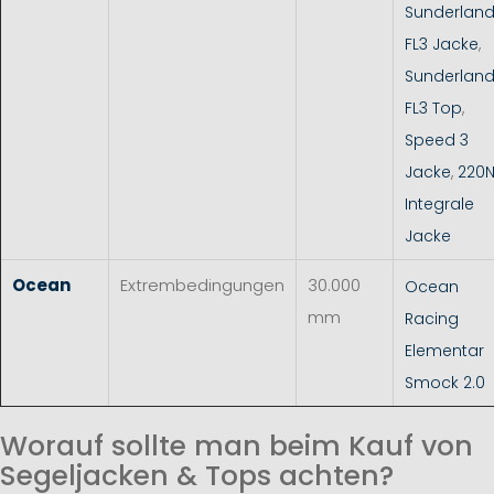
Sunderlan
FL3 Jacke
,
Sunderlan
FL3 Top
,
Speed 3
Jacke
,
220
Integrale
Jacke
Ocean
Extrembedingungen
30.000
Ocean
mm
Racing
Elementar
Smock 2.0
Worauf sollte man beim Kauf von
Segeljacken & Tops achten?