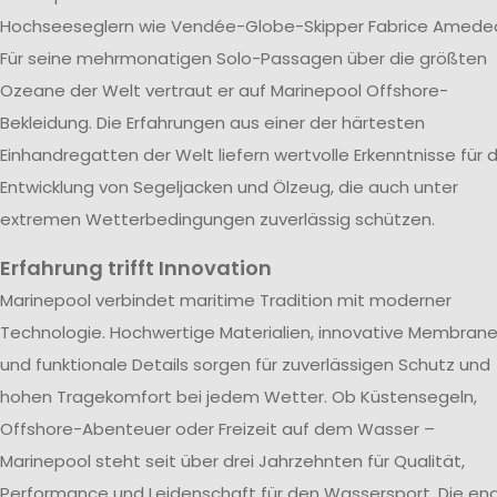
Hochseeseglern wie Vendée-Globe-Skipper Fabrice Amede
Für seine mehrmonatigen Solo-Passagen über die größten
Ozeane der Welt vertraut er auf Marinepool Offshore-
Bekleidung. Die Erfahrungen aus einer der härtesten
Einhandregatten der Welt liefern wertvolle Erkenntnisse für d
Entwicklung von Segeljacken und Ölzeug, die auch unter
extremen Wetterbedingungen zuverlässig schützen.
Erfahrung trifft Innovation
Marinepool verbindet maritime Tradition mit moderner
Technologie. Hochwertige Materialien, innovative Membran
und funktionale Details sorgen für zuverlässigen Schutz und
hohen Tragekomfort bei jedem Wetter. Ob Küstensegeln,
Offshore-Abenteuer oder Freizeit auf dem Wasser –
Marinepool steht seit über drei Jahrzehnten für Qualität,
Performance und Leidenschaft für den Wassersport. Die en