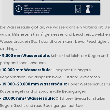
Die Wassersäule gibt an, wie wasserdicht ein Material ist. Sie
wird in Millimetern (mm) gemessen und beschreibt, welche
Wasserdruck ein Stoff standhalten kann, bevor Feuchtigkeit
eindringt.
•
5.000 mm Wassersäule:
Schutz bei leichtem Regen und
gelegentlichen Schauern
•
10.000 mm Wassersäule:
Geeignet für längere
Regenphasen und anspruchsvolle Outdoor-Aktivitäten
•
15.000–20.000 mm Wassersäule:
Hoher Wetterschutz fü
Küstensegeln und anspruchsvolle Bedingungen
•
20.000 mm+ Wassersäule:
Offshore-Niveau für starken
Regen, Gischt und raue Bedingungen auf See