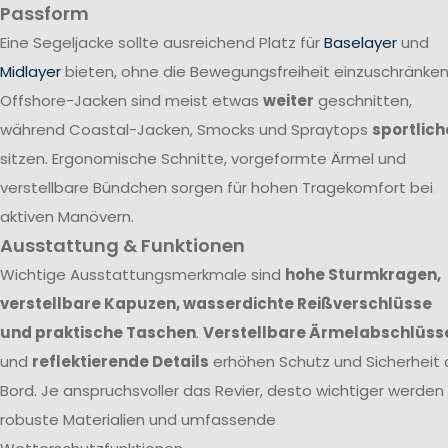
Passform
Eine Segeljacke sollte ausreichend Platz für
Baselayer
und
Midlayer
bieten, ohne die Bewegungsfreiheit einzuschränken
Offshore-Jacken sind meist etwas
weiter
geschnitten,
während Coastal-Jacken, Smocks und Spraytops
sportlich
sitzen. Ergonomische Schnitte, vorgeformte Ärmel und
verstellbare Bündchen sorgen für hohen Tragekomfort bei
aktiven Manövern.
Ausstattung & Funktionen
Wichtige Ausstattungsmerkmale sind
hohe Sturmkragen,
verstellbare Kapuzen, wasserdichte Reißverschlüsse
und praktische Taschen
.
Verstellbare Ärmelabschlüss
und
reflektierende Details
erhöhen Schutz und Sicherheit 
Bord. Je anspruchsvoller das Revier, desto wichtiger werden
robuste Materialien und umfassende