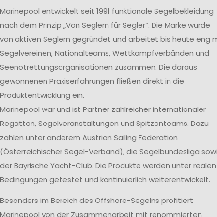
Marinepool entwickelt seit 1991 funktionale Segelbekleidung
nach dem Prinzip „Von Seglern für Segler“. Die Marke wurde
von aktiven Seglern gegründet und arbeitet bis heute eng m
Segelvereinen, Nationalteams, Wettkampfverbänden und
Seenotrettungsorganisationen zusammen. Die daraus
gewonnenen Praxiserfahrungen fließen direkt in die
Produktentwicklung ein.
Marinepool war und ist Partner zahlreicher internationaler
Regatten, Segelveranstaltungen und Spitzenteams. Dazu
zählen unter anderem Austrian Sailing Federation
(Österreichischer Segel-Verband), die Segelbundesliga sow
der Bayrische Yacht-Club. Die Produkte werden unter realen
Bedingungen getestet und kontinuierlich weiterentwickelt.
Besonders im Bereich des Offshore-Segelns profitiert
Marinepool von der Zusammenarbeit mit renommierten