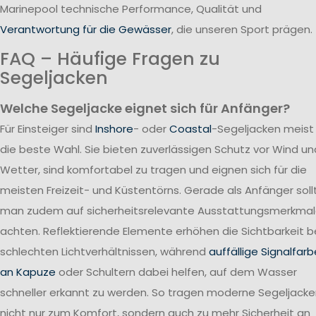
Marinepool technische Performance, Qualität und
Verantwortung für die Gewässer
, die unseren Sport prägen.
FAQ – Häufige Fragen zu
Segeljacken
Welche Segeljacke eignet sich für Anfänger?
Für Einsteiger sind
Inshore
- oder
Coastal
-Segeljacken meist
die beste Wahl. Sie bieten zuverlässigen Schutz vor Wind un
Wetter, sind komfortabel zu tragen und eignen sich für die
meisten Freizeit- und Küstentörns. Gerade als Anfänger soll
man zudem auf sicherheitsrelevante Ausstattungsmerkma
achten. Reflektierende Elemente erhöhen die Sichtbarkeit b
schlechten Lichtverhältnissen, während
auffällige Signalfar
an Kapuze
oder Schultern dabei helfen, auf dem Wasser
schneller erkannt zu werden. So tragen moderne Segeljack
nicht nur zum Komfort, sondern auch zu mehr Sicherheit an