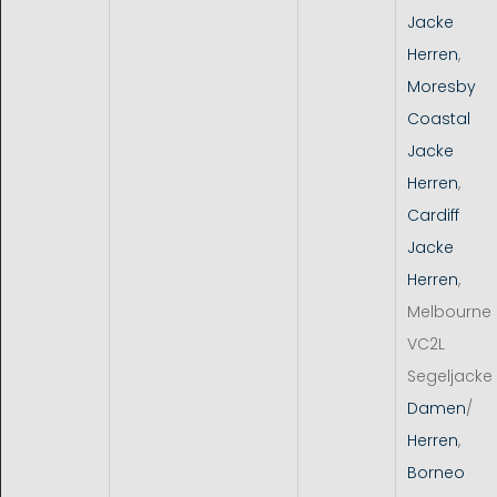
Jacke
Herren
,
Moresby
Coastal
Jacke
Herren
,
Cardiff
Jacke
Herren
,
Melbourne
VC2L
Segeljacke
Damen
/
Herren
,
Borneo