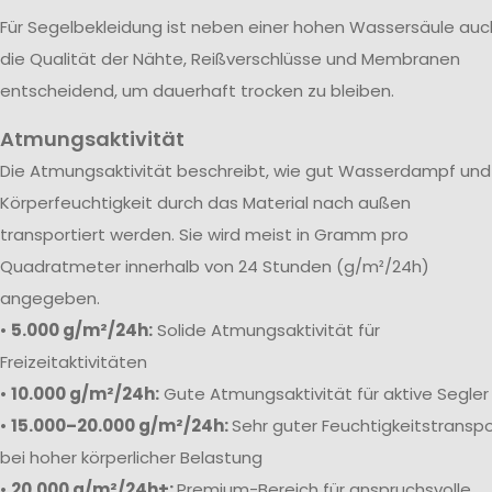
Für Segelbekleidung ist neben einer hohen Wassersäule auc
die Qualität der Nähte, Reißverschlüsse und Membranen
entscheidend, um dauerhaft trocken zu bleiben.
Atmungsaktivität
Die Atmungsaktivität beschreibt, wie gut Wasserdampf und
Körperfeuchtigkeit durch das Material nach außen
transportiert werden. Sie wird meist in Gramm pro
Quadratmeter innerhalb von 24 Stunden (g/m²/24h)
angegeben.
•
5.000 g/m²/24h:
Solide Atmungsaktivität für
Freizeitaktivitäten
•
10.000 g/m²/24h:
Gute Atmungsaktivität für aktive Segler
•
15.000–20.000 g/m²/24h:
Sehr guter Feuchtigkeitstranspo
bei hoher körperlicher Belastung
•
20.000 g/m²/24h+:
Premium-Bereich für anspruchsvolle