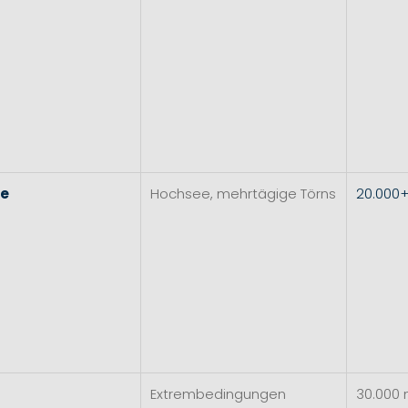
re
Hochsee, mehrtägige Törns
20.000
Extrembedingungen
30.000