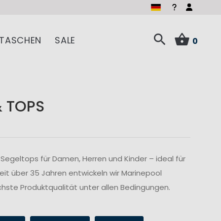
TASCHEN
SALE
0
& TOPS
Segeltops für Damen, Herren und Kinder – ideal für
Seit über 35 Jahren entwickeln wir Marinepool
hste Produktqualität unter allen Bedingungen.