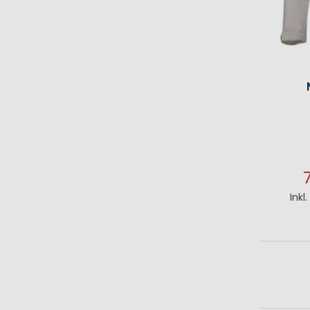
Inkl
I