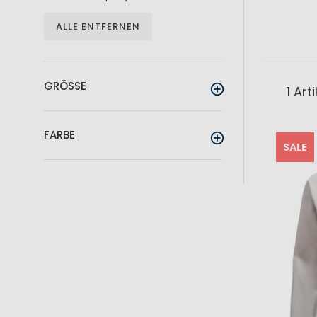
ALLE ENTFERNEN
GRÖSSE
1
Arti
FARBE
SALE