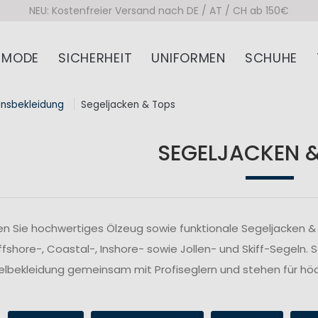
NEU: Kostenfreier Versand nach DE / AT / CH ab 150€
MODE
SICHERHEIT
UNIFORMEN
SCHUHE
onsbekleidung
Segeljacken & Tops
SEGELJACKEN 
n Sie hochwertiges Ölzeug sowie funktionale Segeljacken & 
fshore-, Coastal-, Inshore- sowie Jollen- und Skiff-Segeln. 
lbekleidung gemeinsam mit Profiseglern und stehen für höc