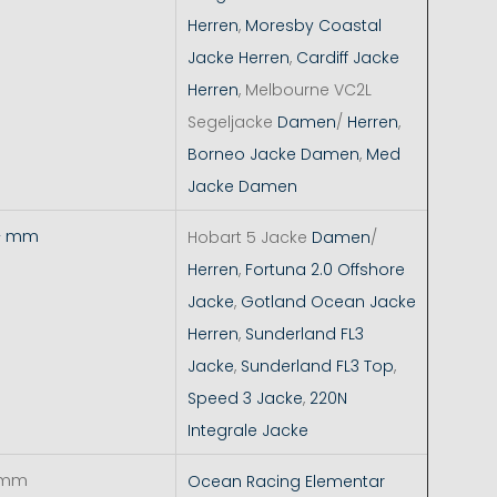
Herren
,
Moresby Coastal
Jacke Herren
,
Cardiff Jacke
Herren
, Melbourne VC2L
Segeljacke
Damen
/
Herren
,
Borneo Jacke Damen
,
Med
Jacke Damen
+ mm
Hobart 5 Jacke
Damen
/
Herren
,
Fortuna 2.0 Offshore
Jacke
,
Gotland Ocean Jacke
Herren
,
Sunderland FL3
Jacke
,
Sunderland FL3 Top
,
Speed 3 Jacke
,
220N
Integrale Jacke
 mm
Ocean Racing Elementar