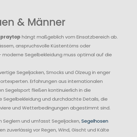
auen & Männer
Spraytop
hängt maßgeblich vom Einsatzbereich ab.
sern, anspruchsvolle Küstentörns oder
 moderne Segelbekleidung muss optimal auf die
wertige Segeljacken, Smocks und Ölzeug in enger
rtexperten. Erfahrungen aus internationalen
Segelsport fließen kontinuierlich in die
e Segelbekleidung und durchdachte Details, die
Reviere und Wetterbedingungen abgestimmt sind.
n Seglern und umfasst Segeljacken,
Segelhosen
n zuverlässig vor Regen, Wind, Gischt und Kälte