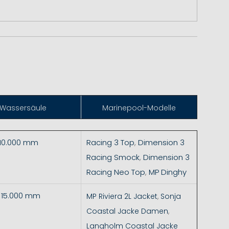
Wassersäule
Marinepool-Modelle
 10.000 mm
Racing 3 Top
,
Dimension 3
Racing Smock
,
Dimension 3
Racing Neo Top
,
MP Dinghy
- 15.000 mm
MP Riviera 2L Jacket
,
Sonja
Coastal Jacke Damen
,
Langholm Coastal Jacke