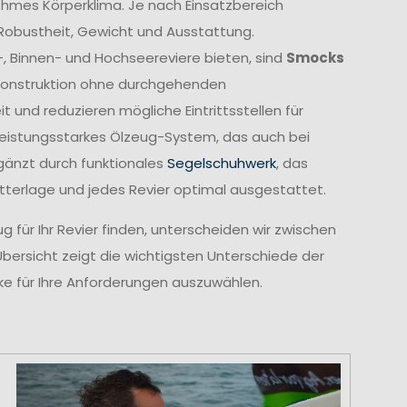
ehmes Körperklima. Je nach Einsatzbereich
 Robustheit, Gewicht und Ausstattung.
-, Binnen- und Hochseereviere bieten, sind
Smocks
e Konstruktion ohne durchgehenden
und reduzieren mögliche Eintrittsstellen für
leistungsstarkes Ölzeug-System, das auch bei
gänzt durch funktionales
Segelschuhwerk
, das
etterlage und jedes Revier optimal ausgestattet.
 für Ihr Revier finden, unterscheiden wir zwischen
Übersicht zeigt die wichtigsten Unterschiede der
cke für Ihre Anforderungen auszuwählen.