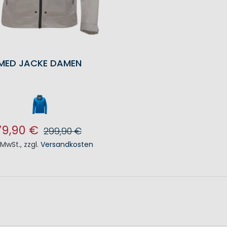
MED JACKE DAMEN
79,90 €
299,90 €
. MwSt.
,
zzgl.
Versandkosten
N DEN WARENKORB