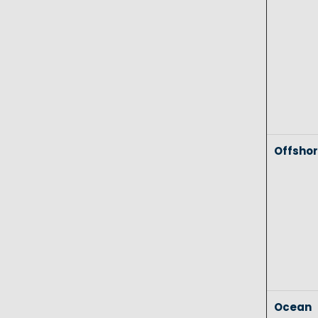
Offsho
Ocean