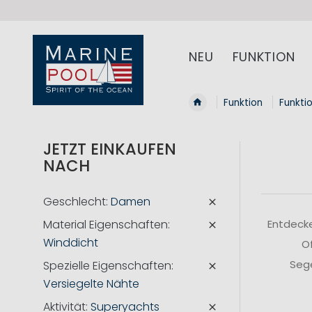
NEU
FUNKTION
Funktion
Funkti
JETZT EINKAUFEN
NACH
Geschlecht
Damen
Material Eigenschaften
Entdecke
Winddicht
Of
Sege
Spezielle Eigenschaften
Versiegelte Nähte
Aktivität
Superyachts