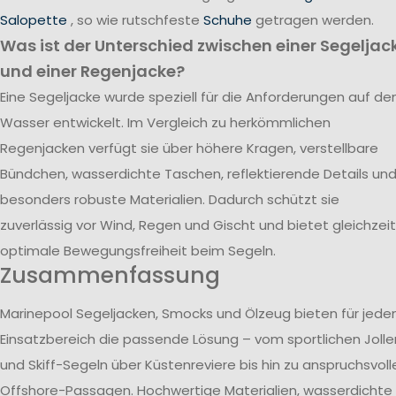
Salopette
, so wie rutschfeste
Schuhe
getragen werden.
Was ist der Unterschied zwischen einer Segeljac
und einer Regenjacke?
Eine Segeljacke wurde speziell für die Anforderungen auf d
Wasser entwickelt. Im Vergleich zu herkömmlichen
Regenjacken verfügt sie über höhere Kragen, verstellbare
Bündchen, wasserdichte Taschen, reflektierende Details un
besonders robuste Materialien. Dadurch schützt sie
zuverlässig vor Wind, Regen und Gischt und bietet gleichzeit
optimale Bewegungsfreiheit beim Segeln.
Zusammenfassung
Marinepool Segeljacken, Smocks und Ölzeug bieten für jede
Einsatzbereich die passende Lösung – vom sportlichen Jolle
und Skiff-Segeln über Küstenreviere bis hin zu anspruchsvoll
Offshore-Passagen. Hochwertige Materialien, wasserdichte