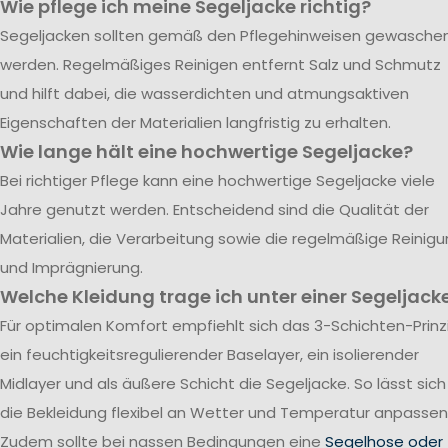
Wie pflege ich meine Segeljacke richtig?
Segeljacken sollten gemäß den Pflegehinweisen gewasche
werden. Regelmäßiges Reinigen entfernt Salz und Schmutz
und hilft dabei, die wasserdichten und atmungsaktiven
Eigenschaften der Materialien langfristig zu erhalten.
Wie lange hält eine hochwertige Segeljacke?
Bei richtiger Pflege kann eine hochwertige Segeljacke viele
Jahre genutzt werden. Entscheidend sind die Qualität der
Materialien, die Verarbeitung sowie die regelmäßige Reinig
und Imprägnierung.
Welche Kleidung trage ich unter einer Segeljack
Für optimalen Komfort empfiehlt sich das 3-Schichten-Prinzi
ein feuchtigkeitsregulierender Baselayer, ein isolierender
Midlayer und als äußere Schicht die Segeljacke. So lässt sich
die Bekleidung flexibel an Wetter und Temperatur anpassen
Zudem sollte bei nassen Bedingungen eine
Segelhose oder