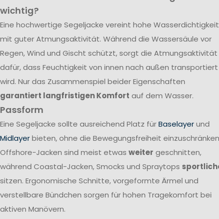
wichtig?
Eine hochwertige Segeljacke vereint hohe Wasserdichtigkeit
mit guter Atmungsaktivität. Während die Wassersäule vor
Regen, Wind und Gischt schützt, sorgt die Atmungsaktivität
dafür, dass Feuchtigkeit von innen nach außen transportiert
wird. Nur das Zusammenspiel beider Eigenschaften
garantiert langfristigen Komfort
auf dem Wasser.
Passform
Eine Segeljacke sollte ausreichend Platz für
Baselayer
und
Midlayer
bieten, ohne die Bewegungsfreiheit einzuschränken
Offshore-Jacken sind meist etwas
weiter
geschnitten,
während Coastal-Jacken, Smocks und Spraytops
sportlich
sitzen. Ergonomische Schnitte, vorgeformte Ärmel und
verstellbare Bündchen sorgen für hohen Tragekomfort bei
aktiven Manövern.