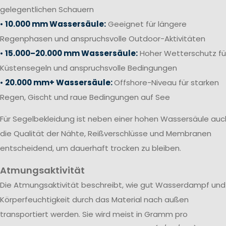
gelegentlichen Schauern
•
10.000 mm Wassersäule:
Geeignet für längere
Regenphasen und anspruchsvolle Outdoor-Aktivitäten
•
15.000–20.000 mm Wassersäule:
Hoher Wetterschutz fü
Küstensegeln und anspruchsvolle Bedingungen
•
20.000 mm+ Wassersäule:
Offshore-Niveau für starken
Regen, Gischt und raue Bedingungen auf See
Für Segelbekleidung ist neben einer hohen Wassersäule auc
die Qualität der Nähte, Reißverschlüsse und Membranen
entscheidend, um dauerhaft trocken zu bleiben.
Atmungsaktivität
Die Atmungsaktivität beschreibt, wie gut Wasserdampf und
Körperfeuchtigkeit durch das Material nach außen
transportiert werden. Sie wird meist in Gramm pro