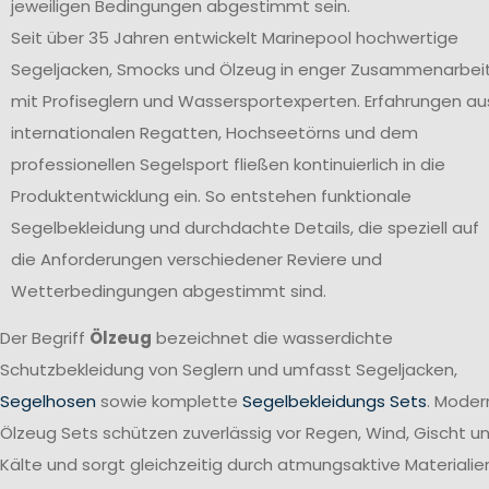
jeweiligen Bedingungen abgestimmt sein.
Seit über 35 Jahren entwickelt Marinepool hochwertige
Segeljacken, Smocks und Ölzeug in enger Zusammenarbei
mit Profiseglern und Wassersportexperten. Erfahrungen au
internationalen Regatten, Hochseetörns und dem
professionellen Segelsport fließen kontinuierlich in die
Produktentwicklung ein. So entstehen funktionale
Segelbekleidung und durchdachte Details, die speziell auf
die Anforderungen verschiedener Reviere und
Wetterbedingungen abgestimmt sind.
Der Begriff
Ölzeug
bezeichnet die wasserdichte
Schutzbekleidung von Seglern und umfasst Segeljacken,
Segelhosen
sowie komplette
Segelbekleidungs Sets
. Moder
Ölzeug Sets schützen zuverlässig vor Regen, Wind, Gischt u
Kälte und sorgt gleichzeitig durch atmungsaktive Materialie