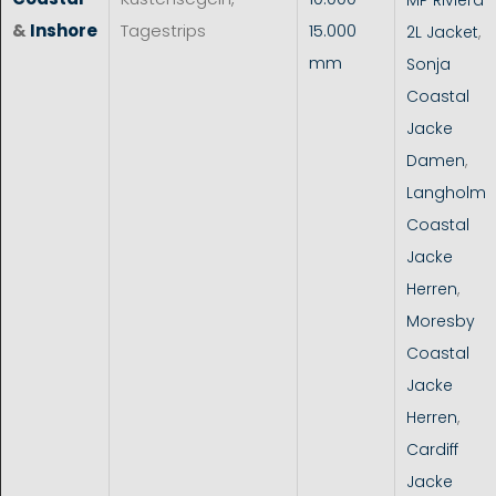
&
Inshore
Tagestrips
15.000
2L Jacket
,
mm
Sonja
Coastal
Jacke
Damen
,
Langholm
Coastal
Jacke
Herren
,
Moresby
Coastal
Jacke
Herren
,
Cardiff
Jacke