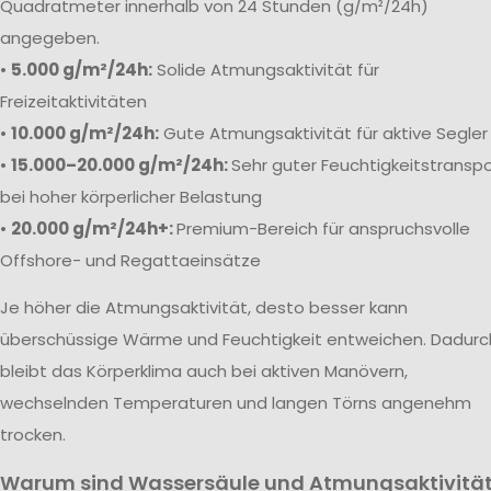
Quadratmeter innerhalb von 24 Stunden (g/m²/24h)
angegeben.
•
5.000 g/m²/24h:
Solide Atmungsaktivität für
Freizeitaktivitäten
•
10.000 g/m²/24h:
Gute Atmungsaktivität für aktive Segler
•
15.000–20.000 g/m²/24h:
Sehr guter Feuchtigkeitstranspo
bei hoher körperlicher Belastung
•
20.000 g/m²/24h+:
Premium-Bereich für anspruchsvolle
Offshore- und Regattaeinsätze
Je höher die Atmungsaktivität, desto besser kann
überschüssige Wärme und Feuchtigkeit entweichen. Dadurc
bleibt das Körperklima auch bei aktiven Manövern,
wechselnden Temperaturen und langen Törns angenehm
trocken.
Warum sind Wassersäule und Atmungsaktivitä