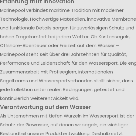
Erfahrung trifft Innovation
Marinepool verbindet maritime Tradition mit moderner
Technologie. Hochwertige Materialien, innovative Membran
und funktionale Details sorgen für zuverlässigen Schutz und
hohen Tragekomfort bei jedem Wetter. Ob Küstensegeln,
Offshore-Abenteuer oder Freizeit auf dem Wasser –
Marinepool steht seit über drei Jahrzehnten für Qualität,
Performance und Leidenschaft für den Wassersport. Die en
Zusammenarbeit mit Profiseglern, internationalen
Segelteams und Wassersportverbänden stellt sicher, dass
jede Kollektion unter realen Bedingungen getestet und
kontinuierlich weiterentwickelt wird.
Verantwortung auf dem Wasser
Als Unternehmen mit tiefen Wurzeln im Wassersport ist der
Schutz der Gewässer, auf denen wir segeln, ein wichtiger
Bestandteil unserer Produktentwicklung. Deshalb setzt