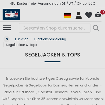
RÉGATES ROYALES Kollektion - Super Sale
0
Funktion
Funktionsbekleidung
Segeljacken & Tops
SEGELJACKEN & TOPS
Entdecken Sie hochwertiges Ölzeug sowie funktionale
Segeljacken & Segeltops für Damen, Herren und Kinder –
ideal für Offshore-, Coastal-, Inshore- sowie Jollen- und
Skiff-Segeln. Seit über 35 Jahren entwickeln wir Marinepool