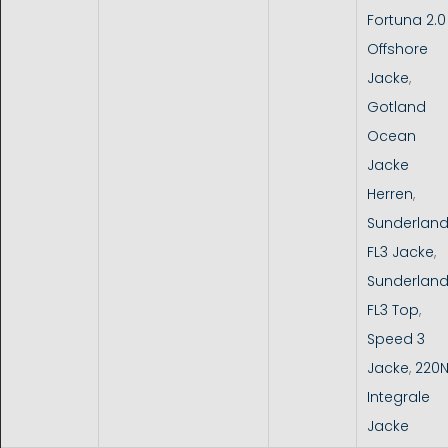
Fortuna 2.0
Offshore
Jacke
,
Gotland
Ocean
Jacke
Herren
,
Sunderlan
FL3 Jacke
,
Sunderlan
FL3 Top
,
Speed 3
Jacke
,
220
Integrale
Jacke