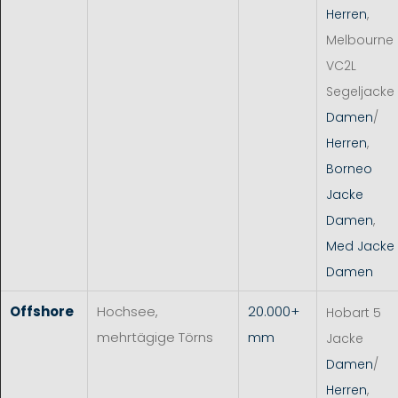
Herren
,
Melbourne
VC2L
Segeljacke
Damen
/
Herren
,
Borneo
Jacke
Damen
,
Med Jacke
Damen
Offshore
Hochsee,
20.000+
Hobart 5
mehrtägige Törns
mm
Jacke
Damen
/
Herren
,