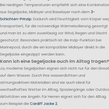
Bei niedrigen Temperaturen empfiehlt sich eine Kombinatio
aus Segeljacke, Midlayer und Baselayer nach dem
3-
Schichten-Prinzip
. Dadurch wird Feuchtigkeit vom Körper we
transportiert, für die notwendige Wärmeisolierung gesortgt
und man ist zu dem zuverlässig vor Wind, Regen und Gischt
geschützt. Besonders praktisch ist die Inzip-Funktion bei
Marinepool, durch die ein kompatibler Midlayer direkt in die
Segeljacke eingezippt werden kann.
Kann ich eine Segeljacke auch im Alltag tragen?
Ja, moderne Segeljacken eignen sich nicht nur für den Einsa
auf dem Wasser. Durch ihre wasserdichten und
atmungsaktiven Materialien sind sie auch ideal für
wechselhaftes Wetter im Alltag, Spaziergänge oder Outdoo
Aktivitäten wie Angeln. Für Herren eignet sich für den Alltag
zum Beispiel die
Cardiff Jacke 2.