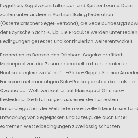
Regatten, Segelveranstaltungen und Spitzenteams. Dazu
zählen unter anderem Austrian Sailing Federation
(Österreichischer Segel-Verband), die Segelbundesliga sow
der Bayrische Yacht-Club. Die Produkte werden unter realen
Bedingungen getestet und kontinuierlich weiterentwickelt.
Besonders im Bereich des Offshore-Segelns profitiert
Marinepool von der Zusammenarbeit mit renommierten
Hochseeseglern wie Vendée-Globe-Skipper Fabrice Amede
Für seine mehrmonatigen Solo-Passagen über die größten
Ozeane der Welt vertraut er auf Marinepool Offshore-
Bekleidung. Die Erfahrungen aus einer der härtesten
Einhandregatten der Welt liefern wertvolle Erkenntnisse für d
Entwicklung von Segeljacken und Ölzeug, die auch unter
extremen Wetterbedingungen zuverlässig schützen.