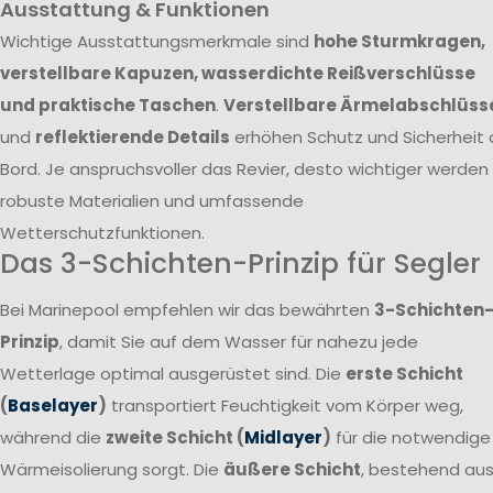
Ausstattung & Funktionen
Wichtige Ausstattungsmerkmale sind
hohe Sturmkragen,
verstellbare Kapuzen, wasserdichte Reißverschlüsse
und praktische Taschen
.
Verstellbare Ärmelabschlüss
und
reflektierende Details
erhöhen Schutz und Sicherheit 
Bord. Je anspruchsvoller das Revier, desto wichtiger werden
robuste Materialien und umfassende
Wetterschutzfunktionen.
Das 3-Schichten-Prinzip für Segler
Bei Marinepool empfehlen wir das bewährten
3-Schichten
Prinzip
, damit Sie auf dem Wasser für nahezu jede
Wetterlage optimal ausgerüstet sind. Die
erste Schicht
(
Baselayer
)
transportiert Feuchtigkeit vom Körper weg,
während die
zweite Schicht (
Midlayer
)
für die notwendige
Wärmeisolierung sorgt. Die
äußere Schicht
, bestehend au