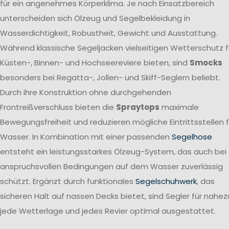
für ein angenehmes Körperklima. Je nach Einsatzbereich
unterscheiden sich Ölzeug und Segelbekleidung in
Wasserdichtigkeit, Robustheit, Gewicht und Ausstattung.
Während klassische Segeljacken vielseitigen Wetterschutz f
Küsten-, Binnen- und Hochseereviere bieten, sind
Smocks
besonders bei Regatta-, Jollen- und Skiff-Seglern beliebt.
Durch ihre Konstruktion ohne durchgehenden
Frontreißverschluss bieten die
Spraytops
maximale
Bewegungsfreiheit und reduzieren mögliche Eintrittsstellen f
Wasser. In Kombination mit einer passenden
Segelhose
entsteht ein leistungsstarkes Ölzeug-System, das auch bei
anspruchsvollen Bedingungen auf dem Wasser zuverlässig
schützt. Ergänzt durch funktionales
Segelschuhwerk
, das
sicheren Halt auf nassen Decks bietet, sind Segler für nahez
jede Wetterlage und jedes Revier optimal ausgestattet.