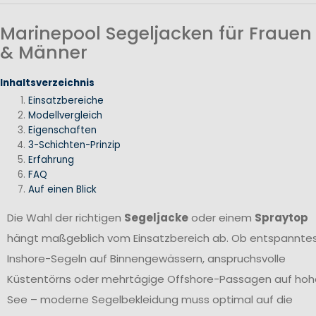
Marinepool Segeljacken für Frauen
& Männer
Inhaltsverzeichnis
Einsatzbereiche
Modellvergleich
Eigenschaften
3-Schichten-Prinzip
Erfahrung
FAQ
Auf einen Blick
Die Wahl der richtigen
Segeljacke
oder einem
Spraytop
hängt maßgeblich vom Einsatzbereich ab. Ob entspannte
Inshore-Segeln auf Binnengewässern, anspruchsvolle
Küstentörns oder mehrtägige Offshore-Passagen auf hoh
See – moderne Segelbekleidung muss optimal auf die