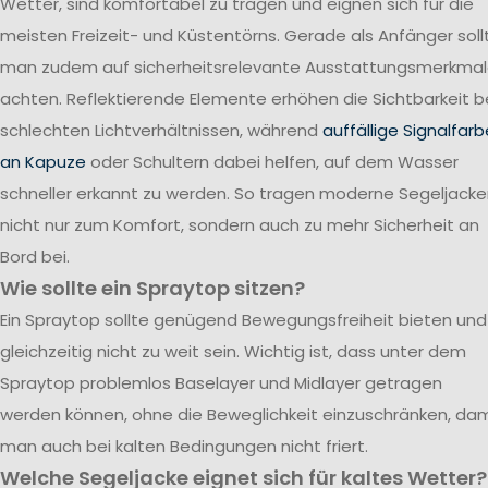
Wetter, sind komfortabel zu tragen und eignen sich für die
meisten Freizeit- und Küstentörns. Gerade als Anfänger soll
man zudem auf sicherheitsrelevante Ausstattungsmerkma
achten. Reflektierende Elemente erhöhen die Sichtbarkeit b
schlechten Lichtverhältnissen, während
auffällige Signalfar
an Kapuze
oder Schultern dabei helfen, auf dem Wasser
schneller erkannt zu werden. So tragen moderne Segeljack
nicht nur zum Komfort, sondern auch zu mehr Sicherheit an
Bord bei.
Wie sollte ein Spraytop sitzen?
Ein Spraytop sollte genügend Bewegungsfreiheit bieten und
gleichzeitig nicht zu weit sein. Wichtig ist, dass unter dem
Spraytop problemlos Baselayer und Midlayer getragen
werden können, ohne die Beweglichkeit einzuschränken, dam
man auch bei kalten Bedingungen nicht friert.
Welche Segeljacke eignet sich für kaltes Wetter?