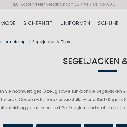
NEU: Kostenfreier Versand nach DE / AT / CH ab 150€
MODE
SICHERHEIT
UNIFORMEN
SCHUHE
onsbekleidung
Segeljacken & Tops
SEGELJACKEN 
n Sie hochwertiges Ölzeug sowie funktionale Segeljacken & 
fshore-, Coastal-, Inshore- sowie Jollen- und Skiff-Segeln. 
lbekleidung gemeinsam mit Profiseglern und stehen für höc