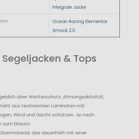
Integrale Jacke
 mm
Ocean Racing Elementar
Smock 2.0
 Segeljacken & Tops
geblich über Wetterschutz, Atmungsaktivität,
steht aus technischen Laminaten mit
egen, Wind und Gischt schützen. Je nach
 zum Einsatz.
bermaterial, das dauerhaft mit einer