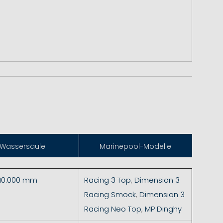
Wassersäule
Marinepool-Modelle
 10.000 mm
Racing 3 Top
,
Dimension 3
Racing Smock
,
Dimension 3
Racing Neo Top
,
MP Dinghy