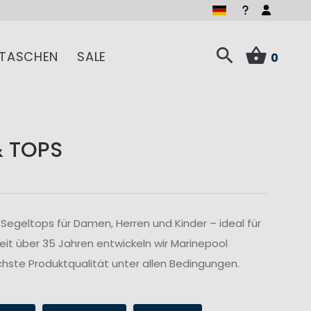
TASCHEN
SALE
0
& TOPS
Segeltops für Damen, Herren und Kinder – ideal für
Seit über 35 Jahren entwickeln wir Marinepool
hste Produktqualität unter allen Bedingungen.