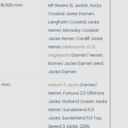
- 15.000 mm
MP Riviera 2L Jacket
,
Sonja
Coastal Jacke Damen
,
Langholm Coastal Jacke
Herren
,
Moresby Coastal
Jacke Herren
,
Cardiff Jacke
Herren
, Melbourne VC2L
Segeljacke
Damen
/
Herren
,
Borneo Jacke Damen
,
Med
Jacke Damen
+ mm
Hobart 5 Jacke
Damen
/
Herren
,
Fortuna 2.0 Offshore
Jacke
,
Gotland Ocean Jacke
Herren
,
Sunderland FL3
Jacke
,
Sunderland FL3 Top
,
Speed 3 Jacke
,
220N