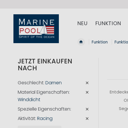
NEU
FUNKTION
Funktion
Funkti
JETZT EINKAUFEN
NACH
Geschlecht
Damen
Material Eigenschaften
Entdecke
Winddicht
Of
Sege
Spezielle Eigenschaften
Aktivität
Racing