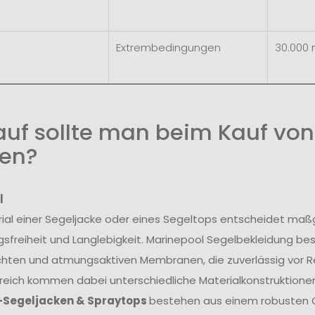
Extrembedingungen
30.000
uf sollte man beim Kauf von
en?
l
ial einer Segeljacke oder eines Segeltops entscheidet maß
freiheit und Langlebigkeit. Marinepool Segelbekleidung be
hten und atmungsaktiven Membranen, die zuverlässig vor R
reich kommen dabei unterschiedliche Materialkonstruktionen
-Segeljacken & Spraytops
bestehen aus einem robusten O