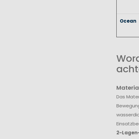
Ocean
Wora
acht
Materia
Das Mater
Bewegungs
wasserdic
Einsatzbe
2-Lagen