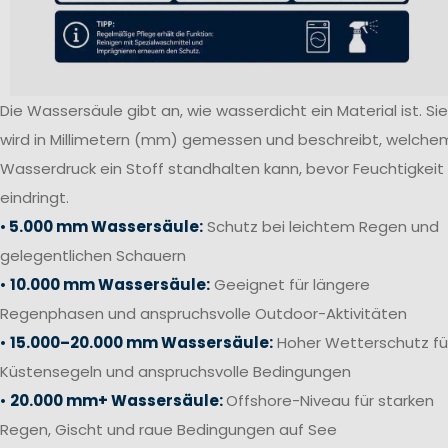
Die Wassersäule gibt an, wie wasserdicht ein Material ist. Sie
wird in Millimetern (mm) gemessen und beschreibt, welche
Wasserdruck ein Stoff standhalten kann, bevor Feuchtigkeit
eindringt.
•
5.000 mm Wassersäule:
Schutz bei leichtem Regen und
gelegentlichen Schauern
•
10.000 mm Wassersäule:
Geeignet für längere
Regenphasen und anspruchsvolle Outdoor-Aktivitäten
•
15.000–20.000 mm Wassersäule:
Hoher Wetterschutz fü
Küstensegeln und anspruchsvolle Bedingungen
•
20.000 mm+ Wassersäule:
Offshore-Niveau für starken
Regen, Gischt und raue Bedingungen auf See