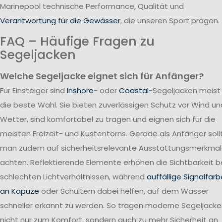
Marinepool technische Performance, Qualität und
Verantwortung für die Gewässer
, die unseren Sport prägen.
FAQ – Häufige Fragen zu
Segeljacken
Welche Segeljacke eignet sich für Anfänger?
Für Einsteiger sind
Inshore
- oder
Coastal
-Segeljacken meist
die beste Wahl. Sie bieten zuverlässigen Schutz vor Wind un
Wetter, sind komfortabel zu tragen und eignen sich für die
meisten Freizeit- und Küstentörns. Gerade als Anfänger soll
man zudem auf sicherheitsrelevante Ausstattungsmerkma
achten. Reflektierende Elemente erhöhen die Sichtbarkeit b
schlechten Lichtverhältnissen, während
auffällige Signalfar
an Kapuze
oder Schultern dabei helfen, auf dem Wasser
schneller erkannt zu werden. So tragen moderne Segeljack
nicht nur zum Komfort, sondern auch zu mehr Sicherheit an