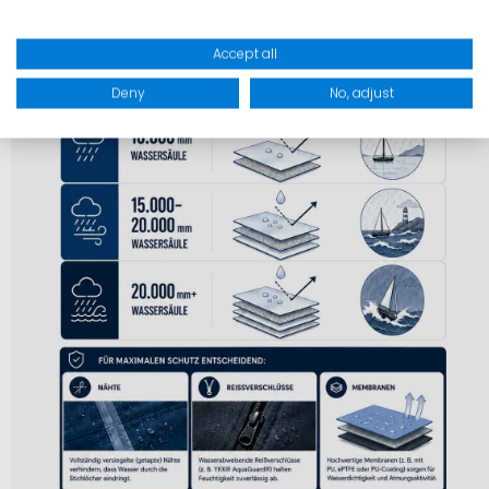
Accept all
Deny
No, adjust