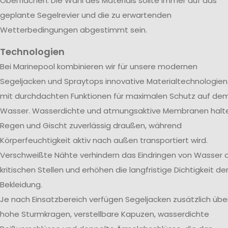
Oberflächen. Die Wahl des Materials sollte immer auf das
geplante Segelrevier und die zu erwartenden
Wetterbedingungen abgestimmt sein.
Technologien
Bei Marinepool kombinieren wir für unsere modernen
Segeljacken und Spraytops innovative Materialtechnologien
mit durchdachten Funktionen für maximalen Schutz auf de
Wasser. Wasserdichte und atmungsaktive Membranen halt
Regen und Gischt zuverlässig draußen, während
Körperfeuchtigkeit aktiv nach außen transportiert wird.
Verschweißte Nähte verhindern das Eindringen von Wasser 
kritischen Stellen und erhöhen die langfristige Dichtigkeit de
Bekleidung.
Je nach Einsatzbereich verfügen Segeljacken zusätzlich übe
hohe Sturmkragen, verstellbare Kapuzen, wasserdichte