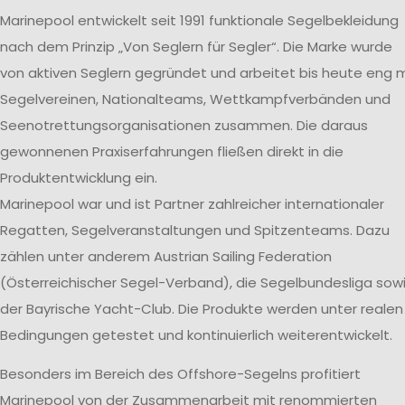
Marinepool entwickelt seit 1991 funktionale Segelbekleidung
nach dem Prinzip „Von Seglern für Segler“. Die Marke wurde
von aktiven Seglern gegründet und arbeitet bis heute eng m
Segelvereinen, Nationalteams, Wettkampfverbänden und
Seenotrettungsorganisationen zusammen. Die daraus
gewonnenen Praxiserfahrungen fließen direkt in die
Produktentwicklung ein.
Marinepool war und ist Partner zahlreicher internationaler
Regatten, Segelveranstaltungen und Spitzenteams. Dazu
zählen unter anderem Austrian Sailing Federation
(Österreichischer Segel-Verband), die Segelbundesliga sow
der Bayrische Yacht-Club. Die Produkte werden unter realen
Bedingungen getestet und kontinuierlich weiterentwickelt.
Besonders im Bereich des Offshore-Segelns profitiert
Marinepool von der Zusammenarbeit mit renommierten