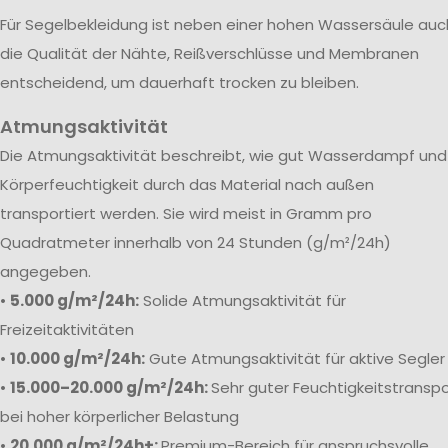
Für Segelbekleidung ist neben einer hohen Wassersäule auc
die Qualität der Nähte, Reißverschlüsse und Membranen
entscheidend, um dauerhaft trocken zu bleiben.
Atmungsaktivität
Die Atmungsaktivität beschreibt, wie gut Wasserdampf und
Körperfeuchtigkeit durch das Material nach außen
transportiert werden. Sie wird meist in Gramm pro
Quadratmeter innerhalb von 24 Stunden (g/m²/24h)
angegeben.
•
5.000 g/m²/24h:
Solide Atmungsaktivität für
Freizeitaktivitäten
•
10.000 g/m²/24h:
Gute Atmungsaktivität für aktive Segler
•
15.000–20.000 g/m²/24h:
Sehr guter Feuchtigkeitstranspo
bei hoher körperlicher Belastung
•
20.000 g/m²/24h+:
Premium-Bereich für anspruchsvolle