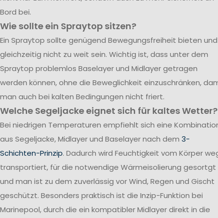
Bord bei.
Wie sollte ein Spraytop sitzen?
Ein Spraytop sollte genügend Bewegungsfreiheit bieten und
gleichzeitig nicht zu weit sein. Wichtig ist, dass unter dem
Spraytop problemlos Baselayer und Midlayer getragen
werden können, ohne die Beweglichkeit einzuschränken, dam
man auch bei kalten Bedingungen nicht friert.
Welche Segeljacke eignet sich für kaltes Wetter?
Bei niedrigen Temperaturen empfiehlt sich eine Kombinatio
aus Segeljacke, Midlayer und Baselayer nach dem
3-
Schichten-Prinzip
. Dadurch wird Feuchtigkeit vom Körper we
transportiert, für die notwendige Wärmeisolierung gesortgt
und man ist zu dem zuverlässig vor Wind, Regen und Gischt
geschützt. Besonders praktisch ist die Inzip-Funktion bei
Marinepool, durch die ein kompatibler Midlayer direkt in die