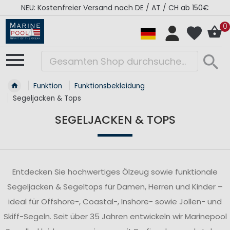
RÉGATES ROYALES Kollektion - Super Sale
0
Funktion
Funktionsbekleidung
Segeljacken & Tops
SEGELJACKEN & TOPS
Entdecken Sie hochwertiges Ölzeug sowie funktionale
Segeljacken & Segeltops für Damen, Herren und Kinder –
ideal für Offshore-, Coastal-, Inshore- sowie Jollen- und
Skiff-Segeln. Seit über 35 Jahren entwickeln wir Marinepool