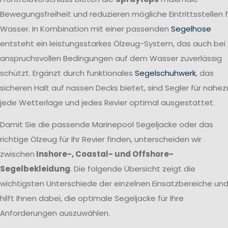
Bewegungsfreiheit und reduzieren mögliche Eintrittsstellen f
Wasser. In Kombination mit einer passenden
Segelhose
entsteht ein leistungsstarkes Ölzeug-System, das auch bei
anspruchsvollen Bedingungen auf dem Wasser zuverlässig
schützt. Ergänzt durch funktionales
Segelschuhwerk
, das
sicheren Halt auf nassen Decks bietet, sind Segler für nahez
jede Wetterlage und jedes Revier optimal ausgestattet.
Damit Sie die passende Marinepool Segeljacke oder das
richtige Ölzeug für Ihr Revier finden, unterscheiden wir
zwischen
Inshore-, Coastal- und Offshore-
Segelbekleidung
. Die folgende Übersicht zeigt die
wichtigsten Unterschiede der einzelnen Einsatzbereiche un
hilft Ihnen dabei, die optimale Segeljacke für Ihre
Anforderungen auszuwählen.