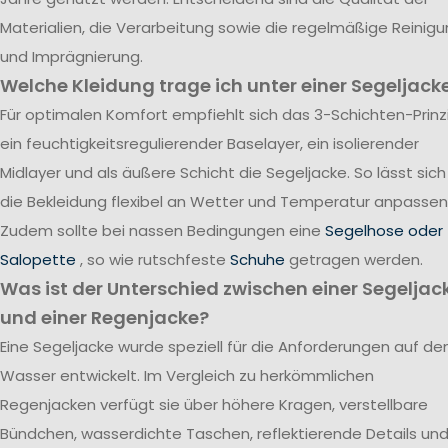
Materialien, die Verarbeitung sowie die regelmäßige Reinig
und Imprägnierung.
Welche Kleidung trage ich unter einer Segeljack
Für optimalen Komfort empfiehlt sich das 3-Schichten-Prinzi
ein feuchtigkeitsregulierender Baselayer, ein isolierender
Midlayer und als äußere Schicht die Segeljacke. So lässt sich
die Bekleidung flexibel an Wetter und Temperatur anpassen
Zudem sollte bei nassen Bedingungen eine
Segelhose oder
Salopette
, so wie rutschfeste
Schuhe
getragen werden.
Was ist der Unterschied zwischen einer Segeljac
und einer Regenjacke?
Eine Segeljacke wurde speziell für die Anforderungen auf d
Wasser entwickelt. Im Vergleich zu herkömmlichen
Regenjacken verfügt sie über höhere Kragen, verstellbare
Bündchen, wasserdichte Taschen, reflektierende Details un