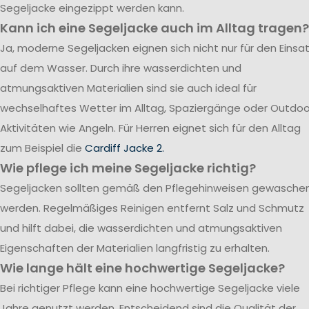
Segeljacke eingezippt werden kann.
Kann ich eine Segeljacke auch im Alltag tragen?
Ja, moderne Segeljacken eignen sich nicht nur für den Einsa
auf dem Wasser. Durch ihre wasserdichten und
atmungsaktiven Materialien sind sie auch ideal für
wechselhaftes Wetter im Alltag, Spaziergänge oder Outdoo
Aktivitäten wie Angeln. Für Herren eignet sich für den Alltag
zum Beispiel die
Cardiff Jacke 2.
Wie pflege ich meine Segeljacke richtig?
Segeljacken sollten gemäß den Pflegehinweisen gewasche
werden. Regelmäßiges Reinigen entfernt Salz und Schmutz
und hilft dabei, die wasserdichten und atmungsaktiven
Eigenschaften der Materialien langfristig zu erhalten.
Wie lange hält eine hochwertige Segeljacke?
Bei richtiger Pflege kann eine hochwertige Segeljacke viele
Jahre genutzt werden. Entscheidend sind die Qualität der