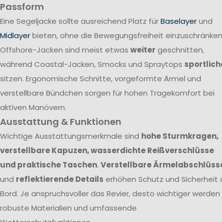
Passform
Eine Segeljacke sollte ausreichend Platz für
Baselayer
und
Midlayer
bieten, ohne die Bewegungsfreiheit einzuschränken
Offshore-Jacken sind meist etwas
weiter
geschnitten,
während Coastal-Jacken, Smocks und Spraytops
sportlich
sitzen. Ergonomische Schnitte, vorgeformte Ärmel und
verstellbare Bündchen sorgen für hohen Tragekomfort bei
aktiven Manövern.
Ausstattung & Funktionen
Wichtige Ausstattungsmerkmale sind
hohe Sturmkragen,
verstellbare Kapuzen, wasserdichte Reißverschlüsse
und praktische Taschen
.
Verstellbare Ärmelabschlüss
und
reflektierende Details
erhöhen Schutz und Sicherheit 
Bord. Je anspruchsvoller das Revier, desto wichtiger werden
robuste Materialien und umfassende