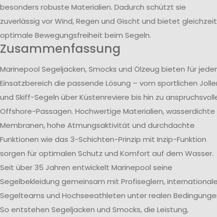
besonders robuste Materialien. Dadurch schützt sie
zuverlässig vor Wind, Regen und Gischt und bietet gleichzeit
optimale Bewegungsfreiheit beim Segeln.
Zusammenfassung
Marinepool Segeljacken, Smocks und Ölzeug bieten für jede
Einsatzbereich die passende Lösung – vom sportlichen Jolle
und Skiff-Segeln über Küstenreviere bis hin zu anspruchsvoll
Offshore-Passagen. Hochwertige Materialien, wasserdichte
Membranen, hohe Atmungsaktivität und durchdachte
Funktionen wie das 3-Schichten-Prinzip mit Inzip-Funktion
sorgen für optimalen Schutz und Komfort auf dem Wasser.
Seit über 35 Jahren entwickelt Marinepool seine
Segelbekleidung gemeinsam mit Profiseglern, international
Segelteams und Hochseeathleten unter realen Bedingunge
So entstehen Segeljacken und Smocks, die Leistung,