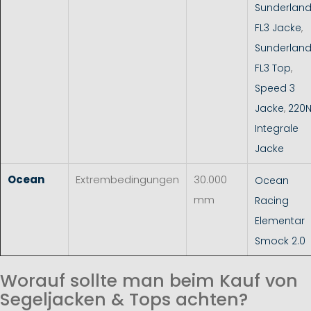
Sunderlan
FL3 Jacke
,
Sunderlan
FL3 Top
,
Speed 3
Jacke
,
220
Integrale
Jacke
Ocean
Extrembedingungen
30.000
Ocean
mm
Racing
Elementar
Smock 2.0
Worauf sollte man beim Kauf von
Segeljacken & Tops achten?