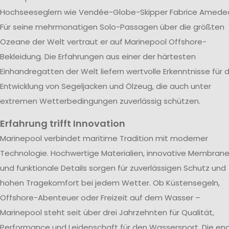
Hochseeseglern wie Vendée-Globe-Skipper Fabrice Amede
Für seine mehrmonatigen Solo-Passagen über die größten
Ozeane der Welt vertraut er auf Marinepool Offshore-
Bekleidung. Die Erfahrungen aus einer der härtesten
Einhandregatten der Welt liefern wertvolle Erkenntnisse für d
Entwicklung von Segeljacken und Ölzeug, die auch unter
extremen Wetterbedingungen zuverlässig schützen.
Erfahrung trifft Innovation
Marinepool verbindet maritime Tradition mit moderner
Technologie. Hochwertige Materialien, innovative Membran
und funktionale Details sorgen für zuverlässigen Schutz und
hohen Tragekomfort bei jedem Wetter. Ob Küstensegeln,
Offshore-Abenteuer oder Freizeit auf dem Wasser –
Marinepool steht seit über drei Jahrzehnten für Qualität,
Performance und Leidenschaft für den Wassersport. Die en