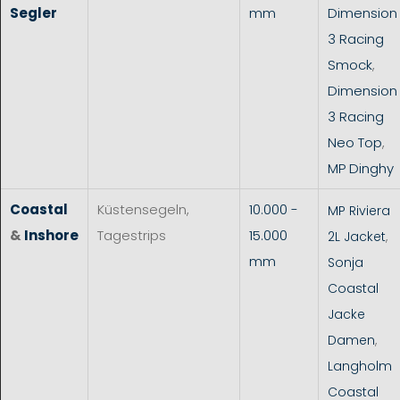
Segler
mm
Dimension
3 Racing
Smock
,
Dimension
3 Racing
Neo Top
,
MP Dinghy
Coastal
Küstensegeln,
10.000 -
MP Riviera
&
Inshore
Tagestrips
15.000
2L Jacket
,
mm
Sonja
Coastal
Jacke
Damen
,
Langholm
Coastal