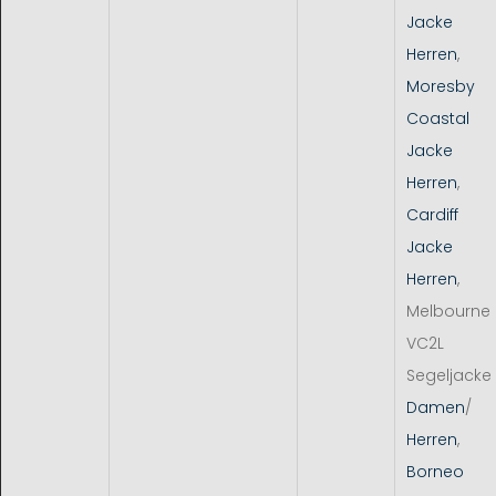
Jacke
Herren
,
Moresby
Coastal
Jacke
Herren
,
Cardiff
Jacke
Herren
,
Melbourne
VC2L
Segeljacke
Damen
/
Herren
,
Borneo