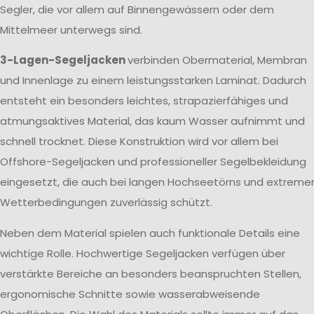
Segler, die vor allem auf Binnengewässern oder dem
Mittelmeer unterwegs sind.
3-Lagen-Segeljacken
verbinden Obermaterial, Membran
und Innenlage zu einem leistungsstarken Laminat. Dadurch
entsteht ein besonders leichtes, strapazierfähiges und
atmungsaktives Material, das kaum Wasser aufnimmt und
schnell trocknet. Diese Konstruktion wird vor allem bei
Offshore-Segeljacken und professioneller Segelbekleidung
eingesetzt, die auch bei langen Hochseetörns und extreme
Wetterbedingungen zuverlässig schützt.
Neben dem Material spielen auch funktionale Details eine
wichtige Rolle. Hochwertige Segeljacken verfügen über
verstärkte Bereiche an besonders beanspruchten Stellen,
ergonomische Schnitte sowie wasserabweisende