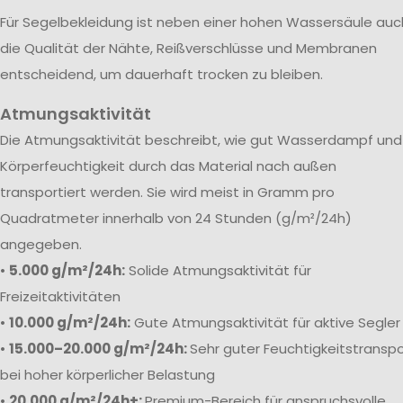
Für Segelbekleidung ist neben einer hohen Wassersäule auc
die Qualität der Nähte, Reißverschlüsse und Membranen
entscheidend, um dauerhaft trocken zu bleiben.
Atmungsaktivität
Die Atmungsaktivität beschreibt, wie gut Wasserdampf und
Körperfeuchtigkeit durch das Material nach außen
transportiert werden. Sie wird meist in Gramm pro
Quadratmeter innerhalb von 24 Stunden (g/m²/24h)
angegeben.
•
5.000 g/m²/24h:
Solide Atmungsaktivität für
Freizeitaktivitäten
•
10.000 g/m²/24h:
Gute Atmungsaktivität für aktive Segler
•
15.000–20.000 g/m²/24h:
Sehr guter Feuchtigkeitstranspo
bei hoher körperlicher Belastung
•
20.000 g/m²/24h+:
Premium-Bereich für anspruchsvolle