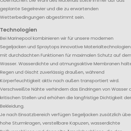
Oberflächen. Die Wahl des Materials sollte immer auf das
geplante Segelrevier und die zu erwartenden
Wetterbedingungen abgestimmt sein.
Technologien
Bei Marinepool kombinieren wir für unsere modernen
Segeljacken und Spraytops innovative Materialtechnologien
mit durchdachten Funktionen für maximalen Schutz auf de
Wasser. Wasserdichte und atmungsaktive Membranen halt
Regen und Gischt zuverlässig draußen, während
Körperfeuchtigkeit aktiv nach außen transportiert wird.
Verschweißte Nähte verhindern das Eindringen von Wasser 
kritischen Stellen und erhöhen die langfristige Dichtigkeit de
Bekleidung.
Je nach Einsatzbereich verfügen Segeljacken zusätzlich übe
hohe Sturmkragen, verstellbare Kapuzen, wasserdichte