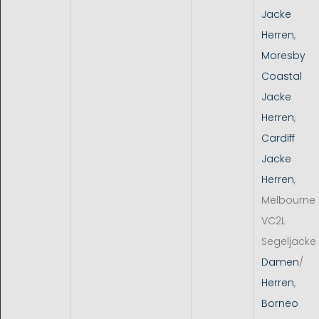
Jacke
Herren
,
Moresby
Coastal
Jacke
Herren
,
Cardiff
Jacke
Herren
,
Melbourne
VC2L
Segeljacke
Damen
/
Herren
,
Borneo