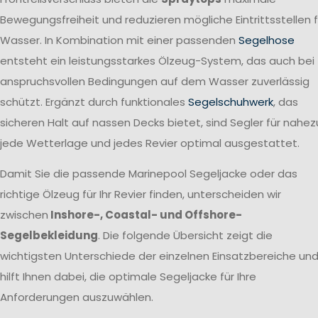
Bewegungsfreiheit und reduzieren mögliche Eintrittsstellen f
Wasser. In Kombination mit einer passenden
Segelhose
entsteht ein leistungsstarkes Ölzeug-System, das auch bei
anspruchsvollen Bedingungen auf dem Wasser zuverlässig
schützt. Ergänzt durch funktionales
Segelschuhwerk
, das
sicheren Halt auf nassen Decks bietet, sind Segler für nahez
jede Wetterlage und jedes Revier optimal ausgestattet.
Damit Sie die passende Marinepool Segeljacke oder das
richtige Ölzeug für Ihr Revier finden, unterscheiden wir
zwischen
Inshore-, Coastal- und Offshore-
Segelbekleidung
. Die folgende Übersicht zeigt die
wichtigsten Unterschiede der einzelnen Einsatzbereiche un
hilft Ihnen dabei, die optimale Segeljacke für Ihre
Anforderungen auszuwählen.