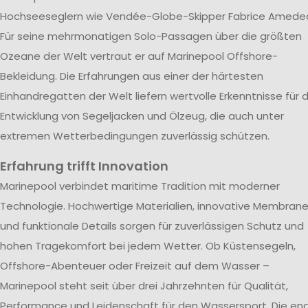
Hochseeseglern wie Vendée-Globe-Skipper Fabrice Amede
Für seine mehrmonatigen Solo-Passagen über die größten
Ozeane der Welt vertraut er auf Marinepool Offshore-
Bekleidung. Die Erfahrungen aus einer der härtesten
Einhandregatten der Welt liefern wertvolle Erkenntnisse für d
Entwicklung von Segeljacken und Ölzeug, die auch unter
extremen Wetterbedingungen zuverlässig schützen.
Erfahrung trifft Innovation
Marinepool verbindet maritime Tradition mit moderner
Technologie. Hochwertige Materialien, innovative Membran
und funktionale Details sorgen für zuverlässigen Schutz und
hohen Tragekomfort bei jedem Wetter. Ob Küstensegeln,
Offshore-Abenteuer oder Freizeit auf dem Wasser –
Marinepool steht seit über drei Jahrzehnten für Qualität,
Performance und Leidenschaft für den Wassersport. Die en