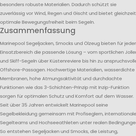
besonders robuste Materialien. Dadurch schützt sie
zuverlässig vor Wind, Regen und Gischt und bietet gleichzeit
optimale Bewegungsfreiheit beim Segeln.
Zusammenfassung
Marinepool Segeljacken, Smocks und Ölzeug bieten für jede
Einsatzbereich die passende Lösung – vom sportlichen Jolle
und Skiff-Segeln über Küstenreviere bis hin zu anspruchsvoll
Offshore-Passagen. Hochwertige Materialien, wasserdichte
Membranen, hohe Atmungsaktivität und durchdachte
Funktionen wie das 3-Schichten-Prinzip mit Inzip-Funktion
sorgen für optimalen Schutz und Komfort auf dem Wasser.
Seit über 35 Jahren entwickelt Marinepool seine
Segelbekleidung gemeinsam mit Profiseglern, international
Segelteams und Hochseeathleten unter realen Bedingunge
So entstehen Segeljacken und Smocks, die Leistung,