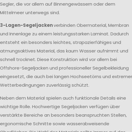
Segler, die vor allem auf Binnengewässern oder dem
Mittelmeer unterwegs sind.
3-Lagen-Segeljacken
verbinden Obermaterial, Membran
und Innenlage zu einem leistungsstarken Laminat. Dadurch
entsteht ein besonders leichtes, strapazierfähiges und
atmungsaktives Material, das kaum Wasser aufnimmt und
schnell trocknet. Diese Konstruktion wird vor allem bei
Offshore-Segeljacken und professioneller Segelbekleidung
eingesetzt, die auch bei langen Hochseetörns und extreme
Wetterbedingungen zuverlässig schützt.
Neben dem Material spielen auch funktionale Details eine
wichtige Rolle. Hochwertige Segeljacken verfügen über
verstärkte Bereiche an besonders beanspruchten Stellen,
ergonomische Schnitte sowie wasserabweisende