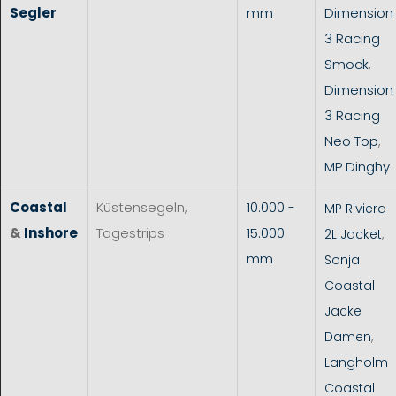
Segler
mm
Dimension
3 Racing
Smock
,
Dimension
3 Racing
Neo Top
,
MP Dinghy
Coastal
Küstensegeln,
10.000 -
MP Riviera
&
Inshore
Tagestrips
15.000
2L Jacket
,
mm
Sonja
Coastal
Jacke
Damen
,
Langholm
Coastal