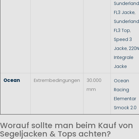
Sunderlan
FL3 Jacke
,
Sunderlan
FL3 Top
,
Speed 3
Jacke
,
220
Integrale
Jacke
Ocean
Extrembedingungen
30.000
Ocean
mm
Racing
Elementar
Smock 2.0
Worauf sollte man beim Kauf von
Segeljacken & Tops achten?