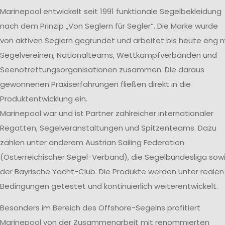
Marinepool entwickelt seit 1991 funktionale Segelbekleidung
nach dem Prinzip „Von Seglern für Segler“. Die Marke wurde
von aktiven Seglern gegründet und arbeitet bis heute eng m
Segelvereinen, Nationalteams, Wettkampfverbänden und
Seenotrettungsorganisationen zusammen. Die daraus
gewonnenen Praxiserfahrungen fließen direkt in die
Produktentwicklung ein.
Marinepool war und ist Partner zahlreicher internationaler
Regatten, Segelveranstaltungen und Spitzenteams. Dazu
zählen unter anderem Austrian Sailing Federation
(Österreichischer Segel-Verband), die Segelbundesliga sow
der Bayrische Yacht-Club. Die Produkte werden unter realen
Bedingungen getestet und kontinuierlich weiterentwickelt.
Besonders im Bereich des Offshore-Segelns profitiert
Marinepool von der Zusammenarbeit mit renommierten