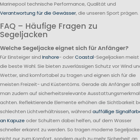
Marinepool technische Performance, Qualität und
Verantwortung für die Gewässer
, die unseren Sport prägen.
FAQ – Häufige Fragen zu
Segeljacken
Welche Segeljacke eignet sich für Anfänger?
Für Einsteiger sind
Inshore
- oder
Coastal
-Segeljacken meist
die beste Wahl. Sie bieten zuverlässigen Schutz vor Wind un
Wetter, sind komfortabel zu tragen und eignen sich für die
meisten Freizeit- und Küstentörns. Gerade als Anfänger soll
man zudem auf sicherheitsrelevante Ausstattungsmerkma
achten. Reflektierende Elemente erhöhen die Sichtbarkeit b
schlechten Lichtverhältnissen, während
auffällige Signalfar
an Kapuze
oder Schultern dabei helfen, auf dem Wasser
schneller erkannt zu werden. So tragen moderne Segeljack
nicht nur zum Komfort, sondern auch zu mehr Sicherheit an