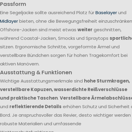
Passform
Eine Segeljacke sollte ausreichend Platz für
Baselayer
und
Midlayer
bieten, ohne die Bewegungsfreiheit einzuschränken
Offshore-Jacken sind meist etwas
weiter
geschnitten,
während Coastal-Jacken, Smocks und Spraytops
sportlich
sitzen. Ergonomische Schnitte, vorgeformte Ärmel und
verstellbare Bündchen sorgen für hohen Tragekomfort bei
aktiven Manövern.
Ausstattung & Funktionen
Wichtige Ausstattungsmerkmale sind
hohe Sturmkragen,
verstellbare Kapuzen, wasserdichte Reißverschlüsse
und praktische Taschen
.
Verstellbare Ärmelabschlüss
und
reflektierende Details
erhöhen Schutz und Sicherheit 
Bord. Je anspruchsvoller das Revier, desto wichtiger werden
robuste Materialien und umfassende