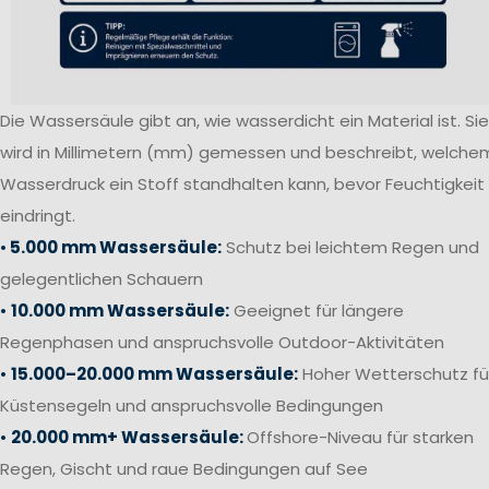
Die Wassersäule gibt an, wie wasserdicht ein Material ist. Sie
wird in Millimetern (mm) gemessen und beschreibt, welche
Wasserdruck ein Stoff standhalten kann, bevor Feuchtigkeit
eindringt.
•
5.000 mm Wassersäule:
Schutz bei leichtem Regen und
gelegentlichen Schauern
•
10.000 mm Wassersäule:
Geeignet für längere
Regenphasen und anspruchsvolle Outdoor-Aktivitäten
•
15.000–20.000 mm Wassersäule:
Hoher Wetterschutz fü
Küstensegeln und anspruchsvolle Bedingungen
•
20.000 mm+ Wassersäule:
Offshore-Niveau für starken
Regen, Gischt und raue Bedingungen auf See