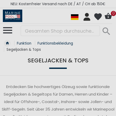
RÉGATES ROYALES Kollektion - Super Sale
0
Funktion
Funktionsbekleidung
Segeljacken & Tops
SEGELJACKEN & TOPS
Entdecken Sie hochwertiges Ölzeug sowie funktionale
Segeljacken & Segeltops für Damen, Herren und Kinder –
ideal für Offshore-, Coastal-, Inshore- sowie Jollen- und
Skiff-Segeln. Seit über 35 Jahren entwickeln wir Marinepool