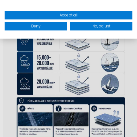
Accept all
Deny
No, adjust