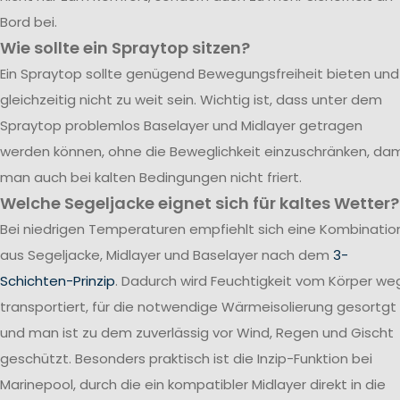
Bord bei.
Wie sollte ein Spraytop sitzen?
Ein Spraytop sollte genügend Bewegungsfreiheit bieten und
gleichzeitig nicht zu weit sein. Wichtig ist, dass unter dem
Spraytop problemlos Baselayer und Midlayer getragen
werden können, ohne die Beweglichkeit einzuschränken, dam
man auch bei kalten Bedingungen nicht friert.
Welche Segeljacke eignet sich für kaltes Wetter?
Bei niedrigen Temperaturen empfiehlt sich eine Kombinatio
aus Segeljacke, Midlayer und Baselayer nach dem
3-
Schichten-Prinzip
. Dadurch wird Feuchtigkeit vom Körper we
transportiert, für die notwendige Wärmeisolierung gesortgt
und man ist zu dem zuverlässig vor Wind, Regen und Gischt
geschützt. Besonders praktisch ist die Inzip-Funktion bei
Marinepool, durch die ein kompatibler Midlayer direkt in die