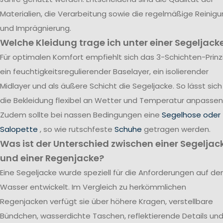
Materialien, die Verarbeitung sowie die regelmäßige Reinig
und Imprägnierung.
Welche Kleidung trage ich unter einer Segeljack
Für optimalen Komfort empfiehlt sich das 3-Schichten-Prinzi
ein feuchtigkeitsregulierender Baselayer, ein isolierender
Midlayer und als äußere Schicht die Segeljacke. So lässt sich
die Bekleidung flexibel an Wetter und Temperatur anpassen
Zudem sollte bei nassen Bedingungen eine
Segelhose oder
Salopette
, so wie rutschfeste
Schuhe
getragen werden.
Was ist der Unterschied zwischen einer Segeljac
und einer Regenjacke?
Eine Segeljacke wurde speziell für die Anforderungen auf d
Wasser entwickelt. Im Vergleich zu herkömmlichen
Regenjacken verfügt sie über höhere Kragen, verstellbare
Bündchen, wasserdichte Taschen, reflektierende Details un