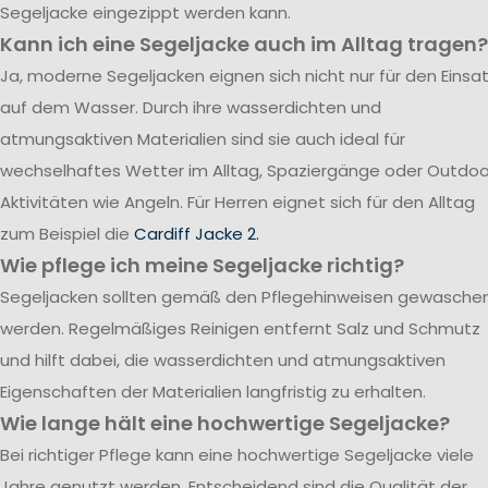
Segeljacke eingezippt werden kann.
Kann ich eine Segeljacke auch im Alltag tragen?
Ja, moderne Segeljacken eignen sich nicht nur für den Einsa
auf dem Wasser. Durch ihre wasserdichten und
atmungsaktiven Materialien sind sie auch ideal für
wechselhaftes Wetter im Alltag, Spaziergänge oder Outdoo
Aktivitäten wie Angeln. Für Herren eignet sich für den Alltag
zum Beispiel die
Cardiff Jacke 2.
Wie pflege ich meine Segeljacke richtig?
Segeljacken sollten gemäß den Pflegehinweisen gewasche
werden. Regelmäßiges Reinigen entfernt Salz und Schmutz
und hilft dabei, die wasserdichten und atmungsaktiven
Eigenschaften der Materialien langfristig zu erhalten.
Wie lange hält eine hochwertige Segeljacke?
Bei richtiger Pflege kann eine hochwertige Segeljacke viele
Jahre genutzt werden. Entscheidend sind die Qualität der