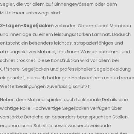
Segler, die vor allem auf Binnengewässern oder dem
Mittelmeer unterwegs sind.
3-Lagen-Segeljacken
verbinden Obermaterial, Membran
und Innenlage zu einem leistungsstarken Laminat. Dadurch
entsteht ein besonders leichtes, strapazierfähiges und
atmungsaktives Material, das kaum Wasser aufnimmt und
schnell trocknet. Diese Konstruktion wird vor allem bei
Offshore-Segeljacken und professioneller Segelbekleidung
eingesetzt, die auch bei langen Hochseetörns und extreme
Wetterbedingungen zuverlässig schützt.
Neben dem Material spielen auch funktionale Details eine
wichtige Rolle. Hochwertige Segeljacken verfügen über
verstärkte Bereiche an besonders beanspruchten Stellen,
ergonomische Schnitte sowie wasserabweisende