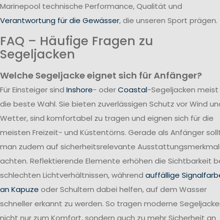
Marinepool technische Performance, Qualität und
Verantwortung für die Gewässer
, die unseren Sport prägen.
FAQ – Häufige Fragen zu
Segeljacken
Welche Segeljacke eignet sich für Anfänger?
Für Einsteiger sind
Inshore
- oder
Coastal
-Segeljacken meist
die beste Wahl. Sie bieten zuverlässigen Schutz vor Wind un
Wetter, sind komfortabel zu tragen und eignen sich für die
meisten Freizeit- und Küstentörns. Gerade als Anfänger soll
man zudem auf sicherheitsrelevante Ausstattungsmerkma
achten. Reflektierende Elemente erhöhen die Sichtbarkeit b
schlechten Lichtverhältnissen, während
auffällige Signalfar
an Kapuze
oder Schultern dabei helfen, auf dem Wasser
schneller erkannt zu werden. So tragen moderne Segeljack
nicht nur zum Komfort, sondern auch zu mehr Sicherheit an