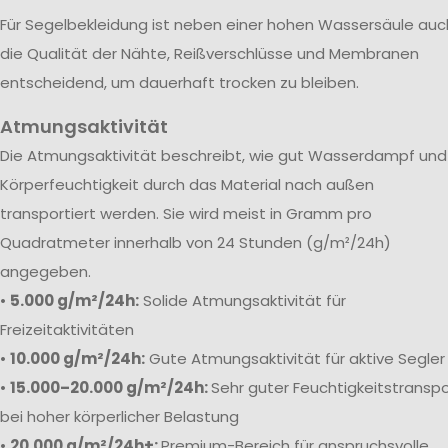
Für Segelbekleidung ist neben einer hohen Wassersäule auc
die Qualität der Nähte, Reißverschlüsse und Membranen
entscheidend, um dauerhaft trocken zu bleiben.
Atmungsaktivität
Die Atmungsaktivität beschreibt, wie gut Wasserdampf und
Körperfeuchtigkeit durch das Material nach außen
transportiert werden. Sie wird meist in Gramm pro
Quadratmeter innerhalb von 24 Stunden (g/m²/24h)
angegeben.
•
5.000 g/m²/24h:
Solide Atmungsaktivität für
Freizeitaktivitäten
•
10.000 g/m²/24h:
Gute Atmungsaktivität für aktive Segler
•
15.000–20.000 g/m²/24h:
Sehr guter Feuchtigkeitstranspo
bei hoher körperlicher Belastung
•
20.000 g/m²/24h+:
Premium-Bereich für anspruchsvolle