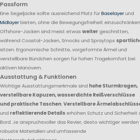
Passform
Eine Segeljacke sollte ausreichend Platz für
Baselayer
und
Midlayer
bieten, ohne die Bewegungsfreiheit einzuschränken
Offshore-Jacken sind meist etwas
weiter
geschnitten,
während Coastal-Jacken, Smocks und Spraytops
sportlich
sitzen. Ergonomische Schnitte, vorgeformte Ärmel und
verstellbare Bündchen sorgen für hohen Tragekomfort bei
aktiven Manövern.
Ausstattung & Funktionen
Wichtige Ausstattungsmerkmale sind
hohe Sturmkragen,
verstellbare Kapuzen, wasserdichte Reißverschlüsse
und praktische Taschen
.
Verstellbare Ärmelabschlüss
und
reflektierende Details
erhöhen Schutz und Sicherheit 
Bord. Je anspruchsvoller das Revier, desto wichtiger werden
robuste Materialien und umfassende