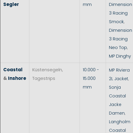
Segler
mm
Dimension
3 Racing
Smock
,
Dimension
3 Racing
Neo Top
,
MP Dinghy
Coastal
Küstensegeln,
10.000 -
MP Riviera
&
Inshore
Tagestrips
15.000
2L Jacket
,
mm
Sonja
Coastal
Jacke
Damen
,
Langholm
Coastal