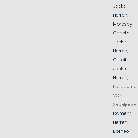
Jacke
Herren
,
Moresby
Coastal
Jacke
Herren
,
Cardiff
Jacke
Herren
,
Melbourne
VC2L
Segeljacke
Damen
/
Herren
,
Borneo