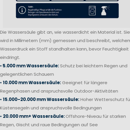
Die Wassersäule gibt an, wie wasserdicht ein Material ist. Sie
wird in Millimetern (mm) gemessen und beschreibt, welche
Wasserdruck ein Stoff standhalten kann, bevor Feuchtigkeit
eindringt.
•
5.000 mm Wassersäule:
Schutz bei leichtem Regen und
gelegentlichen Schauern
•
10.000 mm Wassersäule:
Geeignet für längere
Regenphasen und anspruchsvolle Outdoor-Aktivitäten
•
15.000–20.000 mm Wassersäule:
Hoher Wetterschutz fü
Küstensegeln und anspruchsvolle Bedingungen
•
20.000 mm+ Wassersäule:
Offshore-Niveau für starken
Regen, Gischt und raue Bedingungen auf See