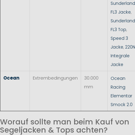
Sunderlan
FL3 Jacke
,
Sunderlan
FL3 Top
,
Speed 3
Jacke
,
220
Integrale
Jacke
Ocean
Extrembedingungen
30.000
Ocean
mm
Racing
Elementar
Smock 2.0
Worauf sollte man beim Kauf von
Segeljacken & Tops achten?