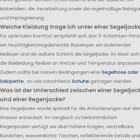
Materialien, die Verarbeitung sowie die regelmäßige Reinig
und Imprägnierung.
Welche Kleidung trage ich unter einer Segeljack
Für optimalen Komfort empfiehlt sich das 3-Schichten-Prinzi
ein feuchtigkeitsregulierender Baselayer, ein isolierender
Midlayer und als äußere Schicht die Segeljacke. So lässt sich
die Bekleidung flexibel an Wetter und Temperatur anpassen
Zudem sollte bei nassen Bedingungen eine
Segelhose oder
Salopette
, so wie rutschfeste
Schuhe
getragen werden.
Was ist der Unterschied zwischen einer Segeljac
und einer Regenjacke?
Eine Segeljacke wurde speziell für die Anforderungen auf d
Wasser entwickelt. Im Vergleich zu herkömmlichen
Regenjacken verfügt sie über höhere Kragen, verstellbare
Bündchen, wasserdichte Taschen, reflektierende Details un