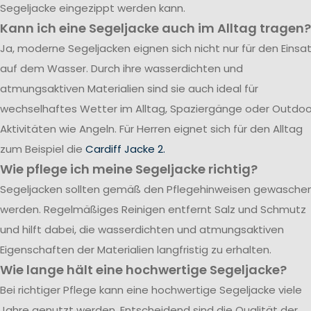
Segeljacke eingezippt werden kann.
Kann ich eine Segeljacke auch im Alltag tragen?
Ja, moderne Segeljacken eignen sich nicht nur für den Einsa
auf dem Wasser. Durch ihre wasserdichten und
atmungsaktiven Materialien sind sie auch ideal für
wechselhaftes Wetter im Alltag, Spaziergänge oder Outdoo
Aktivitäten wie Angeln. Für Herren eignet sich für den Alltag
zum Beispiel die
Cardiff Jacke 2.
Wie pflege ich meine Segeljacke richtig?
Segeljacken sollten gemäß den Pflegehinweisen gewasche
werden. Regelmäßiges Reinigen entfernt Salz und Schmutz
und hilft dabei, die wasserdichten und atmungsaktiven
Eigenschaften der Materialien langfristig zu erhalten.
Wie lange hält eine hochwertige Segeljacke?
Bei richtiger Pflege kann eine hochwertige Segeljacke viele
Jahre genutzt werden. Entscheidend sind die Qualität der