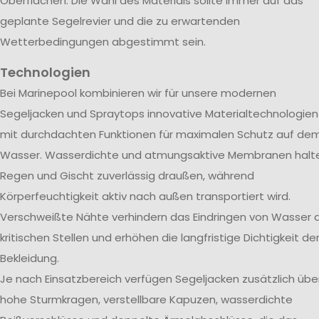
Oberflächen. Die Wahl des Materials sollte immer auf das
geplante Segelrevier und die zu erwartenden
Wetterbedingungen abgestimmt sein.
Technologien
Bei Marinepool kombinieren wir für unsere modernen
Segeljacken und Spraytops innovative Materialtechnologien
mit durchdachten Funktionen für maximalen Schutz auf de
Wasser. Wasserdichte und atmungsaktive Membranen halt
Regen und Gischt zuverlässig draußen, während
Körperfeuchtigkeit aktiv nach außen transportiert wird.
Verschweißte Nähte verhindern das Eindringen von Wasser 
kritischen Stellen und erhöhen die langfristige Dichtigkeit de
Bekleidung.
Je nach Einsatzbereich verfügen Segeljacken zusätzlich übe
hohe Sturmkragen, verstellbare Kapuzen, wasserdichte