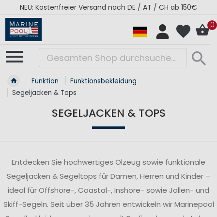
RÉGATES ROYALES Kollektion - Super Sale
0
Funktion
Funktionsbekleidung
Segeljacken & Tops
SEGELJACKEN & TOPS
Entdecken Sie hochwertiges Ölzeug sowie funktionale
Segeljacken & Segeltops für Damen, Herren und Kinder –
ideal für Offshore-, Coastal-, Inshore- sowie Jollen- und
Skiff-Segeln. Seit über 35 Jahren entwickeln wir Marinepool