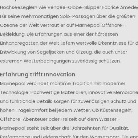
Hochseeseglern wie Vendée-Globe-Skipper Fabrice Amede
Für seine mehrmonatigen Solo-Passagen über die größten
Ozeane der Welt vertraut er auf Marinepool Offshore-
Bekleidung. Die Erfahrungen aus einer der härtesten
Einhandregatten der Welt liefern wertvolle Erkenntnisse für d
Entwicklung von Segeljacken und Ölzeug, die auch unter
extremen Wetterbedingungen zuverlässig schützen.
Erfahrung trifft Innovation
Marinepool verbindet maritime Tradition mit moderner
Technologie. Hochwertige Materialien, innovative Membran
und funktionale Details sorgen für zuverlässigen Schutz und
hohen Tragekomfort bei jedem Wetter. Ob Küstensegeln,
Offshore-Abenteuer oder Freizeit auf dem Wasser –
Marinepool steht seit über drei Jahrzehnten für Qualität,
Performance und Leidenschaft für den Wassersport. Die en