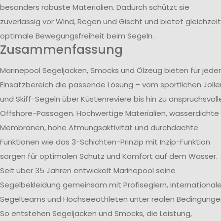
besonders robuste Materialien. Dadurch schützt sie
zuverlässig vor Wind, Regen und Gischt und bietet gleichzeit
optimale Bewegungsfreiheit beim Segeln.
Zusammenfassung
Marinepool Segeljacken, Smocks und Ölzeug bieten für jede
Einsatzbereich die passende Lösung – vom sportlichen Jolle
und Skiff-Segeln über Küstenreviere bis hin zu anspruchsvoll
Offshore-Passagen. Hochwertige Materialien, wasserdichte
Membranen, hohe Atmungsaktivität und durchdachte
Funktionen wie das 3-Schichten-Prinzip mit Inzip-Funktion
sorgen für optimalen Schutz und Komfort auf dem Wasser.
Seit über 35 Jahren entwickelt Marinepool seine
Segelbekleidung gemeinsam mit Profiseglern, international
Segelteams und Hochseeathleten unter realen Bedingunge
So entstehen Segeljacken und Smocks, die Leistung,