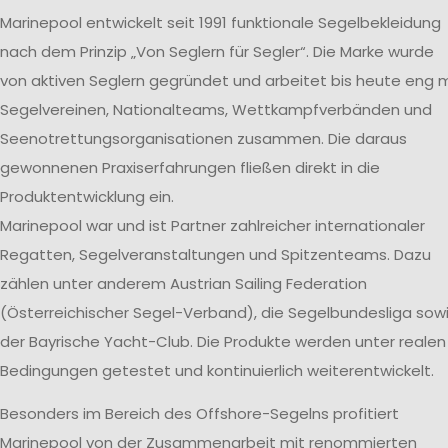
Marinepool entwickelt seit 1991 funktionale Segelbekleidung
nach dem Prinzip „Von Seglern für Segler“. Die Marke wurde
von aktiven Seglern gegründet und arbeitet bis heute eng m
Segelvereinen, Nationalteams, Wettkampfverbänden und
Seenotrettungsorganisationen zusammen. Die daraus
gewonnenen Praxiserfahrungen fließen direkt in die
Produktentwicklung ein.
Marinepool war und ist Partner zahlreicher internationaler
Regatten, Segelveranstaltungen und Spitzenteams. Dazu
zählen unter anderem Austrian Sailing Federation
(Österreichischer Segel-Verband), die Segelbundesliga sow
der Bayrische Yacht-Club. Die Produkte werden unter realen
Bedingungen getestet und kontinuierlich weiterentwickelt.
Besonders im Bereich des Offshore-Segelns profitiert
Marinepool von der Zusammenarbeit mit renommierten