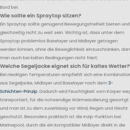
Bord bei.
Wie sollte ein Spraytop sitzen?
Ein Spraytop sollte genügend Bewegungsfreiheit bieten und
gleichzeitig nicht zu weit sein. Wichtig ist, dass unter dem
Spraytop problemlos Baselayer und Midlayer getragen
werden können, ohne die Beweglichkeit einzuschränken, dam
man auch bei kalten Bedingungen nicht friert.
Welche Segeljacke eignet sich für kaltes Wetter?
Bei niedrigen Temperaturen empfiehlt sich eine Kombinatio
aus Segeljacke, Midlayer und Baselayer nach dem
3-
Schichten-Prinzip
. Dadurch wird Feuchtigkeit vom Körper we
transportiert, für die notwendige Wärmeisolierung gesortgt
und man ist zu dem zuverlässig vor Wind, Regen und Gischt
geschützt. Besonders praktisch ist die Inzip-Funktion bei
Marinepool, durch die ein kompatibler Midlayer direkt in die