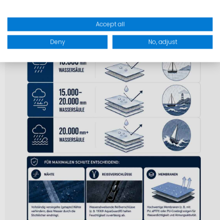
Accept all
Deny
No, adjust