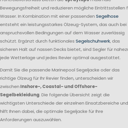
Bewegungsfreiheit und reduzieren mögliche Eintrittsstellen f
Wasser. In Kombination mit einer passenden
Segelhose
entsteht ein leistungsstarkes Ölzeug-System, das auch bei
anspruchsvollen Bedingungen auf dem Wasser zuverlässig
schützt. Ergänzt durch funktionales
Segelschuhwerk
, das
sicheren Halt auf nassen Decks bietet, sind Segler für nahez
jede Wetterlage und jedes Revier optimal ausgestattet.
Damit Sie die passende Marinepool Segeljacke oder das
richtige Ölzeug für Ihr Revier finden, unterscheiden wir
zwischen
Inshore-, Coastal- und Offshore-
Segelbekleidung
. Die folgende Übersicht zeigt die
wichtigsten Unterschiede der einzelnen Einsatzbereiche un
hilft Ihnen dabei, die optimale Segeljacke für Ihre
Anforderungen auszuwählen.