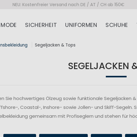
NEU: Kostenfreier Versand nach DE / AT / CH ab 150€
MODE
SICHERHEIT
UNIFORMEN
SCHUHE
onsbekleidung
Segeljacken & Tops
SEGELJACKEN 
n Sie hochwertiges Ölzeug sowie funktionale Segeljacken & 
fshore-, Coastal-, Inshore- sowie Jollen- und Skiff-Segeln. 
lbekleidung gemeinsam mit Profiseglern und stehen für höc