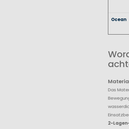
Ocean
Wora
acht
Materia
Das Mater
Bewegungs
wasserdic
Einsatzbe
2-Lagen