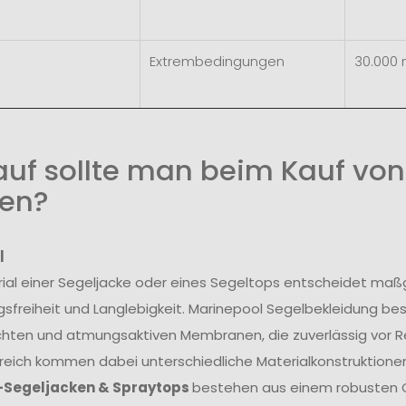
Extrembedingungen
30.000
uf sollte man beim Kauf von
en?
l
ial einer Segeljacke oder eines Segeltops entscheidet maß
freiheit und Langlebigkeit. Marinepool Segelbekleidung be
hten und atmungsaktiven Membranen, die zuverlässig vor R
reich kommen dabei unterschiedliche Materialkonstruktionen
-Segeljacken & Spraytops
bestehen aus einem robusten O