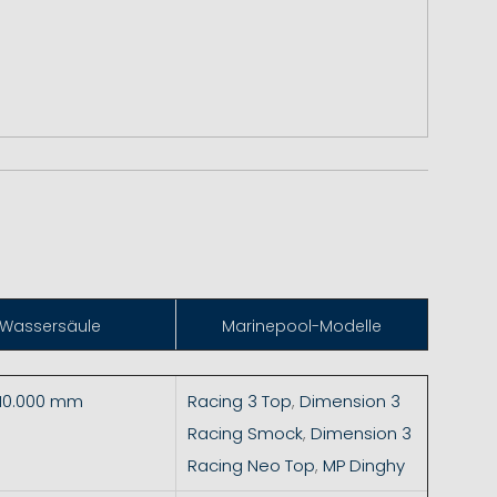
Wassersäule
Marinepool-Modelle
 10.000 mm
Racing 3 Top
,
Dimension 3
Racing Smock
,
Dimension 3
Racing Neo Top
,
MP Dinghy