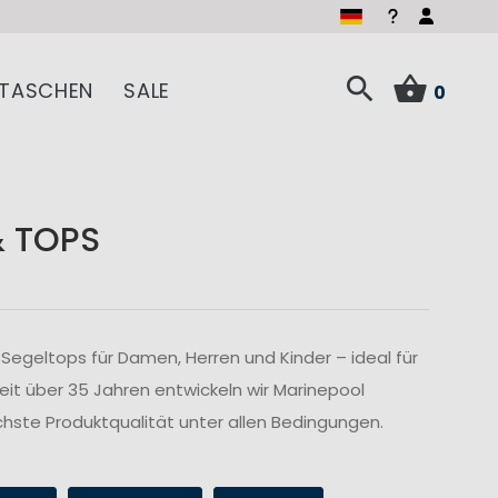
TASCHEN
SALE
0
& TOPS
Segeltops für Damen, Herren und Kinder – ideal für
Seit über 35 Jahren entwickeln wir Marinepool
hste Produktqualität unter allen Bedingungen.