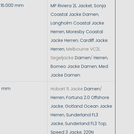
- 15.000 mm
MP Riviera 2L Jacket
,
Sonja
Coastal Jacke Damen
,
Langholm Coastal Jacke
Herren
,
Moresby Coastal
Jacke Herren
,
Cardiff Jacke
Herren
, Melbourne VC2L
Segeljacke
Damen
/
Herren
,
Borneo Jacke Damen
,
Med
Jacke Damen
+ mm
Hobart 5 Jacke
Damen
/
Herren
,
Fortuna 2.0 Offshore
Jacke
,
Gotland Ocean Jacke
Herren
,
Sunderland FL3
Jacke
,
Sunderland FL3 Top
,
Speed 3 Jacke
,
220N