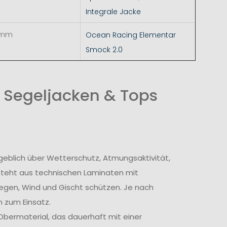
Integrale Jacke
 mm
Ocean Racing Elementar
Smock 2.0
 Segeljacken & Tops
geblich über Wetterschutz, Atmungsaktivität,
steht aus technischen Laminaten mit
egen, Wind und Gischt schützen. Je nach
 zum Einsatz.
bermaterial, das dauerhaft mit einer