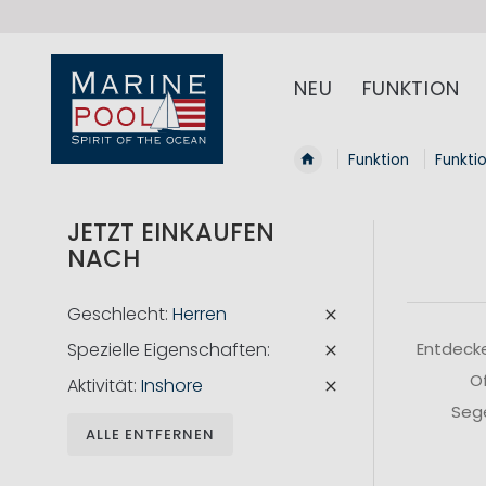
NEU
FUNKTION
Funktion
Funkti
JETZT EINKAUFEN
NACH
Geschlecht
Herren
Spezielle Eigenschaften
Entdecke
Of
Aktivität
Inshore
Sege
ALLE ENTFERNEN