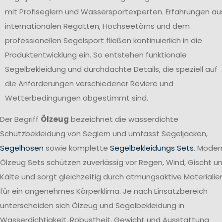
mit Profiseglern und Wassersportexperten. Erfahrungen au
internationalen Regatten, Hochseetörns und dem
professionellen Segelsport fließen kontinuierlich in die
Produktentwicklung ein. So entstehen funktionale
Segelbekleidung und durchdachte Details, die speziell auf
die Anforderungen verschiedener Reviere und
Wetterbedingungen abgestimmt sind.
Der Begriff
Ölzeug
bezeichnet die wasserdichte
Schutzbekleidung von Seglern und umfasst Segeljacken,
Segelhosen
sowie komplette
Segelbekleidungs Sets
. Moder
Ölzeug Sets schützen zuverlässig vor Regen, Wind, Gischt u
Kälte und sorgt gleichzeitig durch atmungsaktive Materialie
für ein angenehmes Körperklima. Je nach Einsatzbereich
unterscheiden sich Ölzeug und Segelbekleidung in
Wasserdichtigkeit, Robustheit, Gewicht und Ausstattung.