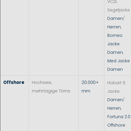
VC2L
Segeljacke
Damen
/
Herren
,
Borneo
Jacke
Damen
,
Med Jacke
Damen
Offshore
Hochsee,
20.000+
Hobart 5
mehrtägige Törns
mm
Jacke
Damen
/
Herren
,
Fortuna 2.0
Offshore