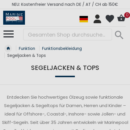
RÉGATES ROYALES Kollektion - Super Sale
0
Funktion
Funktionsbekleidung
Segeljacken & Tops
SEGELJACKEN & TOPS
Entdecken Sie hochwertiges Ölzeug sowie funktionale
Segeljacken & Segeltops für Damen, Herren und Kinder –
ideal für Offshore-, Coastal-, Inshore- sowie Jollen- und
Skiff-Segeln. Seit über 35 Jahren entwickeln wir Marinepool