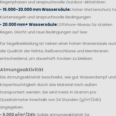
Regenphasen und anspruchsvolle Outdoor-Aktivitäten
•
15.000–20.000 mm Wassersäule:
Hoher Wetterschutz fü
Küstensegeln und anspruchsvolle Bedingungen
•
20.000 mm+ Wassersäule:
Offshore-Niveau für starken
Regen, Gischt und raue Bedingungen auf See
Für Segelbekleidung ist neben einer hohen Wassersäule auc
die Qualität der Nähte, Reißverschlüsse und Membranen
entscheidend, um dauerhaft trocken zu bleiben.
Atmungsaktivität
Die Atmungsaktivität beschreibt, wie gut Wasserdampf und
Körperfeuchtigkeit durch das Material nach außen
transportiert werden. Sie wird meist in Gramm pro
Quadratmeter innerhalb von 24 Stunden (g/m²/24h)
angegeben.
•
5.000 g/m²/24h:
Solide Atmungsaktivität für