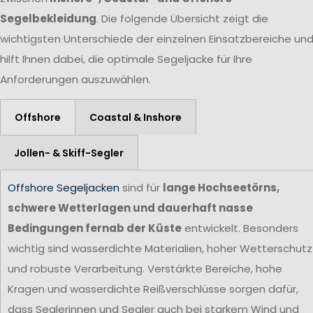
Segelbekleidung
. Die folgende Übersicht zeigt die
wichtigsten Unterschiede der einzelnen Einsatzbereiche un
hilft Ihnen dabei, die optimale Segeljacke für Ihre
Anforderungen auszuwählen.
Offshore
Coastal & Inshore
Jollen- & Skiff-Segler
Offshore Segeljacken
sind für
lange Hochseetörns,
schwere Wetterlagen und dauerhaft nasse
Bedingungen fernab der Küste
entwickelt. Besonders
wichtig sind wasserdichte Materialien, hoher Wetterschutz
und robuste Verarbeitung. Verstärkte Bereiche, hohe
Kragen und wasserdichte Reißverschlüsse sorgen dafür,
dass Seglerinnen und Segler auch bei starkem Wind und