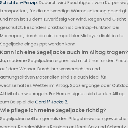
Schichten-Prinzip
. Dadurch wird Feuchtigkeit vom Körper we
transportiert, für die notwendige Wärmeisolierung gesortgt
und man ist zu dem zuverlässig vor Wind, Regen und Gischt
geschützt. Besonders praktisch ist die Inzip-Funktion bei
Marinepool, durch die ein kompatibler Midlayer direkt in die
Segeljacke eingezippt werden kann.
Kann ich eine Segeljacke auch im Alltag tragen?
Ja, moderne Segeljacken eignen sich nicht nur für den Einsa
auf dem Wasser. Durch ihre wasserdichten und
atmungsaktiven Materialien sind sie auch ideal für
wechselhaftes Wetter im Alltag, Spaziergänge oder Outdoo
Aktivitäten wie Angeln. Für Herren eignet sich für den Alltag
zum Beispiel die
Cardiff Jacke 2.
Wie pflege ich meine Segeljacke richtig?
Segeljacken sollten gemäß den Pflegehinweisen gewasche
werden. Regelmäßiges Reinigen entfernt Salz und Schmutz