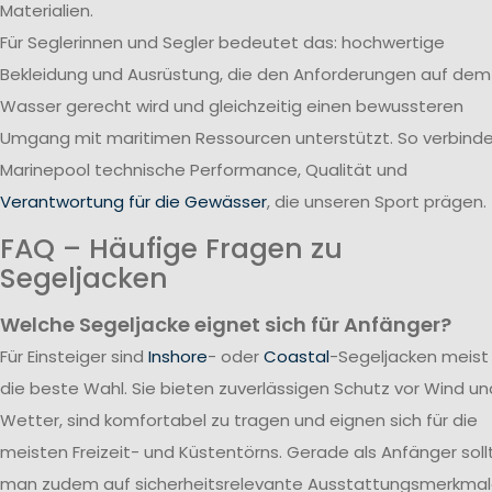
Materialien.
Für Seglerinnen und Segler bedeutet das: hochwertige
Bekleidung und Ausrüstung, die den Anforderungen auf dem
Wasser gerecht wird und gleichzeitig einen bewussteren
Umgang mit maritimen Ressourcen unterstützt. So verbind
Marinepool technische Performance, Qualität und
Verantwortung für die Gewässer
, die unseren Sport prägen.
FAQ – Häufige Fragen zu
Segeljacken
Welche Segeljacke eignet sich für Anfänger?
Für Einsteiger sind
Inshore
- oder
Coastal
-Segeljacken meist
die beste Wahl. Sie bieten zuverlässigen Schutz vor Wind un
Wetter, sind komfortabel zu tragen und eignen sich für die
meisten Freizeit- und Küstentörns. Gerade als Anfänger soll
man zudem auf sicherheitsrelevante Ausstattungsmerkma