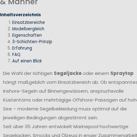
& Männer
Inhaltsverzeichnis
Einsatzbereiche
Modellvergleich
Eigenschaften
3-Schichten-Prinzip
Erfahrung
FAQ
Auf einen Blick
Die Wahl der richtigen
Segeljacke
oder einem
Spraytop
hängt maßgeblich vom Einsatzbereich ab. Ob entspannte
Inshore-Segeln auf Binnengewässern, anspruchsvolle
Küstentörns oder mehrtägige Offshore-Passagen auf hoh
See – moderne Segelbekleidung muss optimal auf die
jeweiligen Bedingungen abgestimmt sein.
Seit über 35 Jahren entwickelt Marinepool hochwertige
Segeljacken, Smocks und Ölzeug in enger Zusammenarbei