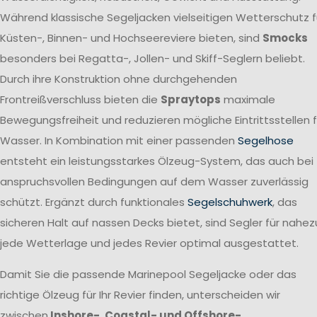
Während klassische Segeljacken vielseitigen Wetterschutz f
Küsten-, Binnen- und Hochseereviere bieten, sind
Smocks
besonders bei Regatta-, Jollen- und Skiff-Seglern beliebt.
Durch ihre Konstruktion ohne durchgehenden
Frontreißverschluss bieten die
Spraytops
maximale
Bewegungsfreiheit und reduzieren mögliche Eintrittsstellen f
Wasser. In Kombination mit einer passenden
Segelhose
entsteht ein leistungsstarkes Ölzeug-System, das auch bei
anspruchsvollen Bedingungen auf dem Wasser zuverlässig
schützt. Ergänzt durch funktionales
Segelschuhwerk
, das
sicheren Halt auf nassen Decks bietet, sind Segler für nahez
jede Wetterlage und jedes Revier optimal ausgestattet.
Damit Sie die passende Marinepool Segeljacke oder das
richtige Ölzeug für Ihr Revier finden, unterscheiden wir
zwischen
Inshore-, Coastal- und Offshore-