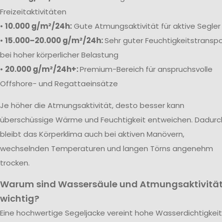
Freizeitaktivitäten
•
10.000 g/m²/24h:
Gute Atmungsaktivität für aktive Segler
•
15.000–20.000 g/m²/24h:
Sehr guter Feuchtigkeitstranspo
bei hoher körperlicher Belastung
•
20.000 g/m²/24h+:
Premium-Bereich für anspruchsvolle
Offshore- und Regattaeinsätze
Je höher die Atmungsaktivität, desto besser kann
überschüssige Wärme und Feuchtigkeit entweichen. Dadurc
bleibt das Körperklima auch bei aktiven Manövern,
wechselnden Temperaturen und langen Törns angenehm
trocken.
Warum sind Wassersäule und Atmungsaktivitä
wichtig?
Eine hochwertige Segeljacke vereint hohe Wasserdichtigkeit