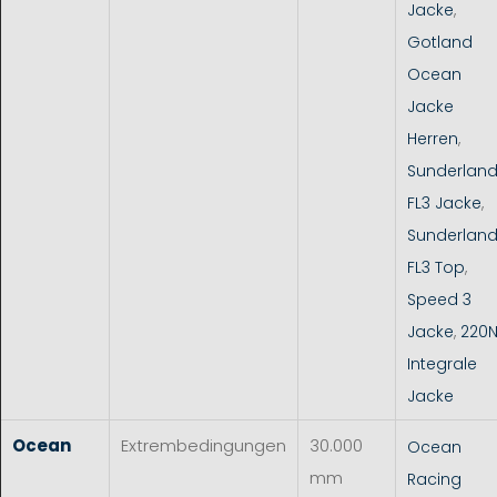
Jacke
,
Gotland
Ocean
Jacke
Herren
,
Sunderlan
FL3 Jacke
,
Sunderlan
FL3 Top
,
Speed 3
Jacke
,
220
Integrale
Jacke
Ocean
Extrembedingungen
30.000
Ocean
mm
Racing