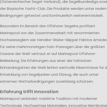
(Österreichischer Segel-Verband), die Segelbundesliga sow
der Bayrische Yacht-Club. Die Produkte werden unter realen
Bedingungen getestet und kontinuierlich weiterentwickelt.
Besonders im Bereich des Offshore-Segelns profitiert
Marinepool von der Zusammenarbeit mit renommierten
Hochseeseglern wie Vendée-Globe-Skipper Fabrice Amede
Für seine mehrmonatigen Solo-Passagen über die größten
Ozeane der Welt vertraut er auf Marinepool Offshore-
Bekleidung. Die Erfahrungen aus einer der härtesten
Einhandregatten der Welt liefern wertvolle Erkenntnisse für d
Entwicklung von Segeljacken und Ölzeug, die auch unter
extremen Wetterbedingungen zuverlässig schützen.
Erfahrung trifft Innovation
Marinepool verbindet maritime Tradition mit moderner
Technologie. Hochwertige Materialien, innovative Membran