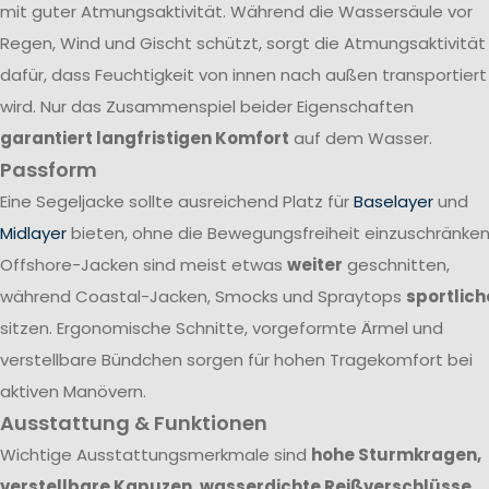
mit guter Atmungsaktivität. Während die Wassersäule vor
Regen, Wind und Gischt schützt, sorgt die Atmungsaktivität
dafür, dass Feuchtigkeit von innen nach außen transportiert
wird. Nur das Zusammenspiel beider Eigenschaften
garantiert langfristigen Komfort
auf dem Wasser.
Passform
Eine Segeljacke sollte ausreichend Platz für
Baselayer
und
Midlayer
bieten, ohne die Bewegungsfreiheit einzuschränken
Offshore-Jacken sind meist etwas
weiter
geschnitten,
während Coastal-Jacken, Smocks und Spraytops
sportlich
sitzen. Ergonomische Schnitte, vorgeformte Ärmel und
verstellbare Bündchen sorgen für hohen Tragekomfort bei
aktiven Manövern.
Ausstattung & Funktionen
Wichtige Ausstattungsmerkmale sind
hohe Sturmkragen,
verstellbare Kapuzen, wasserdichte Reißverschlüsse