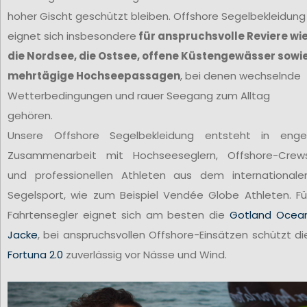
hoher Gischt geschützt bleiben. Offshore Segelbekleidung
eignet sich insbesondere
für anspruchsvolle Reviere wi
die Nordsee, die Ostsee, offene Küstengewässer sowi
mehrtägige Hochseepassagen
, bei denen wechselnde
Wetterbedingungen und rauer Seegang zum Alltag
gehören.
Unsere Offshore Segelbekleidung entsteht in enge
Zusammenarbeit mit Hochseeseglern, Offshore-Crew
und professionellen Athleten aus dem internationale
Segelsport, wie zum Beispiel Vendée Globe Athleten. Fü
Fahrtensegler eignet sich am besten die
Gotland Ocea
Jacke
, bei anspruchsvollen Offshore-Einsätzen schützt di
Fortuna 2.0
zuverlässig vor Nässe und Wind.