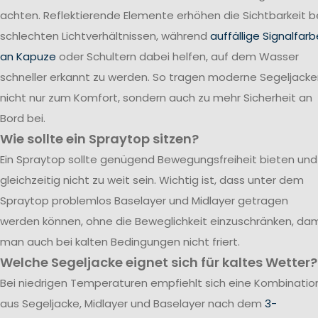
achten. Reflektierende Elemente erhöhen die Sichtbarkeit b
schlechten Lichtverhältnissen, während
auffällige Signalfar
an Kapuze
oder Schultern dabei helfen, auf dem Wasser
schneller erkannt zu werden. So tragen moderne Segeljack
nicht nur zum Komfort, sondern auch zu mehr Sicherheit an
Bord bei.
Wie sollte ein Spraytop sitzen?
Ein Spraytop sollte genügend Bewegungsfreiheit bieten und
gleichzeitig nicht zu weit sein. Wichtig ist, dass unter dem
Spraytop problemlos Baselayer und Midlayer getragen
werden können, ohne die Beweglichkeit einzuschränken, dam
man auch bei kalten Bedingungen nicht friert.
Welche Segeljacke eignet sich für kaltes Wetter?
Bei niedrigen Temperaturen empfiehlt sich eine Kombinatio
aus Segeljacke, Midlayer und Baselayer nach dem
3-