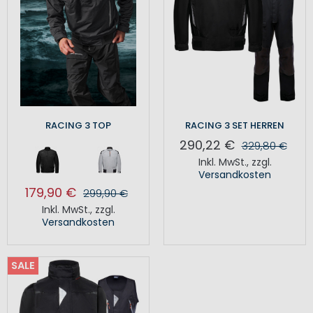
RACING 3 TOP
RACING 3 SET HERREN
290,22 €
329,80 €
Inkl. MwSt.
,
zzgl.
Versandkosten
179,90 €
299,90 €
Inkl. MwSt.
,
zzgl.
Versandkosten
SALE