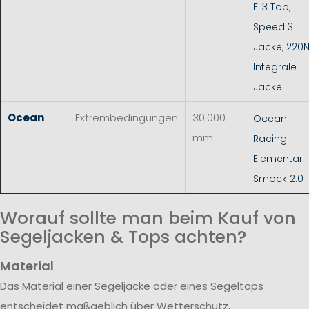
FL3 Top
,
Speed 3
Jacke
,
220
Integrale
Jacke
Ocean
Extrembedingungen
30.000
Ocean
mm
Racing
Elementar
Smock 2.0
Worauf sollte man beim Kauf von
Segeljacken & Tops achten?
Material
Das Material einer Segeljacke oder eines Segeltops
entscheidet maßgeblich über Wetterschutz,