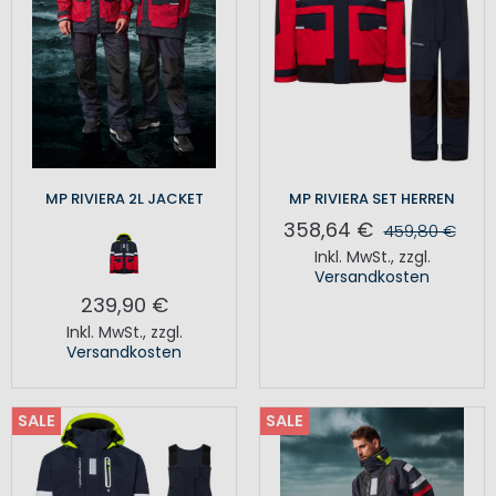
MP RIVIERA 2L JACKET
MP RIVIERA SET HERREN
358,64 €
459,80 €
Inkl. MwSt.
,
zzgl.
Versandkosten
239,90 €
Inkl. MwSt.
,
zzgl.
Versandkosten
SALE
SALE