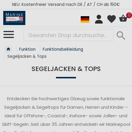
RÉGATES ROYALES Kollektion - Super Sale
0
Funktion
Funktionsbekleidung
Segeljacken & Tops
SEGELJACKEN & TOPS
Entdecken Sie hochwertiges Ölzeug sowie funktionale
Segeljacken & Segeltops für Damen, Herren und Kinder –
ideal für Offshore-, Coastal-, Inshore- sowie Jollen- und
Skiff-Segeln. Seit über 35 Jahren entwickeln wir Marinepool