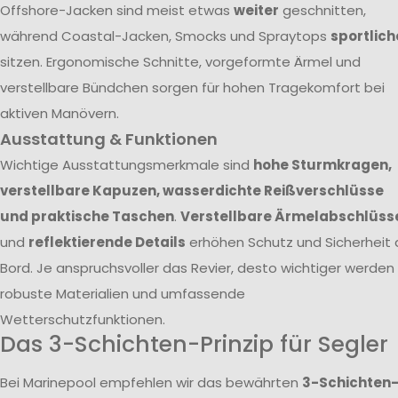
Offshore-Jacken sind meist etwas
weiter
geschnitten,
während Coastal-Jacken, Smocks und Spraytops
sportlich
sitzen. Ergonomische Schnitte, vorgeformte Ärmel und
verstellbare Bündchen sorgen für hohen Tragekomfort bei
aktiven Manövern.
Ausstattung & Funktionen
Wichtige Ausstattungsmerkmale sind
hohe Sturmkragen,
verstellbare Kapuzen, wasserdichte Reißverschlüsse
und praktische Taschen
.
Verstellbare Ärmelabschlüss
und
reflektierende Details
erhöhen Schutz und Sicherheit 
Bord. Je anspruchsvoller das Revier, desto wichtiger werden
robuste Materialien und umfassende
Wetterschutzfunktionen.
Das 3-Schichten-Prinzip für Segler
Bei Marinepool empfehlen wir das bewährten
3-Schichten