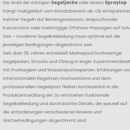
Die Wahl der richtigen
Segeljacke
oder einem
Spraytop
hängt maßgeblich vom Einsatzbereich ab. Ob entspannte
Inshore-Segeln auf Binnengewässern, anspruchsvolle
Küstentörns oder mehrtägige Offshore-Passagen auf hoh
See – moderne Segelbekleidung muss optimal auf die
jeweiligen Bedingungen abgestimmt sein.
Seit über 35 Jahren entwickelt Marinepool hochwertige
Segeljacken, Smocks und Ölzeug in enger Zusammenarbei
mit Profiseglern und Wassersportexperten. Erfahrungen au
internationalen Regatten, Hochseetörns und dem
professionellen Segelsport fließen kontinuierlich in die
Produktentwicklung ein. So entstehen funktionale
Segelbekleidung und durchdachte Details, die speziell auf
die Anforderungen verschiedener Reviere und
Wetterbedingungen abgestimmt sind.