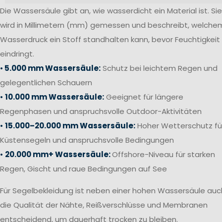
Die Wassersäule gibt an, wie wasserdicht ein Material ist. Sie
wird in Millimetern (mm) gemessen und beschreibt, welche
Wasserdruck ein Stoff standhalten kann, bevor Feuchtigkeit
eindringt.
•
5.000 mm Wassersäule:
Schutz bei leichtem Regen und
gelegentlichen Schauern
•
10.000 mm Wassersäule:
Geeignet für längere
Regenphasen und anspruchsvolle Outdoor-Aktivitäten
•
15.000–20.000 mm Wassersäule:
Hoher Wetterschutz fü
Küstensegeln und anspruchsvolle Bedingungen
•
20.000 mm+ Wassersäule:
Offshore-Niveau für starken
Regen, Gischt und raue Bedingungen auf See
Für Segelbekleidung ist neben einer hohen Wassersäule auc
die Qualität der Nähte, Reißverschlüsse und Membranen
entscheidend, um dauerhaft trocken zu bleiben.