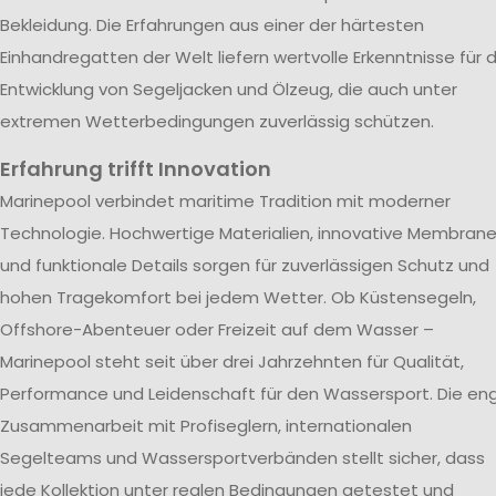
Bekleidung. Die Erfahrungen aus einer der härtesten
Einhandregatten der Welt liefern wertvolle Erkenntnisse für d
Entwicklung von Segeljacken und Ölzeug, die auch unter
extremen Wetterbedingungen zuverlässig schützen.
Erfahrung trifft Innovation
Marinepool verbindet maritime Tradition mit moderner
Technologie. Hochwertige Materialien, innovative Membran
und funktionale Details sorgen für zuverlässigen Schutz und
hohen Tragekomfort bei jedem Wetter. Ob Küstensegeln,
Offshore-Abenteuer oder Freizeit auf dem Wasser –
Marinepool steht seit über drei Jahrzehnten für Qualität,
Performance und Leidenschaft für den Wassersport. Die en
Zusammenarbeit mit Profiseglern, internationalen
Segelteams und Wassersportverbänden stellt sicher, dass
jede Kollektion unter realen Bedingungen getestet und