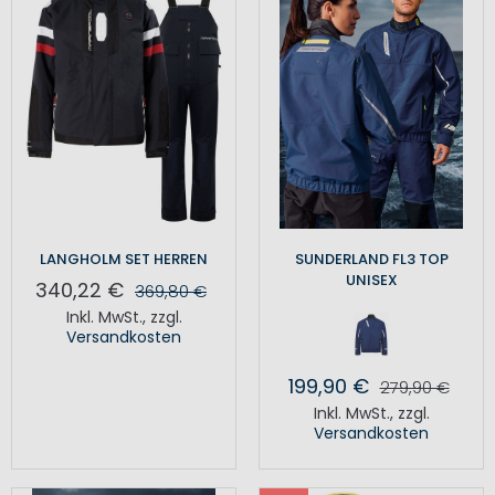
LANGHOLM SET HERREN
SUNDERLAND FL3 TOP
UNISEX
340,22 €
369,80 €
Inkl. MwSt.
,
zzgl.
Versandkosten
199,90 €
279,90 €
Inkl. MwSt.
,
zzgl.
Versandkosten