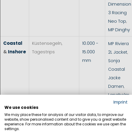
Dimension
3 Racing
Neo Top
,
MP Dinghy
Coastal
Küstensegeln,
10.000 -
MP Riviera
&
Inshore
Tagestrips
15.000
2L Jacket
,
mm
Sonja
Coastal
Jacke
Damen
,
Langholm
Imprint
Coastal
We use cookies
Jacke
We may place these for analysis of our visitor data, to improve our
website, show personalised content and to give you a great website
Herren
,
experience. For more information about the cookies we use open the
Moresby
settings.