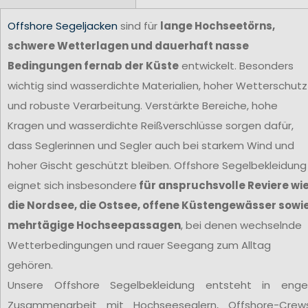
Offshore Segeljacken
sind für
lange Hochseetörns,
schwere Wetterlagen und dauerhaft nasse
Bedingungen fernab der Küste
entwickelt. Besonders
wichtig sind wasserdichte Materialien, hoher Wetterschutz
und robuste Verarbeitung. Verstärkte Bereiche, hohe
Kragen und wasserdichte Reißverschlüsse sorgen dafür,
dass Seglerinnen und Segler auch bei starkem Wind und
hoher Gischt geschützt bleiben. Offshore Segelbekleidung
eignet sich insbesondere
für anspruchsvolle Reviere wi
die Nordsee, die Ostsee, offene Küstengewässer sowi
mehrtägige Hochseepassagen
, bei denen wechselnde
Wetterbedingungen und rauer Seegang zum Alltag
gehören.
Unsere Offshore Segelbekleidung entsteht in enge
Zusammenarbeit mit Hochseeseglern, Offshore-Crew