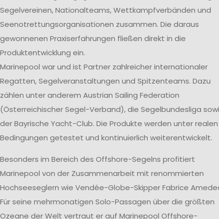
Segelvereinen, Nationalteams, Wettkampfverbänden und
Seenotrettungsorganisationen zusammen. Die daraus
gewonnenen Praxiserfahrungen fließen direkt in die
Produktentwicklung ein.
Marinepool war und ist Partner zahlreicher internationaler
Regatten, Segelveranstaltungen und Spitzenteams. Dazu
zählen unter anderem Austrian Sailing Federation
(Österreichischer Segel-Verband), die Segelbundesliga sow
der Bayrische Yacht-Club. Die Produkte werden unter realen
Bedingungen getestet und kontinuierlich weiterentwickelt.
Besonders im Bereich des Offshore-Segelns profitiert
Marinepool von der Zusammenarbeit mit renommierten
Hochseeseglern wie Vendée-Globe-Skipper Fabrice Amede
Für seine mehrmonatigen Solo-Passagen über die größten
Ozeane der Welt vertraut er auf Marinepool Offshore-