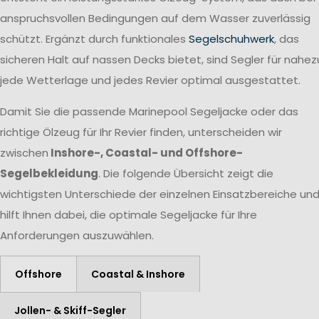
anspruchsvollen Bedingungen auf dem Wasser zuverlässig
schützt. Ergänzt durch funktionales
Segelschuhwerk
, das
sicheren Halt auf nassen Decks bietet, sind Segler für nahez
jede Wetterlage und jedes Revier optimal ausgestattet.
Damit Sie die passende Marinepool Segeljacke oder das
richtige Ölzeug für Ihr Revier finden, unterscheiden wir
zwischen
Inshore-, Coastal- und Offshore-
Segelbekleidung
. Die folgende Übersicht zeigt die
wichtigsten Unterschiede der einzelnen Einsatzbereiche un
hilft Ihnen dabei, die optimale Segeljacke für Ihre
Anforderungen auszuwählen.
Offshore
Coastal & Inshore
Jollen- & Skiff-Segler