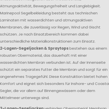
Atmungsaktivität, Bewegungsfreiheit und Langlebigkeit.
Marinepool Segelbekleidung besteht aus technischen
Laminaten mit wasserdichten und atmungsaktiven
Membranen, die zuverlässig vor Regen, Wind und Gischt
schützen. Je nach Einsatzbereich kommen dabei
unterschiedliche Materialkonstruktionen zum Einsatz.
2-Lagen-Segeljacken & Spraytops
bestehen aus einem
robusten Obermaterial, das dauerhaft mit einer
wasserdichten Membran verbunden ist. Auf der Innenseite
schützt ein separates Futter die Membran und sorgt für ein
angenehmes Tragegefühl. Diese Konstruktion bietet hohen
Komfort und eignet sich besonders für Inshore- und Coasta
Segler, die vor allem auf Binnengewässern oder dem
Mittelmeer unterwegs sind.
3-Lagen-Segeljacken
verbinden Obermaterial, Membran