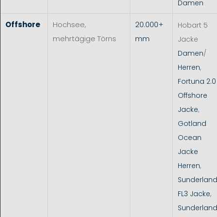
Damen
Offshore
Hochsee,
20.000+
Hobart 5
mehrtägige Törns
mm
Jacke
Damen
/
Herren
,
Fortuna 2.0
Offshore
Jacke
,
Gotland
Ocean
Jacke
Herren
,
Sunderlan
FL3 Jacke
,
Sunderlan