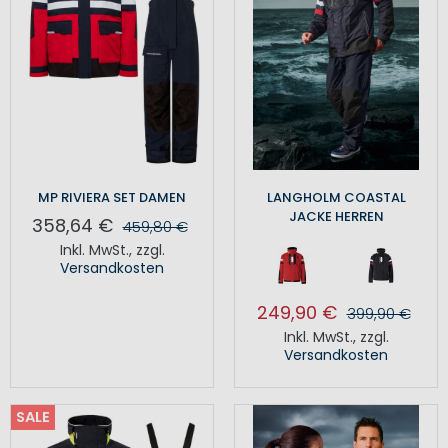
MP RIVIERA SET DAMEN
LANGHOLM COASTAL
JACKE HERREN
358,64 €
459,80 €
Inkl. MwSt.
,
zzgl.
Versandkosten
249,90 €
399,90 €
Inkl. MwSt.
,
zzgl.
Versandkosten
SALE