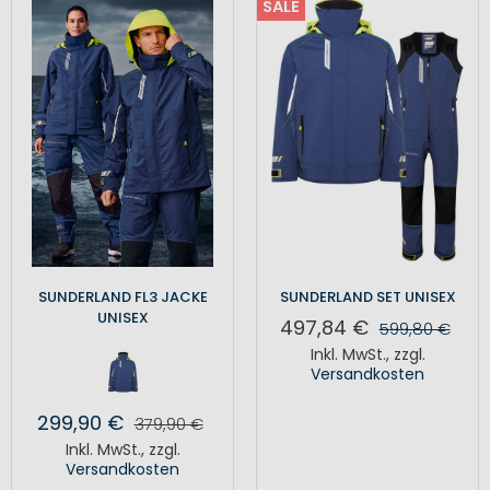
SALE
SUNDERLAND FL3 JACKE
SUNDERLAND SET UNISEX
UNISEX
497,84 €
599,80 €
Inkl. MwSt.
,
zzgl.
Versandkosten
299,90 €
379,90 €
Inkl. MwSt.
,
zzgl.
Versandkosten