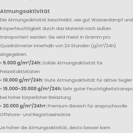
Atmungsaktivität
Die Atmungsaktivität beschreibt, wie gut Wasserdampf und
Körperfeuchtigkeit durch das Material nach außen
transportiert werden. Sie wird meist in Gramm pro
Quadratmeter innerhalb von 24 Stunden (g/m²/24h)
angegeben.
•
5.000 g/m²/24h:
Solide Atmungsaktivität für
Freizeitaktivitäten
•
10.000 g/m²/24h:
Gute Atmungsaktivität für aktive Segler
•
15.000–20.000 g/m²/24h:
Sehr guter Feuchtigkeitstranspo
bei hoher körperlicher Belastung
•
20.000 g/m²/24h+:
Premium-Bereich für anspruchsvolle
Offshore- und Regattaeinsätze
Je höher die Atmungsaktivität, desto besser kann