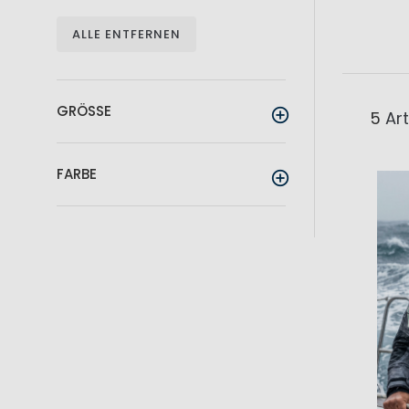
ALLE ENTFERNEN
GRÖSSE
5
Art
FARBE