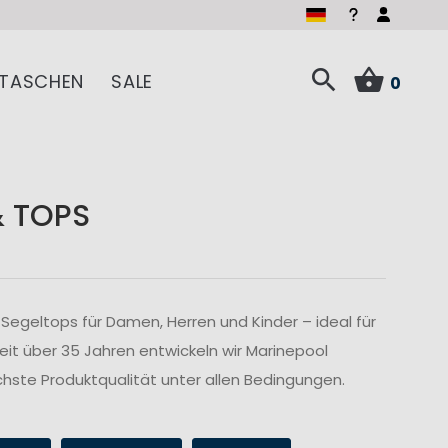
TASCHEN
SALE
0
& TOPS
Segeltops für Damen, Herren und Kinder – ideal für
Seit über 35 Jahren entwickeln wir Marinepool
hste Produktqualität unter allen Bedingungen.