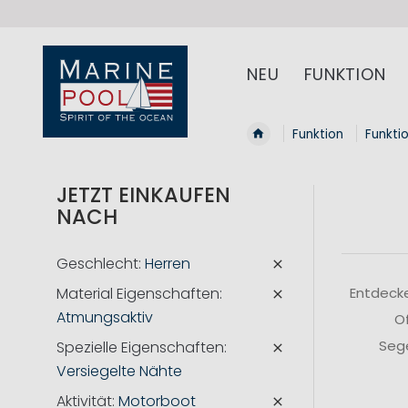
NEU
FUNKTION
Funktion
Funkti
JETZT EINKAUFEN
NACH
Geschlecht
Herren
Material Eigenschaften
Entdecke
Atmungsaktiv
Of
Sege
Spezielle Eigenschaften
Versiegelte Nähte
Aktivität
Motorboot