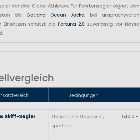
spiel Vendée Globe Athleten. Für Fahrtensegler eignet sich
sten die
Gotland Ocean Jacke
, bei anspruchsvollen
e-Einsätzen schützt die
Fortuna 2.0
zuverlässig vor Nässe
d.
llvergleich
insatzbereich
Bedingungen
 & Skiff-Segler
Geschützte Gewässer,
5.000 -
sportlich