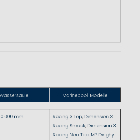
Wassersäule
Marinepool-Modelle
 10.000 mm
Racing 3 Top
,
Dimension 3
Racing Smock
,
Dimension 3
Racing Neo Top
,
MP Dinghy