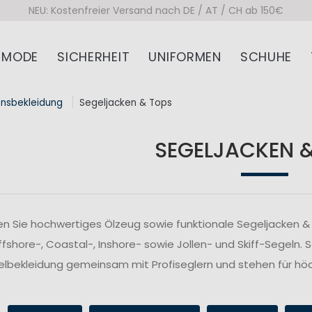
NEU: Kostenfreier Versand nach DE / AT / CH ab 150€
MODE
SICHERHEIT
UNIFORMEN
SCHUHE
onsbekleidung
Segeljacken & Tops
SEGELJACKEN 
n Sie hochwertiges Ölzeug sowie funktionale Segeljacken & 
fshore-, Coastal-, Inshore- sowie Jollen- und Skiff-Segeln. 
lbekleidung gemeinsam mit Profiseglern und stehen für höc