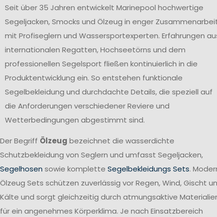
Seit über 35 Jahren entwickelt Marinepool hochwertige
Segeljacken, Smocks und Ölzeug in enger Zusammenarbei
mit Profiseglern und Wassersportexperten. Erfahrungen au
internationalen Regatten, Hochseetörns und dem
professionellen Segelsport fließen kontinuierlich in die
Produktentwicklung ein. So entstehen funktionale
Segelbekleidung und durchdachte Details, die speziell auf
die Anforderungen verschiedener Reviere und
Wetterbedingungen abgestimmt sind.
Der Begriff
Ölzeug
bezeichnet die wasserdichte
Schutzbekleidung von Seglern und umfasst Segeljacken,
Segelhosen
sowie komplette
Segelbekleidungs Sets
. Moder
Ölzeug Sets schützen zuverlässig vor Regen, Wind, Gischt u
Kälte und sorgt gleichzeitig durch atmungsaktive Materialie
für ein angenehmes Körperklima. Je nach Einsatzbereich