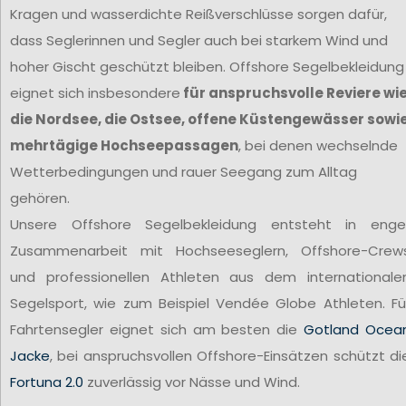
Kragen und wasserdichte Reißverschlüsse sorgen dafür,
dass Seglerinnen und Segler auch bei starkem Wind und
hoher Gischt geschützt bleiben. Offshore Segelbekleidung
eignet sich insbesondere
für anspruchsvolle Reviere wi
die Nordsee, die Ostsee, offene Küstengewässer sowi
mehrtägige Hochseepassagen
, bei denen wechselnde
Wetterbedingungen und rauer Seegang zum Alltag
gehören.
Unsere Offshore Segelbekleidung entsteht in enge
Zusammenarbeit mit Hochseeseglern, Offshore-Crew
und professionellen Athleten aus dem internationale
Segelsport, wie zum Beispiel Vendée Globe Athleten. Fü
Fahrtensegler eignet sich am besten die
Gotland Ocea
Jacke
, bei anspruchsvollen Offshore-Einsätzen schützt di
Fortuna 2.0
zuverlässig vor Nässe und Wind.