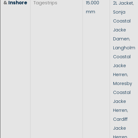
&
Inshore
Tagestrips
15.000
2L Jacket
,
mm
Sonja
Coastal
Jacke
Damen
,
Langholm
Coastal
Jacke
Herren
,
Moresby
Coastal
Jacke
Herren
,
Cardiff
Jacke
Herren
,