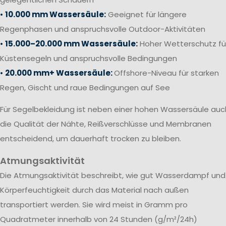
•
10.000 mm Wassersäule:
Geeignet für längere
Regenphasen und anspruchsvolle Outdoor-Aktivitäten
•
15.000–20.000 mm Wassersäule:
Hoher Wetterschutz fü
Küstensegeln und anspruchsvolle Bedingungen
•
20.000 mm+ Wassersäule:
Offshore-Niveau für starken
Regen, Gischt und raue Bedingungen auf See
Für Segelbekleidung ist neben einer hohen Wassersäule auc
die Qualität der Nähte, Reißverschlüsse und Membranen
entscheidend, um dauerhaft trocken zu bleiben.
Atmungsaktivität
Die Atmungsaktivität beschreibt, wie gut Wasserdampf und
Körperfeuchtigkeit durch das Material nach außen
transportiert werden. Sie wird meist in Gramm pro
Quadratmeter innerhalb von 24 Stunden (g/m²/24h)