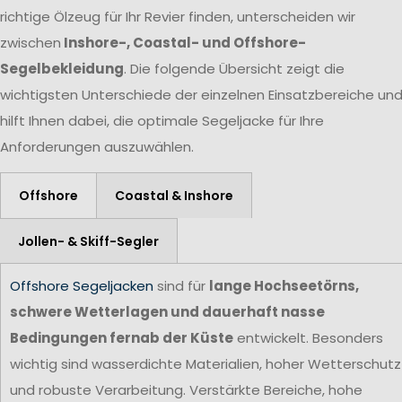
richtige Ölzeug für Ihr Revier finden, unterscheiden wir
zwischen
Inshore-, Coastal- und Offshore-
Segelbekleidung
. Die folgende Übersicht zeigt die
wichtigsten Unterschiede der einzelnen Einsatzbereiche un
hilft Ihnen dabei, die optimale Segeljacke für Ihre
Anforderungen auszuwählen.
Offshore
Coastal & Inshore
Jollen- & Skiff-Segler
Offshore Segeljacken
sind für
lange Hochseetörns,
schwere Wetterlagen und dauerhaft nasse
Bedingungen fernab der Küste
entwickelt. Besonders
wichtig sind wasserdichte Materialien, hoher Wetterschutz
und robuste Verarbeitung. Verstärkte Bereiche, hohe