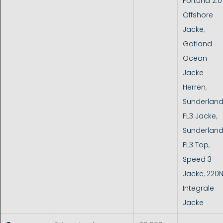
Fortuna 2.0
Offshore
Jacke
,
Gotland
Ocean
Jacke
Herren
,
Sunderlan
FL3 Jacke
,
Sunderlan
FL3 Top
,
Speed 3
Jacke
,
220
Integrale
Jacke