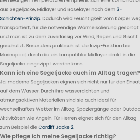
Bei niedrigen Temperaturen empfiehlt sich eine Kombinatio
aus Segeljacke, Midlayer und Baselayer nach dem
3-
Schichten-Prinzip
. Dadurch wird Feuchtigkeit vom Körper we
transportiert, für die notwendige Wärmeisolierung gesortgt
und man ist zu dem zuverlässig vor Wind, Regen und Gischt
geschützt. Besonders praktisch ist die Inzip-Funktion bei
Marinepool, durch die ein kompatibler Midlayer direkt in die
Segeljacke eingezippt werden kann.
Kann ich eine Segeljacke auch im Alltag tragen?
Ja, moderne Segeljacken eignen sich nicht nur für den Einsa
auf dem Wasser. Durch ihre wasserdichten und
atmungsaktiven Materialien sind sie auch ideal für
wechselhaftes Wetter im Alltag, Spaziergänge oder Outdoo
Aktivitäten wie Angeln. Für Herren eignet sich für den Alltag
zum Beispiel die
Cardiff Jacke 2.
Wie pflege ich meine Segeljacke richtig?