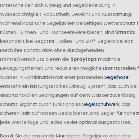
unterscheiden sich Ölzeug und Segelbekleidung in
Wasserdichtigkeit, Robustheit, Gewicht und Ausstattung.
Während klassische Segeljacken vielseitigen Wetterschutz f
Küsten-, Binnen- und Hochseereviere bieten, sind
Smocks
besonders bei Regatta-, Jollen- und Skiff-Seglern beliebt.
Durch ihre Konstruktion ohne durchgehenden
Frontreißverschluss bieten die
Spraytops
maximale
Bewegungsfreiheit und reduzieren mögliche Eintrittsstellen f
Wasser. In Kombination mit einer passenden
Segelhose
entsteht ein leistungsstarkes Ölzeug-System, das auch bei
anspruchsvollen Bedingungen auf dem Wasser zuverlässig
schützt. Ergänzt durch funktionales
Segelschuhwerk
, das
sicheren Halt auf nassen Decks bietet, sind Segler für nahez
jede Wetterlage und jedes Revier optimal ausgestattet.
Damit Sie die passende Marinepool Segeljacke oder das