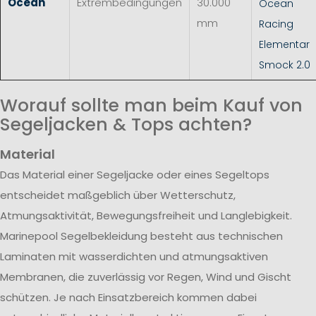
Ocean
Extrembedingungen
30.000
Ocean
mm
Racing
Elementar
Smock 2.0
Worauf sollte man beim Kauf von
Segeljacken & Tops achten?
Material
Das Material einer Segeljacke oder eines Segeltops
entscheidet maßgeblich über Wetterschutz,
Atmungsaktivität, Bewegungsfreiheit und Langlebigkeit.
Marinepool Segelbekleidung besteht aus technischen
Laminaten mit wasserdichten und atmungsaktiven
Membranen, die zuverlässig vor Regen, Wind und Gischt
schützen. Je nach Einsatzbereich kommen dabei