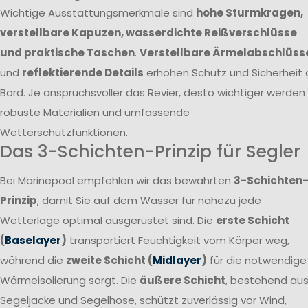
Wichtige Ausstattungsmerkmale sind
hohe Sturmkragen,
verstellbare Kapuzen, wasserdichte Reißverschlüsse
und praktische Taschen
.
Verstellbare Ärmelabschlüss
und
reflektierende Details
erhöhen Schutz und Sicherheit 
Bord. Je anspruchsvoller das Revier, desto wichtiger werden
robuste Materialien und umfassende
Wetterschutzfunktionen.
Das 3-Schichten-Prinzip für Segler
Bei Marinepool empfehlen wir das bewährten
3-Schichten
Prinzip
, damit Sie auf dem Wasser für nahezu jede
Wetterlage optimal ausgerüstet sind. Die
erste Schicht
(
Baselayer
)
transportiert Feuchtigkeit vom Körper weg,
während die
zweite Schicht (
Midlayer
)
für die notwendige
Wärmeisolierung sorgt. Die
äußere Schicht
, bestehend au
Segeljacke und Segelhose, schützt zuverlässig vor Wind,