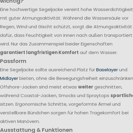
wichtig?
Eine hochwertige Segeljacke vereint hohe Wasserdichtigkeit
mit guter Atmungsaktivität. Während die Wassersäule vor
Regen, Wind und Gischt schützt, sorgt die Atmungsaktivität
dafür, dass Feuchtigkeit von innen nach außen transportiert
wird. Nur das Zusammenspiel beider Eigenschaften
garantiert langfristigen Komfort
auf dem Wasser.
Passform
Eine Segeljacke sollte ausreichend Platz für
Baselayer
und
Midlayer
bieten, ohne die Bewegungsfreiheit einzuschränken
Offshore-Jacken sind meist etwas
weiter
geschnitten,
während Coastal-Jacken, Smocks und Spraytops
sportlich
sitzen. Ergonomische Schnitte, vorgeformte Ärmel und
verstellbare Bündchen sorgen für hohen Tragekomfort bei
aktiven Manövern.
Ausstattung & Funktionen