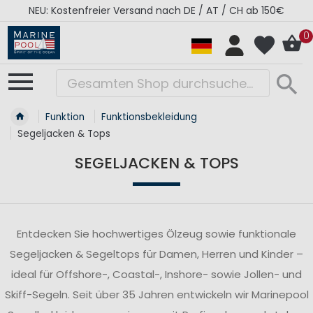
RÉGATES ROYALES Kollektion - Super Sale
0
Funktion
Funktionsbekleidung
Segeljacken & Tops
SEGELJACKEN & TOPS
Entdecken Sie hochwertiges Ölzeug sowie funktionale
Segeljacken & Segeltops für Damen, Herren und Kinder –
ideal für Offshore-, Coastal-, Inshore- sowie Jollen- und
Skiff-Segeln. Seit über 35 Jahren entwickeln wir Marinepool