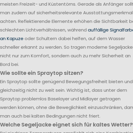
meisten Freizeit- und Küstentörns. Gerade als Anfänger soll
man zudem auf sicherheitsrelevante Ausstattungsmerkma
achten. Reflektierende Elemente erhöhen die Sichtbarkeit b
schlechten Lichtverhältnissen, während
auffällige Signalfar
an Kapuze
oder Schultern dabei helfen, auf dem Wasser
schneller erkannt zu werden. So tragen moderne Segeljack
nicht nur zum Komfort, sondern auch zu mehr Sicherheit an
Bord bei.
Wie sollte ein Spraytop sitzen?
Ein Spraytop sollte genügend Bewegungsfreiheit bieten und
gleichzeitig nicht zu weit sein. Wichtig ist, dass unter dem
Spraytop problemlos Baselayer und Midlayer getragen
werden können, ohne die Beweglichkeit einzuschränken, dam
man auch bei kalten Bedingungen nicht friert.
Welche Segeljacke eignet sich für kaltes Wetter?