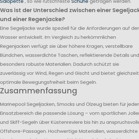
Salopette
, so wie rutschfeste
Schuhe
getragen werden.
Was ist der Unterschied zwischen einer Segeljac
und einer Regenjacke?
Eine Segeljacke wurde speziell für die Anforderungen auf d
Wasser entwickelt. Im Vergleich zu herkömmlichen
Regenjacken verfügt sie über höhere Kragen, verstellbare
Bündchen, wasserdichte Taschen, reflektierende Details un
besonders robuste Materialien. Dadurch schützt sie
zuverlässig vor Wind, Regen und Gischt und bietet gleichzeit
optimale Bewegungsfreiheit beim Segeln.
Zusammenfassung
Marinepool Segeljacken, Smocks und Ölzeug bieten für jede
Einsatzbereich die passende Lösung – vom sportlichen Jolle
und Skiff-Segeln über Küstenreviere bis hin zu anspruchsvoll
Offshore-Passagen. Hochwertige Materialien, wasserdichte