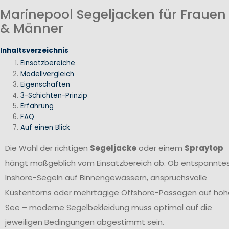
Marinepool Segeljacken für Frauen
& Männer
Inhaltsverzeichnis
Einsatzbereiche
Modellvergleich
Eigenschaften
3-Schichten-Prinzip
Erfahrung
FAQ
Auf einen Blick
Die Wahl der richtigen
Segeljacke
oder einem
Spraytop
hängt maßgeblich vom Einsatzbereich ab. Ob entspannte
Inshore-Segeln auf Binnengewässern, anspruchsvolle
Küstentörns oder mehrtägige Offshore-Passagen auf hoh
See – moderne Segelbekleidung muss optimal auf die
jeweiligen Bedingungen abgestimmt sein.