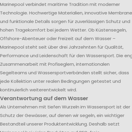
Marinepool verbindet maritime Tradition mit moderner
Technologie. Hochwertige Materialien, innovative Membran
und funktionale Details sorgen für zuverlässigen Schutz und
hohen Tragekomfort bei jedem Wetter. Ob Küstensegeln,
Offshore-Abenteuer oder Freizeit auf dem Wasser –
Marinepool steht seit über drei Jahrzehnten für Qualität,
Performance und Leidenschaft für den Wassersport. Die en
Zusammenarbeit mit Profiseglern, internationalen
Segelteams und Wassersportverbänden stellt sicher, dass
jede Kollektion unter realen Bedingungen getestet und
kontinuierlich weiterentwickelt wird.
Verantwortung auf dem Wasser
Als Unternehmen mit tiefen Wurzeln im Wassersport ist der
Schutz der Gewässer, auf denen wir segeln, ein wichtiger
Bestandteil unserer Produktentwicklung. Deshalb setzt