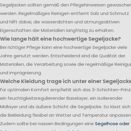
Segeljacken sollten gemäß den Pflegehinweisen gewasche
werden. Regelmäßiges Reinigen entfernt Salz und Schmutz
und hilft dabei, die wasserdichten und atmungsaktiven
Eigenschaften der Materialien langfristig zu erhalten.
Wie lange hält eine hochwertige Segeljacke?
Bei richtiger Pflege kann eine hochwertige Segeljacke viele
Jahre genutzt werden. Entscheidend sind die Qualität der
Materialien, die Verarbeitung sowie die regelmäßige Reinig
und Imprägnierung.
Welche Kleidung trage ich unter einer Segeljack
Für optimalen Komfort empfiehlt sich das 3-Schichten-Prinzi
ein feuchtigkeitsregulierender Baselayer, ein isolierender
Midlayer und als äußere Schicht die Segeljacke. So lässt sich
die Bekleidung flexibel an Wetter und Temperatur anpassen
Zudem sollte bei nassen Bedingungen eine
Segelhose oder