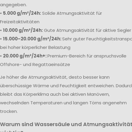
angegeben.
•
5.000 g/m²/24h:
Solide Atmungsaktivität für
Freizeitaktivitäten
•
10.000 g/m²/24h:
Gute Atmungsaktivität für aktive Segler
•
15.000–20.000 g/m²/24h:
Sehr guter Feuchtigkeitstranspo
bei hoher körperlicher Belastung
•
20.000 g/m²/24h+:
Premium-Bereich für anspruchsvolle
Offshore- und Regattaeinsätze
Je höher die Atmungsaktivität, desto besser kann
überschüssige Wärme und Feuchtigkeit entweichen. Dadurc
bleibt das Körperklima auch bei aktiven Manövern,
wechselnden Temperaturen und langen Törns angenehm
trocken.
Warum sind Wassersäule und Atmungsaktivitä