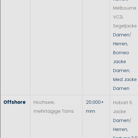
Melbourne
VC2L
Segeljacke
Damen
/
Herren
,
Borneo
Jacke
Damen
,
Med Jacke
Damen
Offshore
Hochsee,
20.000+
Hobart 5
mehrtägige Törns
mm
Jacke
Damen
/
Herren
,