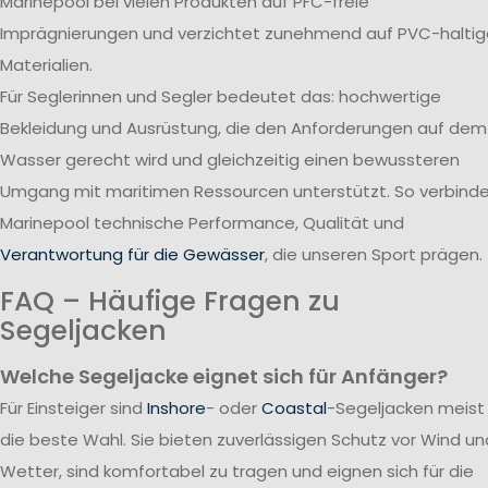
Marinepool bei vielen Produkten auf PFC-freie
Imprägnierungen und verzichtet zunehmend auf PVC-haltig
Materialien.
Für Seglerinnen und Segler bedeutet das: hochwertige
Bekleidung und Ausrüstung, die den Anforderungen auf dem
Wasser gerecht wird und gleichzeitig einen bewussteren
Umgang mit maritimen Ressourcen unterstützt. So verbind
Marinepool technische Performance, Qualität und
Verantwortung für die Gewässer
, die unseren Sport prägen.
FAQ – Häufige Fragen zu
Segeljacken
Welche Segeljacke eignet sich für Anfänger?
Für Einsteiger sind
Inshore
- oder
Coastal
-Segeljacken meist
die beste Wahl. Sie bieten zuverlässigen Schutz vor Wind un
Wetter, sind komfortabel zu tragen und eignen sich für die