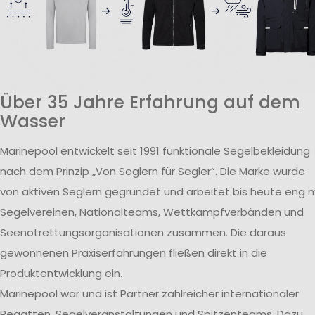
Über 35 Jahre Erfahrung auf dem
Wasser
Marinepool entwickelt seit 1991 funktionale Segelbekleidung
nach dem Prinzip „Von Seglern für Segler“. Die Marke wurde
von aktiven Seglern gegründet und arbeitet bis heute eng m
Segelvereinen, Nationalteams, Wettkampfverbänden und
Seenotrettungsorganisationen zusammen. Die daraus
gewonnenen Praxiserfahrungen fließen direkt in die
Produktentwicklung ein.
Marinepool war und ist Partner zahlreicher internationaler
Regatten, Segelveranstaltungen und Spitzenteams. Dazu