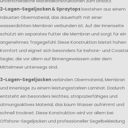
unterschiedliche Materialkonstruktionen zum Einsatz.
2-Lagen-Segeljacken & Spraytops
bestehen aus einem
robusten Obermaterial, das dauerhaft mit einer
wasserdichten Membran verbunden ist. Auf der Innenseite
schützt ein separates Futter die Membran und sorgt für ein
angenehmes Tragegefühl. Diese Konstruktion bietet hohen
Komfort und eignet sich besonders für Inshore- und Coasta
Segler, die vor allem auf Binnengewässern oder dem
Mittelmeer unterwegs sind.
3-Lagen-Segeljacken
verbinden Obermaterial, Membran
und Innenlage zu einem leistungsstarken Laminat. Dadurch
entsteht ein besonders leichtes, strapazierfähiges und
atmungsaktives Material, das kaum Wasser aufnimmt und
schnell trocknet. Diese Konstruktion wird vor allem bei
Offshore-Segeljacken und professioneller Segelbekleidung