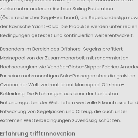
zählen unter anderem Austrian Sailing Federation
(Österreichischer Segel-Verband), die Segelbundesliga sow
der Bayrische Yacht-Club. Die Produkte werden unter realen
Bedingungen getestet und kontinuierlich weiterentwickelt.
Besonders im Bereich des Offshore-Segelns profitiert
Marinepool von der Zusammenarbeit mit renommierten
Hochseeseglern wie Vendée-Globe-Skipper Fabrice Amede
Für seine mehrmonatigen Solo-Passagen über die größten
Ozeane der Welt vertraut er auf Marinepool Offshore-
Bekleidung. Die Erfahrungen aus einer der härtesten
Einhandregatten der Welt liefern wertvolle Erkenntnisse für d
Entwicklung von Segeljacken und Ölzeug, die auch unter
extremen Wetterbedingungen zuverlässig schützen.
Erfahrung trifft Innovation