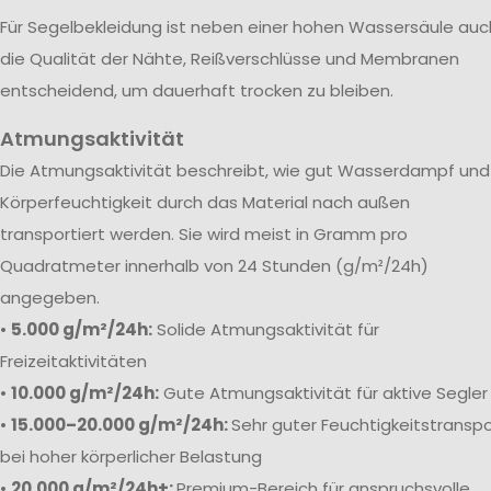
Für Segelbekleidung ist neben einer hohen Wassersäule auc
die Qualität der Nähte, Reißverschlüsse und Membranen
entscheidend, um dauerhaft trocken zu bleiben.
Atmungsaktivität
Die Atmungsaktivität beschreibt, wie gut Wasserdampf und
Körperfeuchtigkeit durch das Material nach außen
transportiert werden. Sie wird meist in Gramm pro
Quadratmeter innerhalb von 24 Stunden (g/m²/24h)
angegeben.
•
5.000 g/m²/24h:
Solide Atmungsaktivität für
Freizeitaktivitäten
•
10.000 g/m²/24h:
Gute Atmungsaktivität für aktive Segler
•
15.000–20.000 g/m²/24h:
Sehr guter Feuchtigkeitstranspo
bei hoher körperlicher Belastung
•
20.000 g/m²/24h+:
Premium-Bereich für anspruchsvolle