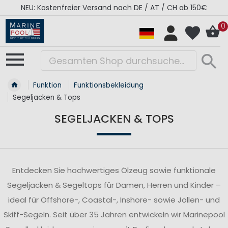
RÉGATES ROYALES Kollektion - Super Sale
0
Funktion
Funktionsbekleidung
Segeljacken & Tops
SEGELJACKEN & TOPS
Entdecken Sie hochwertiges Ölzeug sowie funktionale
Segeljacken & Segeltops für Damen, Herren und Kinder –
ideal für Offshore-, Coastal-, Inshore- sowie Jollen- und
Skiff-Segeln. Seit über 35 Jahren entwickeln wir Marinepool