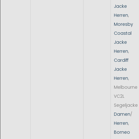
Jacke
Herren
,
Moresby
Coastal
Jacke
Herren
,
Cardiff
Jacke
Herren
,
Melbourne
VC2L
Segeljacke
Damen
/
Herren
,
Borneo