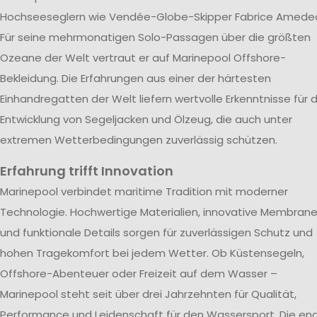
Hochseeseglern wie Vendée-Globe-Skipper Fabrice Amede
Für seine mehrmonatigen Solo-Passagen über die größten
Ozeane der Welt vertraut er auf Marinepool Offshore-
Bekleidung. Die Erfahrungen aus einer der härtesten
Einhandregatten der Welt liefern wertvolle Erkenntnisse für d
Entwicklung von Segeljacken und Ölzeug, die auch unter
extremen Wetterbedingungen zuverlässig schützen.
Erfahrung trifft Innovation
Marinepool verbindet maritime Tradition mit moderner
Technologie. Hochwertige Materialien, innovative Membran
und funktionale Details sorgen für zuverlässigen Schutz und
hohen Tragekomfort bei jedem Wetter. Ob Küstensegeln,
Offshore-Abenteuer oder Freizeit auf dem Wasser –
Marinepool steht seit über drei Jahrzehnten für Qualität,
Performance und Leidenschaft für den Wassersport. Die en