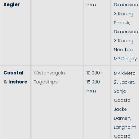
Segler
mm
Dimension
3 Racing
Smock
,
Dimension
3 Racing
Neo Top
,
MP Dinghy
Coastal
Küstensegeln,
10.000 -
MP Riviera
&
Inshore
Tagestrips
15.000
2L Jacket
,
mm
Sonja
Coastal
Jacke
Damen
,
Langholm
Coastal