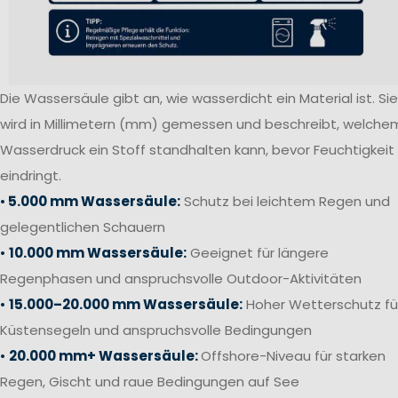
Die Wassersäule gibt an, wie wasserdicht ein Material ist. Sie
wird in Millimetern (mm) gemessen und beschreibt, welche
Wasserdruck ein Stoff standhalten kann, bevor Feuchtigkeit
eindringt.
•
5.000 mm Wassersäule:
Schutz bei leichtem Regen und
gelegentlichen Schauern
•
10.000 mm Wassersäule:
Geeignet für längere
Regenphasen und anspruchsvolle Outdoor-Aktivitäten
•
15.000–20.000 mm Wassersäule:
Hoher Wetterschutz fü
Küstensegeln und anspruchsvolle Bedingungen
•
20.000 mm+ Wassersäule:
Offshore-Niveau für starken
Regen, Gischt und raue Bedingungen auf See