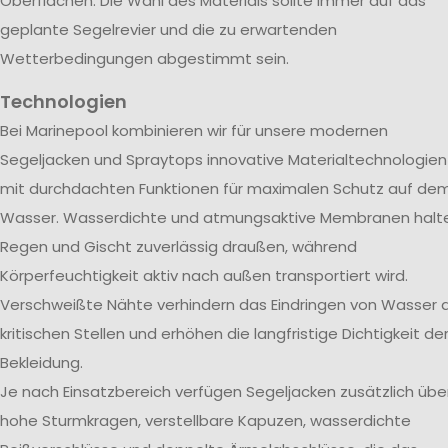
Oberflächen. Die Wahl des Materials sollte immer auf das
geplante Segelrevier und die zu erwartenden
Wetterbedingungen abgestimmt sein.
Technologien
Bei Marinepool kombinieren wir für unsere modernen
Segeljacken und Spraytops innovative Materialtechnologien
mit durchdachten Funktionen für maximalen Schutz auf de
Wasser. Wasserdichte und atmungsaktive Membranen halt
Regen und Gischt zuverlässig draußen, während
Körperfeuchtigkeit aktiv nach außen transportiert wird.
Verschweißte Nähte verhindern das Eindringen von Wasser 
kritischen Stellen und erhöhen die langfristige Dichtigkeit de
Bekleidung.
Je nach Einsatzbereich verfügen Segeljacken zusätzlich übe
hohe Sturmkragen, verstellbare Kapuzen, wasserdichte