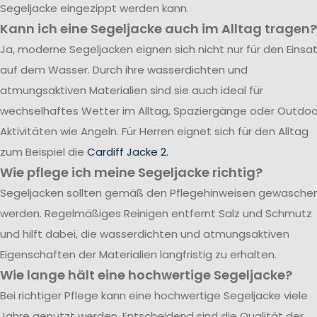
Segeljacke eingezippt werden kann.
Kann ich eine Segeljacke auch im Alltag tragen?
Ja, moderne Segeljacken eignen sich nicht nur für den Einsa
auf dem Wasser. Durch ihre wasserdichten und
atmungsaktiven Materialien sind sie auch ideal für
wechselhaftes Wetter im Alltag, Spaziergänge oder Outdoo
Aktivitäten wie Angeln. Für Herren eignet sich für den Alltag
zum Beispiel die
Cardiff Jacke 2.
Wie pflege ich meine Segeljacke richtig?
Segeljacken sollten gemäß den Pflegehinweisen gewasche
werden. Regelmäßiges Reinigen entfernt Salz und Schmutz
und hilft dabei, die wasserdichten und atmungsaktiven
Eigenschaften der Materialien langfristig zu erhalten.
Wie lange hält eine hochwertige Segeljacke?
Bei richtiger Pflege kann eine hochwertige Segeljacke viele
Jahre genutzt werden. Entscheidend sind die Qualität der