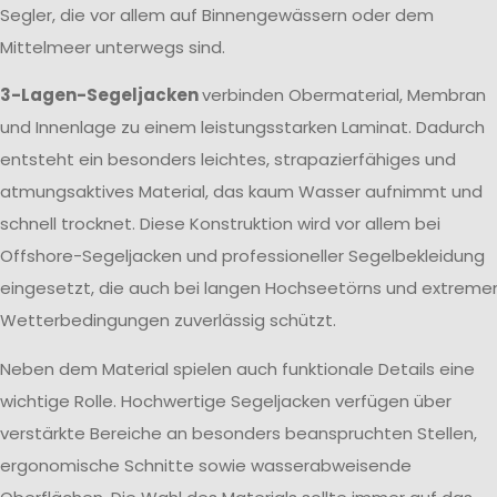
Segler, die vor allem auf Binnengewässern oder dem
Mittelmeer unterwegs sind.
3-Lagen-Segeljacken
verbinden Obermaterial, Membran
und Innenlage zu einem leistungsstarken Laminat. Dadurch
entsteht ein besonders leichtes, strapazierfähiges und
atmungsaktives Material, das kaum Wasser aufnimmt und
schnell trocknet. Diese Konstruktion wird vor allem bei
Offshore-Segeljacken und professioneller Segelbekleidung
eingesetzt, die auch bei langen Hochseetörns und extreme
Wetterbedingungen zuverlässig schützt.
Neben dem Material spielen auch funktionale Details eine
wichtige Rolle. Hochwertige Segeljacken verfügen über
verstärkte Bereiche an besonders beanspruchten Stellen,
ergonomische Schnitte sowie wasserabweisende