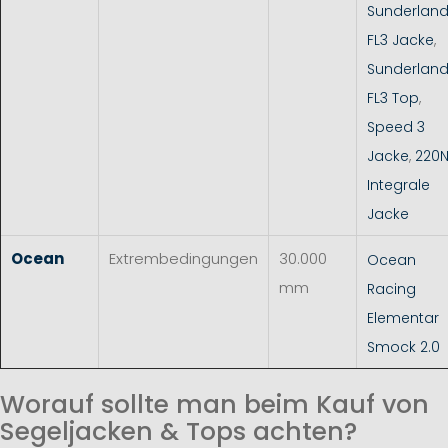
Sunderlan
FL3 Jacke
,
Sunderlan
FL3 Top
,
Speed 3
Jacke
,
220
Integrale
Jacke
Ocean
Extrembedingungen
30.000
Ocean
mm
Racing
Elementar
Smock 2.0
Worauf sollte man beim Kauf von
Segeljacken & Tops achten?