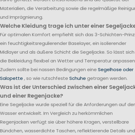
Materialien, die Verarbeitung sowie die regelmäßige Reinig
und Imprägnierung.
Welche Kleidung trage ich unter einer Segeljack
Für optimalen Komfort empfiehlt sich das 3-Schichten-Prinzi
ein feuchtigkeitsregulierender Baselayer, ein isolierender
Midlayer und als äußere Schicht die Segeljacke. So lässt sich
die Bekleidung flexibel an Wetter und Temperatur anpassen
Zudem sollte bei nassen Bedingungen eine
Segelhose oder
Salopette
, so wie rutschfeste
Schuhe
getragen werden.
Was ist der Unterschied zwischen einer Segeljac
und einer Regenjacke?
Eine Segeljacke wurde speziell für die Anforderungen auf d
Wasser entwickelt. Im Vergleich zu herkömmlichen
Regenjacken verfügt sie über höhere Kragen, verstellbare
Bündchen, wasserdichte Taschen, reflektierende Details un