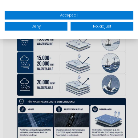
Accept all
Deny
No, adjust