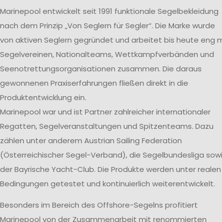
Marinepool entwickelt seit 1991 funktionale Segelbekleidung
nach dem Prinzip „Von Seglern für Segler“. Die Marke wurde
von aktiven Seglern gegründet und arbeitet bis heute eng m
Segelvereinen, Nationalteams, Wettkampfverbänden und
Seenotrettungsorganisationen zusammen. Die daraus
gewonnenen Praxiserfahrungen fließen direkt in die
Produktentwicklung ein.
Marinepool war und ist Partner zahlreicher internationaler
Regatten, Segelveranstaltungen und Spitzenteams. Dazu
zählen unter anderem Austrian Sailing Federation
(Österreichischer Segel-Verband), die Segelbundesliga sow
der Bayrische Yacht-Club. Die Produkte werden unter realen
Bedingungen getestet und kontinuierlich weiterentwickelt.
Besonders im Bereich des Offshore-Segelns profitiert
Marinepool von der Zusammenarbeit mit renommierten