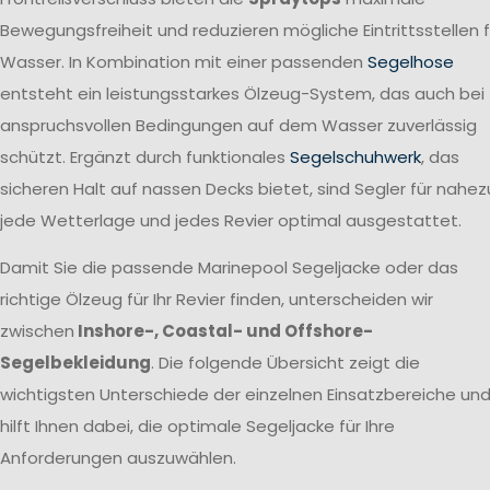
Bewegungsfreiheit und reduzieren mögliche Eintrittsstellen f
Wasser. In Kombination mit einer passenden
Segelhose
entsteht ein leistungsstarkes Ölzeug-System, das auch bei
anspruchsvollen Bedingungen auf dem Wasser zuverlässig
schützt. Ergänzt durch funktionales
Segelschuhwerk
, das
sicheren Halt auf nassen Decks bietet, sind Segler für nahez
jede Wetterlage und jedes Revier optimal ausgestattet.
Damit Sie die passende Marinepool Segeljacke oder das
richtige Ölzeug für Ihr Revier finden, unterscheiden wir
zwischen
Inshore-, Coastal- und Offshore-
Segelbekleidung
. Die folgende Übersicht zeigt die
wichtigsten Unterschiede der einzelnen Einsatzbereiche un
hilft Ihnen dabei, die optimale Segeljacke für Ihre
Anforderungen auszuwählen.