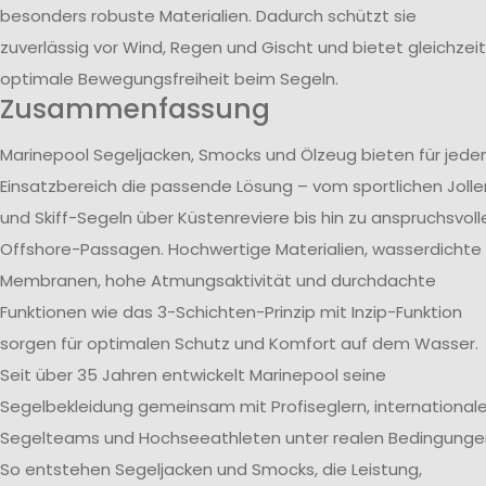
besonders robuste Materialien. Dadurch schützt sie
zuverlässig vor Wind, Regen und Gischt und bietet gleichzeit
optimale Bewegungsfreiheit beim Segeln.
Zusammenfassung
Marinepool Segeljacken, Smocks und Ölzeug bieten für jede
Einsatzbereich die passende Lösung – vom sportlichen Jolle
und Skiff-Segeln über Küstenreviere bis hin zu anspruchsvoll
Offshore-Passagen. Hochwertige Materialien, wasserdichte
Membranen, hohe Atmungsaktivität und durchdachte
Funktionen wie das 3-Schichten-Prinzip mit Inzip-Funktion
sorgen für optimalen Schutz und Komfort auf dem Wasser.
Seit über 35 Jahren entwickelt Marinepool seine
Segelbekleidung gemeinsam mit Profiseglern, international
Segelteams und Hochseeathleten unter realen Bedingunge
So entstehen Segeljacken und Smocks, die Leistung,