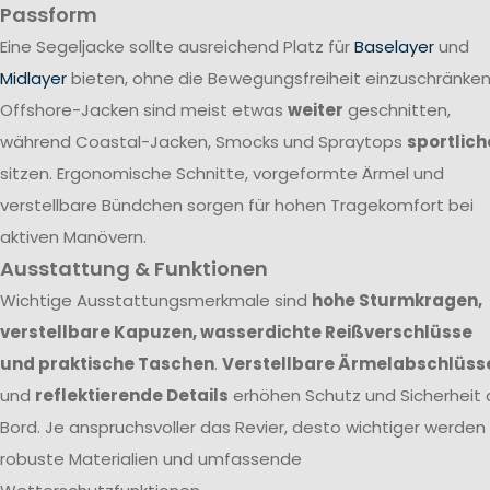
Passform
Eine Segeljacke sollte ausreichend Platz für
Baselayer
und
Midlayer
bieten, ohne die Bewegungsfreiheit einzuschränken
Offshore-Jacken sind meist etwas
weiter
geschnitten,
während Coastal-Jacken, Smocks und Spraytops
sportlich
sitzen. Ergonomische Schnitte, vorgeformte Ärmel und
verstellbare Bündchen sorgen für hohen Tragekomfort bei
aktiven Manövern.
Ausstattung & Funktionen
Wichtige Ausstattungsmerkmale sind
hohe Sturmkragen,
verstellbare Kapuzen, wasserdichte Reißverschlüsse
und praktische Taschen
.
Verstellbare Ärmelabschlüss
und
reflektierende Details
erhöhen Schutz und Sicherheit 
Bord. Je anspruchsvoller das Revier, desto wichtiger werden
robuste Materialien und umfassende