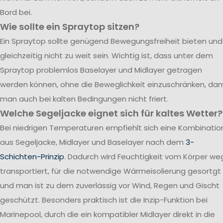
Bord bei.
Wie sollte ein Spraytop sitzen?
Ein Spraytop sollte genügend Bewegungsfreiheit bieten und
gleichzeitig nicht zu weit sein. Wichtig ist, dass unter dem
Spraytop problemlos Baselayer und Midlayer getragen
werden können, ohne die Beweglichkeit einzuschränken, dam
man auch bei kalten Bedingungen nicht friert.
Welche Segeljacke eignet sich für kaltes Wetter?
Bei niedrigen Temperaturen empfiehlt sich eine Kombinatio
aus Segeljacke, Midlayer und Baselayer nach dem
3-
Schichten-Prinzip
. Dadurch wird Feuchtigkeit vom Körper we
transportiert, für die notwendige Wärmeisolierung gesortgt
und man ist zu dem zuverlässig vor Wind, Regen und Gischt
geschützt. Besonders praktisch ist die Inzip-Funktion bei
Marinepool, durch die ein kompatibler Midlayer direkt in die