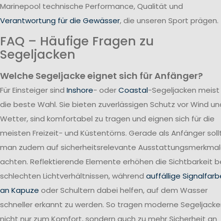
Marinepool technische Performance, Qualität und
Verantwortung für die Gewässer
, die unseren Sport prägen.
FAQ – Häufige Fragen zu
Segeljacken
Welche Segeljacke eignet sich für Anfänger?
Für Einsteiger sind
Inshore
- oder
Coastal
-Segeljacken meist
die beste Wahl. Sie bieten zuverlässigen Schutz vor Wind un
Wetter, sind komfortabel zu tragen und eignen sich für die
meisten Freizeit- und Küstentörns. Gerade als Anfänger soll
man zudem auf sicherheitsrelevante Ausstattungsmerkma
achten. Reflektierende Elemente erhöhen die Sichtbarkeit b
schlechten Lichtverhältnissen, während
auffällige Signalfar
an Kapuze
oder Schultern dabei helfen, auf dem Wasser
schneller erkannt zu werden. So tragen moderne Segeljack
nicht nur zum Komfort, sondern auch zu mehr Sicherheit an