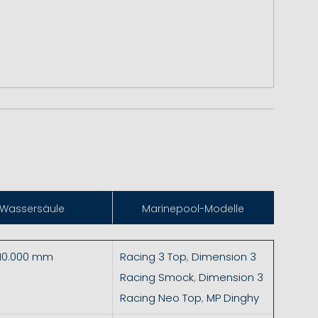
Wassersäule
Marinepool-Modelle
 10.000 mm
Racing 3 Top
,
Dimension 3
Racing Smock
,
Dimension 3
Racing Neo Top
,
MP Dinghy