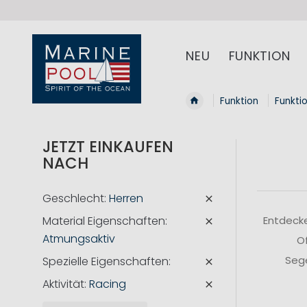
NEU
FUNKTION
Funktion
Funkti
JETZT EINKAUFEN
NACH
Geschlecht
Herren
Material Eigenschaften
Entdecke
Atmungsaktiv
Of
Sege
Spezielle Eigenschaften
Aktivität
Racing