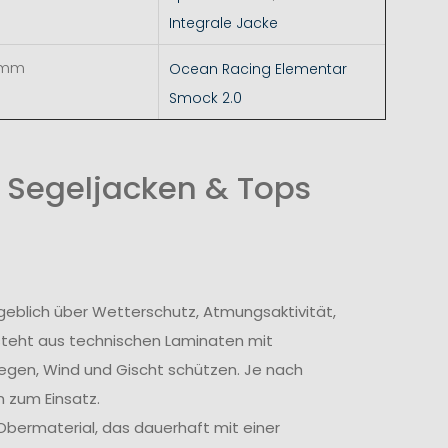
Integrale Jacke
 mm
Ocean Racing Elementar
Smock 2.0
 Segeljacken & Tops
geblich über Wetterschutz, Atmungsaktivität,
steht aus technischen Laminaten mit
egen, Wind und Gischt schützen. Je nach
 zum Einsatz.
bermaterial, das dauerhaft mit einer