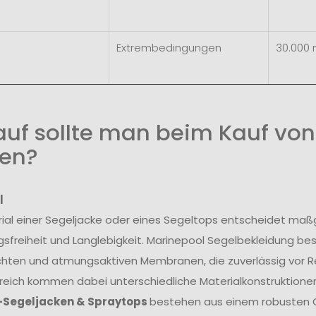
Extrembedingungen
30.000
uf sollte man beim Kauf von
en?
l
ial einer Segeljacke oder eines Segeltops entscheidet maß
freiheit und Langlebigkeit. Marinepool Segelbekleidung be
hten und atmungsaktiven Membranen, die zuverlässig vor R
reich kommen dabei unterschiedliche Materialkonstruktionen
-Segeljacken & Spraytops
bestehen aus einem robusten O