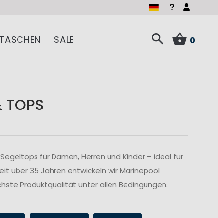
TASCHEN
SALE
0
& TOPS
Segeltops für Damen, Herren und Kinder – ideal für
Seit über 35 Jahren entwickeln wir Marinepool
hste Produktqualität unter allen Bedingungen.