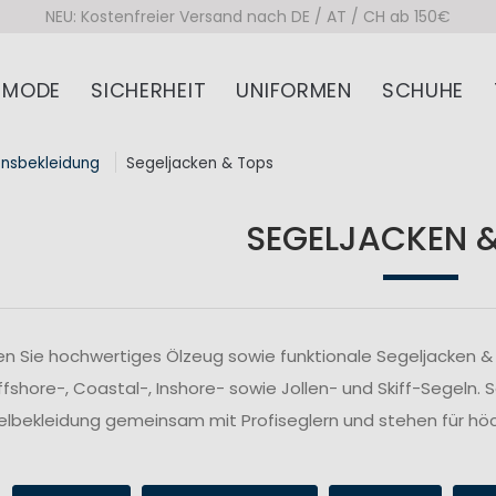
NEU: Kostenfreier Versand nach DE / AT / CH ab 150€
MODE
SICHERHEIT
UNIFORMEN
SCHUHE
onsbekleidung
Segeljacken & Tops
SEGELJACKEN 
n Sie hochwertiges Ölzeug sowie funktionale Segeljacken & 
fshore-, Coastal-, Inshore- sowie Jollen- und Skiff-Segeln. 
lbekleidung gemeinsam mit Profiseglern und stehen für höc