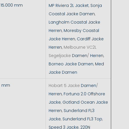
- 15.000 mm
MP Riviera 2L Jacket
,
Sonja
Coastal Jacke Damen
,
Langholm Coastal Jacke
Herren
,
Moresby Coastal
Jacke Herren
,
Cardiff Jacke
Herren
, Melbourne VC2L
Segeljacke
Damen
/
Herren
,
Borneo Jacke Damen
,
Med
Jacke Damen
+ mm
Hobart 5 Jacke
Damen
/
Herren
,
Fortuna 2.0 Offshore
Jacke
,
Gotland Ocean Jacke
Herren
,
Sunderland FL3
Jacke
,
Sunderland FL3 Top
,
Speed 3 Jacke
,
220N