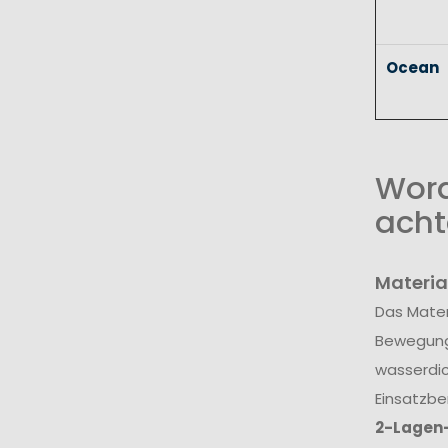
Ocean
Wora
acht
Materia
Das Mater
Bewegungs
wasserdic
Einsatzbe
2-Lagen