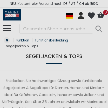
RÉGATES ROYALES Kollektion - Super Sale
0
Funktion
Funktionsbekleidung
Segeljacken & Tops
SEGELJACKEN & TOPS
Entdecken Sie hochwertiges Ölzeug sowie funktionale
Segeljacken & Segeltops für Damen, Herren und Kinder –
ideal für Offshore-, Coastal-, Inshore- sowie Jollen- und
Skiff-Segeln. Seit über 35 Jahren entwickeln wir Marinepool