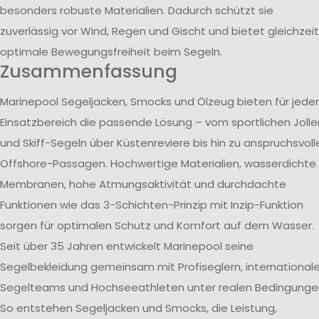
besonders robuste Materialien. Dadurch schützt sie
zuverlässig vor Wind, Regen und Gischt und bietet gleichzeit
optimale Bewegungsfreiheit beim Segeln.
Zusammenfassung
Marinepool Segeljacken, Smocks und Ölzeug bieten für jede
Einsatzbereich die passende Lösung – vom sportlichen Jolle
und Skiff-Segeln über Küstenreviere bis hin zu anspruchsvoll
Offshore-Passagen. Hochwertige Materialien, wasserdichte
Membranen, hohe Atmungsaktivität und durchdachte
Funktionen wie das 3-Schichten-Prinzip mit Inzip-Funktion
sorgen für optimalen Schutz und Komfort auf dem Wasser.
Seit über 35 Jahren entwickelt Marinepool seine
Segelbekleidung gemeinsam mit Profiseglern, international
Segelteams und Hochseeathleten unter realen Bedingunge
So entstehen Segeljacken und Smocks, die Leistung,