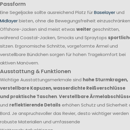
Passform
Eine Segeljacke sollte ausreichend Platz für
Baselayer
und
Midlayer
bieten, ohne die Bewegungsfreiheit einzuschränken
Offshore-Jacken sind meist etwas
weiter
geschnitten,
während Coastal-Jacken, Smocks und Spraytops
sportlich
sitzen. Ergonomische Schnitte, vorgeformte Ärmel und
verstellbare Bündchen sorgen für hohen Tragekomfort bei
aktiven Manövern.
Ausstattung & Funktionen
Wichtige Ausstattungsmerkmale sind
hohe Sturmkragen,
verstellbare Kapuzen, wasserdichte Reißverschlüsse
und praktische Taschen
.
Verstellbare Ärmelabschlüss
und
reflektierende Details
erhöhen Schutz und Sicherheit 
Bord. Je anspruchsvoller das Revier, desto wichtiger werden
robuste Materialien und umfassende