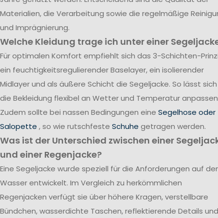
Materialien, die Verarbeitung sowie die regelmäßige Reinig
und Imprägnierung.
Welche Kleidung trage ich unter einer Segeljack
Für optimalen Komfort empfiehlt sich das 3-Schichten-Prinzi
ein feuchtigkeitsregulierender Baselayer, ein isolierender
Midlayer und als äußere Schicht die Segeljacke. So lässt sich
die Bekleidung flexibel an Wetter und Temperatur anpassen
Zudem sollte bei nassen Bedingungen eine
Segelhose oder
Salopette
, so wie rutschfeste
Schuhe
getragen werden.
Was ist der Unterschied zwischen einer Segeljac
und einer Regenjacke?
Eine Segeljacke wurde speziell für die Anforderungen auf d
Wasser entwickelt. Im Vergleich zu herkömmlichen
Regenjacken verfügt sie über höhere Kragen, verstellbare
Bündchen, wasserdichte Taschen, reflektierende Details un