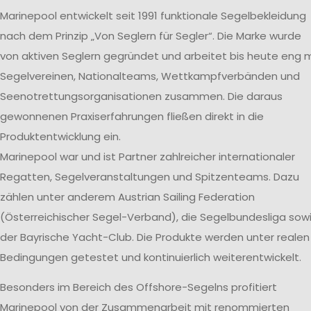
Marinepool entwickelt seit 1991 funktionale Segelbekleidung
nach dem Prinzip „Von Seglern für Segler“. Die Marke wurde
von aktiven Seglern gegründet und arbeitet bis heute eng m
Segelvereinen, Nationalteams, Wettkampfverbänden und
Seenotrettungsorganisationen zusammen. Die daraus
gewonnenen Praxiserfahrungen fließen direkt in die
Produktentwicklung ein.
Marinepool war und ist Partner zahlreicher internationaler
Regatten, Segelveranstaltungen und Spitzenteams. Dazu
zählen unter anderem Austrian Sailing Federation
(Österreichischer Segel-Verband), die Segelbundesliga sow
der Bayrische Yacht-Club. Die Produkte werden unter realen
Bedingungen getestet und kontinuierlich weiterentwickelt.
Besonders im Bereich des Offshore-Segelns profitiert
Marinepool von der Zusammenarbeit mit renommierten