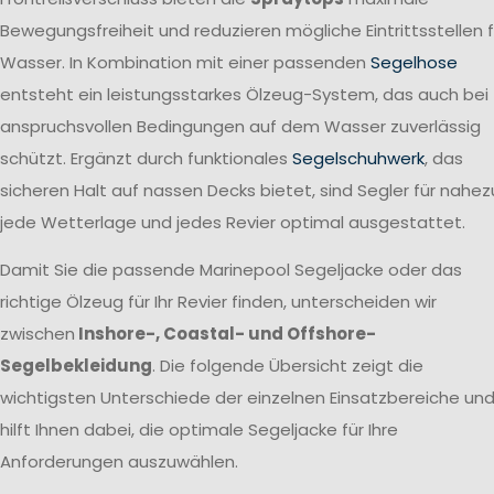
Bewegungsfreiheit und reduzieren mögliche Eintrittsstellen f
Wasser. In Kombination mit einer passenden
Segelhose
entsteht ein leistungsstarkes Ölzeug-System, das auch bei
anspruchsvollen Bedingungen auf dem Wasser zuverlässig
schützt. Ergänzt durch funktionales
Segelschuhwerk
, das
sicheren Halt auf nassen Decks bietet, sind Segler für nahez
jede Wetterlage und jedes Revier optimal ausgestattet.
Damit Sie die passende Marinepool Segeljacke oder das
richtige Ölzeug für Ihr Revier finden, unterscheiden wir
zwischen
Inshore-, Coastal- und Offshore-
Segelbekleidung
. Die folgende Übersicht zeigt die
wichtigsten Unterschiede der einzelnen Einsatzbereiche un
hilft Ihnen dabei, die optimale Segeljacke für Ihre
Anforderungen auszuwählen.