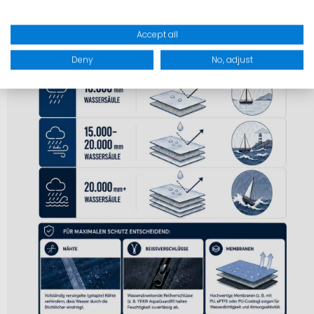
Accept all
Deny
No, adjust