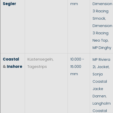
Segler
mm
Dimension
3 Racing
Smock
,
Dimension
3 Racing
Neo Top
,
MP Dinghy
Coastal
Küstensegeln,
10.000 -
MP Riviera
&
Inshore
Tagestrips
15.000
2L Jacket
,
mm
Sonja
Coastal
Jacke
Damen
,
Langholm
Coastal