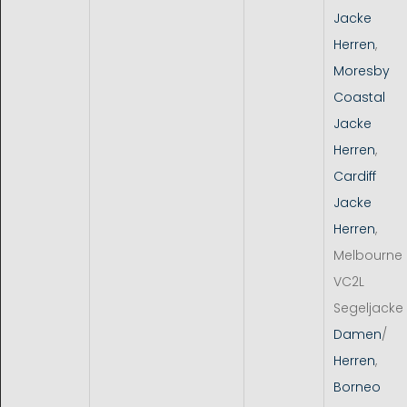
Jacke
Herren
,
Moresby
Coastal
Jacke
Herren
,
Cardiff
Jacke
Herren
,
Melbourne
VC2L
Segeljacke
Damen
/
Herren
,
Borneo