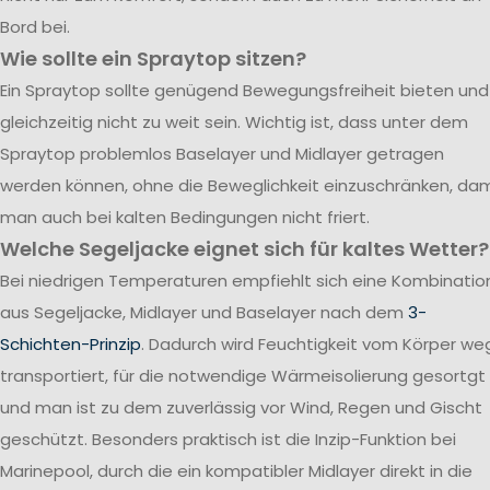
Bord bei.
Wie sollte ein Spraytop sitzen?
Ein Spraytop sollte genügend Bewegungsfreiheit bieten und
gleichzeitig nicht zu weit sein. Wichtig ist, dass unter dem
Spraytop problemlos Baselayer und Midlayer getragen
werden können, ohne die Beweglichkeit einzuschränken, dam
man auch bei kalten Bedingungen nicht friert.
Welche Segeljacke eignet sich für kaltes Wetter?
Bei niedrigen Temperaturen empfiehlt sich eine Kombinatio
aus Segeljacke, Midlayer und Baselayer nach dem
3-
Schichten-Prinzip
. Dadurch wird Feuchtigkeit vom Körper we
transportiert, für die notwendige Wärmeisolierung gesortgt
und man ist zu dem zuverlässig vor Wind, Regen und Gischt
geschützt. Besonders praktisch ist die Inzip-Funktion bei
Marinepool, durch die ein kompatibler Midlayer direkt in die