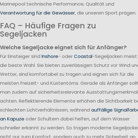
Marinepool technische Performance, Qualität und
Verantwortung für die Gewässer
, die unseren Sport prägen.
FAQ – Häufige Fragen zu
Segeljacken
Welche Segeljacke eignet sich für Anfänger?
Für Einsteiger sind
Inshore
- oder
Coastal
-Segeljacken meist
die beste Wahl. Sie bieten zuverlässigen Schutz vor Wind un
Wetter, sind komfortabel zu tragen und eignen sich für die
meisten Freizeit- und Küstentörns. Gerade als Anfänger soll
man zudem auf sicherheitsrelevante Ausstattungsmerkma
achten. Reflektierende Elemente erhöhen die Sichtbarkeit b
schlechten Lichtverhältnissen, während
auffällige Signalfar
an Kapuze
oder Schultern dabei helfen, auf dem Wasser
schneller erkannt zu werden. So tragen moderne Segeljack
nicht nur zum Komfort, sondern auch zu mehr Sicherheit an