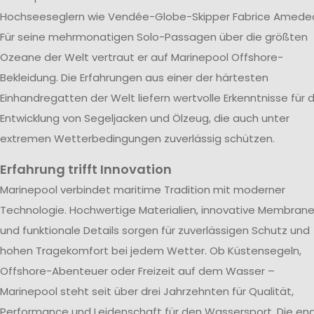
Hochseeseglern wie Vendée-Globe-Skipper Fabrice Amede
Für seine mehrmonatigen Solo-Passagen über die größten
Ozeane der Welt vertraut er auf Marinepool Offshore-
Bekleidung. Die Erfahrungen aus einer der härtesten
Einhandregatten der Welt liefern wertvolle Erkenntnisse für d
Entwicklung von Segeljacken und Ölzeug, die auch unter
extremen Wetterbedingungen zuverlässig schützen.
Erfahrung trifft Innovation
Marinepool verbindet maritime Tradition mit moderner
Technologie. Hochwertige Materialien, innovative Membran
und funktionale Details sorgen für zuverlässigen Schutz und
hohen Tragekomfort bei jedem Wetter. Ob Küstensegeln,
Offshore-Abenteuer oder Freizeit auf dem Wasser –
Marinepool steht seit über drei Jahrzehnten für Qualität,
Performance und Leidenschaft für den Wassersport. Die en