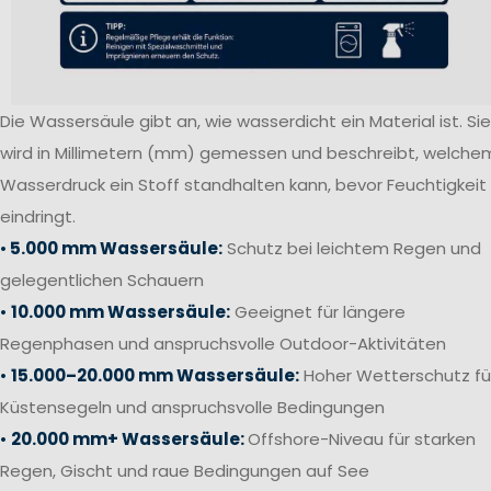
Die Wassersäule gibt an, wie wasserdicht ein Material ist. Sie
wird in Millimetern (mm) gemessen und beschreibt, welche
Wasserdruck ein Stoff standhalten kann, bevor Feuchtigkeit
eindringt.
•
5.000 mm Wassersäule:
Schutz bei leichtem Regen und
gelegentlichen Schauern
•
10.000 mm Wassersäule:
Geeignet für längere
Regenphasen und anspruchsvolle Outdoor-Aktivitäten
•
15.000–20.000 mm Wassersäule:
Hoher Wetterschutz fü
Küstensegeln und anspruchsvolle Bedingungen
•
20.000 mm+ Wassersäule:
Offshore-Niveau für starken
Regen, Gischt und raue Bedingungen auf See