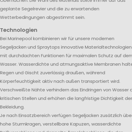
Oberflächen. Die Wahl des Materials sollte immer auf das
geplante Segelrevier und die zu erwartenden
Wetterbedingungen abgestimmt sein.
Technologien
Bei Marinepool kombinieren wir für unsere modernen
Segeljacken und Spraytops innovative Materialtechnologien
mit durchdachten Funktionen für maximalen Schutz auf de
Wasser. Wasserdichte und atmungsaktive Membranen halt
Regen und Gischt zuverlässig draußen, während
Körperfeuchtigkeit aktiv nach außen transportiert wird.
Verschweißte Nähte verhindern das Eindringen von Wasser 
kritischen Stellen und erhöhen die langfristige Dichtigkeit de
Bekleidung.
Je nach Einsatzbereich verfügen Segeljacken zusätzlich übe
hohe Sturmkragen, verstellbare Kapuzen, wasserdichte