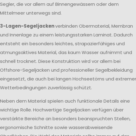
Segler, die vor allem auf Binnengewässern oder dem
Mittelmeer unterwegs sind.
3-Lagen-Segeljacken
verbinden Obermaterial, Membran
und Innenlage zu einem leistungsstarken Laminat. Dadurch
entsteht ein besonders leichtes, strapazierfähiges und
atmungsaktives Material, das kaum Wasser aufnimmt und
schnell trocknet. Diese Konstruktion wird vor allem bei
Offshore-Segeljacken und professioneller Segelbekleidung
eingesetzt, die auch bei langen Hochseetörns und extreme
Wetterbedingungen zuverlässig schützt.
Neben dem Material spielen auch funktionale Details eine
wichtige Rolle. Hochwertige Segeljacken verfügen über
verstärkte Bereiche an besonders beanspruchten Stellen,
ergonomische Schnitte sowie wasserabweisende