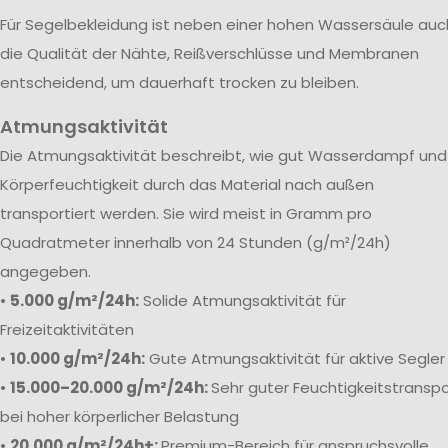
Für Segelbekleidung ist neben einer hohen Wassersäule auc
die Qualität der Nähte, Reißverschlüsse und Membranen
entscheidend, um dauerhaft trocken zu bleiben.
Atmungsaktivität
Die Atmungsaktivität beschreibt, wie gut Wasserdampf und
Körperfeuchtigkeit durch das Material nach außen
transportiert werden. Sie wird meist in Gramm pro
Quadratmeter innerhalb von 24 Stunden (g/m²/24h)
angegeben.
•
5.000 g/m²/24h:
Solide Atmungsaktivität für
Freizeitaktivitäten
•
10.000 g/m²/24h:
Gute Atmungsaktivität für aktive Segler
•
15.000–20.000 g/m²/24h:
Sehr guter Feuchtigkeitstranspo
bei hoher körperlicher Belastung
•
20.000 g/m²/24h+:
Premium-Bereich für anspruchsvolle