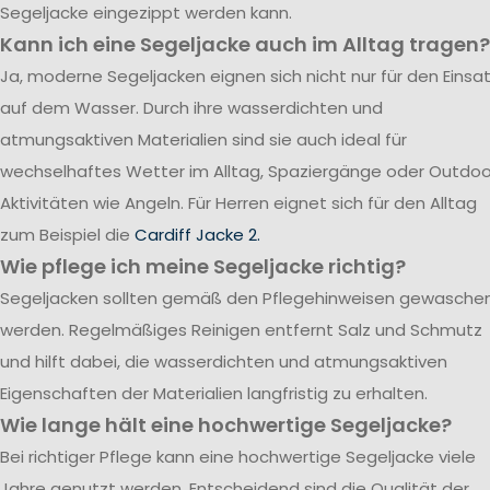
Segeljacke eingezippt werden kann.
Kann ich eine Segeljacke auch im Alltag tragen?
Ja, moderne Segeljacken eignen sich nicht nur für den Einsa
auf dem Wasser. Durch ihre wasserdichten und
atmungsaktiven Materialien sind sie auch ideal für
wechselhaftes Wetter im Alltag, Spaziergänge oder Outdoo
Aktivitäten wie Angeln. Für Herren eignet sich für den Alltag
zum Beispiel die
Cardiff Jacke 2.
Wie pflege ich meine Segeljacke richtig?
Segeljacken sollten gemäß den Pflegehinweisen gewasche
werden. Regelmäßiges Reinigen entfernt Salz und Schmutz
und hilft dabei, die wasserdichten und atmungsaktiven
Eigenschaften der Materialien langfristig zu erhalten.
Wie lange hält eine hochwertige Segeljacke?
Bei richtiger Pflege kann eine hochwertige Segeljacke viele
Jahre genutzt werden. Entscheidend sind die Qualität der