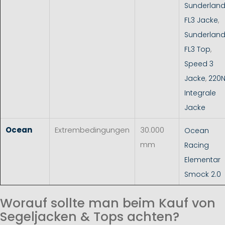
Sunderlan
FL3 Jacke
,
Sunderlan
FL3 Top
,
Speed 3
Jacke
,
220
Integrale
Jacke
Ocean
Extrembedingungen
30.000
Ocean
mm
Racing
Elementar
Smock 2.0
Worauf sollte man beim Kauf von
Segeljacken & Tops achten?