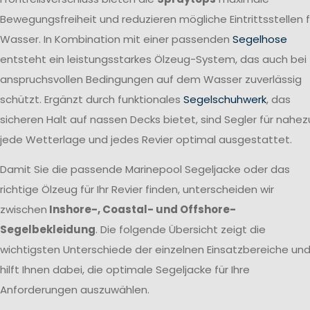
Bewegungsfreiheit und reduzieren mögliche Eintrittsstellen f
Wasser. In Kombination mit einer passenden
Segelhose
entsteht ein leistungsstarkes Ölzeug-System, das auch bei
anspruchsvollen Bedingungen auf dem Wasser zuverlässig
schützt. Ergänzt durch funktionales
Segelschuhwerk
, das
sicheren Halt auf nassen Decks bietet, sind Segler für nahez
jede Wetterlage und jedes Revier optimal ausgestattet.
Damit Sie die passende Marinepool Segeljacke oder das
richtige Ölzeug für Ihr Revier finden, unterscheiden wir
zwischen
Inshore-, Coastal- und Offshore-
Segelbekleidung
. Die folgende Übersicht zeigt die
wichtigsten Unterschiede der einzelnen Einsatzbereiche un
hilft Ihnen dabei, die optimale Segeljacke für Ihre
Anforderungen auszuwählen.