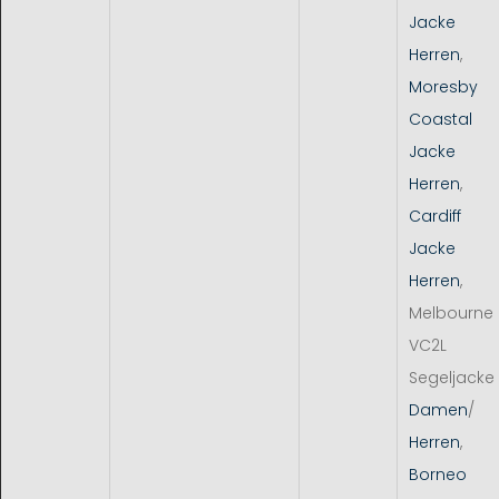
Jacke
Herren
,
Moresby
Coastal
Jacke
Herren
,
Cardiff
Jacke
Herren
,
Melbourne
VC2L
Segeljacke
Damen
/
Herren
,
Borneo