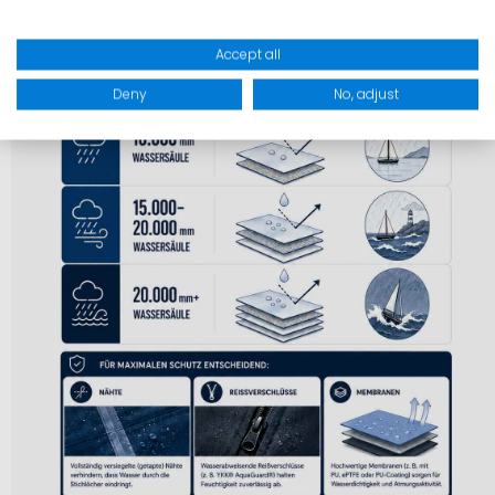
Accept all
Deny
No, adjust