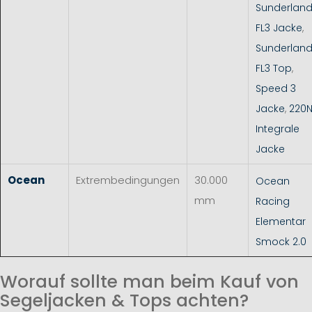
Sunderlan
FL3 Jacke
,
Sunderlan
FL3 Top
,
Speed 3
Jacke
,
220
Integrale
Jacke
Ocean
Extrembedingungen
30.000
Ocean
mm
Racing
Elementar
Smock 2.0
Worauf sollte man beim Kauf von
Segeljacken & Tops achten?