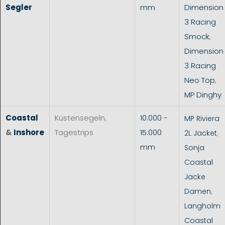
Segler
mm
Dimension
3 Racing
Smock
,
Dimension
3 Racing
Neo Top
,
MP Dinghy
Coastal
Küstensegeln,
10.000 -
MP Riviera
&
Inshore
Tagestrips
15.000
2L Jacket
,
mm
Sonja
Coastal
Jacke
Damen
,
Langholm
Coastal