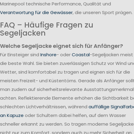
Marinepool technische Performance, Qualität und
Verantwortung für die Gewässer
, die unseren Sport prägen.
FAQ – Häufige Fragen zu
Segeljacken
Welche Segeljacke eignet sich für Anfänger?
Für Einsteiger sind
Inshore
- oder
Coastal
-Segeljacken meist
die beste Wahl. Sie bieten zuverlässigen Schutz vor Wind un
Wetter, sind komfortabel zu tragen und eignen sich für die
meisten Freizeit- und Küstentörns. Gerade als Anfänger soll
man zudem auf sicherheitsrelevante Ausstattungsmerkma
achten. Reflektierende Elemente erhöhen die Sichtbarkeit b
schlechten Lichtverhältnissen, während
auffällige Signalfar
an Kapuze
oder Schultern dabei helfen, auf dem Wasser
schneller erkannt zu werden. So tragen moderne Segeljack
nicht nur zum Komfort, sondern auch zu mehr Sicherheit an