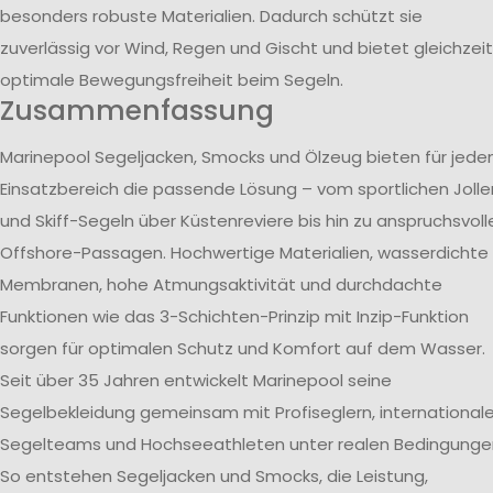
besonders robuste Materialien. Dadurch schützt sie
zuverlässig vor Wind, Regen und Gischt und bietet gleichzeit
optimale Bewegungsfreiheit beim Segeln.
Zusammenfassung
Marinepool Segeljacken, Smocks und Ölzeug bieten für jede
Einsatzbereich die passende Lösung – vom sportlichen Jolle
und Skiff-Segeln über Küstenreviere bis hin zu anspruchsvoll
Offshore-Passagen. Hochwertige Materialien, wasserdichte
Membranen, hohe Atmungsaktivität und durchdachte
Funktionen wie das 3-Schichten-Prinzip mit Inzip-Funktion
sorgen für optimalen Schutz und Komfort auf dem Wasser.
Seit über 35 Jahren entwickelt Marinepool seine
Segelbekleidung gemeinsam mit Profiseglern, international
Segelteams und Hochseeathleten unter realen Bedingunge
So entstehen Segeljacken und Smocks, die Leistung,