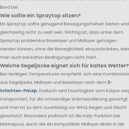
Bord bei.
Wie sollte ein Spraytop sitzen?
Ein Spraytop sollte genügend Bewegungsfreiheit bieten und
gleichzeitig nicht zu weit sein. Wichtig ist, dass unter dem
Spraytop problemlos Baselayer und Midlayer getragen
werden können, ohne die Beweglichkeit einzuschränken, dam
man auch bei kalten Bedingungen nicht friert.
Welche Segeljacke eignet sich für kaltes Wetter?
Bei niedrigen Temperaturen empfiehlt sich eine Kombinatio
aus Segeljacke, Midlayer und Baselayer nach dem
3-
Schichten-Prinzip
. Dadurch wird Feuchtigkeit vom Körper we
transportiert, für die notwendige Wärmeisolierung gesortgt
und man ist zu dem zuverlässig vor Wind, Regen und Gischt
geschützt. Besonders praktisch ist die Inzip-Funktion bei
Marinepool, durch die ein kompatibler Midlayer direkt in die