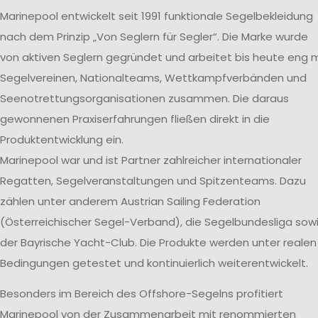
Marinepool entwickelt seit 1991 funktionale Segelbekleidung
nach dem Prinzip „Von Seglern für Segler“. Die Marke wurde
von aktiven Seglern gegründet und arbeitet bis heute eng m
Segelvereinen, Nationalteams, Wettkampfverbänden und
Seenotrettungsorganisationen zusammen. Die daraus
gewonnenen Praxiserfahrungen fließen direkt in die
Produktentwicklung ein.
Marinepool war und ist Partner zahlreicher internationaler
Regatten, Segelveranstaltungen und Spitzenteams. Dazu
zählen unter anderem Austrian Sailing Federation
(Österreichischer Segel-Verband), die Segelbundesliga sow
der Bayrische Yacht-Club. Die Produkte werden unter realen
Bedingungen getestet und kontinuierlich weiterentwickelt.
Besonders im Bereich des Offshore-Segelns profitiert
Marinepool von der Zusammenarbeit mit renommierten