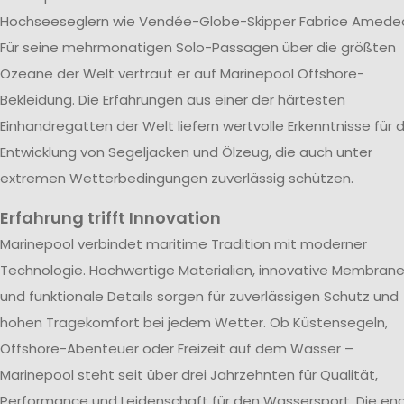
Hochseeseglern wie Vendée-Globe-Skipper Fabrice Amede
Für seine mehrmonatigen Solo-Passagen über die größten
Ozeane der Welt vertraut er auf Marinepool Offshore-
Bekleidung. Die Erfahrungen aus einer der härtesten
Einhandregatten der Welt liefern wertvolle Erkenntnisse für d
Entwicklung von Segeljacken und Ölzeug, die auch unter
extremen Wetterbedingungen zuverlässig schützen.
Erfahrung trifft Innovation
Marinepool verbindet maritime Tradition mit moderner
Technologie. Hochwertige Materialien, innovative Membran
und funktionale Details sorgen für zuverlässigen Schutz und
hohen Tragekomfort bei jedem Wetter. Ob Küstensegeln,
Offshore-Abenteuer oder Freizeit auf dem Wasser –
Marinepool steht seit über drei Jahrzehnten für Qualität,
Performance und Leidenschaft für den Wassersport. Die en