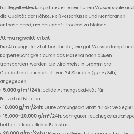
Für Segelbekleidung ist neben einer hohen Wassersäule auc
die Qualität der Nähte, Reißverschlüsse und Membranen
entscheidend, um dauerhaft trocken zu bleiben.
Atmungsaktivität
Die Atmungsaktivität beschreibt, wie gut Wasserdampf und
Körperfeuchtigkeit durch das Material nach außen
transportiert werden. Sie wird meist in Gramm pro
Quadratmeter innerhalb von 24 Stunden (g/m²/24h)
angegeben.
•
5.000 g/m²/24h:
Solide Atmungsaktivität für
Freizeitaktivitäten
•
10.000 g/m²/24h:
Gute Atmungsaktivität für aktive Segler
•
15.000–20.000 g/m²/24h:
Sehr guter Feuchtigkeitstranspo
bei hoher körperlicher Belastung
•
20.000 g/m²/24h+:
Premium-Bereich für anspruchsvolle