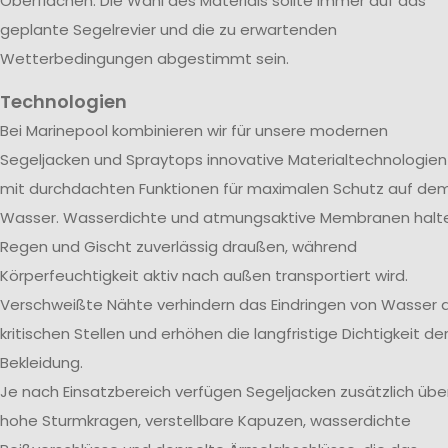
Oberflächen. Die Wahl des Materials sollte immer auf das
geplante Segelrevier und die zu erwartenden
Wetterbedingungen abgestimmt sein.
Technologien
Bei Marinepool kombinieren wir für unsere modernen
Segeljacken und Spraytops innovative Materialtechnologien
mit durchdachten Funktionen für maximalen Schutz auf de
Wasser. Wasserdichte und atmungsaktive Membranen halt
Regen und Gischt zuverlässig draußen, während
Körperfeuchtigkeit aktiv nach außen transportiert wird.
Verschweißte Nähte verhindern das Eindringen von Wasser 
kritischen Stellen und erhöhen die langfristige Dichtigkeit de
Bekleidung.
Je nach Einsatzbereich verfügen Segeljacken zusätzlich übe
hohe Sturmkragen, verstellbare Kapuzen, wasserdichte