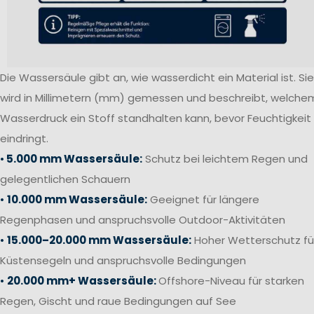
Die Wassersäule gibt an, wie wasserdicht ein Material ist. Sie
wird in Millimetern (mm) gemessen und beschreibt, welche
Wasserdruck ein Stoff standhalten kann, bevor Feuchtigkeit
eindringt.
•
5.000 mm Wassersäule:
Schutz bei leichtem Regen und
gelegentlichen Schauern
•
10.000 mm Wassersäule:
Geeignet für längere
Regenphasen und anspruchsvolle Outdoor-Aktivitäten
•
15.000–20.000 mm Wassersäule:
Hoher Wetterschutz fü
Küstensegeln und anspruchsvolle Bedingungen
•
20.000 mm+ Wassersäule:
Offshore-Niveau für starken
Regen, Gischt und raue Bedingungen auf See