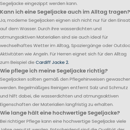
Segeljacke eingezippt werden kann.
Kann ich eine Segeljacke auch im Alltag tragen?
Ja, moderne Segeljacken eignen sich nicht nur für den Einsa
auf dem Wasser. Durch ihre wasserdichten und
atmungsaktiven Materialien sind sie auch ideal für
wechselhaftes Wetter im Alltag, Spaziergänge oder Outdoo
Aktivitäten wie Angeln. Für Herren eignet sich für den Alltag
zum Beispiel die
Cardiff Jacke 2.
Wie pflege ich meine Segeljacke richtig?
Segeljacken sollten gemäß den Pflegehinweisen gewasche
werden. Regelmäßiges Reinigen entfernt Salz und Schmutz
und hilft dabei, die wasserdichten und atmungsaktiven
Eigenschaften der Materialien langfristig zu erhalten.
Wie lange hält eine hochwertige Segeljacke?
Bei richtiger Pflege kann eine hochwertige Segeljacke viele
Jahre genutzt werden. Entscheidend sind die Qualität der