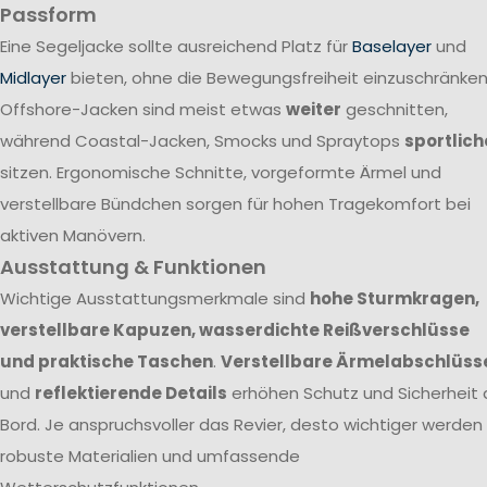
Passform
Eine Segeljacke sollte ausreichend Platz für
Baselayer
und
Midlayer
bieten, ohne die Bewegungsfreiheit einzuschränken
Offshore-Jacken sind meist etwas
weiter
geschnitten,
während Coastal-Jacken, Smocks und Spraytops
sportlich
sitzen. Ergonomische Schnitte, vorgeformte Ärmel und
verstellbare Bündchen sorgen für hohen Tragekomfort bei
aktiven Manövern.
Ausstattung & Funktionen
Wichtige Ausstattungsmerkmale sind
hohe Sturmkragen,
verstellbare Kapuzen, wasserdichte Reißverschlüsse
und praktische Taschen
.
Verstellbare Ärmelabschlüss
und
reflektierende Details
erhöhen Schutz und Sicherheit 
Bord. Je anspruchsvoller das Revier, desto wichtiger werden
robuste Materialien und umfassende