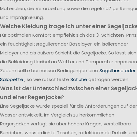
Materialien, die Verarbeitung sowie die regelmäßige Reinig
und Imprägnierung.
Welche Kleidung trage ich unter einer Segeljack
Für optimalen Komfort empfiehlt sich das 3-Schichten-Prinzi
ein feuchtigkeitsregulierender Baselayer, ein isolierender
Midlayer und als äußere Schicht die Segeljacke. So lässt sich
die Bekleidung flexibel an Wetter und Temperatur anpassen
Zudem sollte bei nassen Bedingungen eine
Segelhose oder
Salopette
, so wie rutschfeste
Schuhe
getragen werden.
Was ist der Unterschied zwischen einer Segeljac
und einer Regenjacke?
Eine Segeljacke wurde speziell für die Anforderungen auf d
Wasser entwickelt. Im Vergleich zu herkömmlichen
Regenjacken verfügt sie über höhere Kragen, verstellbare
Bündchen, wasserdichte Taschen, reflektierende Details un