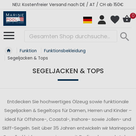
RÉGATES ROYALES Kollektion - Super Sale
0
Funktion
Funktionsbekleidung
Segeljacken & Tops
SEGELJACKEN & TOPS
Entdecken Sie hochwertiges Ölzeug sowie funktionale
Segeljacken & Segeltops für Damen, Herren und Kinder –
ideal für Offshore-, Coastal-, Inshore- sowie Jollen- und
Skiff-Segeln. Seit über 35 Jahren entwickeln wir Marinepool