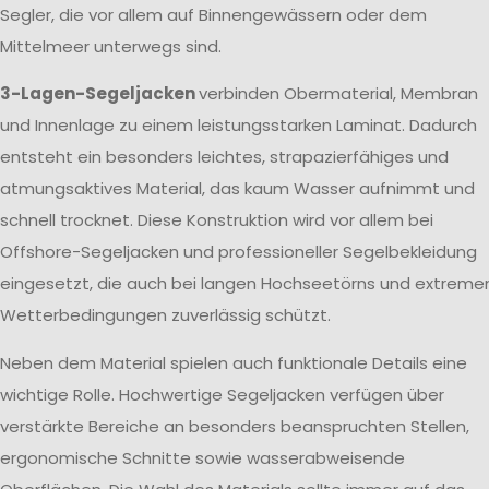
Segler, die vor allem auf Binnengewässern oder dem
Mittelmeer unterwegs sind.
3-Lagen-Segeljacken
verbinden Obermaterial, Membran
und Innenlage zu einem leistungsstarken Laminat. Dadurch
entsteht ein besonders leichtes, strapazierfähiges und
atmungsaktives Material, das kaum Wasser aufnimmt und
schnell trocknet. Diese Konstruktion wird vor allem bei
Offshore-Segeljacken und professioneller Segelbekleidung
eingesetzt, die auch bei langen Hochseetörns und extreme
Wetterbedingungen zuverlässig schützt.
Neben dem Material spielen auch funktionale Details eine
wichtige Rolle. Hochwertige Segeljacken verfügen über
verstärkte Bereiche an besonders beanspruchten Stellen,
ergonomische Schnitte sowie wasserabweisende