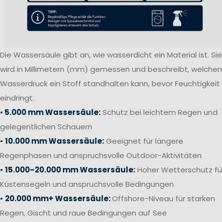
Die Wassersäule gibt an, wie wasserdicht ein Material ist. Sie
wird in Millimetern (mm) gemessen und beschreibt, welche
Wasserdruck ein Stoff standhalten kann, bevor Feuchtigkeit
eindringt.
•
5.000 mm Wassersäule:
Schutz bei leichtem Regen und
gelegentlichen Schauern
•
10.000 mm Wassersäule:
Geeignet für längere
Regenphasen und anspruchsvolle Outdoor-Aktivitäten
•
15.000–20.000 mm Wassersäule:
Hoher Wetterschutz fü
Küstensegeln und anspruchsvolle Bedingungen
•
20.000 mm+ Wassersäule:
Offshore-Niveau für starken
Regen, Gischt und raue Bedingungen auf See