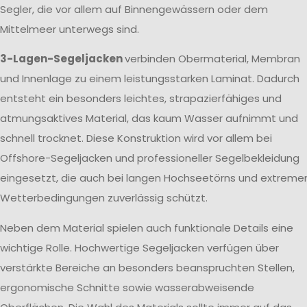
Segler, die vor allem auf Binnengewässern oder dem
Mittelmeer unterwegs sind.
3-Lagen-Segeljacken
verbinden Obermaterial, Membran
und Innenlage zu einem leistungsstarken Laminat. Dadurch
entsteht ein besonders leichtes, strapazierfähiges und
atmungsaktives Material, das kaum Wasser aufnimmt und
schnell trocknet. Diese Konstruktion wird vor allem bei
Offshore-Segeljacken und professioneller Segelbekleidung
eingesetzt, die auch bei langen Hochseetörns und extreme
Wetterbedingungen zuverlässig schützt.
Neben dem Material spielen auch funktionale Details eine
wichtige Rolle. Hochwertige Segeljacken verfügen über
verstärkte Bereiche an besonders beanspruchten Stellen,
ergonomische Schnitte sowie wasserabweisende