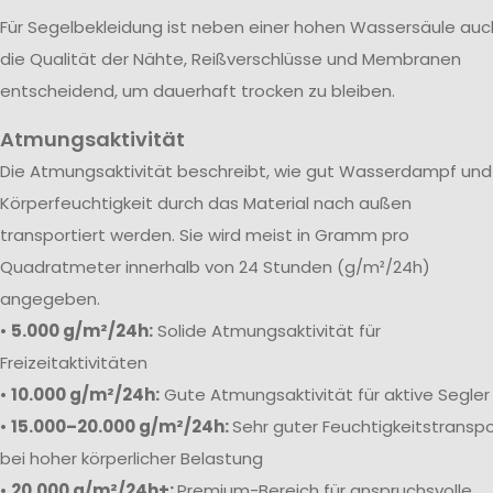
Für Segelbekleidung ist neben einer hohen Wassersäule auc
die Qualität der Nähte, Reißverschlüsse und Membranen
entscheidend, um dauerhaft trocken zu bleiben.
Atmungsaktivität
Die Atmungsaktivität beschreibt, wie gut Wasserdampf und
Körperfeuchtigkeit durch das Material nach außen
transportiert werden. Sie wird meist in Gramm pro
Quadratmeter innerhalb von 24 Stunden (g/m²/24h)
angegeben.
•
5.000 g/m²/24h:
Solide Atmungsaktivität für
Freizeitaktivitäten
•
10.000 g/m²/24h:
Gute Atmungsaktivität für aktive Segler
•
15.000–20.000 g/m²/24h:
Sehr guter Feuchtigkeitstranspo
bei hoher körperlicher Belastung
•
20.000 g/m²/24h+:
Premium-Bereich für anspruchsvolle