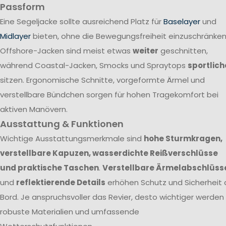
Passform
Eine Segeljacke sollte ausreichend Platz für
Baselayer
und
Midlayer
bieten, ohne die Bewegungsfreiheit einzuschränken
Offshore-Jacken sind meist etwas
weiter
geschnitten,
während Coastal-Jacken, Smocks und Spraytops
sportlich
sitzen. Ergonomische Schnitte, vorgeformte Ärmel und
verstellbare Bündchen sorgen für hohen Tragekomfort bei
aktiven Manövern.
Ausstattung & Funktionen
Wichtige Ausstattungsmerkmale sind
hohe Sturmkragen,
verstellbare Kapuzen, wasserdichte Reißverschlüsse
und praktische Taschen
.
Verstellbare Ärmelabschlüss
und
reflektierende Details
erhöhen Schutz und Sicherheit 
Bord. Je anspruchsvoller das Revier, desto wichtiger werden
robuste Materialien und umfassende