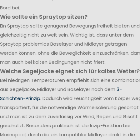
Bord bei.
Wie sollte ein Spraytop sitzen?
Ein Spraytop sollte genügend Bewegungsfreiheit bieten und
gleichzeitig nicht zu weit sein. Wichtig ist, dass unter dem
Spraytop problemlos Baselayer und Midlayer getragen
werden können, ohne die Beweglichkeit einzuschränken, dam
man auch bei kalten Bedingungen nicht friert.
Welche Segeljacke eignet sich für kaltes Wetter?
Bei niedrigen Temperaturen empfiehlt sich eine Kombinatio
aus Segeljacke, Midlayer und Baselayer nach dem
3-
Schichten-Prinzip
. Dadurch wird Feuchtigkeit vom Körper we
transportiert, für die notwendige Wärmeisolierung gesortgt
und man ist zu dem zuverlässig vor Wind, Regen und Gischt
geschützt. Besonders praktisch ist die Inzip-Funktion bei
Marinepool, durch die ein kompatibler Midlayer direkt in die