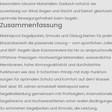
besonders robuste Materialien. Dadurch schützt sie
zuverlässig vor Wind, Regen und Gischt und bietet gleichzeit
optimale Bewegungsfreiheit beim Segeln.
Zusammenfassung
Marinepool Segeljacken, Smocks und Ölzeug bieten für jede
Einsatzbereich die passende Lösung – vom sportlichen Jolle
und Skiff-Segeln über Küstenreviere bis hin zu anspruchsvoll
Offshore-Passagen. Hochwertige Materialien, wasserdichte
Membranen, hohe Atmungsaktivität und durchdachte
Funktionen wie das 3-Schichten-Prinzip mit Inzip-Funktion
sorgen für optimalen Schutz und Komfort auf dem Wasser.
Seit über 35 Jahren entwickelt Marinepool seine
Segelbekleidung gemeinsam mit Profiseglern, international
Segelteams und Hochseeathleten unter realen Bedingunge
So entstehen Segeljacken und Smocks, die Leistung,