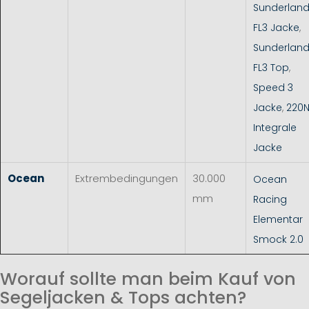
Sunderlan
FL3 Jacke
,
Sunderlan
FL3 Top
,
Speed 3
Jacke
,
220
Integrale
Jacke
Ocean
Extrembedingungen
30.000
Ocean
mm
Racing
Elementar
Smock 2.0
Worauf sollte man beim Kauf von
Segeljacken & Tops achten?