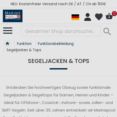
RÉGATES ROYALES Kollektion - Super Sale
0
Funktion
Funktionsbekleidung
Segeljacken & Tops
SEGELJACKEN & TOPS
Entdecken Sie hochwertiges Ölzeug sowie funktionale
Segeljacken & Segeltops für Damen, Herren und Kinder –
ideal für Offshore-, Coastal-, Inshore- sowie Jollen- und
Skiff-Segeln. Seit über 35 Jahren entwickeln wir Marinepool