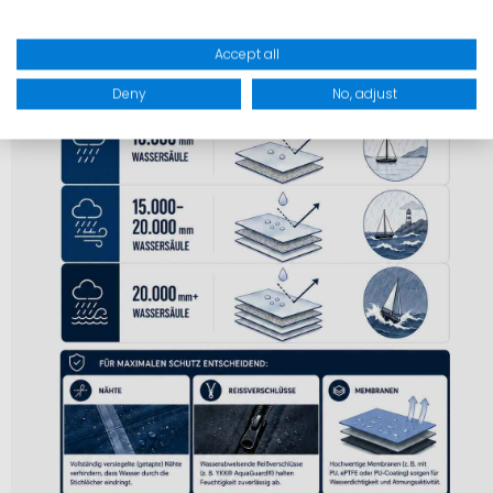
Accept all
Deny
No, adjust