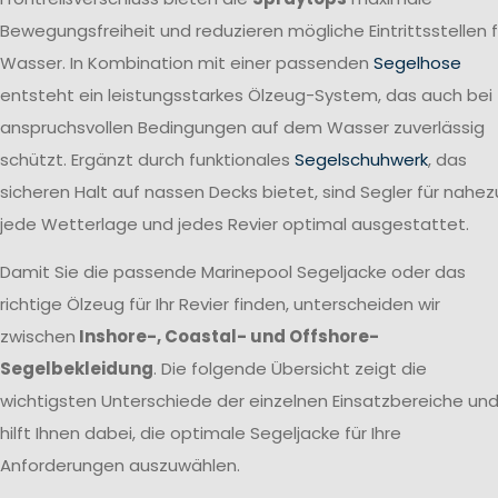
Bewegungsfreiheit und reduzieren mögliche Eintrittsstellen f
Wasser. In Kombination mit einer passenden
Segelhose
entsteht ein leistungsstarkes Ölzeug-System, das auch bei
anspruchsvollen Bedingungen auf dem Wasser zuverlässig
schützt. Ergänzt durch funktionales
Segelschuhwerk
, das
sicheren Halt auf nassen Decks bietet, sind Segler für nahez
jede Wetterlage und jedes Revier optimal ausgestattet.
Damit Sie die passende Marinepool Segeljacke oder das
richtige Ölzeug für Ihr Revier finden, unterscheiden wir
zwischen
Inshore-, Coastal- und Offshore-
Segelbekleidung
. Die folgende Übersicht zeigt die
wichtigsten Unterschiede der einzelnen Einsatzbereiche un
hilft Ihnen dabei, die optimale Segeljacke für Ihre
Anforderungen auszuwählen.