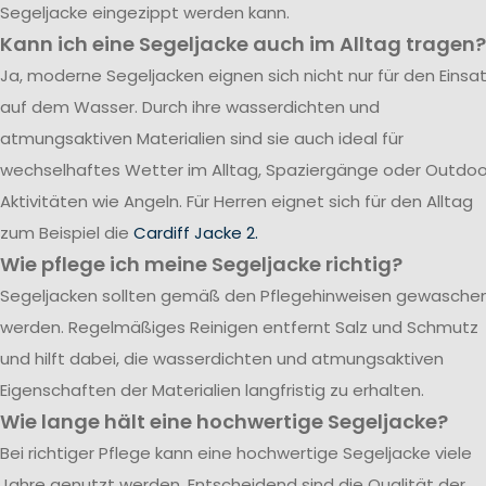
Segeljacke eingezippt werden kann.
Kann ich eine Segeljacke auch im Alltag tragen?
Ja, moderne Segeljacken eignen sich nicht nur für den Einsa
auf dem Wasser. Durch ihre wasserdichten und
atmungsaktiven Materialien sind sie auch ideal für
wechselhaftes Wetter im Alltag, Spaziergänge oder Outdoo
Aktivitäten wie Angeln. Für Herren eignet sich für den Alltag
zum Beispiel die
Cardiff Jacke 2.
Wie pflege ich meine Segeljacke richtig?
Segeljacken sollten gemäß den Pflegehinweisen gewasche
werden. Regelmäßiges Reinigen entfernt Salz und Schmutz
und hilft dabei, die wasserdichten und atmungsaktiven
Eigenschaften der Materialien langfristig zu erhalten.
Wie lange hält eine hochwertige Segeljacke?
Bei richtiger Pflege kann eine hochwertige Segeljacke viele
Jahre genutzt werden. Entscheidend sind die Qualität der