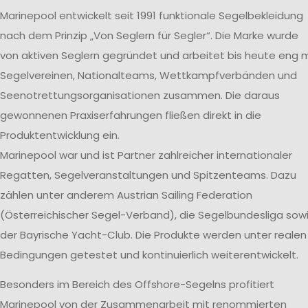
Marinepool entwickelt seit 1991 funktionale Segelbekleidung
nach dem Prinzip „Von Seglern für Segler“. Die Marke wurde
von aktiven Seglern gegründet und arbeitet bis heute eng m
Segelvereinen, Nationalteams, Wettkampfverbänden und
Seenotrettungsorganisationen zusammen. Die daraus
gewonnenen Praxiserfahrungen fließen direkt in die
Produktentwicklung ein.
Marinepool war und ist Partner zahlreicher internationaler
Regatten, Segelveranstaltungen und Spitzenteams. Dazu
zählen unter anderem Austrian Sailing Federation
(Österreichischer Segel-Verband), die Segelbundesliga sow
der Bayrische Yacht-Club. Die Produkte werden unter realen
Bedingungen getestet und kontinuierlich weiterentwickelt.
Besonders im Bereich des Offshore-Segelns profitiert
Marinepool von der Zusammenarbeit mit renommierten