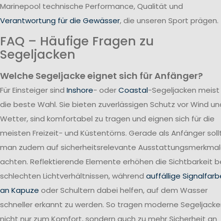
Marinepool technische Performance, Qualität und
Verantwortung für die Gewässer
, die unseren Sport prägen.
FAQ – Häufige Fragen zu
Segeljacken
Welche Segeljacke eignet sich für Anfänger?
Für Einsteiger sind
Inshore
- oder
Coastal
-Segeljacken meist
die beste Wahl. Sie bieten zuverlässigen Schutz vor Wind un
Wetter, sind komfortabel zu tragen und eignen sich für die
meisten Freizeit- und Küstentörns. Gerade als Anfänger soll
man zudem auf sicherheitsrelevante Ausstattungsmerkma
achten. Reflektierende Elemente erhöhen die Sichtbarkeit b
schlechten Lichtverhältnissen, während
auffällige Signalfar
an Kapuze
oder Schultern dabei helfen, auf dem Wasser
schneller erkannt zu werden. So tragen moderne Segeljack
nicht nur zum Komfort, sondern auch zu mehr Sicherheit an