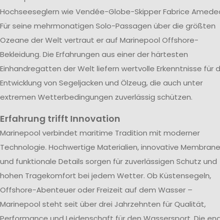
Hochseeseglern wie Vendée-Globe-Skipper Fabrice Amede
Für seine mehrmonatigen Solo-Passagen über die größten
Ozeane der Welt vertraut er auf Marinepool Offshore-
Bekleidung. Die Erfahrungen aus einer der härtesten
Einhandregatten der Welt liefern wertvolle Erkenntnisse für d
Entwicklung von Segeljacken und Ölzeug, die auch unter
extremen Wetterbedingungen zuverlässig schützen.
Erfahrung trifft Innovation
Marinepool verbindet maritime Tradition mit moderner
Technologie. Hochwertige Materialien, innovative Membran
und funktionale Details sorgen für zuverlässigen Schutz und
hohen Tragekomfort bei jedem Wetter. Ob Küstensegeln,
Offshore-Abenteuer oder Freizeit auf dem Wasser –
Marinepool steht seit über drei Jahrzehnten für Qualität,
Performance und Leidenschaft für den Wassersport. Die en