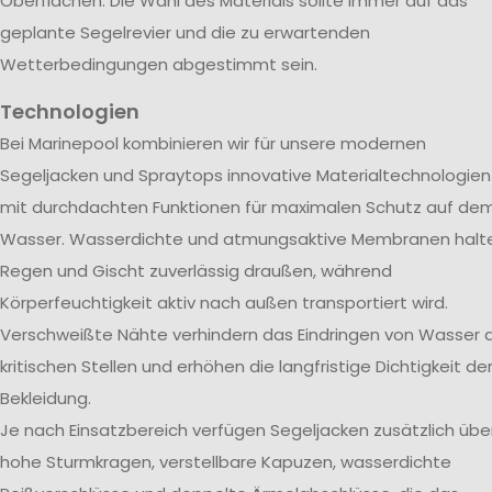
Oberflächen. Die Wahl des Materials sollte immer auf das
geplante Segelrevier und die zu erwartenden
Wetterbedingungen abgestimmt sein.
Technologien
Bei Marinepool kombinieren wir für unsere modernen
Segeljacken und Spraytops innovative Materialtechnologien
mit durchdachten Funktionen für maximalen Schutz auf de
Wasser. Wasserdichte und atmungsaktive Membranen halt
Regen und Gischt zuverlässig draußen, während
Körperfeuchtigkeit aktiv nach außen transportiert wird.
Verschweißte Nähte verhindern das Eindringen von Wasser 
kritischen Stellen und erhöhen die langfristige Dichtigkeit de
Bekleidung.
Je nach Einsatzbereich verfügen Segeljacken zusätzlich übe
hohe Sturmkragen, verstellbare Kapuzen, wasserdichte