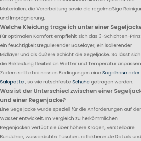
Materialien, die Verarbeitung sowie die regelmäßige Reinig
und Imprägnierung.
Welche Kleidung trage ich unter einer Segeljack
Für optimalen Komfort empfiehlt sich das 3-Schichten-Prinzi
ein feuchtigkeitsregulierender Baselayer, ein isolierender
Midlayer und als äußere Schicht die Segeljacke. So lässt sich
die Bekleidung flexibel an Wetter und Temperatur anpassen
Zudem sollte bei nassen Bedingungen eine
Segelhose oder
Salopette
, so wie rutschfeste
Schuhe
getragen werden.
Was ist der Unterschied zwischen einer Segeljac
und einer Regenjacke?
Eine Segeljacke wurde speziell für die Anforderungen auf d
Wasser entwickelt. Im Vergleich zu herkömmlichen
Regenjacken verfügt sie über höhere Kragen, verstellbare
Bündchen, wasserdichte Taschen, reflektierende Details un