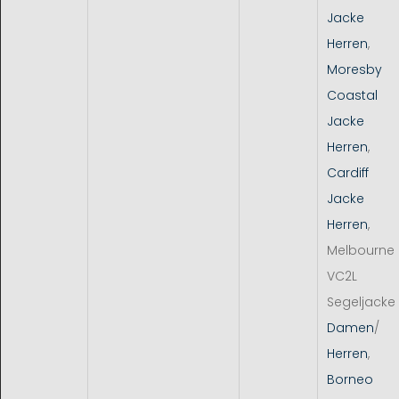
Jacke
Herren
,
Moresby
Coastal
Jacke
Herren
,
Cardiff
Jacke
Herren
,
Melbourne
VC2L
Segeljacke
Damen
/
Herren
,
Borneo