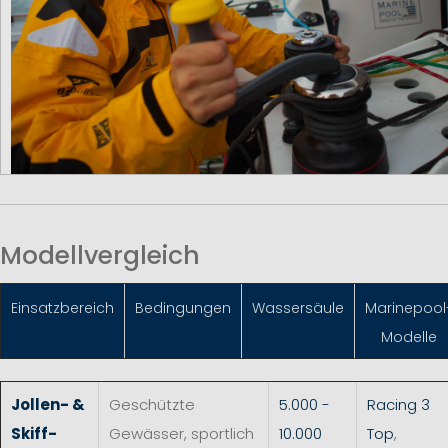
Modellvergleich
Einsatzbereich
Bedingungen
Wassersäule
Marinepool
Modelle
Jollen- &
Geschützte
5.000 -
Racing 3
Skiff-
Gewässer, sportlich
10.000
Top
,