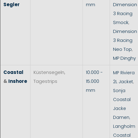
Segler
mm
Dimension
3 Racing
Smock
,
Dimension
3 Racing
Neo Top
,
MP Dinghy
Coastal
Küstensegeln,
10.000 -
MP Riviera
&
Inshore
Tagestrips
15.000
2L Jacket
,
mm
Sonja
Coastal
Jacke
Damen
,
Langholm
Coastal