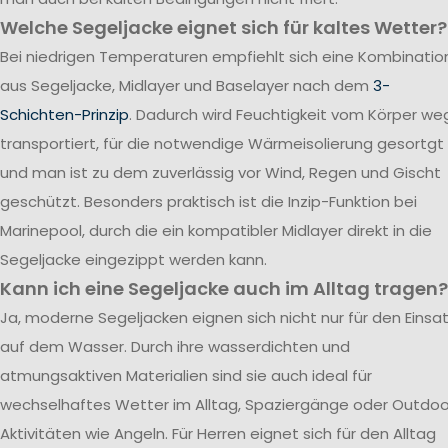
Welche Segeljacke eignet sich für kaltes Wetter?
Bei niedrigen Temperaturen empfiehlt sich eine Kombinatio
aus Segeljacke, Midlayer und Baselayer nach dem
3-
Schichten-Prinzip
. Dadurch wird Feuchtigkeit vom Körper we
transportiert, für die notwendige Wärmeisolierung gesortgt
und man ist zu dem zuverlässig vor Wind, Regen und Gischt
geschützt. Besonders praktisch ist die Inzip-Funktion bei
Marinepool, durch die ein kompatibler Midlayer direkt in die
Segeljacke eingezippt werden kann.
Kann ich eine Segeljacke auch im Alltag tragen?
Ja, moderne Segeljacken eignen sich nicht nur für den Einsa
auf dem Wasser. Durch ihre wasserdichten und
atmungsaktiven Materialien sind sie auch ideal für
wechselhaftes Wetter im Alltag, Spaziergänge oder Outdoo
Aktivitäten wie Angeln. Für Herren eignet sich für den Alltag