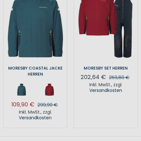
MORESBY COASTAL JACKE
MORESBY SET HERREN
HERREN
202,64 €
259,80 €
Inkl. MwSt.
,
zzgl.
Versandkosten
109,90 €
299,90 €
Inkl. MwSt.
,
zzgl.
Versandkosten