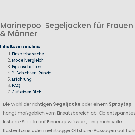
Marinepool Segeljacken für Frauen
& Männer
Inhaltsverzeichnis
Einsatzbereiche
Modellvergleich
Eigenschaften
3-Schichten-Prinzip
Erfahrung
FAQ
Auf einen Blick
Die Wahl der richtigen
Segeljacke
oder einem
Spraytop
hängt maßgeblich vom Einsatzbereich ab. Ob entspannte
Inshore-Segeln auf Binnengewässern, anspruchsvolle
Küstentörns oder mehrtägige Offshore-Passagen auf hoh