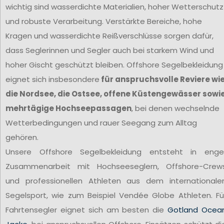
wichtig sind wasserdichte Materialien, hoher Wetterschutz
und robuste Verarbeitung. Verstärkte Bereiche, hohe
Kragen und wasserdichte Reißverschlüsse sorgen dafür,
dass Seglerinnen und Segler auch bei starkem Wind und
hoher Gischt geschützt bleiben. Offshore Segelbekleidung
eignet sich insbesondere
für anspruchsvolle Reviere wi
die Nordsee, die Ostsee, offene Küstengewässer sowi
mehrtägige Hochseepassagen
, bei denen wechselnde
Wetterbedingungen und rauer Seegang zum Alltag
gehören.
Unsere Offshore Segelbekleidung entsteht in enge
Zusammenarbeit mit Hochseeseglern, Offshore-Crew
und professionellen Athleten aus dem internationale
Segelsport, wie zum Beispiel Vendée Globe Athleten. Fü
Fahrtensegler eignet sich am besten die
Gotland Ocea