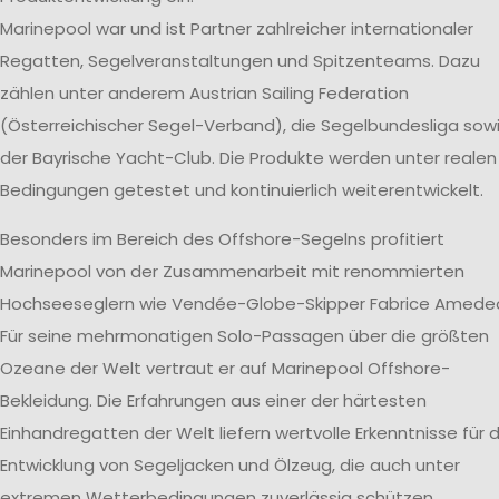
Marinepool war und ist Partner zahlreicher internationaler
Regatten, Segelveranstaltungen und Spitzenteams. Dazu
zählen unter anderem Austrian Sailing Federation
(Österreichischer Segel-Verband), die Segelbundesliga sow
der Bayrische Yacht-Club. Die Produkte werden unter realen
Bedingungen getestet und kontinuierlich weiterentwickelt.
Besonders im Bereich des Offshore-Segelns profitiert
Marinepool von der Zusammenarbeit mit renommierten
Hochseeseglern wie Vendée-Globe-Skipper Fabrice Amede
Für seine mehrmonatigen Solo-Passagen über die größten
Ozeane der Welt vertraut er auf Marinepool Offshore-
Bekleidung. Die Erfahrungen aus einer der härtesten
Einhandregatten der Welt liefern wertvolle Erkenntnisse für d
Entwicklung von Segeljacken und Ölzeug, die auch unter
extremen Wetterbedingungen zuverlässig schützen.