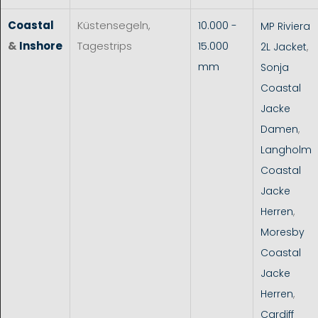
Coastal
Küstensegeln,
10.000 -
MP Riviera
&
Inshore
Tagestrips
15.000
2L Jacket
,
mm
Sonja
Coastal
Jacke
Damen
,
Langholm
Coastal
Jacke
Herren
,
Moresby
Coastal
Jacke
Herren
,
Cardiff