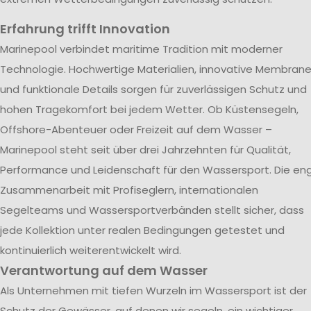
Erfahrung trifft Innovation
Marinepool verbindet maritime Tradition mit moderner
Technologie. Hochwertige Materialien, innovative Membran
und funktionale Details sorgen für zuverlässigen Schutz und
hohen Tragekomfort bei jedem Wetter. Ob Küstensegeln,
Offshore-Abenteuer oder Freizeit auf dem Wasser –
Marinepool steht seit über drei Jahrzehnten für Qualität,
Performance und Leidenschaft für den Wassersport. Die en
Zusammenarbeit mit Profiseglern, internationalen
Segelteams und Wassersportverbänden stellt sicher, dass
jede Kollektion unter realen Bedingungen getestet und
kontinuierlich weiterentwickelt wird.
Verantwortung auf dem Wasser
Als Unternehmen mit tiefen Wurzeln im Wassersport ist der
Schutz der Gewässer, auf denen wir segeln, ein wichtiger