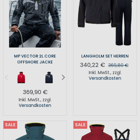
MP VECTOR 2L CORE
LANGHOLM SET HERREN
OFFSHORE JACKE
340,22 €
369,80 €
Inkl. MwSt.
,
zzgl.
Versandkosten
369,90 €
Inkl. MwSt.
,
zzgl.
Versandkosten
SALE
SALE