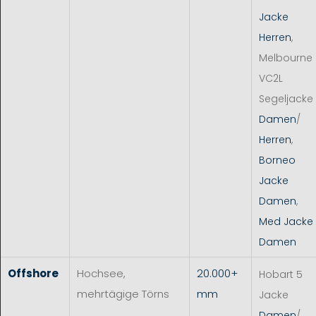
Jacke
Herren
,
Melbourne
VC2L
Segeljacke
Damen
/
Herren
,
Borneo
Jacke
Damen
,
Med Jacke
Damen
Offshore
Hochsee,
20.000+
Hobart 5
mehrtägige Törns
mm
Jacke
Damen
/