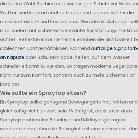
die beste Wahl. Sie bieten zuverlässigen Schutz vor Wind un
Wetter, sind komfortabel zu tragen und eignen sich für die
meisten Freizeit- und Küstentörns. Gerade als Anfänger soll
man zudem auf sicherheitsrelevante Ausstattungsmerkma
achten. Reflektierende Elemente erhöhen die Sichtbarkeit b
schlechten Lichtverhältnissen, während
auffällige Signalfar
an Kapuze
oder Schultern dabei helfen, auf dem Wasser
schneller erkannt zu werden. So tragen moderne Segeljack
nicht nur zum Komfort, sondern auch zu mehr Sicherheit an
Bord bei.
Wie sollte ein Spraytop sitzen?
Ein Spraytop sollte genügend Bewegungsfreiheit bieten und
gleichzeitig nicht zu weit sein. Wichtig ist, dass unter dem
Spraytop problemlos Baselayer und Midlayer getragen
werden können, ohne die Beweglichkeit einzuschränken, dam
man auch bei kalten Bedingungen nicht friert.