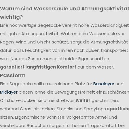
Warum sind Wassersäule und Atmungsaktivitä
wichtig?
Eine hochwertige Segeljacke vereint hohe Wasserdichtigkeit
mit guter Atmungsaktivität. Während die Wassersäule vor
Regen, Wind und Gischt schützt, sorgt die Atmungsaktivität
dafür, dass Feuchtigkeit von innen nach außen transportiert
wird. Nur das Zusammenspiel beider Eigenschaften
garantiert langfristigen Komfort
auf dem Wasser.
Passform
Eine Segeljacke sollte ausreichend Platz für
Baselayer
und
Midlayer
bieten, ohne die Bewegungsfreiheit einzuschränken
Offshore-Jacken sind meist etwas
weiter
geschnitten,
während Coastal-Jacken, Smocks und Spraytops
sportlich
sitzen. Ergonomische Schnitte, vorgeformte Ärmel und
verstellbare Bündchen sorgen für hohen Tragekomfort bei