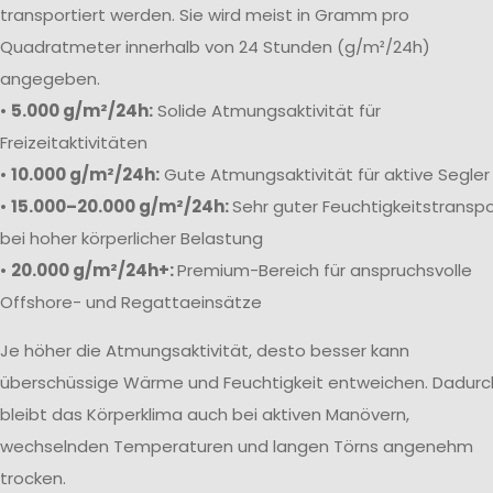
transportiert werden. Sie wird meist in Gramm pro
Quadratmeter innerhalb von 24 Stunden (g/m²/24h)
angegeben.
•
5.000 g/m²/24h:
Solide Atmungsaktivität für
Freizeitaktivitäten
•
10.000 g/m²/24h:
Gute Atmungsaktivität für aktive Segler
•
15.000–20.000 g/m²/24h:
Sehr guter Feuchtigkeitstranspo
bei hoher körperlicher Belastung
•
20.000 g/m²/24h+:
Premium-Bereich für anspruchsvolle
Offshore- und Regattaeinsätze
Je höher die Atmungsaktivität, desto besser kann
überschüssige Wärme und Feuchtigkeit entweichen. Dadurc
bleibt das Körperklima auch bei aktiven Manövern,
wechselnden Temperaturen und langen Törns angenehm
trocken.