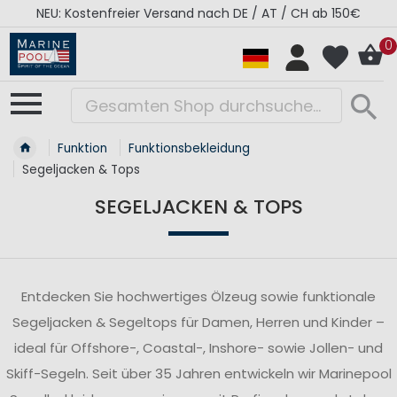
RÉGATES ROYALES Kollektion - Super Sale
0
Funktion
Funktionsbekleidung
Segeljacken & Tops
SEGELJACKEN & TOPS
Entdecken Sie hochwertiges Ölzeug sowie funktionale
Segeljacken & Segeltops für Damen, Herren und Kinder –
ideal für Offshore-, Coastal-, Inshore- sowie Jollen- und
Skiff-Segeln. Seit über 35 Jahren entwickeln wir Marinepool