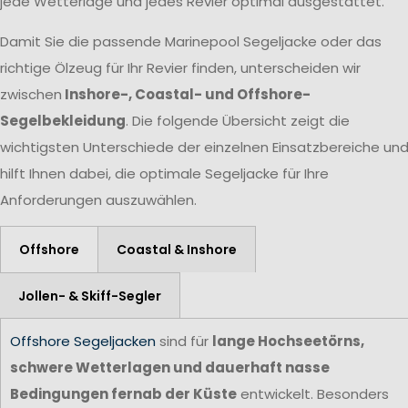
jede Wetterlage und jedes Revier optimal ausgestattet.
Damit Sie die passende Marinepool Segeljacke oder das
richtige Ölzeug für Ihr Revier finden, unterscheiden wir
zwischen
Inshore-, Coastal- und Offshore-
Segelbekleidung
. Die folgende Übersicht zeigt die
wichtigsten Unterschiede der einzelnen Einsatzbereiche un
hilft Ihnen dabei, die optimale Segeljacke für Ihre
Anforderungen auszuwählen.
Offshore
Coastal & Inshore
Jollen- & Skiff-Segler
Offshore Segeljacken
sind für
lange Hochseetörns,
schwere Wetterlagen und dauerhaft nasse
Bedingungen fernab der Küste
entwickelt. Besonders