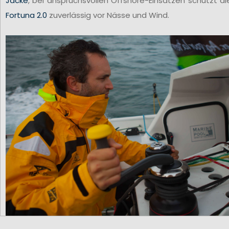
Jacke
, bei anspruchsvollen Offshore-Einsätzen schützt di
Fortuna 2.0
zuverlässig vor Nässe und Wind.