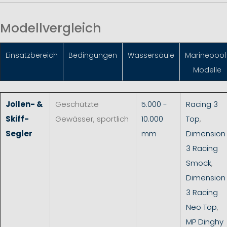
Modellvergleich
Einsatzbereich
Bedingungen
Wassersäule
Marinepool
Modelle
Jollen- &
Geschützte
5.000 -
Racing 3
Skiff-
Gewässer, sportlich
10.000
Top
,
Segler
mm
Dimension
3 Racing
Smock
,
Dimension
3 Racing
Neo Top
,
MP Dinghy