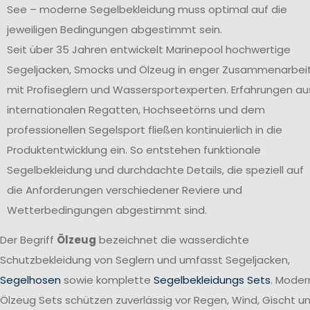
See – moderne Segelbekleidung muss optimal auf die
jeweiligen Bedingungen abgestimmt sein.
Seit über 35 Jahren entwickelt Marinepool hochwertige
Segeljacken, Smocks und Ölzeug in enger Zusammenarbei
mit Profiseglern und Wassersportexperten. Erfahrungen au
internationalen Regatten, Hochseetörns und dem
professionellen Segelsport fließen kontinuierlich in die
Produktentwicklung ein. So entstehen funktionale
Segelbekleidung und durchdachte Details, die speziell auf
die Anforderungen verschiedener Reviere und
Wetterbedingungen abgestimmt sind.
Der Begriff
Ölzeug
bezeichnet die wasserdichte
Schutzbekleidung von Seglern und umfasst Segeljacken,
Segelhosen
sowie komplette
Segelbekleidungs Sets
. Moder
Ölzeug Sets schützen zuverlässig vor Regen, Wind, Gischt u