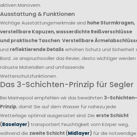
aktiven Manövern.
Ausstattung & Funktionen
Wichtige Ausstattungsmerkmale sind
hohe Sturmkragen,
verstellbare Kapuzen, wasserdichte Reißverschlüsse
und praktische Taschen
.
Verstellbare Ärmelabschlüss
und
reflektierende Details
erhöhen Schutz und Sicherheit 
Bord. Je anspruchsvoller das Revier, desto wichtiger werden
robuste Materialien und umfassende
Wetterschutzfunktionen.
Das 3-Schichten-Prinzip für Segler
Bei Marinepool empfehlen wir das bewährten
3-Schichten
Prinzip
, damit Sie auf dem Wasser für nahezu jede
Wetterlage optimal ausgerüstet sind. Die
erste Schicht
(
Baselayer
)
transportiert Feuchtigkeit vom Körper weg,
während die
zweite Schicht (
Midlayer
)
für die notwendige