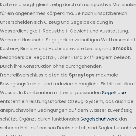
Kälte und sorgt gleichzeitig durch atmungsaktive Materialie
für ein angenehmes Körperklima. Je nach Einsatzbereich
unterscheiden sich Ölzeug und Segelbekleidung in
Wasserdichtigkeit, Robustheit, Gewicht und Ausstattung.
Während klassische Segeljacken vielseitigen Wetterschutz f
Küsten-, Binnen- und Hochseereviere bieten, sind
Smocks
besonders bei Regatta-, Jollen- und Skiff-Seglern beliebt.
Durch ihre Konstruktion ohne durchgehenden
Frontreißverschluss bieten die
Spraytops
maximale
Bewegungsfreiheit und reduzieren mögliche Eintrittsstellen f
Wasser. In Kombination mit einer passenden
Segelhose
entsteht ein leistungsstarkes Ölzeug-System, das auch bei
anspruchsvollen Bedingungen auf dem Wasser zuverlässig
schützt. Ergänzt durch funktionales
Segelschuhwerk
, das
sicheren Halt auf nassen Decks bietet, sind Segler für nahez