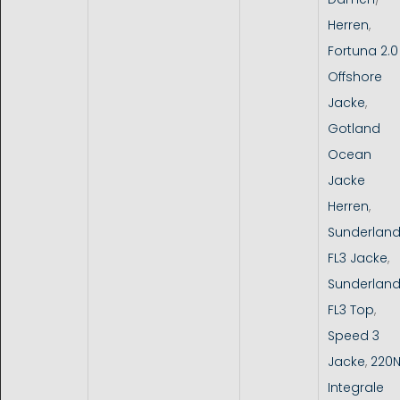
Herren
,
Fortuna 2.0
Offshore
Jacke
,
Gotland
Ocean
Jacke
Herren
,
Sunderlan
FL3 Jacke
,
Sunderlan
FL3 Top
,
Speed 3
Jacke
,
220
Integrale