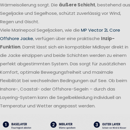
Wärmeisolierung sorgt. Die
äußere Schicht
, bestehend au
Segeljacke und Segelhose, schützt zuverlässig vor Wind,
Regen und Gischt.
Viele Marinepool Segeljacken, wie die
MP Vector 2L Core
Offshore Jacke
, verfügen über eine praktische
Inzip-
Funktion
. Damit lässt sich ein kompatibler Midlayer direkt in
die Jacke einzippen und beide Schichten werden zu einem
perfekt abgestimmten System. Das sorgt für zusätzlichen
Komfort, optimale Bewegungsfreiheit und maximale
Flexibilität bei wechselnden Bedingungen auf See. Ob beim
Inshore-, Coastal- oder Offshore-Segeln – durch das
Layering-System kann die Segelbekleidung individuell an
Temperatur und Wetter angepasst werden.