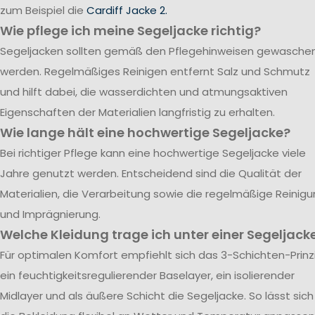
zum Beispiel die
Cardiff Jacke 2.
Wie pflege ich meine Segeljacke richtig?
Segeljacken sollten gemäß den Pflegehinweisen gewasche
werden. Regelmäßiges Reinigen entfernt Salz und Schmutz
und hilft dabei, die wasserdichten und atmungsaktiven
Eigenschaften der Materialien langfristig zu erhalten.
Wie lange hält eine hochwertige Segeljacke?
Bei richtiger Pflege kann eine hochwertige Segeljacke viele
Jahre genutzt werden. Entscheidend sind die Qualität der
Materialien, die Verarbeitung sowie die regelmäßige Reinig
und Imprägnierung.
Welche Kleidung trage ich unter einer Segeljack
Für optimalen Komfort empfiehlt sich das 3-Schichten-Prinzi
ein feuchtigkeitsregulierender Baselayer, ein isolierender
Midlayer und als äußere Schicht die Segeljacke. So lässt sich