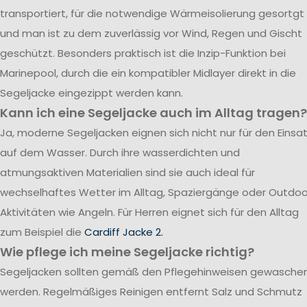
transportiert, für die notwendige Wärmeisolierung gesortgt
und man ist zu dem zuverlässig vor Wind, Regen und Gischt
geschützt. Besonders praktisch ist die Inzip-Funktion bei
Marinepool, durch die ein kompatibler Midlayer direkt in die
Segeljacke eingezippt werden kann.
Kann ich eine Segeljacke auch im Alltag tragen?
Ja, moderne Segeljacken eignen sich nicht nur für den Einsa
auf dem Wasser. Durch ihre wasserdichten und
atmungsaktiven Materialien sind sie auch ideal für
wechselhaftes Wetter im Alltag, Spaziergänge oder Outdoo
Aktivitäten wie Angeln. Für Herren eignet sich für den Alltag
zum Beispiel die
Cardiff Jacke 2.
Wie pflege ich meine Segeljacke richtig?
Segeljacken sollten gemäß den Pflegehinweisen gewasche
werden. Regelmäßiges Reinigen entfernt Salz und Schmutz