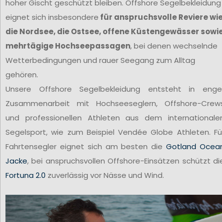
hoher Gischt geschützt bleiben. Offshore Segelbekleidung
eignet sich insbesondere
für anspruchsvolle Reviere wi
die Nordsee, die Ostsee, offene Küstengewässer sowi
mehrtägige Hochseepassagen
, bei denen wechselnde
Wetterbedingungen und rauer Seegang zum Alltag
gehören.
Unsere Offshore Segelbekleidung entsteht in enge
Zusammenarbeit mit Hochseeseglern, Offshore-Crew
und professionellen Athleten aus dem internationale
Segelsport, wie zum Beispiel Vendée Globe Athleten. Fü
Fahrtensegler eignet sich am besten die
Gotland Ocea
Jacke
, bei anspruchsvollen Offshore-Einsätzen schützt di
Fortuna 2.0
zuverlässig vor Nässe und Wind.