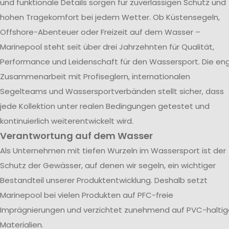
und funktionale Details sorgen für zuverlässigen Schutz und
hohen Tragekomfort bei jedem Wetter. Ob Küstensegeln,
Offshore-Abenteuer oder Freizeit auf dem Wasser –
Marinepool steht seit über drei Jahrzehnten für Qualität,
Performance und Leidenschaft für den Wassersport. Die en
Zusammenarbeit mit Profiseglern, internationalen
Segelteams und Wassersportverbänden stellt sicher, dass
jede Kollektion unter realen Bedingungen getestet und
kontinuierlich weiterentwickelt wird.
Verantwortung auf dem Wasser
Als Unternehmen mit tiefen Wurzeln im Wassersport ist der
Schutz der Gewässer, auf denen wir segeln, ein wichtiger
Bestandteil unserer Produktentwicklung. Deshalb setzt
Marinepool bei vielen Produkten auf PFC-freie
Imprägnierungen und verzichtet zunehmend auf PVC-haltig
Materialien.