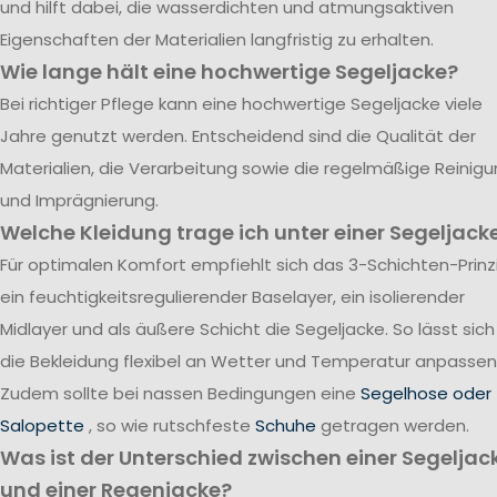
und hilft dabei, die wasserdichten und atmungsaktiven
Eigenschaften der Materialien langfristig zu erhalten.
Wie lange hält eine hochwertige Segeljacke?
Bei richtiger Pflege kann eine hochwertige Segeljacke viele
Jahre genutzt werden. Entscheidend sind die Qualität der
Materialien, die Verarbeitung sowie die regelmäßige Reinig
und Imprägnierung.
Welche Kleidung trage ich unter einer Segeljack
Für optimalen Komfort empfiehlt sich das 3-Schichten-Prinzi
ein feuchtigkeitsregulierender Baselayer, ein isolierender
Midlayer und als äußere Schicht die Segeljacke. So lässt sich
die Bekleidung flexibel an Wetter und Temperatur anpassen
Zudem sollte bei nassen Bedingungen eine
Segelhose oder
Salopette
, so wie rutschfeste
Schuhe
getragen werden.
Was ist der Unterschied zwischen einer Segeljac
und einer Regenjacke?