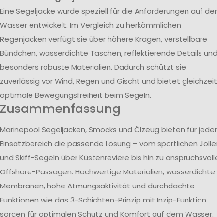
Eine Segeljacke wurde speziell für die Anforderungen auf d
Wasser entwickelt. Im Vergleich zu herkömmlichen
Regenjacken verfügt sie über höhere Kragen, verstellbare
Bündchen, wasserdichte Taschen, reflektierende Details un
besonders robuste Materialien. Dadurch schützt sie
zuverlässig vor Wind, Regen und Gischt und bietet gleichzeit
optimale Bewegungsfreiheit beim Segeln.
Zusammenfassung
Marinepool Segeljacken, Smocks und Ölzeug bieten für jede
Einsatzbereich die passende Lösung – vom sportlichen Jolle
und Skiff-Segeln über Küstenreviere bis hin zu anspruchsvoll
Offshore-Passagen. Hochwertige Materialien, wasserdichte
Membranen, hohe Atmungsaktivität und durchdachte
Funktionen wie das 3-Schichten-Prinzip mit Inzip-Funktion
sorgen für optimalen Schutz und Komfort auf dem Wasser.