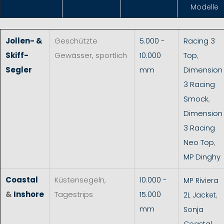
Modelle
Jollen- &
Geschützte
5.000 -
Racing 3
Skiff-
Gewässer, sportlich
10.000
Top
,
Segler
mm
Dimension
3 Racing
Smock
,
Dimension
3 Racing
Neo Top
,
MP Dinghy
Coastal
Küstensegeln,
10.000 -
MP Riviera
&
Inshore
Tagestrips
15.000
2L Jacket
,
mm
Sonja
Coastal