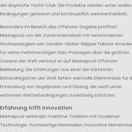
der Bayrische Yacht-Club. Die Produkte werden unter realen
Bedingungen getestet und kontinuierlich weiterentwickelt.
Besonders im Bereich des Offshore-Segelns profitiert
Marinepool von der Zusammenarbeit mit renommierten
Hochseeseglern wie Vendée-Globe-Skipper Fabrice Amede
Für seine mehrmonatigen Solo-Passagen über die größten
Ozeane der Welt vertraut er auf Marinepool Offshore-
Bekleidung. Die Erfahrungen aus einer der härtesten
Einhandregatten der Welt liefern wertvolle Erkenntnisse für d
Entwicklung von Segeljacken und Ölzeug, die auch unter
extremen Wetterbedingungen zuverlässig schützen.
Erfahrung trifft Innovation
Marinepool verbindet maritime Tradition mit moderner
Technologie. Hochwertige Materialien, innovative Membran