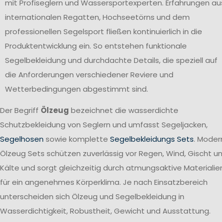
mit Profiseglern und Wassersportexperten. Erfahrungen au
internationalen Regatten, Hochseetörns und dem
professionellen Segelsport fließen kontinuierlich in die
Produktentwicklung ein. So entstehen funktionale
Segelbekleidung und durchdachte Details, die speziell auf
die Anforderungen verschiedener Reviere und
Wetterbedingungen abgestimmt sind.
Der Begriff
Ölzeug
bezeichnet die wasserdichte
Schutzbekleidung von Seglern und umfasst Segeljacken,
Segelhosen
sowie komplette
Segelbekleidungs Sets
. Moder
Ölzeug Sets schützen zuverlässig vor Regen, Wind, Gischt u
Kälte und sorgt gleichzeitig durch atmungsaktive Materialie
für ein angenehmes Körperklima. Je nach Einsatzbereich
unterscheiden sich Ölzeug und Segelbekleidung in
Wasserdichtigkeit, Robustheit, Gewicht und Ausstattung.