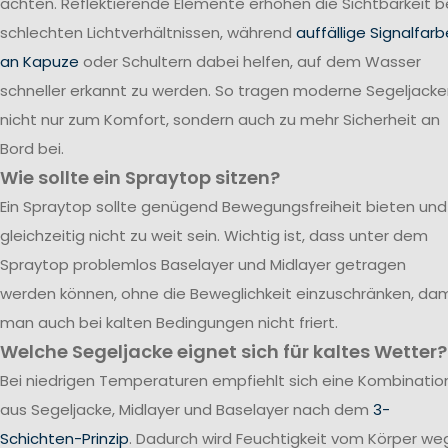
achten. Reflektierende Elemente erhöhen die Sichtbarkeit b
schlechten Lichtverhältnissen, während
auffällige Signalfar
an Kapuze
oder Schultern dabei helfen, auf dem Wasser
schneller erkannt zu werden. So tragen moderne Segeljack
nicht nur zum Komfort, sondern auch zu mehr Sicherheit an
Bord bei.
Wie sollte ein Spraytop sitzen?
Ein Spraytop sollte genügend Bewegungsfreiheit bieten und
gleichzeitig nicht zu weit sein. Wichtig ist, dass unter dem
Spraytop problemlos Baselayer und Midlayer getragen
werden können, ohne die Beweglichkeit einzuschränken, dam
man auch bei kalten Bedingungen nicht friert.
Welche Segeljacke eignet sich für kaltes Wetter?
Bei niedrigen Temperaturen empfiehlt sich eine Kombinatio
aus Segeljacke, Midlayer und Baselayer nach dem
3-
Schichten-Prinzip
. Dadurch wird Feuchtigkeit vom Körper we