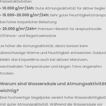
Freizeitaktivitäten
•
10.000 g/m²/24h:
Gute Atmungsaktivität für aktive Segler
•
15.000–20.000 g/m²/24h:
Sehr guter Feuchtigkeitstranspo
bei hoher körperlicher Belastung
•
20.000 g/m²/24h+:
Premium-Bereich für anspruchsvolle
Offshore- und Regattaeinsätze
Je höher die Atmungsaktivität, desto besser kann
überschüssige Wärme und Feuchtigkeit entweichen. Dadurc
bleibt das Körperklima auch bei aktiven Manövern,
wechselnden Temperaturen und langen Törns angenehm
trocken.
Warum sind Wassersäule und Atmungsaktivitä
wichtig?
Eine hochwertige Segeljacke vereint hohe Wasserdichtigkeit
mit guter Atmungsaktivität. Während die Wassersäule vor