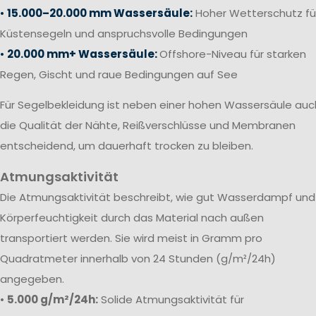
•
15.000–20.000 mm Wassersäule:
Hoher Wetterschutz fü
Küstensegeln und anspruchsvolle Bedingungen
•
20.000 mm+ Wassersäule:
Offshore-Niveau für starken
Regen, Gischt und raue Bedingungen auf See
Für Segelbekleidung ist neben einer hohen Wassersäule auc
die Qualität der Nähte, Reißverschlüsse und Membranen
entscheidend, um dauerhaft trocken zu bleiben.
Atmungsaktivität
Die Atmungsaktivität beschreibt, wie gut Wasserdampf und
Körperfeuchtigkeit durch das Material nach außen
transportiert werden. Sie wird meist in Gramm pro
Quadratmeter innerhalb von 24 Stunden (g/m²/24h)
angegeben.
•
5.000 g/m²/24h:
Solide Atmungsaktivität für