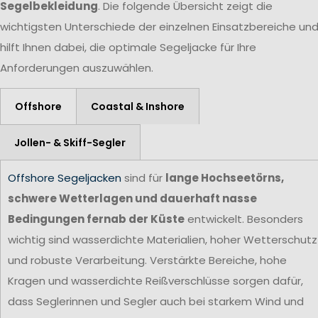
Segelbekleidung
. Die folgende Übersicht zeigt die
wichtigsten Unterschiede der einzelnen Einsatzbereiche un
hilft Ihnen dabei, die optimale Segeljacke für Ihre
Anforderungen auszuwählen.
Offshore
Coastal & Inshore
Jollen- & Skiff-Segler
Offshore Segeljacken
sind für
lange Hochseetörns,
schwere Wetterlagen und dauerhaft nasse
Bedingungen fernab der Küste
entwickelt. Besonders
wichtig sind wasserdichte Materialien, hoher Wetterschutz
und robuste Verarbeitung. Verstärkte Bereiche, hohe
Kragen und wasserdichte Reißverschlüsse sorgen dafür,
dass Seglerinnen und Segler auch bei starkem Wind und