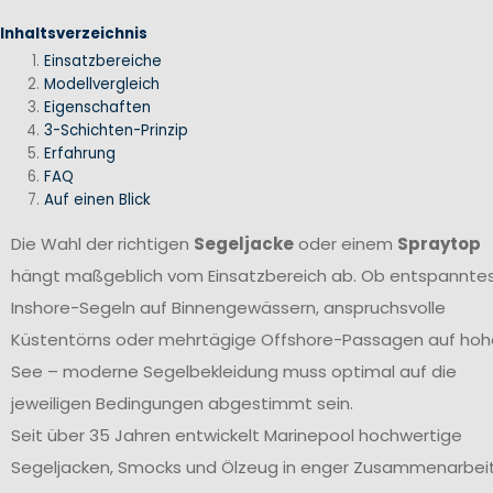
Inhaltsverzeichnis
Einsatzbereiche
Modellvergleich
Eigenschaften
3-Schichten-Prinzip
Erfahrung
FAQ
Auf einen Blick
Die Wahl der richtigen
Segeljacke
oder einem
Spraytop
hängt maßgeblich vom Einsatzbereich ab. Ob entspannte
Inshore-Segeln auf Binnengewässern, anspruchsvolle
Küstentörns oder mehrtägige Offshore-Passagen auf hoh
See – moderne Segelbekleidung muss optimal auf die
jeweiligen Bedingungen abgestimmt sein.
Seit über 35 Jahren entwickelt Marinepool hochwertige
Segeljacken, Smocks und Ölzeug in enger Zusammenarbei