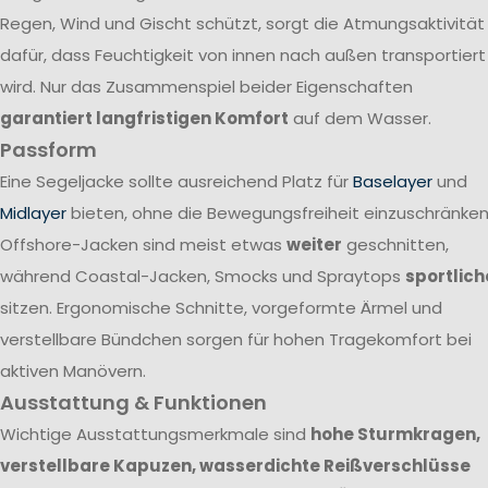
Regen, Wind und Gischt schützt, sorgt die Atmungsaktivität
dafür, dass Feuchtigkeit von innen nach außen transportiert
wird. Nur das Zusammenspiel beider Eigenschaften
garantiert langfristigen Komfort
auf dem Wasser.
Passform
Eine Segeljacke sollte ausreichend Platz für
Baselayer
und
Midlayer
bieten, ohne die Bewegungsfreiheit einzuschränken
Offshore-Jacken sind meist etwas
weiter
geschnitten,
während Coastal-Jacken, Smocks und Spraytops
sportlich
sitzen. Ergonomische Schnitte, vorgeformte Ärmel und
verstellbare Bündchen sorgen für hohen Tragekomfort bei
aktiven Manövern.
Ausstattung & Funktionen
Wichtige Ausstattungsmerkmale sind
hohe Sturmkragen,
verstellbare Kapuzen, wasserdichte Reißverschlüsse