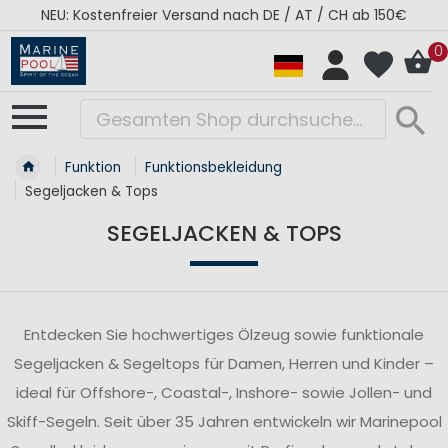
RÉGATES ROYALES Kollektion - Super Sale
0
Funktion
Funktionsbekleidung
Segeljacken & Tops
SEGELJACKEN & TOPS
Entdecken Sie hochwertiges Ölzeug sowie funktionale
Segeljacken & Segeltops für Damen, Herren und Kinder –
ideal für Offshore-, Coastal-, Inshore- sowie Jollen- und
Skiff-Segeln. Seit über 35 Jahren entwickeln wir Marinepool