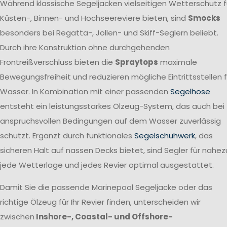
Während klassische Segeljacken vielseitigen Wetterschutz f
Küsten-, Binnen- und Hochseereviere bieten, sind
Smocks
besonders bei Regatta-, Jollen- und Skiff-Seglern beliebt.
Durch ihre Konstruktion ohne durchgehenden
Frontreißverschluss bieten die
Spraytops
maximale
Bewegungsfreiheit und reduzieren mögliche Eintrittsstellen f
Wasser. In Kombination mit einer passenden
Segelhose
entsteht ein leistungsstarkes Ölzeug-System, das auch bei
anspruchsvollen Bedingungen auf dem Wasser zuverlässig
schützt. Ergänzt durch funktionales
Segelschuhwerk
, das
sicheren Halt auf nassen Decks bietet, sind Segler für nahez
jede Wetterlage und jedes Revier optimal ausgestattet.
Damit Sie die passende Marinepool Segeljacke oder das
richtige Ölzeug für Ihr Revier finden, unterscheiden wir
zwischen
Inshore-, Coastal- und Offshore-