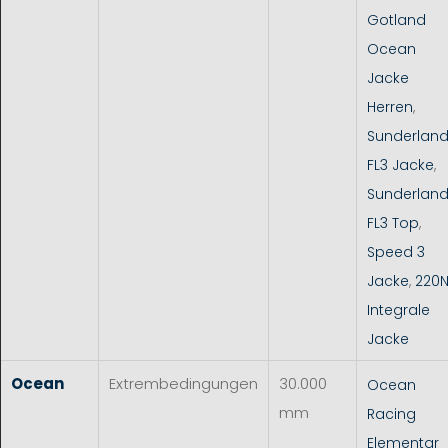
Gotland
Ocean
Jacke
Herren
,
Sunderlan
FL3 Jacke
,
Sunderlan
FL3 Top
,
Speed 3
Jacke
,
220
Integrale
Jacke
Ocean
Extrembedingungen
30.000
Ocean
mm
Racing
Elementar