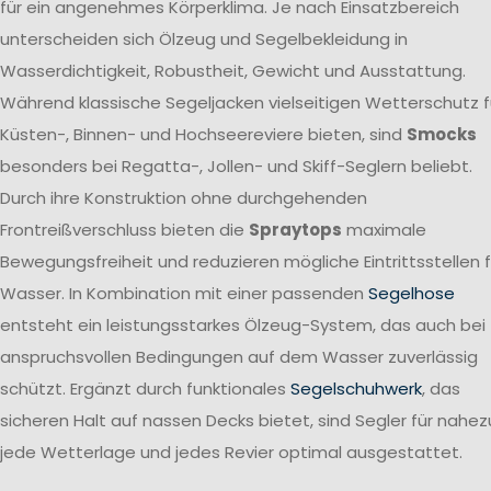
für ein angenehmes Körperklima. Je nach Einsatzbereich
unterscheiden sich Ölzeug und Segelbekleidung in
Wasserdichtigkeit, Robustheit, Gewicht und Ausstattung.
Während klassische Segeljacken vielseitigen Wetterschutz f
Küsten-, Binnen- und Hochseereviere bieten, sind
Smocks
besonders bei Regatta-, Jollen- und Skiff-Seglern beliebt.
Durch ihre Konstruktion ohne durchgehenden
Frontreißverschluss bieten die
Spraytops
maximale
Bewegungsfreiheit und reduzieren mögliche Eintrittsstellen f
Wasser. In Kombination mit einer passenden
Segelhose
entsteht ein leistungsstarkes Ölzeug-System, das auch bei
anspruchsvollen Bedingungen auf dem Wasser zuverlässig
schützt. Ergänzt durch funktionales
Segelschuhwerk
, das
sicheren Halt auf nassen Decks bietet, sind Segler für nahez
jede Wetterlage und jedes Revier optimal ausgestattet.