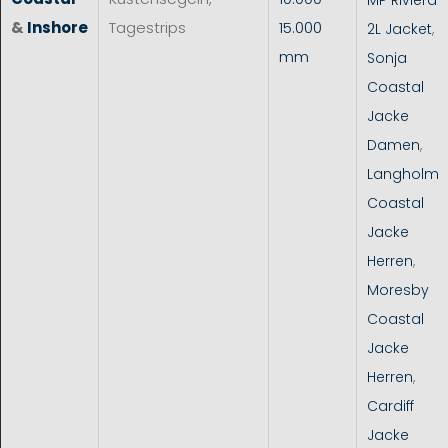
&
Inshore
Tagestrips
15.000
2L Jacket
,
mm
Sonja
Coastal
Jacke
Damen
,
Langholm
Coastal
Jacke
Herren
,
Moresby
Coastal
Jacke
Herren
,
Cardiff
Jacke