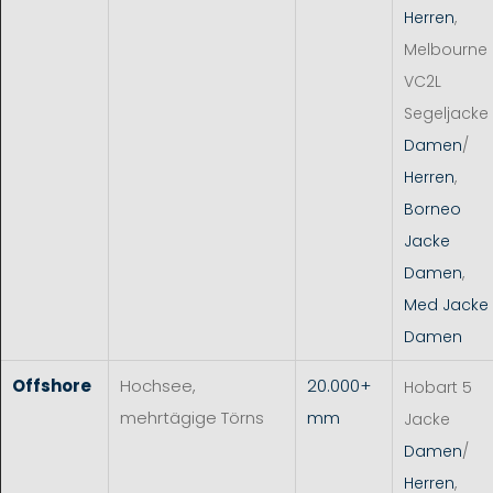
Herren
,
Melbourne
VC2L
Segeljacke
Damen
/
Herren
,
Borneo
Jacke
Damen
,
Med Jacke
Damen
Offshore
Hochsee,
20.000+
Hobart 5
mehrtägige Törns
mm
Jacke
Damen
/
Herren
,