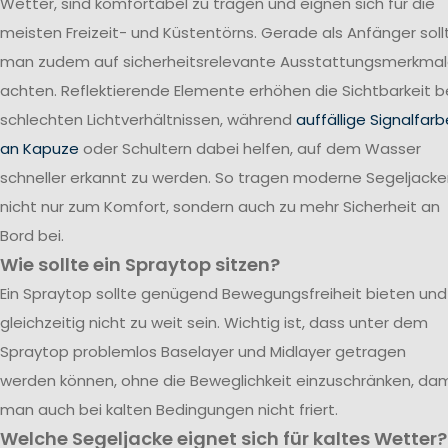
Wetter, sind komfortabel zu tragen und eignen sich für die
meisten Freizeit- und Küstentörns. Gerade als Anfänger soll
man zudem auf sicherheitsrelevante Ausstattungsmerkma
achten. Reflektierende Elemente erhöhen die Sichtbarkeit b
schlechten Lichtverhältnissen, während
auffällige Signalfar
an Kapuze
oder Schultern dabei helfen, auf dem Wasser
schneller erkannt zu werden. So tragen moderne Segeljack
nicht nur zum Komfort, sondern auch zu mehr Sicherheit an
Bord bei.
Wie sollte ein Spraytop sitzen?
Ein Spraytop sollte genügend Bewegungsfreiheit bieten und
gleichzeitig nicht zu weit sein. Wichtig ist, dass unter dem
Spraytop problemlos Baselayer und Midlayer getragen
werden können, ohne die Beweglichkeit einzuschränken, dam
man auch bei kalten Bedingungen nicht friert.
Welche Segeljacke eignet sich für kaltes Wetter?