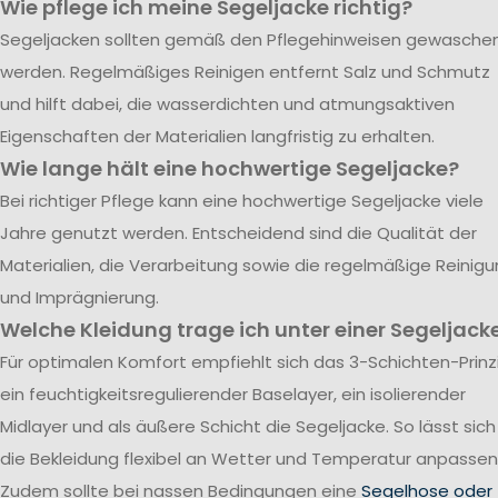
Wie pflege ich meine Segeljacke richtig?
Segeljacken sollten gemäß den Pflegehinweisen gewasche
werden. Regelmäßiges Reinigen entfernt Salz und Schmutz
und hilft dabei, die wasserdichten und atmungsaktiven
Eigenschaften der Materialien langfristig zu erhalten.
Wie lange hält eine hochwertige Segeljacke?
Bei richtiger Pflege kann eine hochwertige Segeljacke viele
Jahre genutzt werden. Entscheidend sind die Qualität der
Materialien, die Verarbeitung sowie die regelmäßige Reinig
und Imprägnierung.
Welche Kleidung trage ich unter einer Segeljack
Für optimalen Komfort empfiehlt sich das 3-Schichten-Prinzi
ein feuchtigkeitsregulierender Baselayer, ein isolierender
Midlayer und als äußere Schicht die Segeljacke. So lässt sich
die Bekleidung flexibel an Wetter und Temperatur anpassen
Zudem sollte bei nassen Bedingungen eine
Segelhose oder