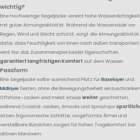
wichtig?
Eine hochwertige Segeljacke vereint hohe Wasserdichtigkeit
mit guter Atmungsaktivität. Während die Wassersäule vor
Regen, Wind und Gischt schützt, sorgt die Atmungsaktivität
dafür, dass Feuchtigkeit von innen nach außen transportiert
wird. Nur das Zusammenspiel beider Eigenschaften
garantiert langfristigen Komfort
auf dem Wasser.
Passform
Eine Segeljacke sollte ausreichend Platz für
Baselayer
und
Midlayer
bieten, ohne die Bewegungsfreiheit einzuschränken
Offshore-Jacken sind meist etwas
weiter
geschnitten,
während Coastal-Jacken, Smocks und Spraytops
sportlich
sitzen. Ergonomische Schnitte, vorgeformte Ärmel und
verstellbare Bündchen sorgen für hohen Tragekomfort bei
aktiven Manövern.