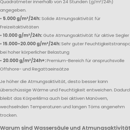
Quadratmeter innerhalb von 24 Stunden (g/m²/24h)
angegeben.
•
5.000 g/m²/24h:
Solide Atmungsaktivität für
Freizeitaktivitäten
•
10.000 g/m²/24h:
Gute Atmungsaktivität für aktive Segler
•
15.000–20.000 g/m²/24h:
Sehr guter Feuchtigkeitstranspo
bei hoher körperlicher Belastung
•
20.000 g/m²/24h+:
Premium-Bereich für anspruchsvolle
Offshore- und Regattaeinsätze
Je höher die Atmungsaktivität, desto besser kann
überschüssige Wärme und Feuchtigkeit entweichen. Dadurc
bleibt das Körperklima auch bei aktiven Manövern,
wechselnden Temperaturen und langen Törns angenehm
trocken.
Warum sind Wassersäule und Atmungsaktivitä