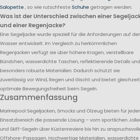
Salopette
, so wie rutschfeste
Schuhe
getragen werden.
Was ist der Unterschied zwischen einer Segeljac
und einer Regenjacke?
Eine Segeljacke wurde speziell für die Anforderungen auf d
Wasser entwickelt. Im Vergleich zu herkömmlichen
Regenjacken verfügt sie über höhere Kragen, verstellbare
Bündchen, wasserdichte Taschen, reflektierende Details un
besonders robuste Materialien. Dadurch schützt sie
zuverlässig vor Wind, Regen und Gischt und bietet gleichzeit
optimale Bewegungsfreiheit beim Segeln.
Zusammenfassung
Marinepool Segeljacken, Smocks und Ölzeug bieten für jede
Einsatzbereich die passende Lösung – vom sportlichen Jolle
und Skiff-Segeln über Küstenreviere bis hin zu anspruchsvoll
Offshore-Passagen. Hochwertige Materialien, wasserdichte