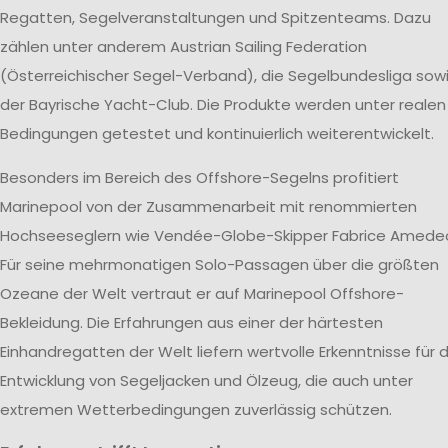
Regatten, Segelveranstaltungen und Spitzenteams. Dazu
zählen unter anderem Austrian Sailing Federation
(Österreichischer Segel-Verband), die Segelbundesliga sow
der Bayrische Yacht-Club. Die Produkte werden unter realen
Bedingungen getestet und kontinuierlich weiterentwickelt.
Besonders im Bereich des Offshore-Segelns profitiert
Marinepool von der Zusammenarbeit mit renommierten
Hochseeseglern wie Vendée-Globe-Skipper Fabrice Amede
Für seine mehrmonatigen Solo-Passagen über die größten
Ozeane der Welt vertraut er auf Marinepool Offshore-
Bekleidung. Die Erfahrungen aus einer der härtesten
Einhandregatten der Welt liefern wertvolle Erkenntnisse für d
Entwicklung von Segeljacken und Ölzeug, die auch unter
extremen Wetterbedingungen zuverlässig schützen.