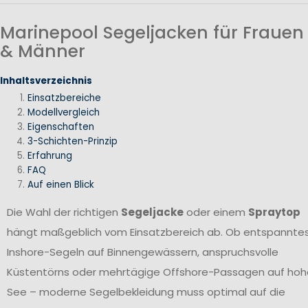
Marinepool Segeljacken für Frauen
& Männer
Inhaltsverzeichnis
Einsatzbereiche
Modellvergleich
Eigenschaften
3-Schichten-Prinzip
Erfahrung
FAQ
Auf einen Blick
Die Wahl der richtigen
Segeljacke
oder einem
Spraytop
hängt maßgeblich vom Einsatzbereich ab. Ob entspannte
Inshore-Segeln auf Binnengewässern, anspruchsvolle
Küstentörns oder mehrtägige Offshore-Passagen auf hoh
See – moderne Segelbekleidung muss optimal auf die