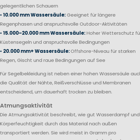
gelegentlichen Schauern
•
10.000 mm Wassersäule:
Geeignet für längere
Regenphasen und anspruchsvolle Outdoor-Aktivitäten
•
15.000–20.000 mm Wassersäule:
Hoher Wetterschutz fü
Küstensegeln und anspruchsvolle Bedingungen
•
20.000 mm+ Wassersäule:
Offshore-Niveau für starken
Regen, Gischt und raue Bedingungen auf See
Für Segelbekleidung ist neben einer hohen Wassersäule auc
die Qualität der Nähte, Reißverschlüsse und Membranen
entscheidend, um dauerhaft trocken zu bleiben.
Atmungsaktivität
Die Atmungsaktivität beschreibt, wie gut Wasserdampf und
Körperfeuchtigkeit durch das Material nach außen
transportiert werden. Sie wird meist in Gramm pro