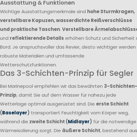
Ausstattung & Funktionen
Wichtige Ausstattungsmerkmale sind
hohe Sturmkragen,
verstellbare Kapuzen, wasserdichte Reißverschlüsse
und praktische Taschen
.
Verstellbare Ärmelabschlüss
und
reflektierende Details
erhöhen Schutz und Sicherheit 
Bord. Je anspruchsvoller das Revier, desto wichtiger werden
robuste Materialien und umfassende
Wetterschutzfunktionen.
Das 3-Schichten-Prinzip für Segler
Bei Marinepool empfehlen wir das bewährten
3-Schichten
Prinzip
, damit Sie auf dem Wasser für nahezu jede
Wetterlage optimal ausgerüstet sind. Die
erste Schicht
(
Baselayer
)
transportiert Feuchtigkeit vom Körper weg,
während die
zweite Schicht (
Midlayer
)
für die notwendige
Wärmeisolierung sorgt. Die
äußere Schicht
, bestehend au