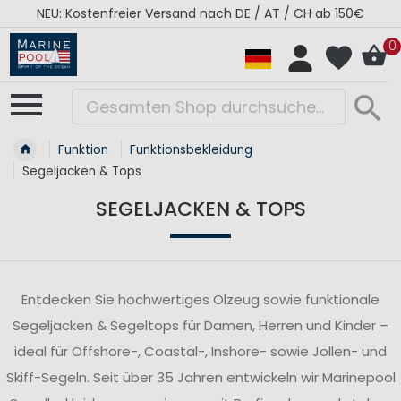
RÉGATES ROYALES Kollektion - Super Sale
0
Funktion
Funktionsbekleidung
Segeljacken & Tops
SEGELJACKEN & TOPS
Entdecken Sie hochwertiges Ölzeug sowie funktionale
Segeljacken & Segeltops für Damen, Herren und Kinder –
ideal für Offshore-, Coastal-, Inshore- sowie Jollen- und
Skiff-Segeln. Seit über 35 Jahren entwickeln wir Marinepool