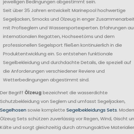
jeweiligen Bedingungen abgestimmt sein.
Seit über 35 Jahren entwickelt Marinepool hochwertige
Segeljacken, Smocks und Ölzeug in enger Zusammenarbei
mit Profiseglern und Wassersportexperten. Erfahrungen au
internationalen Regatten, Hochseetörns und dem
professionellen Segelsport fließen kontinuierlich in die
Produktentwicklung ein. So entstehen funktionale
Segelbekleidung und durchdachte Details, die speziell auf
die Anforderungen verschiedener Reviere und
Wetterbedingungen abgestimmt sind.
Der Begriff
Ölzeug
bezeichnet die wasserdichte
Schutzbekleidung von Seglern und umfasst Segeljacken,
Segelhosen
sowie komplette
Segelbekleidungs Sets
. Moder
Ölzeug Sets schützen zuverlässig vor Regen, Wind, Gischt u
Kälte und sorgt gleichzeitig durch atmungsaktive Materialie