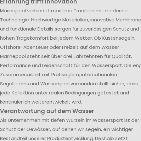
Erfahrung trifft Innovation
Marinepool verbindet maritime Tradition mit moderner
Technologie. Hochwertige Materialien, innovative Membran
und funktionale Details sorgen für zuverlässigen Schutz und
hohen Tragekomfort bei jedem Wetter. Ob Küstensegeln,
Offshore-Abenteuer oder Freizeit auf dem Wasser –
Marinepool steht seit über drei Jahrzehnten für Qualität,
Performance und Leidenschaft für den Wassersport. Die en
Zusammenarbeit mit Profiseglern, internationalen
Segelteams und Wassersportverbänden stellt sicher, dass
jede Kollektion unter realen Bedingungen getestet und
kontinuierlich weiterentwickelt wird.
Verantwortung auf dem Wasser
Als Unternehmen mit tiefen Wurzeln im Wassersport ist der
Schutz der Gewässer, auf denen wir segeln, ein wichtiger
Bestandteil unserer Produktentwicklung. Deshalb setzt