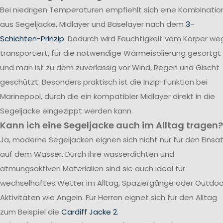
Bei niedrigen Temperaturen empfiehlt sich eine Kombinatio
aus Segeljacke, Midlayer und Baselayer nach dem
3-
Schichten-Prinzip
. Dadurch wird Feuchtigkeit vom Körper we
transportiert, für die notwendige Wärmeisolierung gesortgt
und man ist zu dem zuverlässig vor Wind, Regen und Gischt
geschützt. Besonders praktisch ist die Inzip-Funktion bei
Marinepool, durch die ein kompatibler Midlayer direkt in die
Segeljacke eingezippt werden kann.
Kann ich eine Segeljacke auch im Alltag tragen?
Ja, moderne Segeljacken eignen sich nicht nur für den Einsa
auf dem Wasser. Durch ihre wasserdichten und
atmungsaktiven Materialien sind sie auch ideal für
wechselhaftes Wetter im Alltag, Spaziergänge oder Outdoo
Aktivitäten wie Angeln. Für Herren eignet sich für den Alltag
zum Beispiel die
Cardiff Jacke 2.