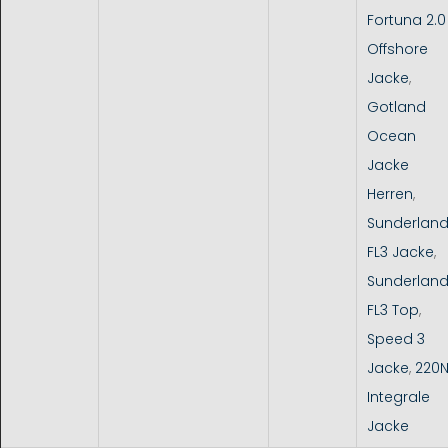
Fortuna 2.0
Offshore
Jacke
,
Gotland
Ocean
Jacke
Herren
,
Sunderlan
FL3 Jacke
,
Sunderlan
FL3 Top
,
Speed 3
Jacke
,
220
Integrale
Jacke