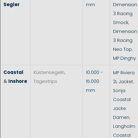
Segler
mm
Dimension
3 Racing
Smock
,
Dimension
3 Racing
Neo Top
,
MP Dinghy
Coastal
Küstensegeln,
10.000 -
MP Riviera
&
Inshore
Tagestrips
15.000
2L Jacket
,
mm
Sonja
Coastal
Jacke
Damen
,
Langholm
Coastal