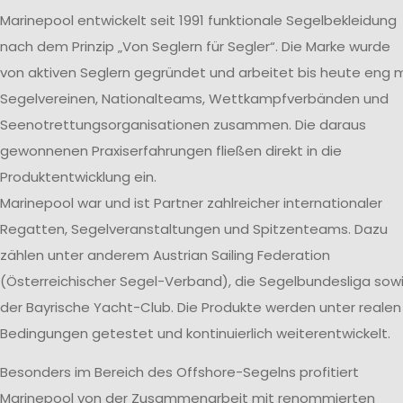
Marinepool entwickelt seit 1991 funktionale Segelbekleidung
nach dem Prinzip „Von Seglern für Segler“. Die Marke wurde
von aktiven Seglern gegründet und arbeitet bis heute eng m
Segelvereinen, Nationalteams, Wettkampfverbänden und
Seenotrettungsorganisationen zusammen. Die daraus
gewonnenen Praxiserfahrungen fließen direkt in die
Produktentwicklung ein.
Marinepool war und ist Partner zahlreicher internationaler
Regatten, Segelveranstaltungen und Spitzenteams. Dazu
zählen unter anderem Austrian Sailing Federation
(Österreichischer Segel-Verband), die Segelbundesliga sow
der Bayrische Yacht-Club. Die Produkte werden unter realen
Bedingungen getestet und kontinuierlich weiterentwickelt.
Besonders im Bereich des Offshore-Segelns profitiert
Marinepool von der Zusammenarbeit mit renommierten