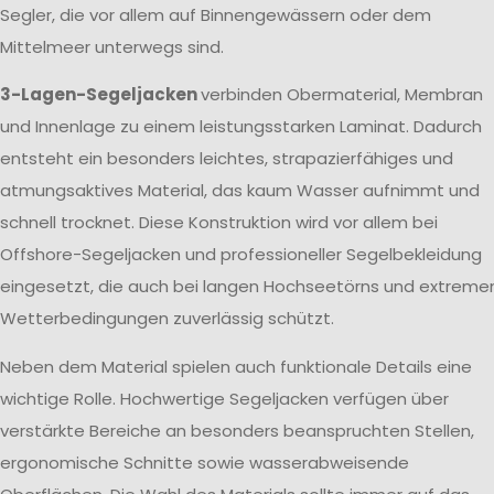
Segler, die vor allem auf Binnengewässern oder dem
Mittelmeer unterwegs sind.
3-Lagen-Segeljacken
verbinden Obermaterial, Membran
und Innenlage zu einem leistungsstarken Laminat. Dadurch
entsteht ein besonders leichtes, strapazierfähiges und
atmungsaktives Material, das kaum Wasser aufnimmt und
schnell trocknet. Diese Konstruktion wird vor allem bei
Offshore-Segeljacken und professioneller Segelbekleidung
eingesetzt, die auch bei langen Hochseetörns und extreme
Wetterbedingungen zuverlässig schützt.
Neben dem Material spielen auch funktionale Details eine
wichtige Rolle. Hochwertige Segeljacken verfügen über
verstärkte Bereiche an besonders beanspruchten Stellen,
ergonomische Schnitte sowie wasserabweisende