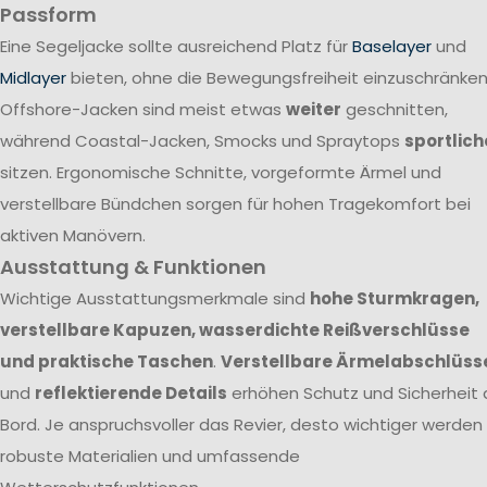
Passform
Eine Segeljacke sollte ausreichend Platz für
Baselayer
und
Midlayer
bieten, ohne die Bewegungsfreiheit einzuschränken
Offshore-Jacken sind meist etwas
weiter
geschnitten,
während Coastal-Jacken, Smocks und Spraytops
sportlich
sitzen. Ergonomische Schnitte, vorgeformte Ärmel und
verstellbare Bündchen sorgen für hohen Tragekomfort bei
aktiven Manövern.
Ausstattung & Funktionen
Wichtige Ausstattungsmerkmale sind
hohe Sturmkragen,
verstellbare Kapuzen, wasserdichte Reißverschlüsse
und praktische Taschen
.
Verstellbare Ärmelabschlüss
und
reflektierende Details
erhöhen Schutz und Sicherheit 
Bord. Je anspruchsvoller das Revier, desto wichtiger werden
robuste Materialien und umfassende