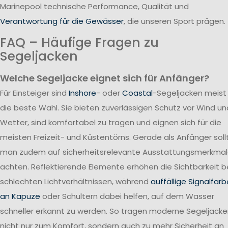
Marinepool technische Performance, Qualität und
Verantwortung für die Gewässer
, die unseren Sport prägen.
FAQ – Häufige Fragen zu
Segeljacken
Welche Segeljacke eignet sich für Anfänger?
Für Einsteiger sind
Inshore
- oder
Coastal
-Segeljacken meist
die beste Wahl. Sie bieten zuverlässigen Schutz vor Wind un
Wetter, sind komfortabel zu tragen und eignen sich für die
meisten Freizeit- und Küstentörns. Gerade als Anfänger soll
man zudem auf sicherheitsrelevante Ausstattungsmerkma
achten. Reflektierende Elemente erhöhen die Sichtbarkeit b
schlechten Lichtverhältnissen, während
auffällige Signalfar
an Kapuze
oder Schultern dabei helfen, auf dem Wasser
schneller erkannt zu werden. So tragen moderne Segeljack
nicht nur zum Komfort, sondern auch zu mehr Sicherheit an