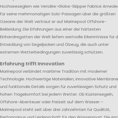
Hochseeseglern wie Vendée-Globe-Skipper Fabrice Amede
Für seine mehrmonatigen Solo-Passagen über die größten
Ozeane der Welt vertraut er auf Marinepool Offshore-
Bekleidung. Die Erfahrungen aus einer der härtesten
Einhandregatten der Welt liefern wertvolle Erkenntnisse für d
Entwicklung von Segeljacken und Ölzeug, die auch unter
extremen Wetterbedingungen zuverlässig schützen.
Erfahrung trifft Innovation
Marinepool verbindet maritime Tradition mit moderner
Technologie. Hochwertige Materialien, innovative Membran
und funktionale Details sorgen für zuverlässigen Schutz und
hohen Tragekomfort bei jedem Wetter. Ob Küstensegeln,
Offshore-Abenteuer oder Freizeit auf dem Wasser –
Marinepool steht seit über drei Jahrzehnten für Qualität,
Performance und Leidenschaft für den Wassersport. Die en