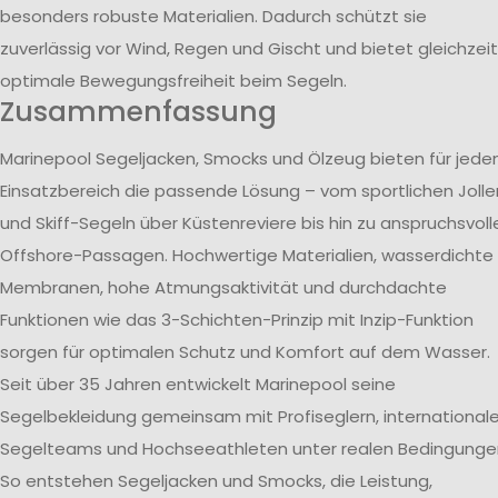
besonders robuste Materialien. Dadurch schützt sie
zuverlässig vor Wind, Regen und Gischt und bietet gleichzeit
optimale Bewegungsfreiheit beim Segeln.
Zusammenfassung
Marinepool Segeljacken, Smocks und Ölzeug bieten für jede
Einsatzbereich die passende Lösung – vom sportlichen Jolle
und Skiff-Segeln über Küstenreviere bis hin zu anspruchsvoll
Offshore-Passagen. Hochwertige Materialien, wasserdichte
Membranen, hohe Atmungsaktivität und durchdachte
Funktionen wie das 3-Schichten-Prinzip mit Inzip-Funktion
sorgen für optimalen Schutz und Komfort auf dem Wasser.
Seit über 35 Jahren entwickelt Marinepool seine
Segelbekleidung gemeinsam mit Profiseglern, international
Segelteams und Hochseeathleten unter realen Bedingunge
So entstehen Segeljacken und Smocks, die Leistung,