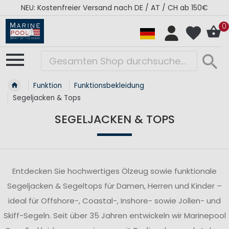
RÉGATES ROYALES Kollektion - Super Sale
0
Funktion
Funktionsbekleidung
Segeljacken & Tops
SEGELJACKEN & TOPS
Entdecken Sie hochwertiges Ölzeug sowie funktionale
Segeljacken & Segeltops für Damen, Herren und Kinder –
ideal für Offshore-, Coastal-, Inshore- sowie Jollen- und
Skiff-Segeln. Seit über 35 Jahren entwickeln wir Marinepool