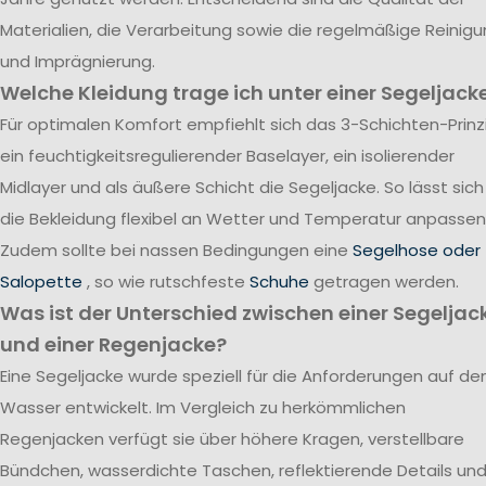
Materialien, die Verarbeitung sowie die regelmäßige Reinig
und Imprägnierung.
Welche Kleidung trage ich unter einer Segeljack
Für optimalen Komfort empfiehlt sich das 3-Schichten-Prinzi
ein feuchtigkeitsregulierender Baselayer, ein isolierender
Midlayer und als äußere Schicht die Segeljacke. So lässt sich
die Bekleidung flexibel an Wetter und Temperatur anpassen
Zudem sollte bei nassen Bedingungen eine
Segelhose oder
Salopette
, so wie rutschfeste
Schuhe
getragen werden.
Was ist der Unterschied zwischen einer Segeljac
und einer Regenjacke?
Eine Segeljacke wurde speziell für die Anforderungen auf d
Wasser entwickelt. Im Vergleich zu herkömmlichen
Regenjacken verfügt sie über höhere Kragen, verstellbare
Bündchen, wasserdichte Taschen, reflektierende Details un