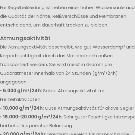
Für Segelbekleidung ist neben einer hohen Wassersäule auc
die Qualität der Nähte, Reißverschlüsse und Membranen
entscheidend, um dauerhaft trocken zu bleiben.
Atmungsaktivität
Die Atmungsaktivität beschreibt, wie gut Wasserdampf und
Körperfeuchtigkeit durch das Material nach außen
transportiert werden. Sie wird meist in Gramm pro
Quadratmeter innerhalb von 24 Stunden (g/m²/24h)
angegeben.
•
5.000 g/m²/24h:
Solide Atmungsaktivität für
Freizeitaktivitäten
•
10.000 g/m²/24h:
Gute Atmungsaktivität für aktive Segler
•
15.000–20.000 g/m²/24h:
Sehr guter Feuchtigkeitstranspo
bei hoher körperlicher Belastung
•
20.000 g/m²/24h+:
Premium-Bereich für anspruchsvolle