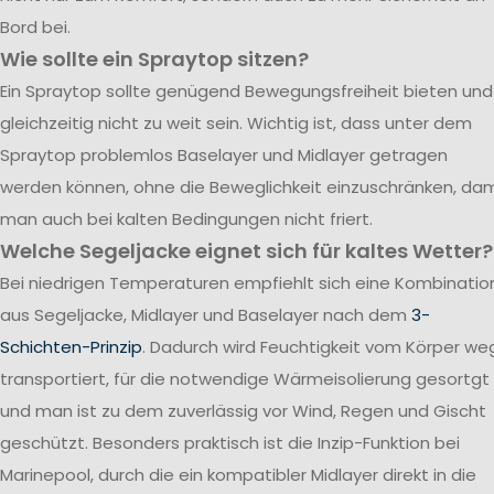
Bord bei.
Wie sollte ein Spraytop sitzen?
Ein Spraytop sollte genügend Bewegungsfreiheit bieten und
gleichzeitig nicht zu weit sein. Wichtig ist, dass unter dem
Spraytop problemlos Baselayer und Midlayer getragen
werden können, ohne die Beweglichkeit einzuschränken, dam
man auch bei kalten Bedingungen nicht friert.
Welche Segeljacke eignet sich für kaltes Wetter?
Bei niedrigen Temperaturen empfiehlt sich eine Kombinatio
aus Segeljacke, Midlayer und Baselayer nach dem
3-
Schichten-Prinzip
. Dadurch wird Feuchtigkeit vom Körper we
transportiert, für die notwendige Wärmeisolierung gesortgt
und man ist zu dem zuverlässig vor Wind, Regen und Gischt
geschützt. Besonders praktisch ist die Inzip-Funktion bei
Marinepool, durch die ein kompatibler Midlayer direkt in die