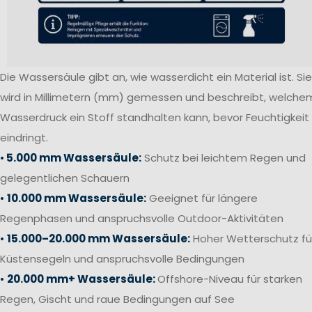
Die Wassersäule gibt an, wie wasserdicht ein Material ist. Sie
wird in Millimetern (mm) gemessen und beschreibt, welche
Wasserdruck ein Stoff standhalten kann, bevor Feuchtigkeit
eindringt.
•
5.000 mm Wassersäule:
Schutz bei leichtem Regen und
gelegentlichen Schauern
•
10.000 mm Wassersäule:
Geeignet für längere
Regenphasen und anspruchsvolle Outdoor-Aktivitäten
•
15.000–20.000 mm Wassersäule:
Hoher Wetterschutz fü
Küstensegeln und anspruchsvolle Bedingungen
•
20.000 mm+ Wassersäule:
Offshore-Niveau für starken
Regen, Gischt und raue Bedingungen auf See