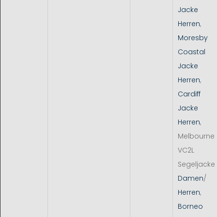
Jacke
Herren
,
Moresby
Coastal
Jacke
Herren
,
Cardiff
Jacke
Herren
,
Melbourne
VC2L
Segeljacke
Damen
/
Herren
,
Borneo