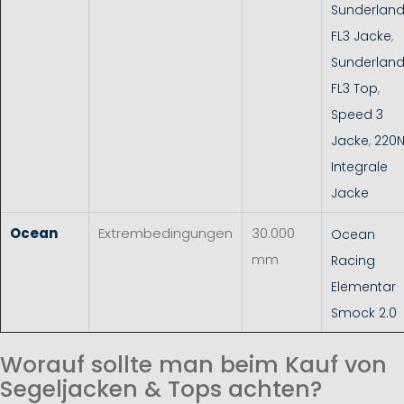
Sunderlan
FL3 Jacke
,
Sunderlan
FL3 Top
,
Speed 3
Jacke
,
220
Integrale
Jacke
Ocean
Extrembedingungen
30.000
Ocean
mm
Racing
Elementar
Smock 2.0
Worauf sollte man beim Kauf von
Segeljacken & Tops achten?