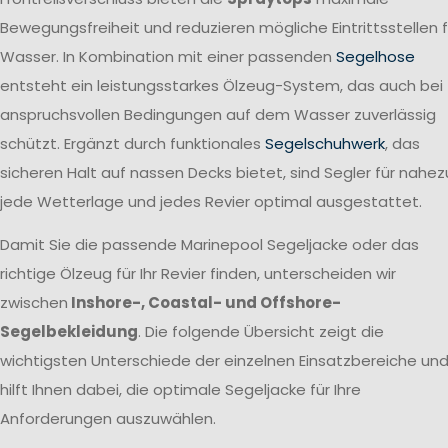
Bewegungsfreiheit und reduzieren mögliche Eintrittsstellen f
Wasser. In Kombination mit einer passenden
Segelhose
entsteht ein leistungsstarkes Ölzeug-System, das auch bei
anspruchsvollen Bedingungen auf dem Wasser zuverlässig
schützt. Ergänzt durch funktionales
Segelschuhwerk
, das
sicheren Halt auf nassen Decks bietet, sind Segler für nahez
jede Wetterlage und jedes Revier optimal ausgestattet.
Damit Sie die passende Marinepool Segeljacke oder das
richtige Ölzeug für Ihr Revier finden, unterscheiden wir
zwischen
Inshore-, Coastal- und Offshore-
Segelbekleidung
. Die folgende Übersicht zeigt die
wichtigsten Unterschiede der einzelnen Einsatzbereiche un
hilft Ihnen dabei, die optimale Segeljacke für Ihre
Anforderungen auszuwählen.