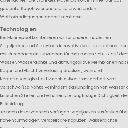
Oberflächen. Die Wahl des Materials sollte immer auf das
geplante Segelrevier und die zu erwartenden
Wetterbedingungen abgestimmt sein.
Technologien
Bei Marinepool kombinieren wir für unsere modernen
Segeljacken und Spraytops innovative Materialtechnologien
mit durchdachten Funktionen für maximalen Schutz auf de
Wasser. Wasserdichte und atmungsaktive Membranen halt
Regen und Gischt zuverlässig draußen, während
Körperfeuchtigkeit aktiv nach außen transportiert wird.
Verschweißte Nähte verhindern das Eindringen von Wasser 
kritischen Stellen und erhöhen die langfristige Dichtigkeit de
Bekleidung.
Je nach Einsatzbereich verfügen Segeljacken zusätzlich übe
hohe Sturmkragen, verstellbare Kapuzen, wasserdichte