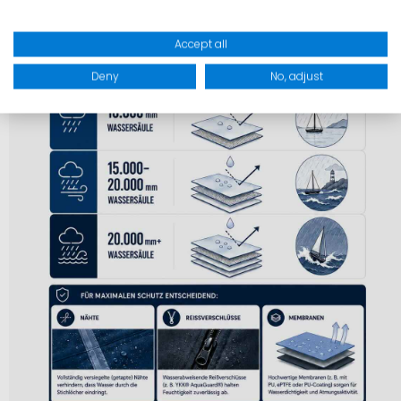
Accept all
Deny
No, adjust