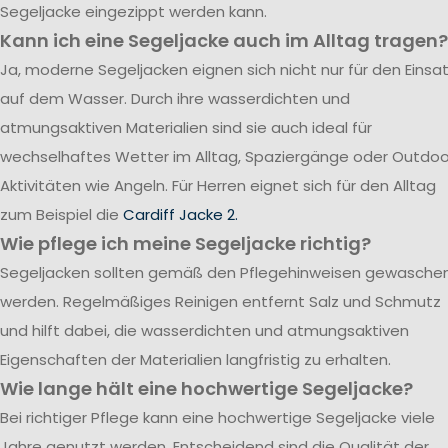
Segeljacke eingezippt werden kann.
Kann ich eine Segeljacke auch im Alltag tragen?
Ja, moderne Segeljacken eignen sich nicht nur für den Einsa
auf dem Wasser. Durch ihre wasserdichten und
atmungsaktiven Materialien sind sie auch ideal für
wechselhaftes Wetter im Alltag, Spaziergänge oder Outdoo
Aktivitäten wie Angeln. Für Herren eignet sich für den Alltag
zum Beispiel die
Cardiff Jacke 2.
Wie pflege ich meine Segeljacke richtig?
Segeljacken sollten gemäß den Pflegehinweisen gewasche
werden. Regelmäßiges Reinigen entfernt Salz und Schmutz
und hilft dabei, die wasserdichten und atmungsaktiven
Eigenschaften der Materialien langfristig zu erhalten.
Wie lange hält eine hochwertige Segeljacke?
Bei richtiger Pflege kann eine hochwertige Segeljacke viele
Jahre genutzt werden. Entscheidend sind die Qualität der