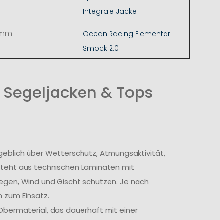
Integrale Jacke
 mm
Ocean Racing Elementar
Smock 2.0
 Segeljacken & Tops
geblich über Wetterschutz, Atmungsaktivität,
steht aus technischen Laminaten mit
egen, Wind und Gischt schützen. Je nach
 zum Einsatz.
bermaterial, das dauerhaft mit einer