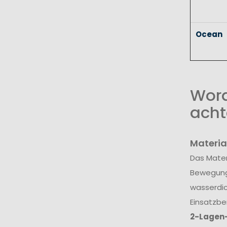
Ocean
Wora
acht
Materia
Das Mater
Bewegungs
wasserdic
Einsatzbe
2-Lagen