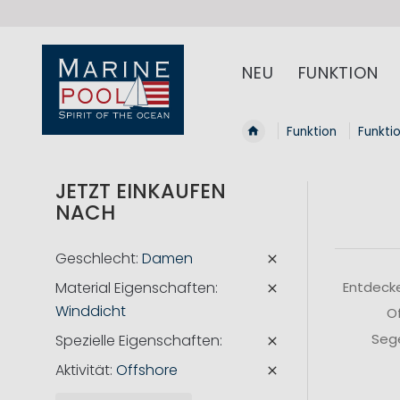
NEU
FUNKTION
Funktion
Funkti
JETZT EINKAUFEN
NACH
Geschlecht
Damen
Material Eigenschaften
Entdecke
Winddicht
Of
Sege
Spezielle Eigenschaften
Aktivität
Offshore