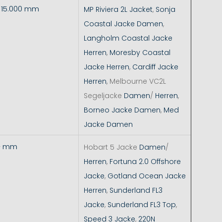
- 15.000 mm
MP Riviera 2L Jacket
,
Sonja
Coastal Jacke Damen
,
Langholm Coastal Jacke
Herren
,
Moresby Coastal
Jacke Herren
,
Cardiff Jacke
Herren
, Melbourne VC2L
Segeljacke
Damen
/
Herren
,
Borneo Jacke Damen
,
Med
Jacke Damen
+ mm
Hobart 5 Jacke
Damen
/
Herren
,
Fortuna 2.0 Offshore
Jacke
,
Gotland Ocean Jacke
Herren
,
Sunderland FL3
Jacke
,
Sunderland FL3 Top
,
Speed 3 Jacke
,
220N