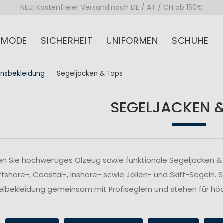
NEU: Kostenfreier Versand nach DE / AT / CH ab 150€
MODE
SICHERHEIT
UNIFORMEN
SCHUHE
onsbekleidung
Segeljacken & Tops
SEGELJACKEN 
n Sie hochwertiges Ölzeug sowie funktionale Segeljacken & 
fshore-, Coastal-, Inshore- sowie Jollen- und Skiff-Segeln. 
lbekleidung gemeinsam mit Profiseglern und stehen für höc