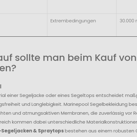
Extrembedingungen
30.000
uf sollte man beim Kauf von
en?
l
ial einer Segeljacke oder eines Segeltops entscheidet maß
freiheit und Langlebigkeit. Marinepool Segelbekleidung be
hten und atmungsaktiven Membranen, die zuverlässig vor R
reich kommen dabei unterschiedliche Materialkonstruktionen
-Segeljacken & Spraytops
bestehen aus einem robusten O