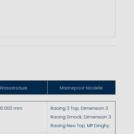
Wassersäule
Marinepool-Modelle
 10.000 mm
Racing 3 Top
,
Dimension 3
Racing Smock
,
Dimension 3
Racing Neo Top
,
MP Dinghy