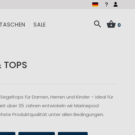
TASCHEN
SALE
0
& TOPS
Segeltops für Damen, Herren und Kinder – ideal für
Seit über 35 Jahren entwickeln wir Marinepool
hste Produktqualität unter allen Bedingungen.