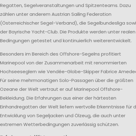
Regatten, Segelveranstaltungen und Spitzenteams. Dazu
zählen unter anderem Austrian Sailing Federation
(Österreichischer Segel-Verband), die Segelbundesliga sow
der Bayrische Yacht-Club. Die Produkte werden unter realen
Bedingungen getestet und kontinuierlich weiterentwickelt.
Besonders im Bereich des Offshore-Segelns profitiert
Marinepool von der Zusammenarbeit mit renommierten
Hochseeseglern wie Vendée-Globe-Skipper Fabrice Amede
Für seine mehrmonatigen Solo-Passagen über die größten
Ozeane der Welt vertraut er auf Marinepool Offshore-
Bekleidung. Die Erfahrungen aus einer der härtesten
Einhandregatten der Welt liefern wertvolle Erkenntnisse für d
Entwicklung von Segeljacken und Ölzeug, die auch unter
extremen Wetterbedingungen zuverlässig schützen.