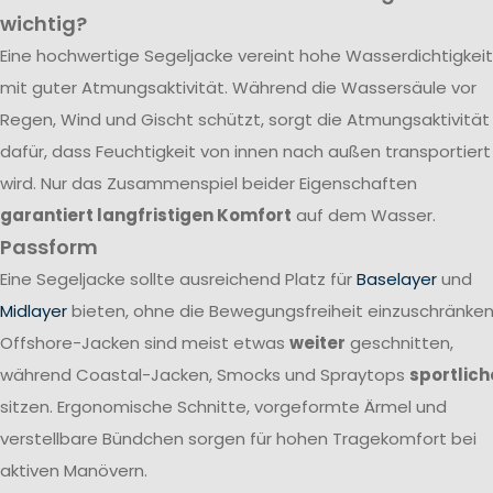
wichtig?
Eine hochwertige Segeljacke vereint hohe Wasserdichtigkeit
mit guter Atmungsaktivität. Während die Wassersäule vor
Regen, Wind und Gischt schützt, sorgt die Atmungsaktivität
dafür, dass Feuchtigkeit von innen nach außen transportiert
wird. Nur das Zusammenspiel beider Eigenschaften
garantiert langfristigen Komfort
auf dem Wasser.
Passform
Eine Segeljacke sollte ausreichend Platz für
Baselayer
und
Midlayer
bieten, ohne die Bewegungsfreiheit einzuschränken
Offshore-Jacken sind meist etwas
weiter
geschnitten,
während Coastal-Jacken, Smocks und Spraytops
sportlich
sitzen. Ergonomische Schnitte, vorgeformte Ärmel und
verstellbare Bündchen sorgen für hohen Tragekomfort bei
aktiven Manövern.