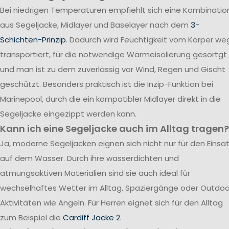
Bei niedrigen Temperaturen empfiehlt sich eine Kombinatio
aus Segeljacke, Midlayer und Baselayer nach dem
3-
Schichten-Prinzip
. Dadurch wird Feuchtigkeit vom Körper we
transportiert, für die notwendige Wärmeisolierung gesortgt
und man ist zu dem zuverlässig vor Wind, Regen und Gischt
geschützt. Besonders praktisch ist die Inzip-Funktion bei
Marinepool, durch die ein kompatibler Midlayer direkt in die
Segeljacke eingezippt werden kann.
Kann ich eine Segeljacke auch im Alltag tragen?
Ja, moderne Segeljacken eignen sich nicht nur für den Einsa
auf dem Wasser. Durch ihre wasserdichten und
atmungsaktiven Materialien sind sie auch ideal für
wechselhaftes Wetter im Alltag, Spaziergänge oder Outdoo
Aktivitäten wie Angeln. Für Herren eignet sich für den Alltag
zum Beispiel die
Cardiff Jacke 2.