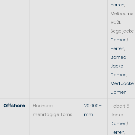
Herren
,
Melbourne
VC2L
Segeljacke
Damen
/
Herren
,
Borneo
Jacke
Damen
,
Med Jacke
Damen
Offshore
Hochsee,
20.000+
Hobart 5
mehrtägige Törns
mm
Jacke
Damen
/
Herren
,