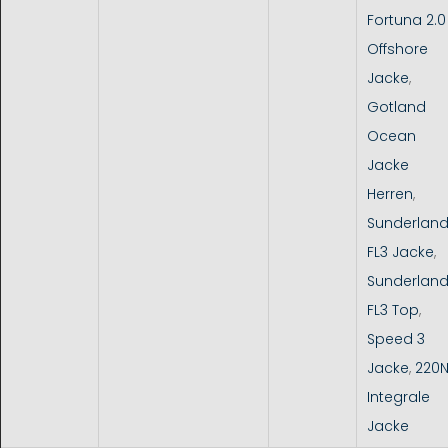
Fortuna 2.0
Offshore
Jacke
,
Gotland
Ocean
Jacke
Herren
,
Sunderlan
FL3 Jacke
,
Sunderlan
FL3 Top
,
Speed 3
Jacke
,
220
Integrale
Jacke