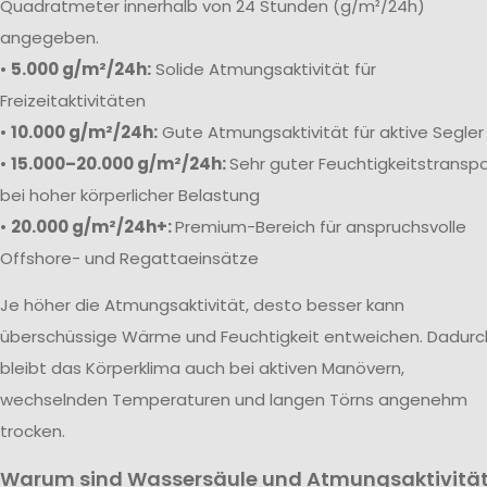
Quadratmeter innerhalb von 24 Stunden (g/m²/24h)
angegeben.
•
5.000 g/m²/24h:
Solide Atmungsaktivität für
Freizeitaktivitäten
•
10.000 g/m²/24h:
Gute Atmungsaktivität für aktive Segler
•
15.000–20.000 g/m²/24h:
Sehr guter Feuchtigkeitstranspo
bei hoher körperlicher Belastung
•
20.000 g/m²/24h+:
Premium-Bereich für anspruchsvolle
Offshore- und Regattaeinsätze
Je höher die Atmungsaktivität, desto besser kann
überschüssige Wärme und Feuchtigkeit entweichen. Dadurc
bleibt das Körperklima auch bei aktiven Manövern,
wechselnden Temperaturen und langen Törns angenehm
trocken.
Warum sind Wassersäule und Atmungsaktivitä