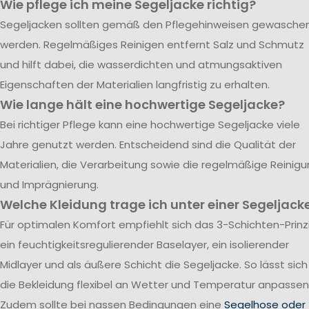
Wie pflege ich meine Segeljacke richtig?
Segeljacken sollten gemäß den Pflegehinweisen gewasche
werden. Regelmäßiges Reinigen entfernt Salz und Schmutz
und hilft dabei, die wasserdichten und atmungsaktiven
Eigenschaften der Materialien langfristig zu erhalten.
Wie lange hält eine hochwertige Segeljacke?
Bei richtiger Pflege kann eine hochwertige Segeljacke viele
Jahre genutzt werden. Entscheidend sind die Qualität der
Materialien, die Verarbeitung sowie die regelmäßige Reinig
und Imprägnierung.
Welche Kleidung trage ich unter einer Segeljack
Für optimalen Komfort empfiehlt sich das 3-Schichten-Prinzi
ein feuchtigkeitsregulierender Baselayer, ein isolierender
Midlayer und als äußere Schicht die Segeljacke. So lässt sich
die Bekleidung flexibel an Wetter und Temperatur anpassen
Zudem sollte bei nassen Bedingungen eine
Segelhose oder