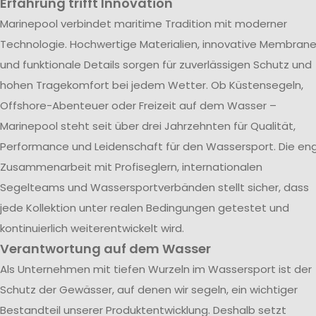
Erfahrung trifft Innovation
Marinepool verbindet maritime Tradition mit moderner
Technologie. Hochwertige Materialien, innovative Membran
und funktionale Details sorgen für zuverlässigen Schutz und
hohen Tragekomfort bei jedem Wetter. Ob Küstensegeln,
Offshore-Abenteuer oder Freizeit auf dem Wasser –
Marinepool steht seit über drei Jahrzehnten für Qualität,
Performance und Leidenschaft für den Wassersport. Die en
Zusammenarbeit mit Profiseglern, internationalen
Segelteams und Wassersportverbänden stellt sicher, dass
jede Kollektion unter realen Bedingungen getestet und
kontinuierlich weiterentwickelt wird.
Verantwortung auf dem Wasser
Als Unternehmen mit tiefen Wurzeln im Wassersport ist der
Schutz der Gewässer, auf denen wir segeln, ein wichtiger
Bestandteil unserer Produktentwicklung. Deshalb setzt