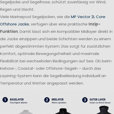
Segeljacke und Segelhose, schützt zuverlässig vor Wind,
Regen und Gischt.
Viele Marinepool Segeljacken, wie die
MP Vector 2L Core
Offshore Jacke
, verfügen über eine praktische
Inzip-
Funktion
. Damit lässt sich ein kompatibler Midlayer direkt in
die Jacke einzippen und beide Schichten werden zu einem
perfekt abgestimmten System. Das sorgt für zusätzlichen
Komfort, optimale Bewegungsfreiheit und maximale
Flexibilität bei wechselnden Bedingungen auf See. Ob beim
Inshore-, Coastal- oder Offshore-Segeln – durch das
Layering-System kann die Segelbekleidung individuell an
Temperatur und Wetter angepasst werden.