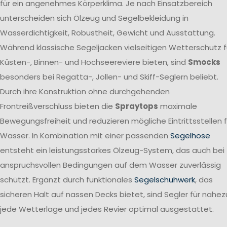
für ein angenehmes Körperklima. Je nach Einsatzbereich
unterscheiden sich Ölzeug und Segelbekleidung in
Wasserdichtigkeit, Robustheit, Gewicht und Ausstattung.
Während klassische Segeljacken vielseitigen Wetterschutz f
Küsten-, Binnen- und Hochseereviere bieten, sind
Smocks
besonders bei Regatta-, Jollen- und Skiff-Seglern beliebt.
Durch ihre Konstruktion ohne durchgehenden
Frontreißverschluss bieten die
Spraytops
maximale
Bewegungsfreiheit und reduzieren mögliche Eintrittsstellen f
Wasser. In Kombination mit einer passenden
Segelhose
entsteht ein leistungsstarkes Ölzeug-System, das auch bei
anspruchsvollen Bedingungen auf dem Wasser zuverlässig
schützt. Ergänzt durch funktionales
Segelschuhwerk
, das
sicheren Halt auf nassen Decks bietet, sind Segler für nahez
jede Wetterlage und jedes Revier optimal ausgestattet.