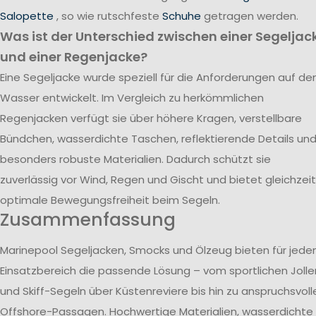
Salopette
, so wie rutschfeste
Schuhe
getragen werden.
Was ist der Unterschied zwischen einer Segeljac
und einer Regenjacke?
Eine Segeljacke wurde speziell für die Anforderungen auf d
Wasser entwickelt. Im Vergleich zu herkömmlichen
Regenjacken verfügt sie über höhere Kragen, verstellbare
Bündchen, wasserdichte Taschen, reflektierende Details un
besonders robuste Materialien. Dadurch schützt sie
zuverlässig vor Wind, Regen und Gischt und bietet gleichzeit
optimale Bewegungsfreiheit beim Segeln.
Zusammenfassung
Marinepool Segeljacken, Smocks und Ölzeug bieten für jede
Einsatzbereich die passende Lösung – vom sportlichen Jolle
und Skiff-Segeln über Küstenreviere bis hin zu anspruchsvoll
Offshore-Passagen. Hochwertige Materialien, wasserdichte