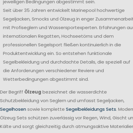
jeweiligen Bedingungen abgestimmt sein.
Seit über 35 Jahren entwickelt Marinepool hochwertige
Segeljacken, Smocks und Ölzeug in enger Zusammenarbei
mit Profiseglern und Wassersportexperten. Erfahrungen au
internationalen Regatten, Hochseetörns und dem
professionellen Segelsport fließen kontinuierlich in die
Produktentwicklung ein. So entstehen funktionale
Segelbekleidung und durchdachte Details, die speziell auf
die Anforderungen verschiedener Reviere und
Wetterbedingungen abgestimmt sind.
Der Begriff
Ölzeug
bezeichnet die wasserdichte
Schutzbekleidung von Seglern und umfasst Segeljacken,
Segelhosen
sowie komplette
Segelbekleidungs Sets
. Moder
Ölzeug Sets schützen zuverlässig vor Regen, Wind, Gischt u
Kälte und sorgt gleichzeitig durch atmungsaktive Materialie