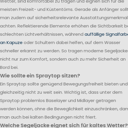
Wetter, sind komfortabel zu tragen und eignen sich für die
meisten Freizeit- und Küstentörns. Gerade als Anfänger soll
man zudem auf sicherheitsrelevante Ausstattungsmerkma
achten. Reflektierende Elemente erhöhen die Sichtbarkeit b
schlechten Lichtverhältnissen, während
auffällige Signalfar
an Kapuze
oder Schultern dabei helfen, auf dem Wasser
schneller erkannt zu werden. So tragen moderne Segeljack
nicht nur zum Komfort, sondern auch zu mehr Sicherheit an
Bord bei.
Wie sollte ein Spraytop sitzen?
Ein Spraytop sollte genügend Bewegungsfreiheit bieten und
gleichzeitig nicht zu weit sein. Wichtig ist, dass unter dem
Spraytop problemlos Baselayer und Midlayer getragen
werden können, ohne die Beweglichkeit einzuschränken, dam
man auch bei kalten Bedingungen nicht friert.
Welche Segeljacke eignet sich für kaltes Wetter?