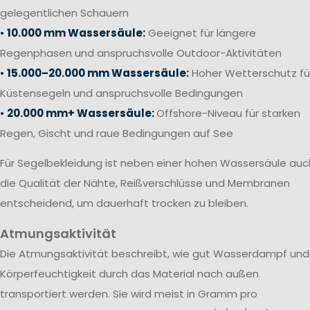
gelegentlichen Schauern
•
10.000 mm Wassersäule:
Geeignet für längere
Regenphasen und anspruchsvolle Outdoor-Aktivitäten
•
15.000–20.000 mm Wassersäule:
Hoher Wetterschutz fü
Küstensegeln und anspruchsvolle Bedingungen
•
20.000 mm+ Wassersäule:
Offshore-Niveau für starken
Regen, Gischt und raue Bedingungen auf See
Für Segelbekleidung ist neben einer hohen Wassersäule auc
die Qualität der Nähte, Reißverschlüsse und Membranen
entscheidend, um dauerhaft trocken zu bleiben.
Atmungsaktivität
Die Atmungsaktivität beschreibt, wie gut Wasserdampf und
Körperfeuchtigkeit durch das Material nach außen
transportiert werden. Sie wird meist in Gramm pro