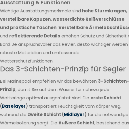
Ausstattung & Funktionen
Wichtige Ausstattungsmerkmale sind
hohe Sturmkragen,
verstellbare Kapuzen, wasserdichte Reißverschlüsse
und praktische Taschen
.
Verstellbare Ärmelabschlüss
und
reflektierende Details
erhöhen Schutz und Sicherheit 
Bord. Je anspruchsvoller das Revier, desto wichtiger werden
robuste Materialien und umfassende
Wetterschutzfunktionen.
Das 3-Schichten-Prinzip für Segler
Bei Marinepool empfehlen wir das bewährten
3-Schichten
Prinzip
, damit Sie auf dem Wasser für nahezu jede
Wetterlage optimal ausgerüstet sind. Die
erste Schicht
(
Baselayer
)
transportiert Feuchtigkeit vom Körper weg,
während die
zweite Schicht (
Midlayer
)
für die notwendige
Wärmeisolierung sorgt. Die
äußere Schicht
, bestehend au