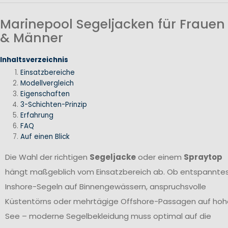
Marinepool Segeljacken für Frauen
& Männer
Inhaltsverzeichnis
Einsatzbereiche
Modellvergleich
Eigenschaften
3-Schichten-Prinzip
Erfahrung
FAQ
Auf einen Blick
Die Wahl der richtigen
Segeljacke
oder einem
Spraytop
hängt maßgeblich vom Einsatzbereich ab. Ob entspannte
Inshore-Segeln auf Binnengewässern, anspruchsvolle
Küstentörns oder mehrtägige Offshore-Passagen auf hoh
See – moderne Segelbekleidung muss optimal auf die