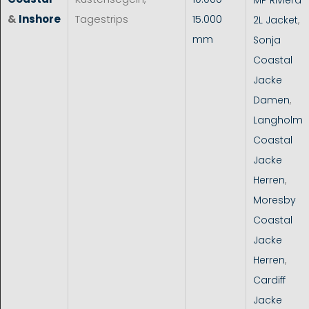
&
Inshore
Tagestrips
15.000
2L Jacket
,
mm
Sonja
Coastal
Jacke
Damen
,
Langholm
Coastal
Jacke
Herren
,
Moresby
Coastal
Jacke
Herren
,
Cardiff
Jacke