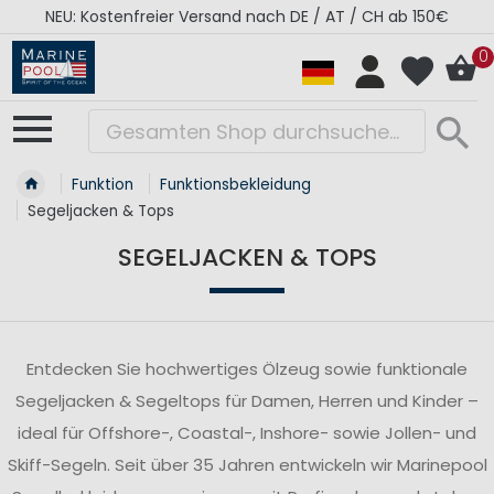
RÉGATES ROYALES Kollektion - Super Sale
0
Funktion
Funktionsbekleidung
Segeljacken & Tops
SEGELJACKEN & TOPS
Entdecken Sie hochwertiges Ölzeug sowie funktionale
Segeljacken & Segeltops für Damen, Herren und Kinder –
ideal für Offshore-, Coastal-, Inshore- sowie Jollen- und
Skiff-Segeln. Seit über 35 Jahren entwickeln wir Marinepool