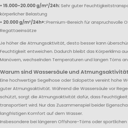
• 15.000–20.000 g/m²/24h:
Sehr guter Feuchtigkeitstranspo
körperlicher Belastung
• 20.000 g/m²/24h+:
Premium-Bereich für anspruchsvolle O
Regattaeinsätze
Je höher die Atmungsaktivität, desto besser kann übersch
Feuchtigkeit entweichen. Dadurch bleibt das Körperklima au
Manövern, wechselnden Temperaturen und langen Törns a
Warum sind Wassersäule und Atmungsaktivität
Eine hochwertige Segelhose oder Salopette vereint hohe Wa
guter Atmungsaktivität. Während die Wassersäule vor Rege
schützt, sorgt die Atmungsaktivität dafür, dass Feuchtigkei
transportiert wird. Nur das Zusammenspiel beider Eigenscha
langfristigen Komfort auf dem Wasser.
Insbesondere bei längeren Offshore-Törns oder sportliche