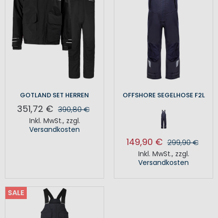
GOTLAND SET HERREN
OFFSHORE SEGELHOSE F2L
351,72 €
390,80 €
Inkl. MwSt.
,
zzgl.
Versandkosten
149,90 €
299,90 €
Inkl. MwSt.
,
zzgl.
Versandkosten
SALE