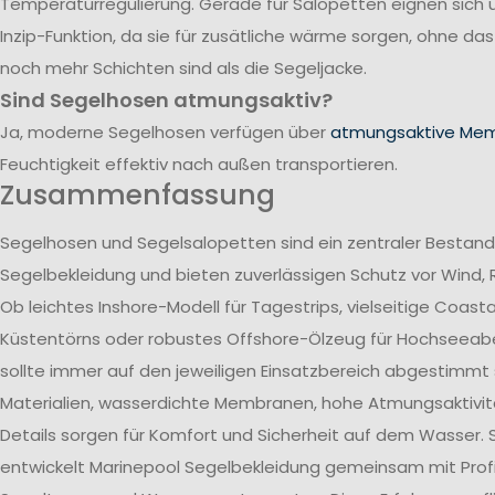
Temperaturregulierung. Gerade für Salopetten eignen sich 
Inzip-Funktion, da sie für zusätliche wärme sorgen, ohne da
noch mehr Schichten sind als die Segeljacke.
Sind Segelhosen atmungsaktiv?
Ja, moderne Segelhosen verfügen über
atmungsaktive Me
Feuchtigkeit effektiv nach außen transportieren.
Zusammenfassung
Segelhosen und Segelsalopetten sind ein zentraler Bestand
Segelbekleidung und bieten zuverlässigen Schutz vor Wind, 
Ob leichtes Inshore-Modell für Tagestrips, vielseitige Coast
Küstentörns oder robustes Offshore-Ölzeug für Hochseeab
sollte immer auf den jeweiligen Einsatzbereich abgestimmt 
Materialien, wasserdichte Membranen, hohe Atmungsaktivit
Details sorgen für Komfort und Sicherheit auf dem Wasser. 
entwickelt Marinepool Segelbekleidung gemeinsam mit Profi