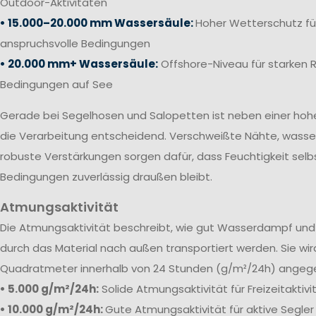
Outdoor-Aktivitäten
• 15.000–20.000 mm Wassersäule:
Hoher Wetterschutz fü
anspruchsvolle Bedingungen
• 20.000 mm+ Wassersäule:
Offshore-Niveau für starken 
Bedingungen auf See
Gerade bei Segelhosen und Salopetten ist neben einer ho
die Verarbeitung entscheidend. Verschweißte Nähte, wass
robuste Verstärkungen sorgen dafür, dass Feuchtigkeit selb
Bedingungen zuverlässig draußen bleibt.
Atmungsaktivität
Die
Atmungsaktivität beschreibt, wie gut Wasserdampf und 
durch das Material nach außen transportiert werden. Sie wi
Quadratmeter innerhalb von 24 Stunden (g/m²/24h) angeg
• 5.000 g/m²/24h:
Solide Atmungsaktivität für Freizeitaktiv
• 10.000 g/m²/24h:
Gute Atmungsaktivität für aktive Segler