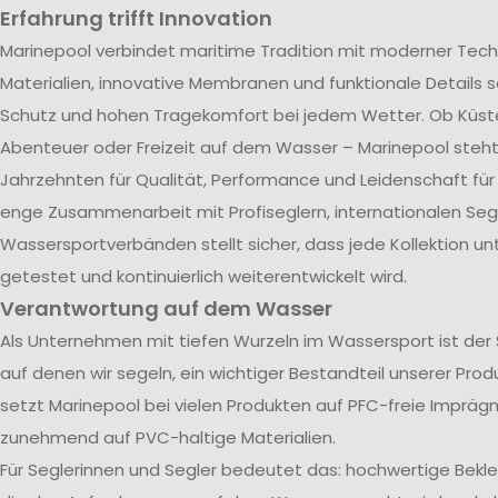
Erfahrung trifft Innovation
Marinepool verbindet maritime Tradition mit moderner Tech
Materialien, innovative Membranen und funktionale Details s
Schutz und hohen Tragekomfort bei jedem Wetter. Ob Küst
Abenteuer oder Freizeit auf dem Wasser – Marinepool steht 
Jahrzehnten für Qualität, Performance und Leidenschaft für
enge Zusammenarbeit mit Profiseglern, internationalen Se
Wassersportverbänden stellt sicher, dass jede Kollektion u
getestet und kontinuierlich weiterentwickelt wird.
Verantwortung auf dem Wasser
Als Unternehmen mit tiefen Wurzeln im Wassersport ist der
auf denen wir segeln, ein wichtiger Bestandteil unserer Pro
setzt Marinepool bei vielen Produkten auf PFC-freie Impräg
zunehmend auf PVC-haltige Materialien.
Für Seglerinnen und Segler bedeutet das: hochwertige Bekl