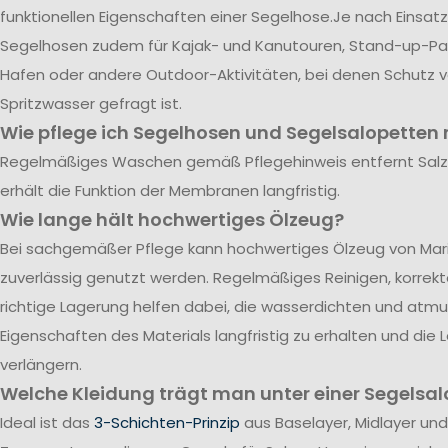
funktionellen Eigenschaften einer Segelhose.Je nach Einsatz
Segelhosen zudem für Kajak- und Kanutouren, Stand-up-Pad
Hafen oder andere Outdoor-Aktivitäten, bei denen Schutz 
Spritzwasser gefragt ist.
Wie pflege ich Segelhosen und Segelsalopetten r
Regelmäßiges Waschen gemäß Pflegehinweis entfernt Sal
erhält die Funktion der Membranen langfristig.
Wie lange hält hochwertiges Ölzeug?
Bei sachgemäßer Pflege kann hochwertiges Ölzeug von Mari
zuverlässig genutzt werden. Regelmäßiges Reinigen, korrek
richtige Lagerung helfen dabei, die wasserdichten und atm
Eigenschaften des Materials langfristig zu erhalten und die
verlängern.
Welche Kleidung trägt man unter einer Segelsal
Ideal ist das
3-Schichten-Prinzip
aus Baselayer, Midlayer und