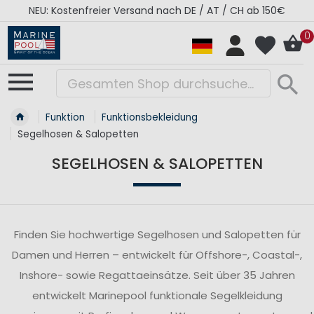
RÉGATES ROYALES Kollektion - Super Sale
0
Funktion
Funktionsbekleidung
Segelhosen & Salopetten
SEGELHOSEN & SALOPETTEN
Finden Sie hochwertige Segelhosen und Salopetten für
Damen und Herren – entwickelt für Offshore-, Coastal-,
Inshore- sowie Regattaeinsätze. Seit über 35 Jahren
entwickelt Marinepool funktionale Segelkleidung