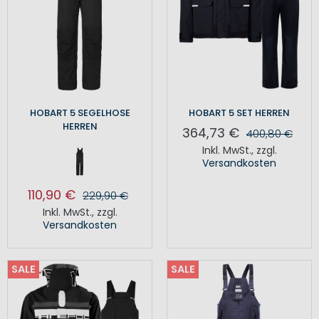
HOBART 5 SEGELHOSE
HOBART 5 SET HERREN
HERREN
364,73 €
400,80 €
Inkl. MwSt.
,
zzgl.
Versandkosten
110,90 €
229,90 €
Inkl. MwSt.
,
zzgl.
Versandkosten
SALE
SALE