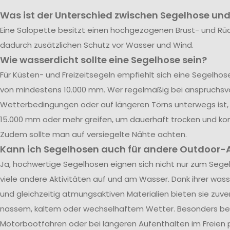
Was ist der Unterschied zwischen Segelhose und
Eine Salopette besitzt einen hochgezogenen Brust- und Rü
dadurch zusätzlichen Schutz vor Wasser und Wind.
Wie wasserdicht sollte eine Segelhose sein?
Für Küsten- und Freizeitsegeln empfiehlt sich eine Segelho
von mindestens 10.000 mm. Wer regelmäßig bei anspruchsvo
Wetterbedingungen oder auf längeren Törns unterwegs ist, 
15.000 mm oder mehr greifen, um dauerhaft trocken und kom
Zudem sollte man auf versiegelte Nähte achten.
Kann ich Segelhosen auch für andere Outdoor-A
Ja, hochwertige Segelhosen eignen sich nicht nur zum Segel
viele andere Aktivitäten auf und am Wasser. Dank ihrer was
und gleichzeitig atmungsaktiven Materialien bieten sie zuve
nassem, kaltem oder wechselhaftem Wetter. Besonders be
Motorbootfahren oder bei längeren Aufenthalten im Freien p