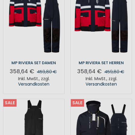
MP RIVIERA SET DAMEN
MP RIVIERA SET HERREN
358,64 €
358,64 €
459,80 €
459,80 €
Inkl. MwSt.
,
zzgl.
Inkl. MwSt.
,
zzgl.
Versandkosten
Versandkosten
SALE
SALE