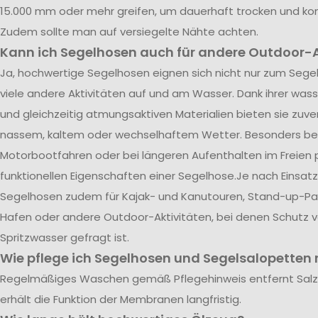
15.000 mm oder mehr greifen, um dauerhaft trocken und kom
Zudem sollte man auf versiegelte Nähte achten.
Kann ich Segelhosen auch für andere Outdoor-A
Ja, hochwertige Segelhosen eignen sich nicht nur zum Segel
viele andere Aktivitäten auf und am Wasser. Dank ihrer was
und gleichzeitig atmungsaktiven Materialien bieten sie zuve
nassem, kaltem oder wechselhaftem Wetter. Besonders be
Motorbootfahren oder bei längeren Aufenthalten im Freien p
funktionellen Eigenschaften einer Segelhose.Je nach Einsatz
Segelhosen zudem für Kajak- und Kanutouren, Stand-up-Pad
Hafen oder andere Outdoor-Aktivitäten, bei denen Schutz 
Spritzwasser gefragt ist.
Wie pflege ich Segelhosen und Segelsalopetten r
Regelmäßiges Waschen gemäß Pflegehinweis entfernt Sal
erhält die Funktion der Membranen langfristig.