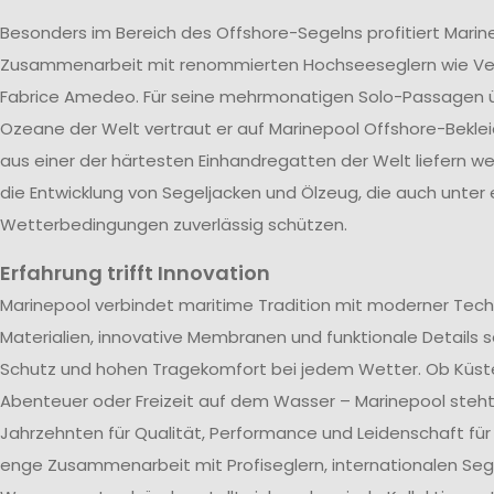
Besonders im Bereich des Offshore-Segelns profitiert Marin
Zusammenarbeit mit renommierten Hochseeseglern wie V
Fabrice Amedeo. Für seine mehrmonatigen Solo-Passagen ü
Ozeane der Welt vertraut er auf Marinepool Offshore-Beklei
aus einer der härtesten Einhandregatten der Welt liefern wer
die Entwicklung von Segeljacken und Ölzeug, die auch unter
Wetterbedingungen zuverlässig schützen.
Erfahrung trifft Innovation
Marinepool verbindet maritime Tradition mit moderner Tech
Materialien, innovative Membranen und funktionale Details s
Schutz und hohen Tragekomfort bei jedem Wetter. Ob Küst
Abenteuer oder Freizeit auf dem Wasser – Marinepool steht 
Jahrzehnten für Qualität, Performance und Leidenschaft für
enge Zusammenarbeit mit Profiseglern, internationalen Se