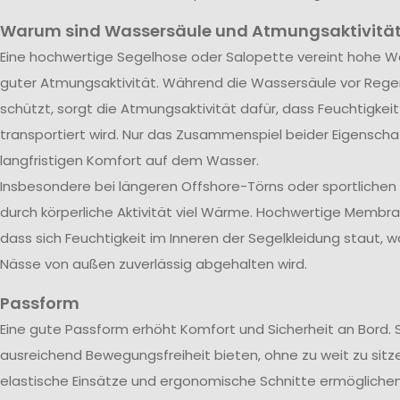
Warum sind Wassersäule und Atmungsaktivität
Eine hochwertige Segelhose oder Salopette vereint hohe Wa
guter Atmungsaktivität. Während die Wassersäule vor Rege
schützt, sorgt die Atmungsaktivität dafür, dass Feuchtigkei
transportiert wird. Nur das Zusammenspiel beider Eigenscha
langfristigen Komfort auf dem Wasser.
Insbesondere bei längeren Offshore-Törns oder sportliche
durch körperliche Aktivität viel Wärme. Hochwertige Membra
dass sich Feuchtigkeit im Inneren der Segelkleidung staut, w
Nässe von außen zuverlässig abgehalten wird.
Passform
Eine gute Passform erhöht Komfort und Sicherheit an Bord. 
ausreichend Bewegungsfreiheit bieten, ohne zu weit zu sitze
elastische Einsätze und ergonomische Schnitte ermöglichen 