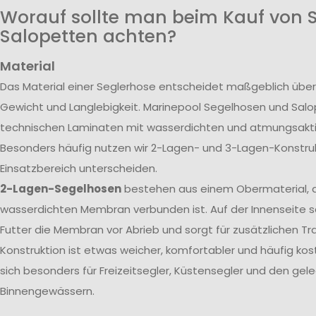
Worauf sollte man beim Kauf von 
Salopetten achten?
Material
Das Material einer Seglerhose entscheidet maßgeblich über
Gewicht und Langlebigkeit. Marinepool Segelhosen und Sal
technischen Laminaten mit wasserdichten und atmungsak
Besonders häufig nutzen wir 2-Lagen- und 3-Lagen-Konstrukt
Einsatzbereich unterscheiden.
2-Lagen-Segelhosen
bestehen aus einem Obermaterial, d
wasserdichten Membran verbunden ist. Auf der Innenseite s
Futter die Membran vor Abrieb und sorgt für zusätzlichen T
Konstruktion ist etwas weicher, komfortabler und häufig kos
sich besonders für Freizeitsegler, Küstensegler und den gele
Binnengewässern.