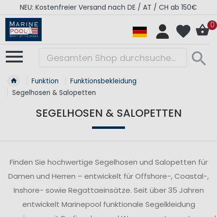
nach DE / AT / CH ab 150€
RÉGATES ROYALES Koll
0
Funktion
Funktionsbekleidung
Segelhosen & Salopetten
SEGELHOSEN & SALOPETTEN
Finden Sie hochwertige Segelhosen und Salopetten für
Damen und Herren – entwickelt für Offshore-, Coastal-,
Inshore- sowie Regattaeinsätze. Seit über 35 Jahren
entwickelt Marinepool funktionale Segelkleidung