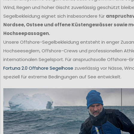
Wind, Regen und hoher Gischt zuverlässig geschützt bleib
Segelbekleidung eignet sich insbesondere für
anspruchsvo
Nordsee, Ostsee und offene Küstengewässer sowie m
Hochseepassagen.
Unsere Offshore-Segelbekleidung entsteht in enger Zus
Hochseeseglern, Offshore-Crews und professionellen Ath
internationalen Segelsport. Für anspruchsvolle Offshore-Ei
Fortuna 2.0 Offshore Segelhose
zuverlässig vor Nässe, Win
speziell für extreme Bedingungen auf See entwickelt.