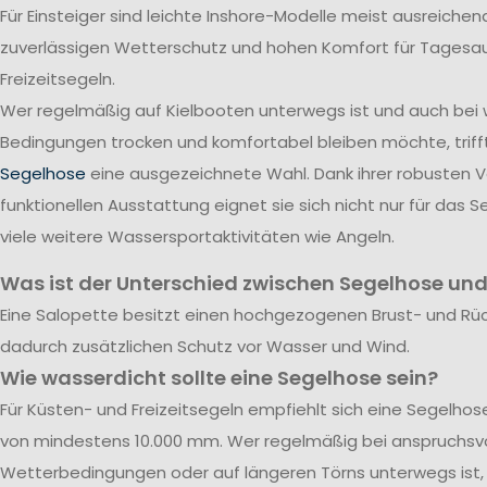
Für Einsteiger sind leichte Inshore-Modelle meist ausreichend
zuverlässigen Wetterschutz und hohen Komfort für Tagesa
Freizeitsegeln.
Wer regelmäßig auf Kielbooten unterwegs ist und auch bei
Bedingungen trocken und komfortabel bleiben möchte, triff
Segelhose
eine ausgezeichnete Wahl. Dank ihrer robusten 
funktionellen Ausstattung eignet sie sich nicht nur für das S
viele weitere Wassersportaktivitäten wie Angeln.
Was ist der Unterschied zwischen Segelhose und
Eine Salopette besitzt einen hochgezogenen Brust- und Rü
dadurch zusätzlichen Schutz vor Wasser und Wind.
Wie wasserdicht sollte eine Segelhose sein?
Für Küsten- und Freizeitsegeln empfiehlt sich eine Segelho
von mindestens 10.000 mm. Wer regelmäßig bei anspruchsvo
Wetterbedingungen oder auf längeren Törns unterwegs ist, 