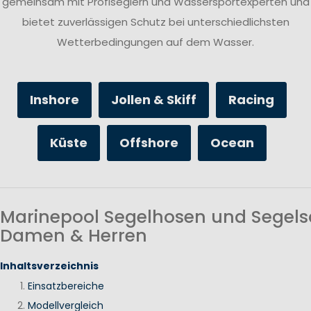
gemeinsam mit Profiseglern und Wassersportexperten und
bietet zuverlässigen Schutz bei unterschiedlichsten
Wetterbedingungen auf dem Wasser.
Inshore
Jollen & Skiff
Racing
Küste
Offshore
Ocean
Marinepool Segelhosen und Segels
Damen & Herren
Inhaltsverzeichnis
Einsatzbereiche
Modellvergleich