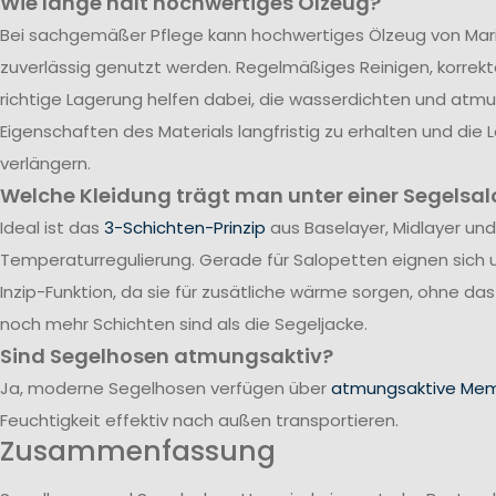
Wie lange hält hochwertiges Ölzeug?
Bei sachgemäßer Pflege kann hochwertiges Ölzeug von Mari
zuverlässig genutzt werden. Regelmäßiges Reinigen, korrek
richtige Lagerung helfen dabei, die wasserdichten und atm
Eigenschaften des Materials langfristig zu erhalten und die
verlängern.
Welche Kleidung trägt man unter einer Segelsal
Ideal ist das
3-Schichten-Prinzip
aus Baselayer, Midlayer und
Temperaturregulierung. Gerade für Salopetten eignen sich 
Inzip-Funktion, da sie für zusätliche wärme sorgen, ohne da
noch mehr Schichten sind als die Segeljacke.
Sind Segelhosen atmungsaktiv?
Ja, moderne Segelhosen verfügen über
atmungsaktive Me
Feuchtigkeit effektiv nach außen transportieren.
Zusammenfassung