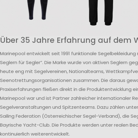
Über 35 Jahre Erfahrung auf dem 
Marinepool entwickelt seit 1991 funktionale Segelbekleidung
Seglern für Segler“. Die Marke wurde von aktiven Seglern ge
heute eng mit Segelvereinen, Nationalteams, Wettkampfv
Seenotrettungsorganisationen zusammen. Die daraus ge
Praxiserfahrungen fließen direkt in die Produktentwicklung ei
Marinepool war und ist Partner zahlreicher internationaler R
Segelveranstaltungen und Spitzenteams. Dazu zählen unte
Sailing Federation (Österreichischer Segel-Verband), die S
Bayrische Yacht-Club. Die Produkte werden unter realen B
kontinuierlich weiterentwickelt.