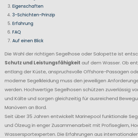
Eigenschaften
3-Schichten-Prinzip
Erfahrung
FAQ
Auf einen Blick
Die Wahl der richtigen Segelhose oder Salopette ist ents
Schutz und Leistungsfähigkeit
auf dem Wasser. Ob en
entlang der Küste, anspruchsvolle Offshore-Passagen ode
moderne Segelkleidung muss den jeweiligen Anforderung
werden. Hochwertige Segelhosen schützen zuverlässig vor
und Kälte und sorgen gleichzeitig für ausreichend Bewegun
Manövern an Bord.
Seit über 35 Jahren entwickelt Marinepool funktionale Se
und Ölzeug in enger Zusammenarbeit mit Profiseglern, H
Wassersportexperten. Die Erfahrungen aus internationale