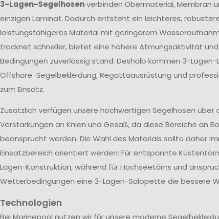
3-Lagen-Segelhosen
verbinden Obermaterial, Membran u
einzigen Laminat. Dadurch entsteht ein leichteres, robuster
leistungsfähigeres Material mit geringerem Wasseraufnah
trocknet schneller, bietet eine höhere Atmungsaktivität un
Bedingungen zuverlässig stand. Deshalb kommen 3-Lagen-L
Offshore-Segelbekleidung, Regattaausrüstung und profes
zum Einsatz.
Zusätzlich verfügen unsere hochwertigen Segelhosen über 
Verstärkungen an Knien und Gesäß, da diese Bereiche an Bo
beansprucht werden. Die Wahl des Materials sollte daher 
Einsatzbereich orientiert werden: Für entspannte Küstentörn
Lagen-Konstruktion, während für Hochseetörns und anspruc
Wetterbedingungen eine 3-Lagen-Salopette die bessere Wa
Technologien
Bei Marinepool nutzen wir für unsere moderne Segelbekleid