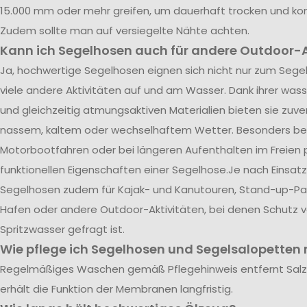
15.000 mm oder mehr greifen, um dauerhaft trocken und kom
Zudem sollte man auf versiegelte Nähte achten.
Kann ich Segelhosen auch für andere Outdoor-A
Ja, hochwertige Segelhosen eignen sich nicht nur zum Segel
viele andere Aktivitäten auf und am Wasser. Dank ihrer was
und gleichzeitig atmungsaktiven Materialien bieten sie zuve
nassem, kaltem oder wechselhaftem Wetter. Besonders be
Motorbootfahren oder bei längeren Aufenthalten im Freien p
funktionellen Eigenschaften einer Segelhose.Je nach Einsatz
Segelhosen zudem für Kajak- und Kanutouren, Stand-up-Pad
Hafen oder andere Outdoor-Aktivitäten, bei denen Schutz 
Spritzwasser gefragt ist.
Wie pflege ich Segelhosen und Segelsalopetten r
Regelmäßiges Waschen gemäß Pflegehinweis entfernt Sal
erhält die Funktion der Membranen langfristig.