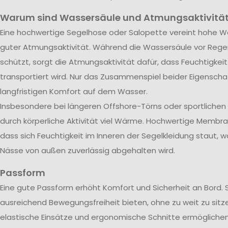
Warum sind Wassersäule und Atmungsaktivität
Eine hochwertige Segelhose oder Salopette vereint hohe Wa
guter Atmungsaktivität. Während die Wassersäule vor Rege
schützt, sorgt die Atmungsaktivität dafür, dass Feuchtigkei
transportiert wird. Nur das Zusammenspiel beider Eigenscha
langfristigen Komfort auf dem Wasser.
Insbesondere bei längeren Offshore-Törns oder sportliche
durch körperliche Aktivität viel Wärme. Hochwertige Membra
dass sich Feuchtigkeit im Inneren der Segelkleidung staut, w
Nässe von außen zuverlässig abgehalten wird.
Passform
Eine gute Passform erhöht Komfort und Sicherheit an Bord. 
ausreichend Bewegungsfreiheit bieten, ohne zu weit zu sitze
elastische Einsätze und ergonomische Schnitte ermöglichen 