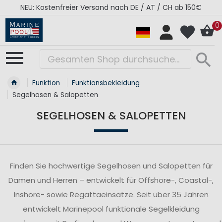
AT / CH ab 150€
RÉGATES ROYALES Kollektion - S
0
Funktion
Funktionsbekleidung
Segelhosen & Salopetten
SEGELHOSEN & SALOPETTEN
Finden Sie hochwertige Segelhosen und Salopetten für
Damen und Herren – entwickelt für Offshore-, Coastal-,
Inshore- sowie Regattaeinsätze. Seit über 35 Jahren
entwickelt Marinepool funktionale Segelkleidung