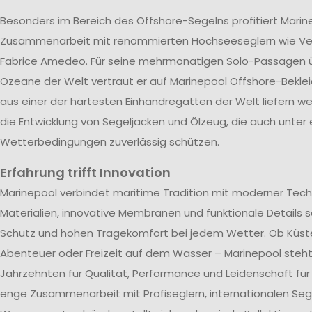
Besonders im Bereich des Offshore-Segelns profitiert Marin
Zusammenarbeit mit renommierten Hochseeseglern wie V
Fabrice Amedeo. Für seine mehrmonatigen Solo-Passagen ü
Ozeane der Welt vertraut er auf Marinepool Offshore-Beklei
aus einer der härtesten Einhandregatten der Welt liefern wer
die Entwicklung von Segeljacken und Ölzeug, die auch unter
Wetterbedingungen zuverlässig schützen.
Erfahrung trifft Innovation
Marinepool verbindet maritime Tradition mit moderner Tech
Materialien, innovative Membranen und funktionale Details s
Schutz und hohen Tragekomfort bei jedem Wetter. Ob Küst
Abenteuer oder Freizeit auf dem Wasser – Marinepool steht 
Jahrzehnten für Qualität, Performance und Leidenschaft für
enge Zusammenarbeit mit Profiseglern, internationalen Se