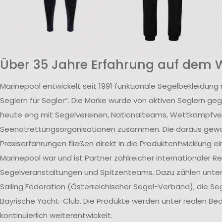
Über 35 Jahre Erfahrung auf dem 
Marinepool entwickelt seit 1991 funktionale Segelbekleidung
Seglern für Segler“. Die Marke wurde von aktiven Seglern ge
heute eng mit Segelvereinen, Nationalteams, Wettkampfv
Seenotrettungsorganisationen zusammen. Die daraus ge
Praxiserfahrungen fließen direkt in die Produktentwicklung ei
Marinepool war und ist Partner zahlreicher internationaler R
Segelveranstaltungen und Spitzenteams. Dazu zählen unte
Sailing Federation (Österreichischer Segel-Verband), die S
Bayrische Yacht-Club. Die Produkte werden unter realen B
kontinuierlich weiterentwickelt.