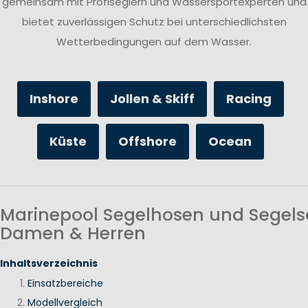
gemeinsam mit Profiseglern und Wassersportexperten und
bietet zuverlässigen Schutz bei unterschiedlichsten
Wetterbedingungen auf dem Wasser.
Inshore
Jollen & Skiff
Racing
Küste
Offshore
Ocean
Marinepool Segelhosen und Segels
Damen & Herren
Inhaltsverzeichnis
Einsatzbereiche
Modellvergleich