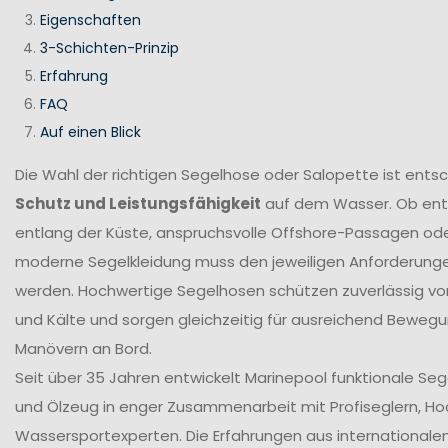
Eigenschaften
3-Schichten-Prinzip
Erfahrung
FAQ
Auf einen Blick
Die Wahl der richtigen Segelhose oder Salopette ist ents
Schutz und Leistungsfähigkeit
auf dem Wasser. Ob en
entlang der Küste, anspruchsvolle Offshore-Passagen ode
moderne Segelkleidung muss den jeweiligen Anforderung
werden. Hochwertige Segelhosen schützen zuverlässig vor
und Kälte und sorgen gleichzeitig für ausreichend Bewegun
Manövern an Bord.
Seit über 35 Jahren entwickelt Marinepool funktionale Se
und Ölzeug in enger Zusammenarbeit mit Profiseglern, H
Wassersportexperten. Die Erfahrungen aus internationale