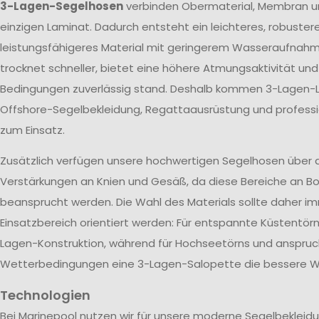
3-Lagen-Segelhosen
verbinden Obermaterial, Membran u
einzigen Laminat. Dadurch entsteht ein leichteres, robuster
leistungsfähigeres Material mit geringerem Wasseraufnah
trocknet schneller, bietet eine höhere Atmungsaktivität un
Bedingungen zuverlässig stand. Deshalb kommen 3-Lagen-L
Offshore-Segelbekleidung, Regattaausrüstung und profes
zum Einsatz.
Zusätzlich verfügen unsere hochwertigen Segelhosen über 
Verstärkungen an Knien und Gesäß, da diese Bereiche an Bo
beansprucht werden. Die Wahl des Materials sollte daher 
Einsatzbereich orientiert werden: Für entspannte Küstentörn
Lagen-Konstruktion, während für Hochseetörns und anspruc
Wetterbedingungen eine 3-Lagen-Salopette die bessere Wa
Technologien
Bei Marinepool nutzen wir für unsere moderne Segelbekleid