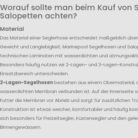
Worauf sollte man beim Kauf von 
Salopetten achten?
Material
Das Material einer Seglerhose entscheidet maßgeblich über
Gewicht und Langlebigkeit. Marinepool Segelhosen und Sal
technischen Laminaten mit wasserdichten und atmungsak
Besonders häufig nutzen wir 2-Lagen- und 3-Lagen-Konstrukt
Einsatzbereich unterscheiden.
2-Lagen-Segelhosen
bestehen aus einem Obermaterial, d
wasserdichten Membran verbunden ist. Auf der Innenseite s
Futter die Membran vor Abrieb und sorgt für zusätzlichen T
Konstruktion ist etwas weicher, komfortabler und häufig kos
sich besonders für Freizeitsegler, Küstensegler und den gele
Binnengewässern.