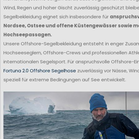
Wind, Regen und hoher Gischt zuverlässig geschützt bleib
Segelbekleidung eignet sich insbesondere für
anspruchsvo
Nordsee, Ostsee und offene Küstengewässer sowie m
Hochseepassagen.
Unsere Offshore-Segelbekleidung entsteht in enger Zus
Hochseeseglern, Offshore-Crews und professionellen Ath
internationalen Segelsport. Für anspruchsvolle Offshore-Ei
Fortuna 2.0 Offshore Segelhose
zuverlässig vor Nässe, Win
speziell für extreme Bedingungen auf See entwickelt.