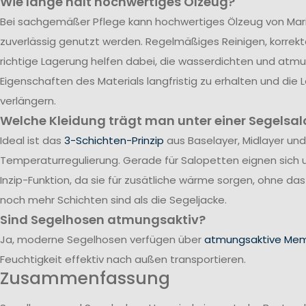
Wie lange hält hochwertiges Ölzeug?
Bei sachgemäßer Pflege kann hochwertiges Ölzeug von Mari
zuverlässig genutzt werden. Regelmäßiges Reinigen, korrek
richtige Lagerung helfen dabei, die wasserdichten und atm
Eigenschaften des Materials langfristig zu erhalten und die
verlängern.
Welche Kleidung trägt man unter einer Segelsal
Ideal ist das
3-Schichten-Prinzip
aus Baselayer, Midlayer und
Temperaturregulierung. Gerade für Salopetten eignen sich 
Inzip-Funktion, da sie für zusätliche wärme sorgen, ohne da
noch mehr Schichten sind als die Segeljacke.
Sind Segelhosen atmungsaktiv?
Ja, moderne Segelhosen verfügen über
atmungsaktive Me
Feuchtigkeit effektiv nach außen transportieren.
Zusammenfassung