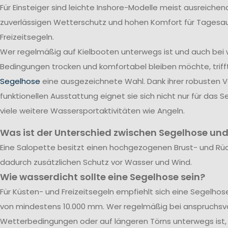
Für Einsteiger sind leichte Inshore-Modelle meist ausreichend
zuverlässigen Wetterschutz und hohen Komfort für Tagesa
Freizeitsegeln.
Wer regelmäßig auf Kielbooten unterwegs ist und auch bei
Bedingungen trocken und komfortabel bleiben möchte, triff
Segelhose
eine ausgezeichnete Wahl. Dank ihrer robusten 
funktionellen Ausstattung eignet sie sich nicht nur für das S
viele weitere Wassersportaktivitäten wie Angeln.
Was ist der Unterschied zwischen Segelhose und
Eine Salopette besitzt einen hochgezogenen Brust- und Rü
dadurch zusätzlichen Schutz vor Wasser und Wind.
Wie wasserdicht sollte eine Segelhose sein?
Für Küsten- und Freizeitsegeln empfiehlt sich eine Segelho
von mindestens 10.000 mm. Wer regelmäßig bei anspruchsvo
Wetterbedingungen oder auf längeren Törns unterwegs ist, 