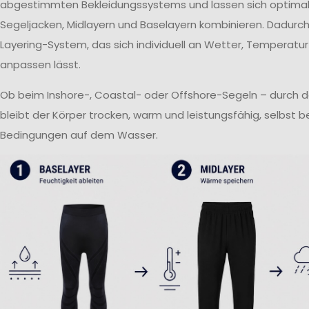
abgestimmten Bekleidungssystems und lassen sich optima
Segeljacken, Midlayern und Baselayern kombinieren. Dadurch 
Layering-System, das sich individuell an Wetter, Temperatur
anpassen lässt.
Ob beim Inshore-, Coastal- oder Offshore-Segeln – durch 
bleibt der Körper trocken, warm und leistungsfähig, selbst 
Bedingungen auf dem Wasser.