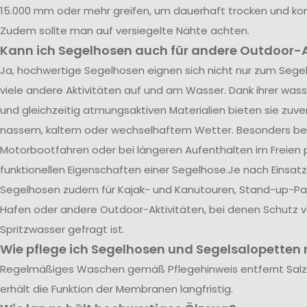
15.000 mm oder mehr greifen, um dauerhaft trocken und kom
Zudem sollte man auf versiegelte Nähte achten.
Kann ich Segelhosen auch für andere Outdoor-A
Ja, hochwertige Segelhosen eignen sich nicht nur zum Segel
viele andere Aktivitäten auf und am Wasser. Dank ihrer was
und gleichzeitig atmungsaktiven Materialien bieten sie zuve
nassem, kaltem oder wechselhaftem Wetter. Besonders be
Motorbootfahren oder bei längeren Aufenthalten im Freien p
funktionellen Eigenschaften einer Segelhose.Je nach Einsatz
Segelhosen zudem für Kajak- und Kanutouren, Stand-up-Pad
Hafen oder andere Outdoor-Aktivitäten, bei denen Schutz 
Spritzwasser gefragt ist.
Wie pflege ich Segelhosen und Segelsalopetten r
Regelmäßiges Waschen gemäß Pflegehinweis entfernt Sal
erhält die Funktion der Membranen langfristig.