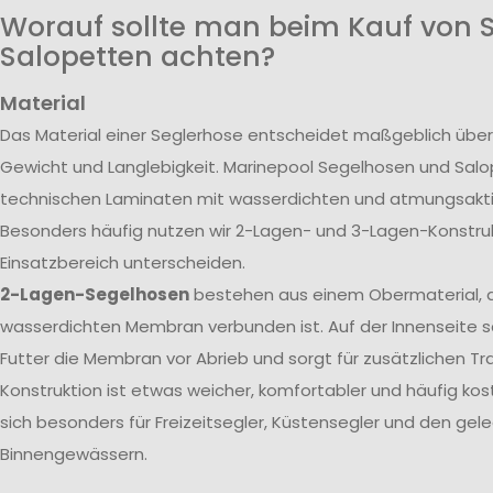
Worauf sollte man beim Kauf von 
Salopetten achten?
Material
Das Material einer Seglerhose entscheidet maßgeblich über
Gewicht und Langlebigkeit. Marinepool Segelhosen und Sal
technischen Laminaten mit wasserdichten und atmungsak
Besonders häufig nutzen wir 2-Lagen- und 3-Lagen-Konstrukt
Einsatzbereich unterscheiden.
2-Lagen-Segelhosen
bestehen aus einem Obermaterial, d
wasserdichten Membran verbunden ist. Auf der Innenseite s
Futter die Membran vor Abrieb und sorgt für zusätzlichen T
Konstruktion ist etwas weicher, komfortabler und häufig kos
sich besonders für Freizeitsegler, Küstensegler und den gele
Binnengewässern.