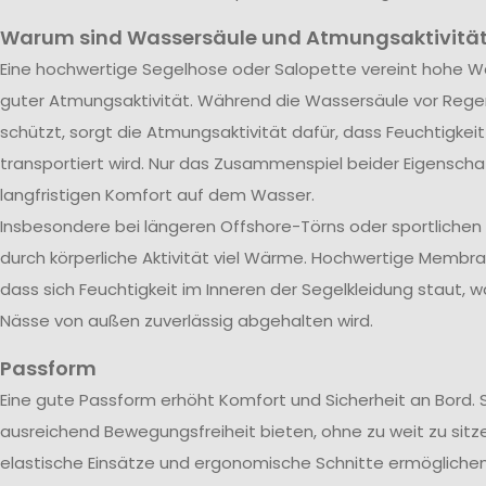
Warum sind Wassersäule und Atmungsaktivität
Eine hochwertige Segelhose oder Salopette vereint hohe Wa
guter Atmungsaktivität. Während die Wassersäule vor Rege
schützt, sorgt die Atmungsaktivität dafür, dass Feuchtigkei
transportiert wird. Nur das Zusammenspiel beider Eigenscha
langfristigen Komfort auf dem Wasser.
Insbesondere bei längeren Offshore-Törns oder sportliche
durch körperliche Aktivität viel Wärme. Hochwertige Membra
dass sich Feuchtigkeit im Inneren der Segelkleidung staut, w
Nässe von außen zuverlässig abgehalten wird.
Passform
Eine gute Passform erhöht Komfort und Sicherheit an Bord. 
ausreichend Bewegungsfreiheit bieten, ohne zu weit zu sitze
elastische Einsätze und ergonomische Schnitte ermöglichen 