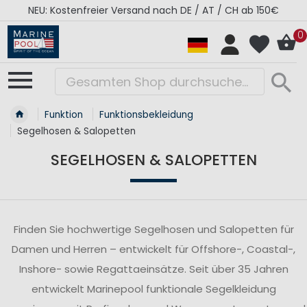
ab 150€
RÉGATES ROYALES Kollektion - Super Sal
0
Funktion
Funktionsbekleidung
Segelhosen & Salopetten
SEGELHOSEN & SALOPETTEN
Finden Sie hochwertige Segelhosen und Salopetten für
Damen und Herren – entwickelt für Offshore-, Coastal-,
Inshore- sowie Regattaeinsätze. Seit über 35 Jahren
entwickelt Marinepool funktionale Segelkleidung