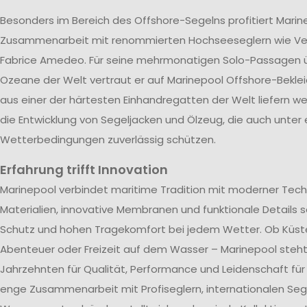
Besonders im Bereich des Offshore-Segelns profitiert Marin
Zusammenarbeit mit renommierten Hochseeseglern wie V
Fabrice Amedeo. Für seine mehrmonatigen Solo-Passagen ü
Ozeane der Welt vertraut er auf Marinepool Offshore-Beklei
aus einer der härtesten Einhandregatten der Welt liefern wer
die Entwicklung von Segeljacken und Ölzeug, die auch unter
Wetterbedingungen zuverlässig schützen.
Erfahrung trifft Innovation
Marinepool verbindet maritime Tradition mit moderner Tech
Materialien, innovative Membranen und funktionale Details s
Schutz und hohen Tragekomfort bei jedem Wetter. Ob Küst
Abenteuer oder Freizeit auf dem Wasser – Marinepool steht 
Jahrzehnten für Qualität, Performance und Leidenschaft für
enge Zusammenarbeit mit Profiseglern, internationalen Se