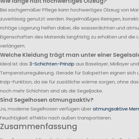
Wie lange hält hochwertiges Ölzeug?
Bei sachgemäßer Pflege kann hochwertiges Ölzeug von Mari
zuverlässig genutzt werden. Regelmäßiges Reinigen, korrek
richtige Lagerung helfen dabei, die wasserdichten und atm
Eigenschaften des Materials langfristig zu erhalten und die
verlängern.
Welche Kleidung trägt man unter einer Segelsal
Ideal ist das
3-Schichten-Prinzip
aus Baselayer, Midlayer und
Temperaturregulierung. Gerade für Salopetten eignen sich 
Inzip-Funktion, da sie für zusätliche wärme sorgen, ohne da
noch mehr Schichten sind als die Segeljacke.
Sind Segelhosen atmungsaktiv?
Ja, moderne Segelhosen verfügen über
atmungsaktive Me
Feuchtigkeit effektiv nach außen transportieren.
Zusammenfassung