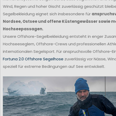
Wind, Regen und hoher Gischt zuverlässig geschützt bleib
Segelbekleidung eignet sich insbesondere für
anspruchsvo
Nordsee, Ostsee und offene Küstengewässer sowie m
Hochseepassagen.
Unsere Offshore-Segelbekleidung entsteht in enger Zus
Hochseeseglern, Offshore-Crews und professionellen Ath
internationalen Segelsport. Für anspruchsvolle Offshore-Ei
Fortuna 2.0 Offshore Segelhose
zuverlässig vor Nässe, Win
speziell für extreme Bedingungen auf See entwickelt.