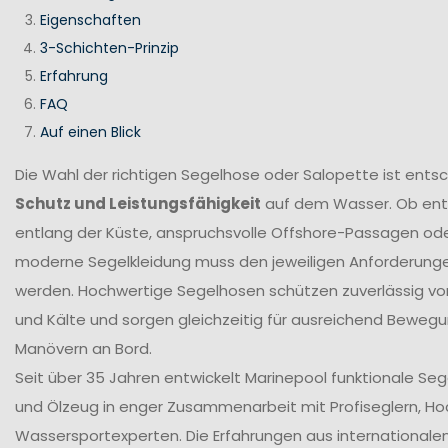
Eigenschaften
3-Schichten-Prinzip
Erfahrung
FAQ
Auf einen Blick
Die Wahl der richtigen Segelhose oder Salopette ist ents
Schutz und Leistungsfähigkeit
auf dem Wasser. Ob en
entlang der Küste, anspruchsvolle Offshore-Passagen ode
moderne Segelkleidung muss den jeweiligen Anforderung
werden. Hochwertige Segelhosen schützen zuverlässig vor
und Kälte und sorgen gleichzeitig für ausreichend Bewegun
Manövern an Bord.
Seit über 35 Jahren entwickelt Marinepool funktionale Se
und Ölzeug in enger Zusammenarbeit mit Profiseglern, H
Wassersportexperten. Die Erfahrungen aus internationale