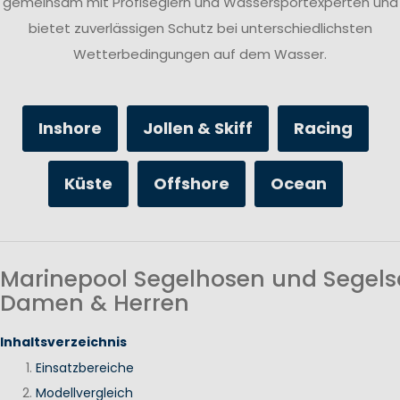
gemeinsam mit Profiseglern und Wassersportexperten und
bietet zuverlässigen Schutz bei unterschiedlichsten
Wetterbedingungen auf dem Wasser.
Inshore
Jollen & Skiff
Racing
Küste
Offshore
Ocean
Marinepool Segelhosen und Segels
Damen & Herren
Inhaltsverzeichnis
Einsatzbereiche
Modellvergleich