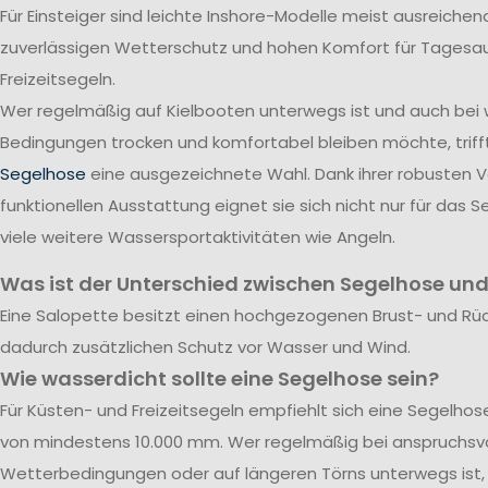
Für Einsteiger sind leichte Inshore-Modelle meist ausreichend
zuverlässigen Wetterschutz und hohen Komfort für Tagesa
Freizeitsegeln.
Wer regelmäßig auf Kielbooten unterwegs ist und auch bei
Bedingungen trocken und komfortabel bleiben möchte, triff
Segelhose
eine ausgezeichnete Wahl. Dank ihrer robusten 
funktionellen Ausstattung eignet sie sich nicht nur für das S
viele weitere Wassersportaktivitäten wie Angeln.
Was ist der Unterschied zwischen Segelhose und
Eine Salopette besitzt einen hochgezogenen Brust- und Rü
dadurch zusätzlichen Schutz vor Wasser und Wind.
Wie wasserdicht sollte eine Segelhose sein?
Für Küsten- und Freizeitsegeln empfiehlt sich eine Segelho
von mindestens 10.000 mm. Wer regelmäßig bei anspruchsvo
Wetterbedingungen oder auf längeren Törns unterwegs ist, 