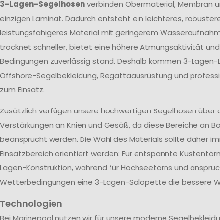
3-Lagen-Segelhosen
verbinden Obermaterial, Membran u
einzigen Laminat. Dadurch entsteht ein leichteres, robuster
leistungsfähigeres Material mit geringerem Wasseraufnah
trocknet schneller, bietet eine höhere Atmungsaktivität un
Bedingungen zuverlässig stand. Deshalb kommen 3-Lagen-L
Offshore-Segelbekleidung, Regattaausrüstung und profes
zum Einsatz.
Zusätzlich verfügen unsere hochwertigen Segelhosen über 
Verstärkungen an Knien und Gesäß, da diese Bereiche an Bo
beansprucht werden. Die Wahl des Materials sollte daher 
Einsatzbereich orientiert werden: Für entspannte Küstentörn
Lagen-Konstruktion, während für Hochseetörns und anspruc
Wetterbedingungen eine 3-Lagen-Salopette die bessere Wa
Technologien
Bei Marinepool nutzen wir für unsere moderne Segelbekleid