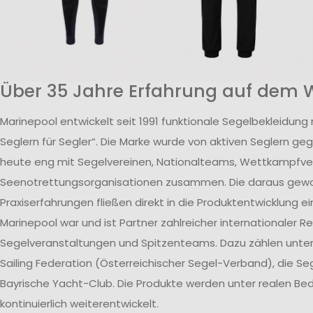
Über 35 Jahre Erfahrung auf dem 
Marinepool entwickelt seit 1991 funktionale Segelbekleidung
Seglern für Segler“. Die Marke wurde von aktiven Seglern ge
heute eng mit Segelvereinen, Nationalteams, Wettkampfv
Seenotrettungsorganisationen zusammen. Die daraus ge
Praxiserfahrungen fließen direkt in die Produktentwicklung ei
Marinepool war und ist Partner zahlreicher internationaler R
Segelveranstaltungen und Spitzenteams. Dazu zählen unte
Sailing Federation (Österreichischer Segel-Verband), die S
Bayrische Yacht-Club. Die Produkte werden unter realen B
kontinuierlich weiterentwickelt.