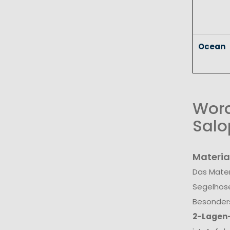
Ocean
Wora
Salo
Materia
Das Mater
Segelhos
Besonders
2-Lagen