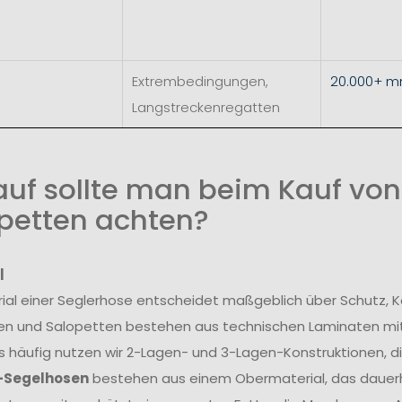
Extrembedingungen,
20.000+ 
Langstreckenregatten
uf sollte man beim Kauf vo
petten achten?
l
ial einer Seglerhose entscheidet maßgeblich über Schutz, K
en und Salopetten bestehen aus technischen Laminaten mi
 häufig nutzen wir 2-Lagen- und 3-Lagen-Konstruktionen, die
-Segelhosen
bestehen aus einem Obermaterial, das dauer