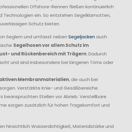
fessionellen Offshore-Rennen fließen kontinuierlich
und Technologien ein. So entstehen Segelklamotten,
uverlässigen Schutz bieten.
von Seglern und umfasst neben
Segeljacken
auch
sische
Segelhosen vor allem Schutz im
rust- und Rückenbereich mit Trägern
. Dadurch
ischt und sind insbesondere bei längeren Törns oder
aktiven Membranmaterialien
, die auch bei
orgen. Verstärkte Knie- und Gesäßbereiche
 beanspruchten Stellen vor Abrieb. Verstellbare
me sorgen zusätzlich für hohen Tragekomfort und
 hinsichtlich Wasserdichtigkeit, Materialstärke und