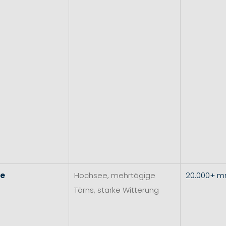
re
Hochsee, mehrtägige
20.000+ 
Törns, starke Witterung