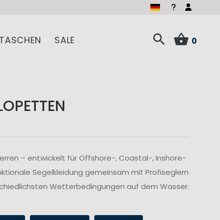
TASCHEN
SALE
0
LOPETTEN
ren – entwickelt für Offshore-, Coastal-, Inshore-
nktionale Segelkleidung gemeinsam mit Profiseglern
rschiedlichsten Wetterbedingungen auf dem Wasser.