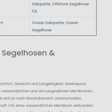
Salopette
,
Offshore Segelhose
F2L
mm
Ocean Salopette
,
Ocean
Segelhose
n Segelhosen &
omfort, Gewicht und Langlebigkeit. Marinepool
t wasserdichten und atmungsaktiven Membranen.
 sich je nach Einsatzbereich unterscheiden.
haft mit einer wasserdichten Membran verbunden