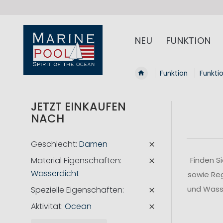
NEU
FUNKTION
Funktion
Funkti
JETZT EINKAUFEN
NACH
Geschlecht
Damen
Material Eigenschaften
Finden S
Wasserdicht
sowie Reg
und Wasse
Spezielle Eigenschaften
Aktivität
Ocean