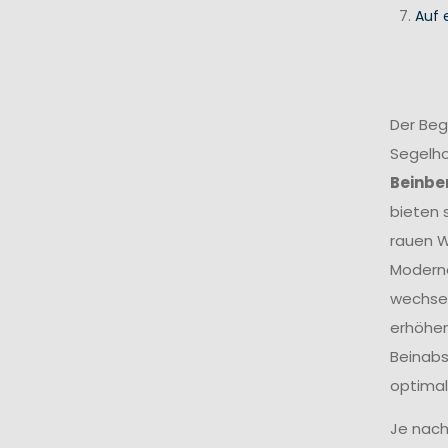
Auf 
Der Beg
Segelho
Beinbe
bieten 
rauen W
Modern
wechsel
erhöhen
Beinabs
optimal
Je nach