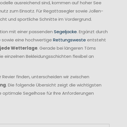
Modelle ausreichend sind, kommen auf hoher See
z zum Einsatz. Für Regattasegler sowie Jollen-
cht und sportliche Schnitte im Vordergrund.
ation mit einer passenden
Segeljacke
. Ergänzt durch
e
sowie eine hochwertige
Rettungsweste
entsteht
jede Wetterlage
. Gerade bei längeren Törns
ie einzelnen Bekleidungsschichten flexibel an
 Revier finden, unterscheiden wir zwischen
ung
. Die folgende Übersicht zeigt die wichtigsten
ie optimale Segelhose für Ihre Anforderungen