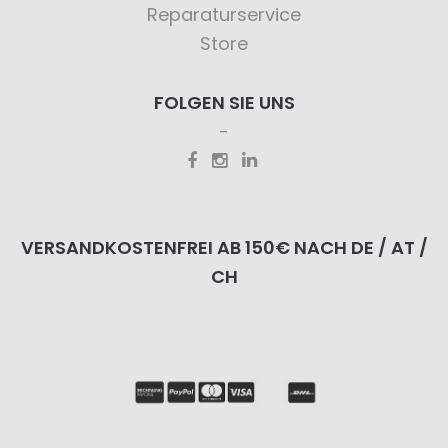
Reparaturservice
Store
FOLGEN SIE UNS
VERSANDKOSTENFREI AB 150€ NACH DE / AT /
CH