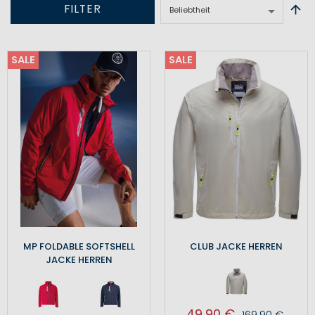
FILTER
SALE
SALE
MP FOLDABLE SOFTSHELL
CLUB JACKE HERREN
JACKE HERREN
49,90 €
169,90 €