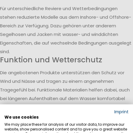
Für unterschiedliche Reviere und Wetterbedingungen
stehen reduzierte Modelle aus dem Inshore- und Offshore-
Bereich zur Verfügung. Dazu gehören unter anderem
Segelhosen und Jacken mit wasser- und winddichten
Eigenschaften, die auf wechselnde Bedingungen ausgelegt
sind.
Funktion und Wetterschutz
Die angebotenen Produkte unterstützen den Schutz vor
Wind und Nässe und tragen zu einem angenehmen
Tragegefühl bei. Funktionale Materialien helfen dabei, auch
bei längeren Aufenthalten auf dem Wasser komfortabel
ausgerüstet zu bleiben.
Imprint
Ergänzung durch
We use cookies
Alltagsbekleidung
We may place these for analysis of our visitor data, to improve our
website, show personalised content and to give you a great website