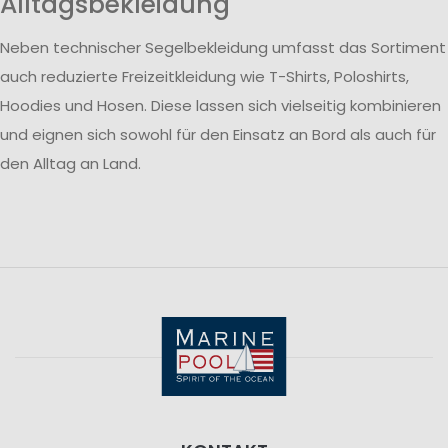
Alltagsbekleidung
Neben technischer Segelbekleidung umfasst das Sortiment
auch reduzierte Freizeitkleidung wie T-Shirts, Poloshirts,
Hoodies und Hosen. Diese lassen sich vielseitig kombinieren
und eignen sich sowohl für den Einsatz an Bord als auch für
den Alltag an Land.