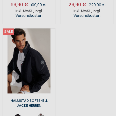
69,90 €
129,90 €
199,90 €
229,90 €
Inkl. MwSt.
,
zzgl.
Inkl. MwSt.
,
zzgl.
Versandkosten
Versandkosten
SALE
HALMSTAD SOFTSHELL
JACKE HERREN