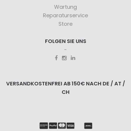
Wartung
Reparaturservice
Store
FOLGEN SIE UNS
VERSANDKOSTENFREI AB 150€ NACH DE / AT /
CH