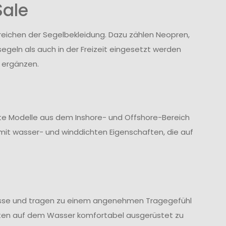
Sale
ereichen der Segelbekleidung. Dazu zählen Neopren,
geln als auch in der Freizeit eingesetzt werden
 ergänzen.
te Modelle aus dem Inshore- und Offshore-Bereich
it wasser- und winddichten Eigenschaften, die auf
ässe und tragen zu einem angenehmen Tragegefühl
halten auf dem Wasser komfortabel ausgerüstet zu