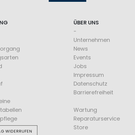
ING
ÜBER UNS
Unternehmen
vorgang
News
gsarten
Events
d
Jobs
Impressum
f
Datenschutz
Barrierefreiheit
eine
tabellen
Wartung
pflege
Reparaturservice
Store
AG WIDERRUFEN