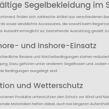
fältige Segelbekleidung im 
ortiment finden sich zahlreiche Artikel aus verschiedenen B
ds sowie winddichte Accessoires, die sowohl beim Regattase
ie Auswahl ermöglicht es, bestehende Ausrüstung gezielt zu
hore- und Inshore-Einsatz
schiedliche Reviere und Wetterbedingungen stehen reduzier
gung. Dazu gehören unter anderem Segelhosen und Jacken m
e Bedingungen ausgelegt sind.
tion und Wetterschutz
botenen Produkte unterstützen den Schutz vor Wind und N
tionale Materialien helfen dabei, auch bei längeren Aufent