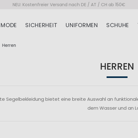
NEU: Kostenfreier Versand nach DE / AT / CH ab 150€
MODE
SICHERHEIT
UNIFORMEN
SCHUHE
Herren
HERREN
te Segelbekleidung bietet eine breite Auswahl an funktiona
dem Wasser und an L