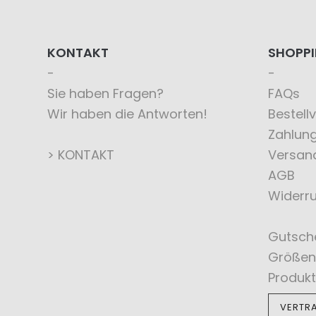
KONTAKT
SHOPP
Sie haben Fragen?
FAQs
Wir haben die Antworten!
Bestell
Zahlun
> KONTAKT
Versan
AGB
Widerru
Gutsch
Größen
Produkt
VERTR