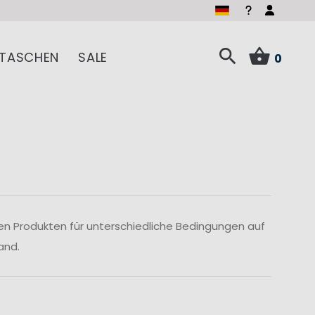
TASCHEN
SALE
0
len Produkten für unterschiedliche Bedingungen auf
and.