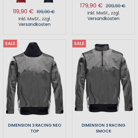
179,90 €
299,90 €
119,90 €
199,90 €
Inkl. MwSt.
,
zzgl.
Versandkosten
Inkl. MwSt.
,
zzgl.
Versandkosten
SALE
SALE
DIMENSION 3 RACING NEO
DIMENSION 3 RACING
TOP
SMOCK