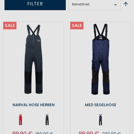
FILTER
SALE
SALE
NARVAL HOSE HERREN
MED SEGELHOSE
99,90 €
99,90 €
169,90 €
279,90 €