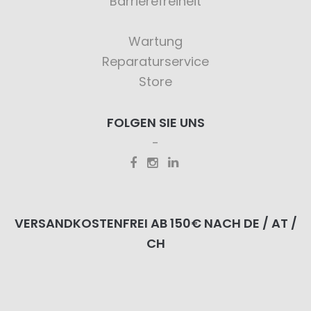
Barrierefreiheit
Wartung
Reparaturservice
Store
FOLGEN SIE UNS
VERSANDKOSTENFREI AB 150€ NACH DE / AT /
CH