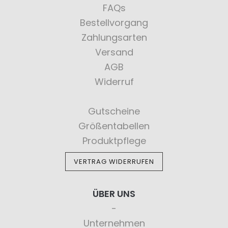
FAQs
Bestellvorgang
Zahlungsarten
Versand
AGB
Widerruf
Gutscheine
Größentabellen
Produktpflege
VERTRAG WIDERRUFEN
ÜBER UNS
Unternehmen