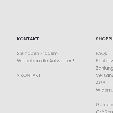
KONTAKT
SHOPP
Sie haben Fragen?
FAQs
Wir haben die Antworten!
Bestell
Zahlun
> KONTAKT
Versan
AGB
Widerru
Gutsch
Größen