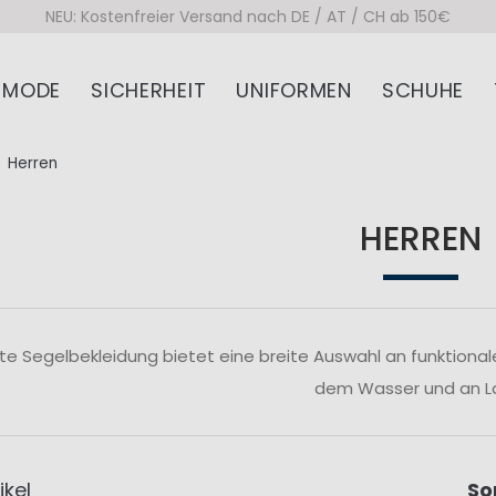
NEU: Kostenfreier Versand nach DE / AT / CH ab 150€
MODE
SICHERHEIT
UNIFORMEN
SCHUHE
Herren
HERREN
te Segelbekleidung bietet eine breite Auswahl an funktiona
dem Wasser und an L
ikel
So