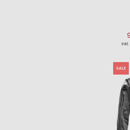
Inkl
I
SALE