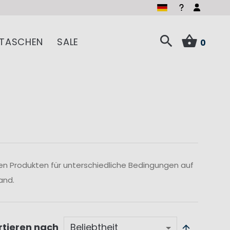
TASCHEN
SALE
0
len Produkten für unterschiedliche Bedingungen auf
and.
rtieren nach