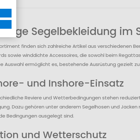
fältige Segelbekleidung im 
ortiment finden sich zahlreiche Artikel aus verschiedenen B
ds sowie winddichte Accessoires, die sowohl beim Regattase
ie Auswahl ermöglicht es, bestehende Ausrüstung gezielt zu
hore- und Inshore-Einsatz
schiedliche Reviere und Wetterbedingungen stehen reduzier
gung. Dazu gehören unter anderem Segelhosen und Jacken m
e Bedingungen ausgelegt sind.
tion und Wetterschutz