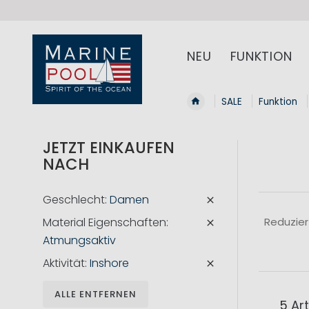
NEU
FUNKTION
SALE
Funktion
JETZT EINKAUFEN
NACH
Geschlecht
Damen
Material Eigenschaften
Reduzier
Atmungsaktiv
Aktivität
Inshore
ALLE ENTFERNEN
5
Art