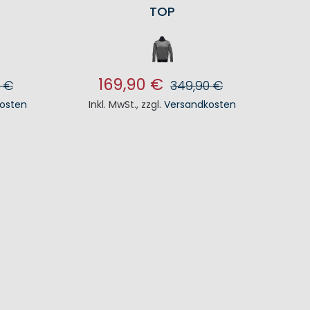
TOP
169,90 €
 €
349,90 €
osten
Inkl. MwSt.
,
zzgl.
Versandkosten
KORB
IN DEN WARENKORB