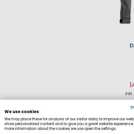
D
1
Inkl
I
I
We use cookies
We may place these for analysis of our visitor data, to improve our webs
show personalised content and to give you a great website experience.
more information about the cookies we use open the settings.