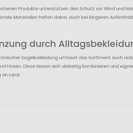
botenen Produkte unterstützen den Schutz vor Wind und N
tionale Materialien helfen dabei, auch bei längeren Aufent
nzung durch Alltagsbekleidu
hnischer Segelbekleidung umfasst das Sortiment auch reduzier
nd Hosen. Diese lassen sich vielseitig kombinieren und eignen
g an Land.