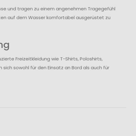
ässe und tragen zu einem angenehmen Tragegefühl
halten auf dem Wasser komfortabel ausgerüstet zu
ng
te Freizeitkleidung wie T-Shirts, Poloshirts,
 sich sowohl für den Einsatz an Bord als auch für