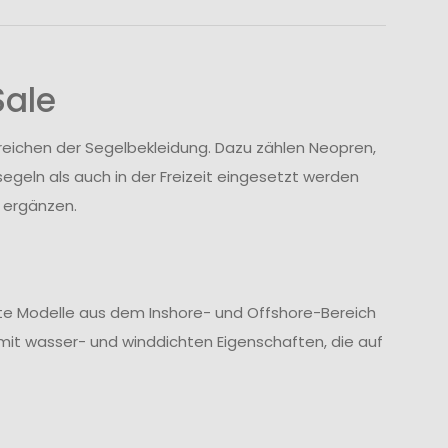
Sale
ereichen der Segelbekleidung. Dazu zählen Neopren,
geln als auch in der Freizeit eingesetzt werden
 ergänzen.
te Modelle aus dem Inshore- und Offshore-Bereich
it wasser- und winddichten Eigenschaften, die auf