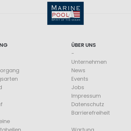
ING
ÜBER UNS
Unternehmen
vorgang
News
gsarten
Events
d
Jobs
Impressum
f
Datenschutz
Barrierefreiheit
eine
tabellen
Wartung