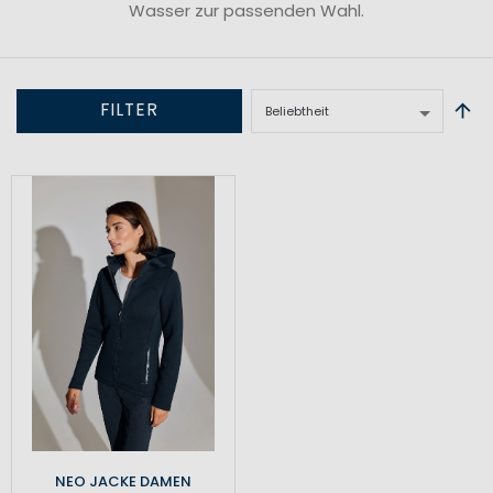
Wasser zur passenden Wahl.
FILTER
NEO JACKE DAMEN